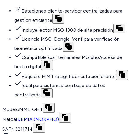
Estaciones cliente-servidor centralizadas para
gestión eficiente
Incluye lector MSO 1300 de alta precisión
Licencia MSO_Dongle_Verif para verificación
biométrica optimizada
Compatible con terminales MorphoAccess de
huella digital
Requiere MM ProLight por estación cliente
Ideal para sistemas con base de datos
centralizada
Modelo
MMLIGHT
Marca
IDEMIA (MORPHO)
SAT
43211714