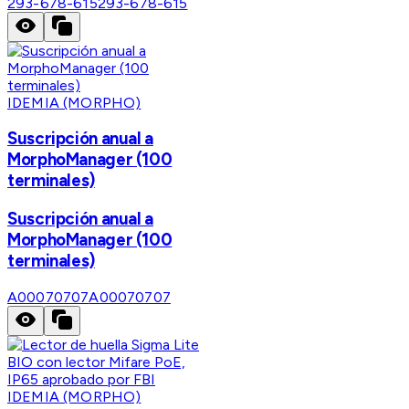
293-678-615
293-678-615
IDEMIA (MORPHO)
Suscripción anual a
MorphoManager (100
terminales)
Suscripción anual a
MorphoManager (100
terminales)
A00070707
A00070707
IDEMIA (MORPHO)