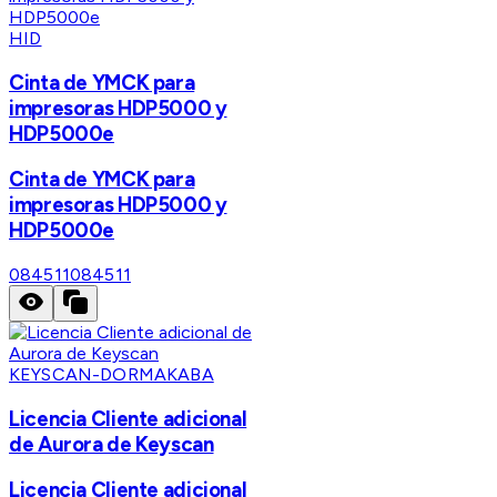
HID
Cinta de YMCK para
impresoras HDP5000 y
HDP5000e
Cinta de YMCK para
impresoras HDP5000 y
HDP5000e
084511
084511
KEYSCAN-DORMAKABA
Licencia Cliente adicional
de Aurora de Keyscan
Licencia Cliente adicional