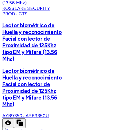
ROSSLARE SECURITY
PRODUCTS
Lector biométrico de
Huella y reconocimiento
Facial con lector de
Proximidad de 125Khz
tipo EM y Mifare (13.56
Mhz)
Lector biométrico de
Huella y reconocimiento
Facial con lector de
Proximidad de 125Khz
tipo EM y Mifare (13.56
Mhz)
AYB9350U
AYB9350U