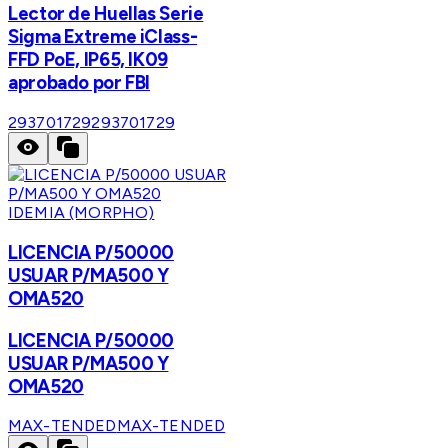
Lector de Huellas Serie
Sigma Extreme iClass-
FFD PoE, IP65, IK09
aprobado por FBI
293701729
293701729
IDEMIA (MORPHO)
LICENCIA P/50000
USUAR P/MA500 Y
OMA520
LICENCIA P/50000
USUAR P/MA500 Y
OMA520
MAX-TENDED
MAX-TENDED