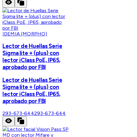
IDEMIA (MORPHO)
Lector de Huellas Serie
Sigma lite + (plus) con
lector iClass PoE, IP65,
aprobado por FBI
Lector de Huellas Serie
Sigma lite + (plus) con
lector iClass PoE, IP65,
aprobado por FBI
293-673-644
293-673-644