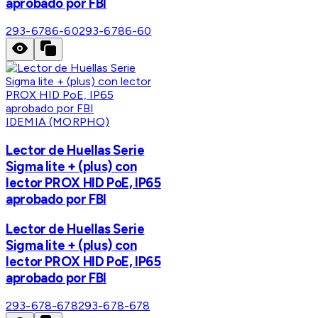
aprobado por FBI
293-6786-60
293-6786-60
IDEMIA (MORPHO)
Lector de Huellas Serie
Sigma lite + (plus) con
lector PROX HID PoE, IP65
aprobado por FBI
Lector de Huellas Serie
Sigma lite + (plus) con
lector PROX HID PoE, IP65
aprobado por FBI
293-678-678
293-678-678