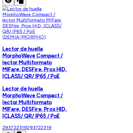
IDEMIA (MORPHO)
Lector de huella
MorphoWave Compact /
lector Multiformato
MIFare, DESFire, Prox HID,
ICLASS/ QR/ IP65 / PoE
Lector de huella
MorphoWave Compact /
lector Multiformato
MIFare, DESFire, Prox HID,
ICLASS/ QR/ IP65 / PoE
293722319
293722319