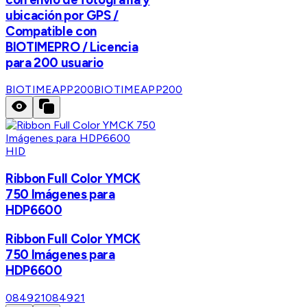
ubicación por GPS /
Compatible con
BIOTIMEPRO / Licencia
para 200 usuario
BIOTIMEAPP200
BIOTIMEAPP200
HID
Ribbon Full Color YMCK
750 Imágenes para
HDP6600
Ribbon Full Color YMCK
750 Imágenes para
HDP6600
084921
084921