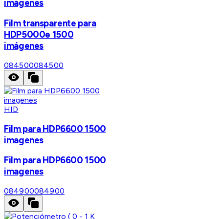
imágenes
Film transparente para
HDP5000e 1500
imágenes
084500
084500
HID
Film para HDP6600 1500
imagenes
Film para HDP6600 1500
imagenes
084900
084900