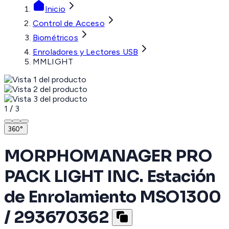
Inicio
Control de Acceso
Biométricos
Enroladores y Lectores USB
MMLIGHT
1
/
3
360°
MORPHOMANAGER PRO
PACK LIGHT INC. Estación
de Enrolamiento MSO1300
/ 293670362