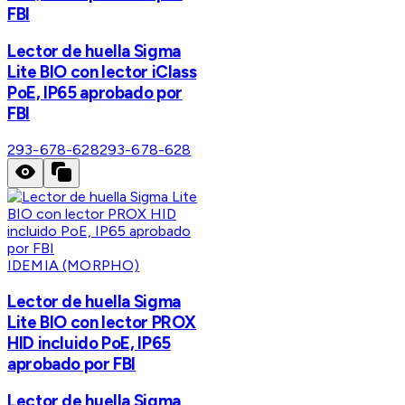
FBI
Lector de huella Sigma
Lite BIO con lector iClass
PoE, IP65 aprobado por
FBI
293-678-628
293-678-628
IDEMIA (MORPHO)
Lector de huella Sigma
Lite BIO con lector PROX
HID incluido PoE, IP65
aprobado por FBI
Lector de huella Sigma