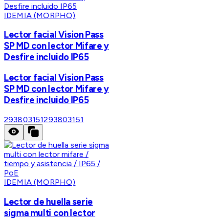
IDEMIA (MORPHO)
Lector facial Vision Pass
SP MD con lector Mifare y
Desfire incluido IP65
Lector facial Vision Pass
SP MD con lector Mifare y
Desfire incluido IP65
293803151
293803151
IDEMIA (MORPHO)
Lector de huella serie
sigma multi con lector