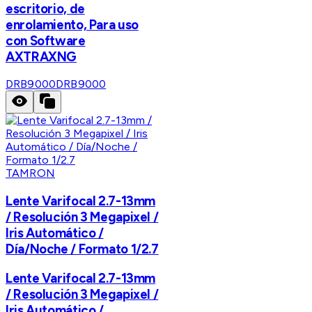
escritorio, de
enrolamiento, Para uso
con Software
AXTRAXNG
DRB9000
DRB9000
TAMRON
Lente Varifocal 2.7-13mm
/ Resolución 3 Megapixel /
Iris Automático /
Día/Noche / Formato 1/2.7
Lente Varifocal 2.7-13mm
/ Resolución 3 Megapixel /
Iris Automático /