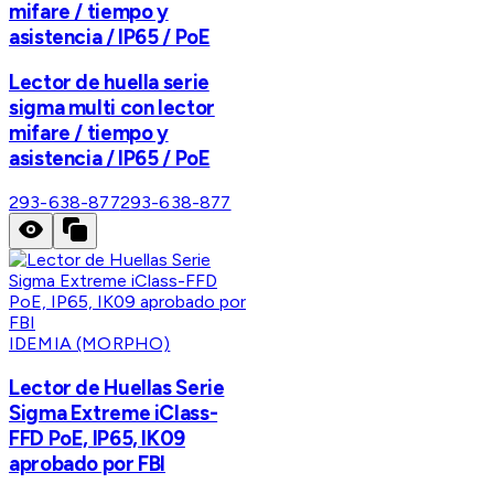
mifare / tiempo y
asistencia / IP65 / PoE
Lector de huella serie
sigma multi con lector
mifare / tiempo y
asistencia / IP65 / PoE
293-638-877
293-638-877
IDEMIA (MORPHO)
Lector de Huellas Serie
Sigma Extreme iClass-
FFD PoE, IP65, IK09
aprobado por FBI