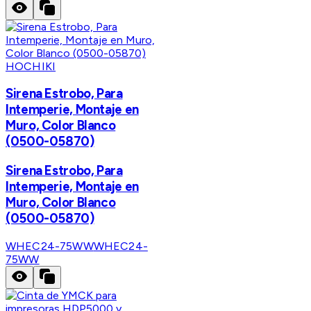
HOCHIKI
Sirena Estrobo, Para
Intemperie, Montaje en
Muro, Color Blanco
(0500-05870)
Sirena Estrobo, Para
Intemperie, Montaje en
Muro, Color Blanco
(0500-05870)
WHEC24-75WW
WHEC24-
75WW