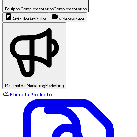
Equipos Complementarios
Complementarios
Artículos
Artículos
Videos
Videos
Material de Marketing
Marketing
Etiqueta Producto