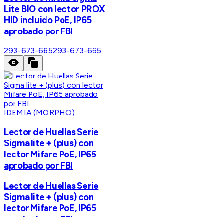
Lite BIO con lector PROX
HID incluido PoE, IP65
aprobado por FBI
293-673-665
293-673-665
IDEMIA (MORPHO)
Lector de Huellas Serie
Sigma lite + (plus) con
lector Mifare PoE, IP65
aprobado por FBI
Lector de Huellas Serie
Sigma lite + (plus) con
lector Mifare PoE, IP65