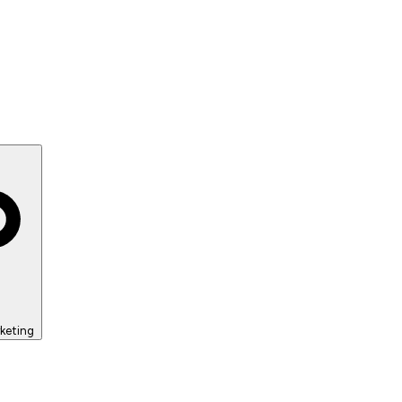
keting