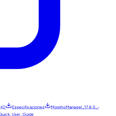
PHO
Especificaciones
MorphoManager_17.6.0_-
Quick_User_Guide