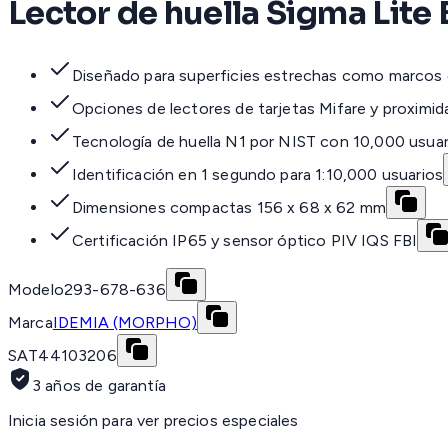
Lector de huella Sigma Lite
Diseñado para superficies estrechas como marcos 
Opciones de lectores de tarjetas Mifare y proximid
Tecnología de huella N1 por NIST con 10,000 usuar
Identificación en 1 segundo para 1:10,000 usuarios
Dimensiones compactas 156 x 68 x 62 mm
Certificación IP65 y sensor óptico PIV IQS FBI
Modelo
293-678-636
Marca
IDEMIA (MORPHO)
SAT
44103206
3 años de garantía
Inicia sesión para ver precios especiales