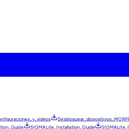
nfiguraciones_y_videos
Desbloquear_dispositivos_MOR
tion_Guide
SIGMALite_Installation_Guide
SIGMALite_