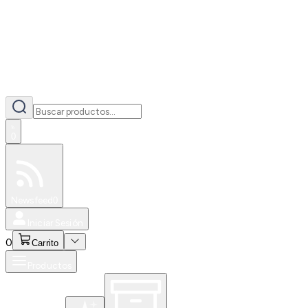
0
Especiales
Newsfeed
0
Iniciar Sesión
0
Carrito
Productos