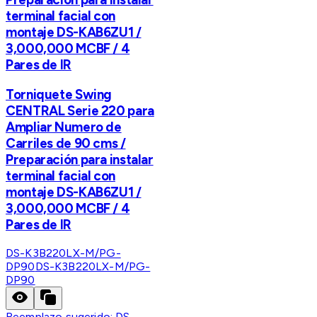
terminal facial con
montaje DS-KAB6ZU1 /
3,000,000 MCBF / 4
Pares de IR
Torniquete Swing
CENTRAL Serie 220 para
Ampliar Numero de
Carriles de 90 cms /
Preparación para instalar
terminal facial con
montaje DS-KAB6ZU1 /
3,000,000 MCBF / 4
Pares de IR
DS-K3B220LX-M/PG-
DP90
DS-K3B220LX-M/PG-
DP90
Reemplazo sugerido:
DS-