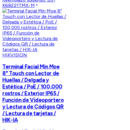
K6B221TMX-M
HIKVISION
Terminal Facial Min Moe
8" Touch con Lector de
Huellas / Delgada y
Estética / PoE / 100,000
rostros / Exterior IP65 /
Función de Videoportero
y Lectura de Códigos QR
/ Lectura de tarjetas /
HIK-IA