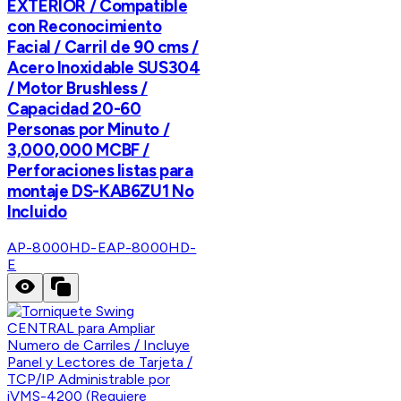
EXTERIOR / Compatible
con Reconocimiento
Facial / Carril de 90 cms /
Acero Inoxidable SUS304
/ Motor Brushless /
Capacidad 20-60
Personas por Minuto /
3,000,000 MCBF /
Perforaciones listas para
montaje DS-KAB6ZU1 No
Incluido
AP-8000HD-E
AP-8000HD-
E