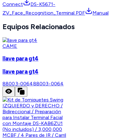
Connect
DS-K5671-
ZV_Face_Recognition_Terminal.PDF
Manual
Equipos Relacionados
CAME
llave para gt4
llave para gt4
88003-0064
88003-0064