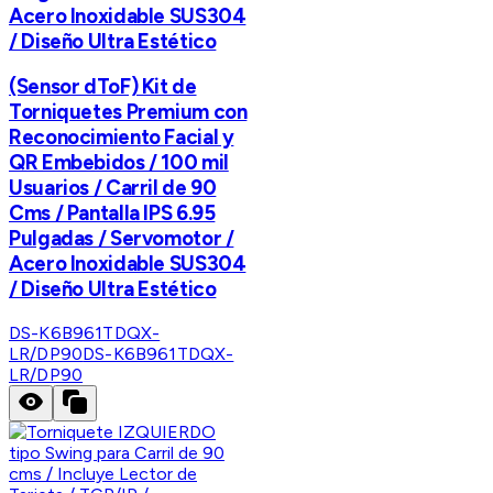
Acero Inoxidable SUS304
/ Diseño Ultra Estético
(Sensor dToF) Kit de
Torniquetes Premium con
Reconocimiento Facial y
QR Embebidos / 100 mil
Usuarios / Carril de 90
Cms / Pantalla IPS 6.95
Pulgadas / Servomotor /
Acero Inoxidable SUS304
/ Diseño Ultra Estético
DS-K6B961TDQX-
LR/DP90
DS-K6B961TDQX-
LR/DP90