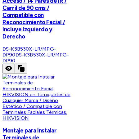
Acceso / 14 Pares de IR /
Carril de 90 cms /
Compatible con
Reconocimiento Facial /
Incluye Izquierdo y
Derecho
DS-K3B530X-LR/MPG-
DP90
DS-K3B530X-LR/MPG-
DP90
HIKVISION
Montaje para Instalar
Terminales de