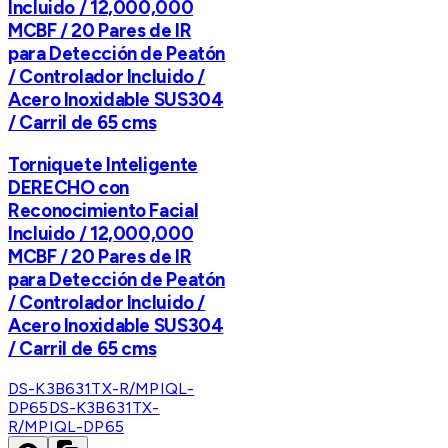
Incluido / 12,000,000
MCBF / 20 Pares de IR
para Detección de Peatón
/ Controlador Incluido /
Acero Inoxidable SUS304
/ Carril de 65 cms
Torniquete Inteligente
DERECHO con
Reconocimiento Facial
Incluido / 12,000,000
MCBF / 20 Pares de IR
para Detección de Peatón
/ Controlador Incluido /
Acero Inoxidable SUS304
/ Carril de 65 cms
DS-K3B631TX-R/MPIQL-
DP65
DS-K3B631TX-
R/MPIQL-DP65