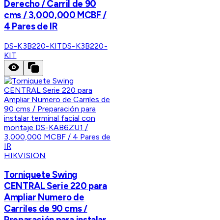
Derecho / Carril de 90
cms / 3,000,000 MCBF /
4 Pares de IR
DS-K3B220-KIT
DS-K3B220-
KIT
HIKVISION
Torniquete Swing
CENTRAL Serie 220 para
Ampliar Numero de
Carriles de 90 cms /
Preparación para instalar