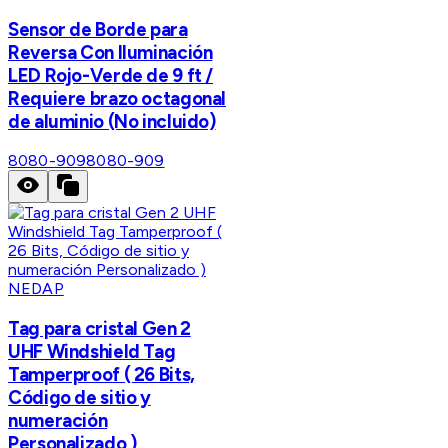
Sensor de Borde para
Reversa Con Iluminación
LED Rojo-Verde de 9 ft /
Requiere brazo octagonal
de aluminio (No incluido)
8080-909
8080-909
NEDAP
Tag para cristal Gen 2
UHF Windshield Tag
Tamperproof ( 26 Bits,
Código de sitio y
numeración
Personalizado )