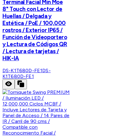
Terminal Facial Min Moe
8" Touch con Lector de
Huellas / Delgada y
Estética / PoE / 100,000
rostros / Exterior IP65 /
Función de Videoportero
y Lectura de Códigos QR
/ Lectura de tarjetas /
HIK-IA
DS-K1T680D-FE1
DS-
K1T680D-FE1