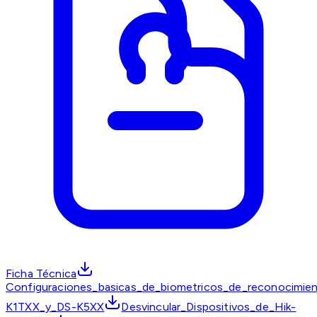
Ficha Técnica
Configuraciones_basicas_de_biometricos_de_reconocimien
K1TXX_y_DS-K5XX
Desvincular_Dispositivos_de_Hik-