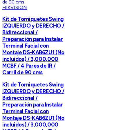
HIKVISION
Kit de Torniquetes Swing
IZQUIERDO y DERECHO /
Bidireccional /
Preparación para Instalar
Terminal Facial con
Montaje DS-KAB6ZU1 (No
incluidos) / 3,000,000
MCBF / 4 Pares de IR /
Carril de 90 cms
Kit de Torniquetes Swing
IZQUIERDO y DERECHO /
Bidireccional /
Preparación para Instalar
Terminal Facial con
Montaje DS-KAB6ZU1 (No
incluidos) / 3,000,000