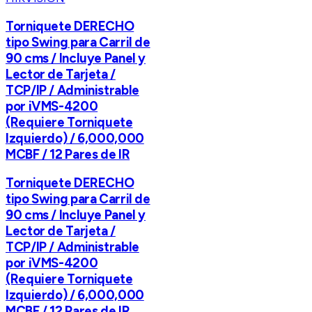
Torniquete DERECHO
tipo Swing para Carril de
90 cms / Incluye Panel y
Lector de Tarjeta /
TCP/IP / Administrable
por iVMS-4200
(Requiere Torniquete
Izquierdo) / 6,000,000
MCBF / 12 Pares de IR
Torniquete DERECHO
tipo Swing para Carril de
90 cms / Incluye Panel y
Lector de Tarjeta /
TCP/IP / Administrable
por iVMS-4200
(Requiere Torniquete
Izquierdo) / 6,000,000
MCBF / 12 Pares de IR