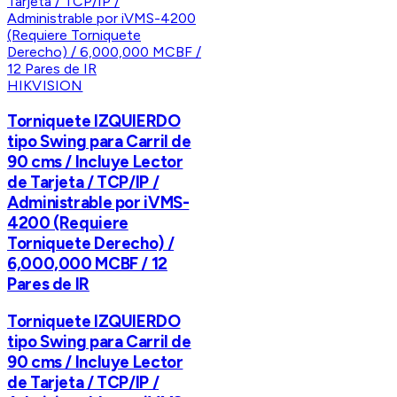
HIKVISION
Torniquete IZQUIERDO
tipo Swing para Carril de
90 cms / Incluye Lector
de Tarjeta / TCP/IP /
Administrable por iVMS-
4200 (Requiere
Torniquete Derecho) /
6,000,000 MCBF / 12
Pares de IR
Torniquete IZQUIERDO
tipo Swing para Carril de
90 cms / Incluye Lector
de Tarjeta / TCP/IP /