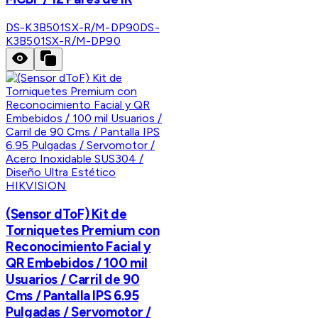
DS-K3B501SX-R/M-DP90
DS-
K3B501SX-R/M-DP90
HIKVISION
(Sensor dToF) Kit de
Torniquetes Premium con
Reconocimiento Facial y
QR Embebidos / 100 mil
Usuarios / Carril de 90
Cms / Pantalla IPS 6.95
Pulgadas / Servomotor /