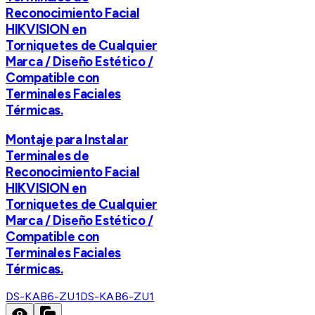
Reconocimiento Facial
HIKVISION en
Torniquetes de Cualquier
Marca / Diseño Estético /
Compatible con
Terminales Faciales
Térmicas.
Montaje para Instalar
Terminales de
Reconocimiento Facial
HIKVISION en
Torniquetes de Cualquier
Marca / Diseño Estético /
Compatible con
Terminales Faciales
Térmicas.
DS-KAB6-ZU1
DS-KAB6-ZU1