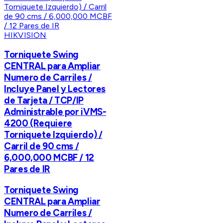
HIKVISION
Torniquete Swing
CENTRAL para Ampliar
Numero de Carriles /
Incluye Panel y Lectores
de Tarjeta / TCP/IP
Administrable por iVMS-
4200 (Requiere
Torniquete Izquierdo) /
Carril de 90 cms /
6,000,000 MCBF / 12
Pares de IR
Torniquete Swing
CENTRAL para Ampliar
Numero de Carriles /