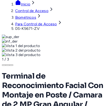
Inicio
Control de Acceso
Biométricos
Para Control de Acceso
DS-K5671-ZV
1
/
3
Terminal de
Reconocimiento Facial Con
Montaje en Poste / Camara
de 2 MP Gran Angular /