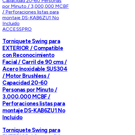
ACCESSPRO
Torniquete Swing para
EXTERIOR / Compatible
con Reconocimiento
Facial / Carril de 90 cms /
Acero Inoxidable SUS304
/ Motor Brushless /
Capacidad 20-60
Personas por Minuto /
3,000,000 MCBF /
Perforaciones listas para
montaje DS-KAB6ZU1 No
Incluido
Torniquete Swing para