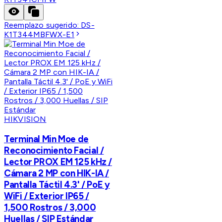
Reemplazo sugerido:
DS-
K1T344MBFWX-E1
HIKVISION
Terminal Min Moe de
Reconocimiento Facial /
Lector PROX EM 125 kHz /
Cámara 2 MP con HIK-IA /
Pantalla Táctil 4.3' / PoE y
WiFi / Exterior IP65 /
1,500 Rostros / 3,000
Huellas / SIP Estándar