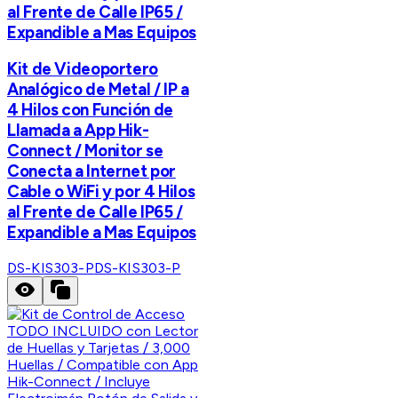
al Frente de Calle IP65 /
Expandible a Mas Equipos
Kit de Videoportero
Analógico de Metal / IP a
4 Hilos con Función de
Llamada a App Hik-
Connect / Monitor se
Conecta a Internet por
Cable o WiFi y por 4 Hilos
al Frente de Calle IP65 /
Expandible a Mas Equipos
DS-KIS303-P
DS-KIS303-P