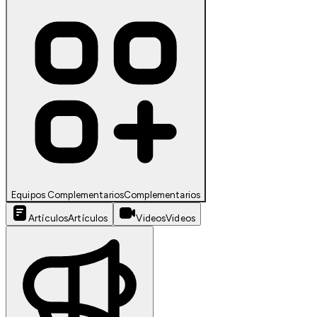
Equipos Complementarios
Complementarios
Artículos
Artículos
Videos
Videos