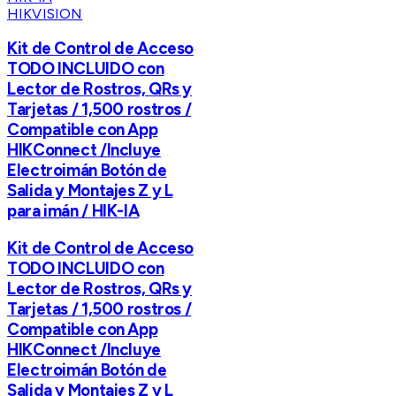
HIKVISION
Kit de Control de Acceso
TODO INCLUIDO con
Lector de Rostros, QRs y
Tarjetas / 1,500 rostros /
Compatible con App
HIKConnect /Incluye
Electroimán Botón de
Salida y Montajes Z y L
para imán / HIK-IA
Kit de Control de Acceso
TODO INCLUIDO con
Lector de Rostros, QRs y
Tarjetas / 1,500 rostros /
Compatible con App
HIKConnect /Incluye
Electroimán Botón de
Salida y Montajes Z y L