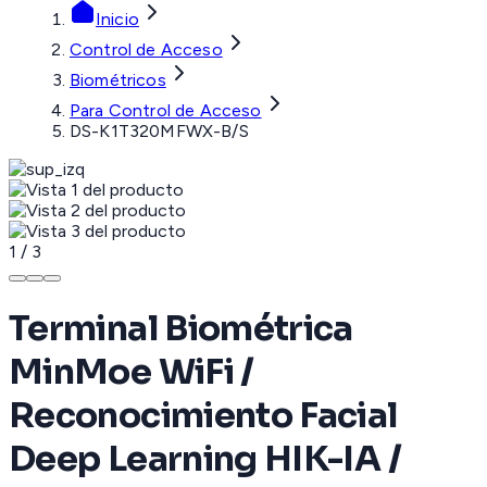
Inicio
Control de Acceso
Biométricos
Para Control de Acceso
DS-K1T320MFWX-B/S
1
/
3
Terminal Biométrica
MinMoe WiFi /
Reconocimiento Facial
Deep Learning HIK-IA /