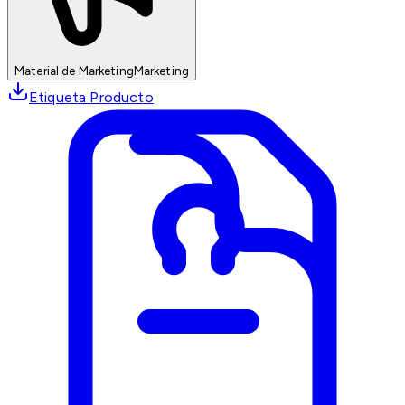
Material de Marketing
Marketing
Etiqueta Producto