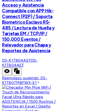
Acceso y Asistencia
Compatible con APP Hik-
Connect (P2P) / Soporta
Biometrico Esclavo RS-
485 / Lectura de Huella y
Tarjetas EM / TCP/IP /
150,000 Eventos /
Relevador para Chapa y
Reportes de Asistencia
DS-K1T804AEF
DS-
K1T804AEF
Reemplazo sugerido:
DS-
K1T807MBFWX-E1