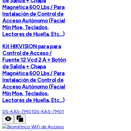
de Salida + Chapa
Magnética 600 Lbs / Para
Instalación de Control de
Acceso Autónomo (Facial
Min Moe, Teclados,
Lectores de Huella, Etc...)
Kit HIKVISION para para
Control de Acceso /
Fuente 12 Vcd 2 A + Botón
de Salida + Chapa
Magnética 600 Lbs / Para
Instalación de Control de
Acceso Autónomo (Facial
Min Moe, Teclados,
Lectores de Huella, Etc...)
DS-KAS-7M01
DS-KAS-7M01