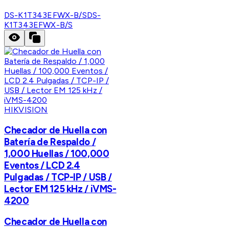
DS-K1T343EFWX-B/S
DS-
K1T343EFWX-B/S
HIKVISION
Checador de Huella con
Batería de Respaldo /
1,000 Huellas / 100,000
Eventos / LCD 2.4
Pulgadas / TCP-IP / USB /
Lector EM 125 kHz / iVMS-
4200
Checador de Huella con