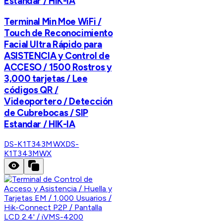
Estandar / HIK-IA
Terminal Min Moe WiFi /
Touch de Reconocimiento
Facial Ultra Rápido para
ASISTENCIA y Control de
ACCESO / 1500 Rostros y
3,000 tarjetas / Lee
códigos QR /
Videoportero / Detección
de Cubrebocas / SIP
Estandar / HIK-IA
DS-K1T343MWX
DS-
K1T343MWX