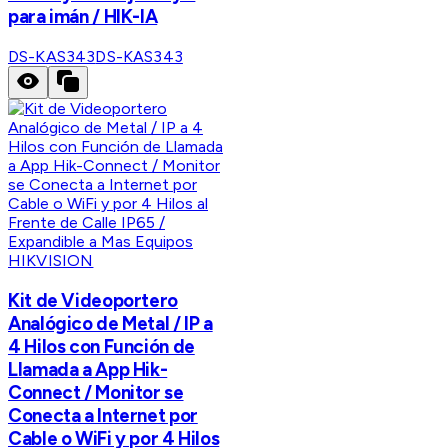
para imán / HIK-IA
DS-KAS343
DS-KAS343
HIKVISION
Kit de Videoportero
Analógico de Metal / IP a
4 Hilos con Función de
Llamada a App Hik-
Connect / Monitor se
Conecta a Internet por
Cable o WiFi y por 4 Hilos