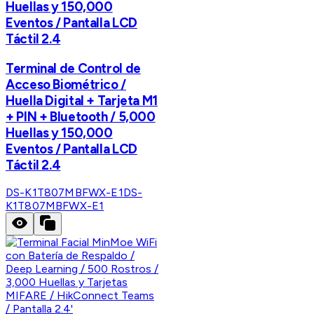
Huellas y 150,000
Eventos / Pantalla LCD
Táctil 2.4
Terminal de Control de
Acceso Biométrico /
Huella Digital + Tarjeta M1
+ PIN + Bluetooth / 5,000
Huellas y 150,000
Eventos / Pantalla LCD
Táctil 2.4
DS-K1T807MBFWX-E1
DS-
K1T807MBFWX-E1