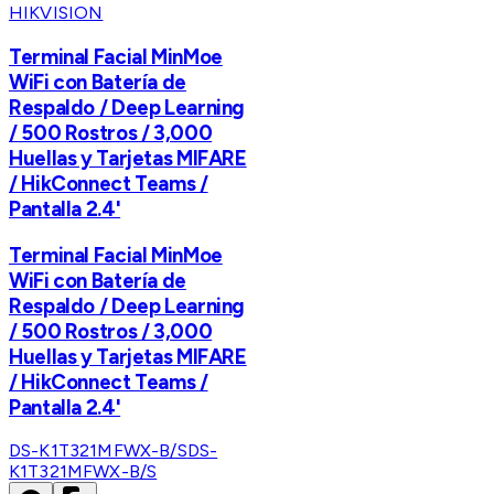
HIKVISION
Terminal Facial MinMoe
WiFi con Batería de
Respaldo / Deep Learning
/ 500 Rostros / 3,000
Huellas y Tarjetas MIFARE
/ HikConnect Teams /
Pantalla 2.4'
Terminal Facial MinMoe
WiFi con Batería de
Respaldo / Deep Learning
/ 500 Rostros / 3,000
Huellas y Tarjetas MIFARE
/ HikConnect Teams /
Pantalla 2.4'
DS-K1T321MFWX-B/S
DS-
K1T321MFWX-B/S