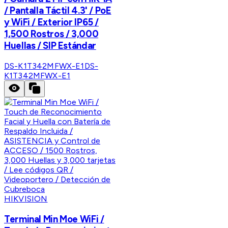
/ Pantalla Táctil 4.3' / PoE
y WiFi / Exterior IP65 /
1,500 Rostros / 3,000
Huellas / SIP Estándar
DS-K1T342MFWX-E1
DS-
K1T342MFWX-E1
HIKVISION
Terminal Min Moe WiFi /