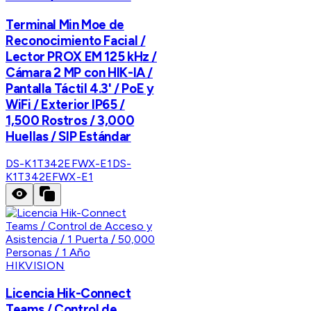
Terminal Min Moe de
Reconocimiento Facial /
Lector PROX EM 125 kHz /
Cámara 2 MP con HIK-IA /
Pantalla Táctil 4.3' / PoE y
WiFi / Exterior IP65 /
1,500 Rostros / 3,000
Huellas / SIP Estándar
DS-K1T342EFWX-E1
DS-
K1T342EFWX-E1
HIKVISION
Licencia Hik-Connect
Teams / Control de