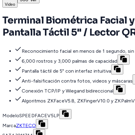
Video
Terminal Biométrica Facial 
Pantalla Táctil 5" / Lector Q
Reconocimiento facial en menos de 1 segundo, si
6,000 rostros y 3,000 palmas de capacidad
Pantalla táctil de 5" con interfaz intuitiva
Anti-falsificación contra fotos, videos y máscaras
Conexión TCP/IP y Wiegand bidireccional
Algoritmos ZKFaceV5.8, ZKFingerV10.0 y ZKPalmV
Modelo
SPEEDFACEV5LP
Marca
ZKTECO