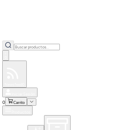
0
Especiales
Newsfeed
0
Iniciar Sesión
0
Carrito
Productos