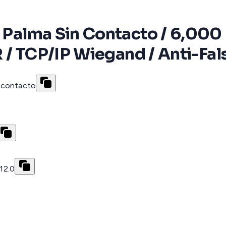
y Palma Sin Contacto / 6,000
R / TCP/IP Wiegand / Anti-Fal
n contacto
12.0