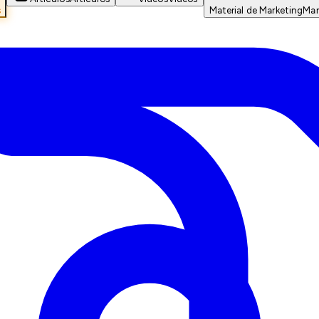
s
Material de Marketing
Mar