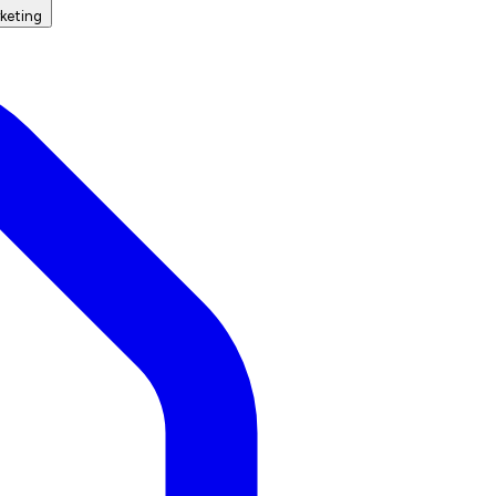
keting