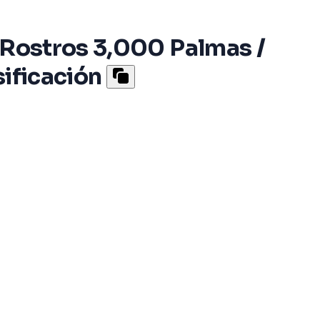
 Rostros 3,000 Palmas /
sificación