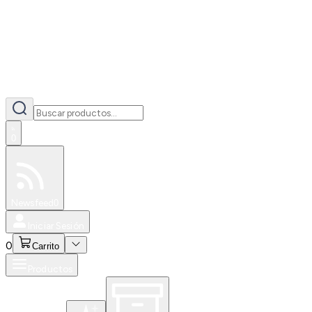
0
Especiales
Newsfeed
0
Iniciar Sesión
0
Carrito
Productos