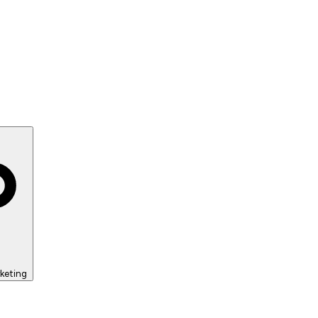
keting