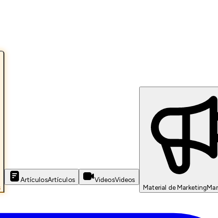
Artículos
Artículos
Videos
Videos
s
Material de Marketing
Mar