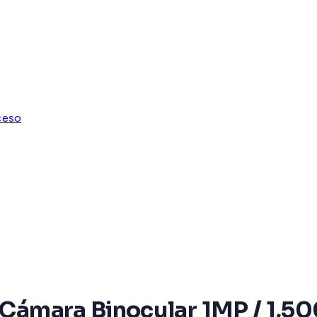
ceso
/ Cámara Binocular 1MP / 1,5