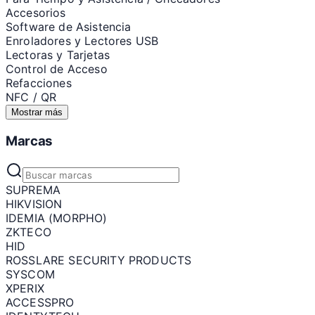
Accesorios
Software de Asistencia
Enroladores y Lectores USB
Lectoras y Tarjetas
Control de Acceso
Refacciones
NFC / QR
Mostrar más
Marcas
SUPREMA
HIKVISION
IDEMIA (MORPHO)
ZKTECO
HID
ROSSLARE SECURITY PRODUCTS
SYSCOM
XPERIX
ACCESSPRO