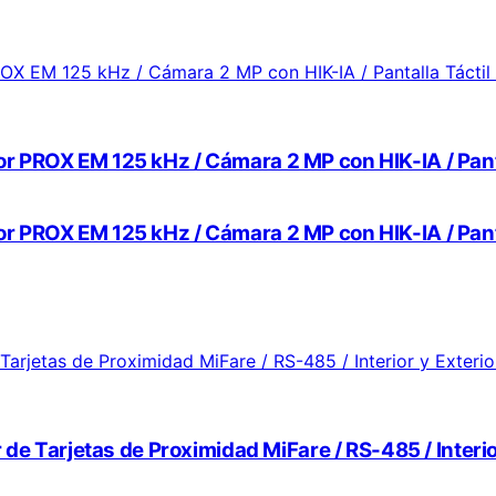
 PROX EM 125 kHz / Cámara 2 MP con HIK-IA / Pantalla
 PROX EM 125 kHz / Cámara 2 MP con HIK-IA / Pantalla
r de Tarjetas de Proximidad MiFare / RS-485 / Interi