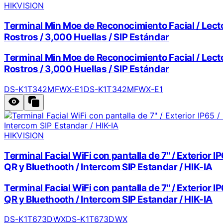
HIKVISION
Terminal Min Moe de Reconocimiento Facial / Lector
Rostros / 3,000 Huellas / SIP Estándar
Terminal Min Moe de Reconocimiento Facial / Lector
Rostros / 3,000 Huellas / SIP Estándar
DS-K1T342MFWX-E1
DS-K1T342MFWX-E1
HIKVISION
Terminal Facial WiFi con pantalla de 7" / Exterior 
QR y Bluethooth / Intercom SIP Estandar / HIK-IA
Terminal Facial WiFi con pantalla de 7" / Exterior 
QR y Bluethooth / Intercom SIP Estandar / HIK-IA
DS-K1T673DWX
DS-K1T673DWX