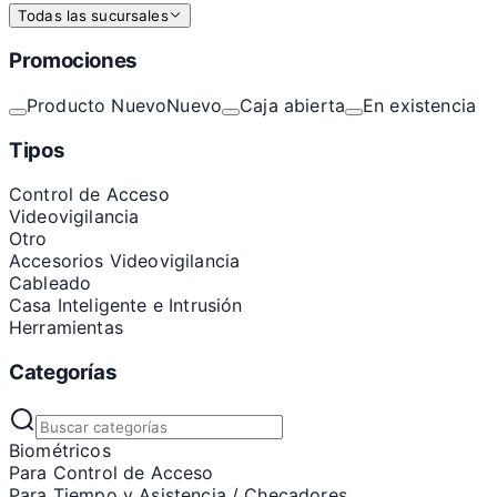
Todas las sucursales
Promociones
Producto Nuevo
Nuevo
Caja abierta
En existencia
Tipos
Control de Acceso
Videovigilancia
Otro
Accesorios Videovigilancia
Cableado
Casa Inteligente e Intrusión
Herramientas
Categorías
Biométricos
Para Control de Acceso
Para Tiempo y Asistencia / Checadores