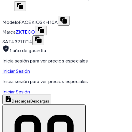
Modelo
FACEKIOSKH10A
Marca
ZKTECO
SAT
43211714
1 año de garantía
Inicia sesión para ver precios especiales
Iniciar Sesión
Inicia sesión para ver precios especiales
Iniciar Sesión
Descargas
Descargas