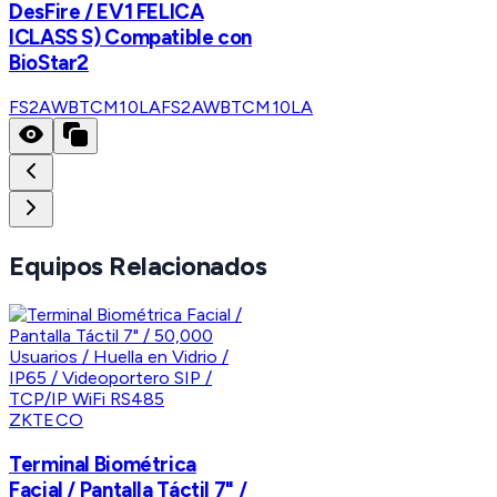
DesFire / EV1 FELICA
ICLASS S) Compatible con
BioStar2
FS2AWBTCM10LA
FS2AWBTCM10LA
Equipos Relacionados
ZKTECO
Terminal Biométrica
Facial / Pantalla Táctil 7" /