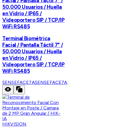
Facial / Pantalla Táctil 7" /
50,000 Usuarios / Huella
en Vidrio / IP65 /
Videoportero SIP / TCP/IP
WiFi RS485
Terminal Biométrica
Facial / Pantalla Táctil 7" /
50,000 Usuarios / Huella
en Vidrio / IP65 /
Videoportero SIP / TCP/IP
WiFi RS485
SENSEFACE7A
SENSEFACE7A
HIKVISION