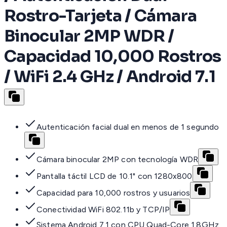
Rostro-Tarjeta / Cámara
Binocular 2MP WDR /
Capacidad 10,000 Rostros
/ WiFi 2.4 GHz / Android 7.1
Autenticación facial dual en menos de 1 segundo
Cámara binocular 2MP con tecnología WDR
Pantalla táctil LCD de 10.1" con 1280x800
Capacidad para 10,000 rostros y usuarios
Conectividad WiFi 802.11b y TCP/IP
Sistema Android 7.1 con CPU Quad-Core 1.8GHz