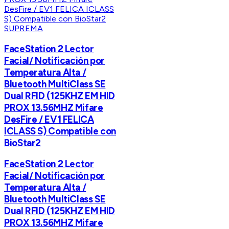
SUPREMA
FaceStation 2 Lector
Facial/ Notificación por
Temperatura Alta /
Bluetooth MultiClass SE
Dual RFID (125KHZ EM HID
PROX 13.56MHZ Mifare
DesFire / EV1 FELICA
ICLASS S) Compatible con
BioStar2
FaceStation 2 Lector
Facial/ Notificación por
Temperatura Alta /
Bluetooth MultiClass SE
Dual RFID (125KHZ EM HID
PROX 13.56MHZ Mifare