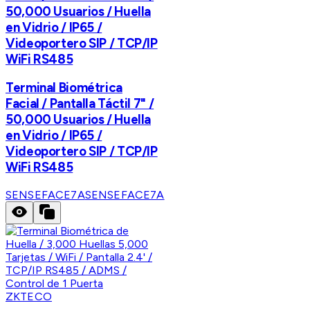
50,000 Usuarios / Huella
en Vidrio / IP65 /
Videoportero SIP / TCP/IP
WiFi RS485
Terminal Biométrica
Facial / Pantalla Táctil 7" /
50,000 Usuarios / Huella
en Vidrio / IP65 /
Videoportero SIP / TCP/IP
WiFi RS485
SENSEFACE7A
SENSEFACE7A
ZKTECO