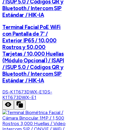
/ ISUP 5.0 / Códigos QR y
Bluetooth / Intercom SIP
Estándar / HIK-IA
Terminal Facial PoE WiFi
con Pantalla de 7' /
Exterior IP65 / 10,000
Rostros y 50,000
Tarjetas / 10,000 Huellas
(Módulo Opcional) / ISAPI
/ ISUP 5.0 / Códigos QR y
Bluetooth / Intercom SIP
Estándar / HIK-IA
DS-K1T673DWX-E1
DS-
K1T673DWX-E1