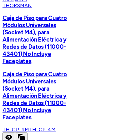
THORSMAN
Caja de Piso para Cuatro
Módulos Universales
(Socket M4), para
Alimentación Eléctrica y
Redes de Datos (11000-
43401) No Incluye
Faceplates
Caja de Piso para Cuatro
Módulos Universales
(Socket M4), para
Alimentación Eléctrica y
Redes de Datos (11000-
43401) No Incluye
Faceplates
TH-CP-4M
TH-CP-4M