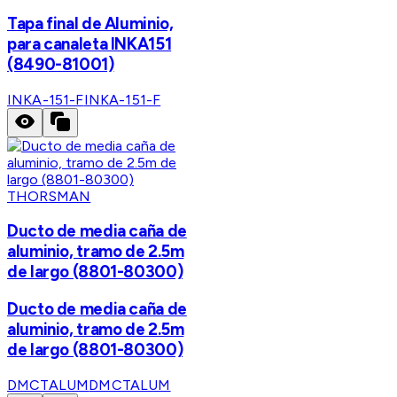
Tapa final de Aluminio,
para canaleta INKA151
(8490-81001)
INKA-151-F
INKA-151-F
THORSMAN
Ducto de media caña de
aluminio, tramo de 2.5m
de largo (8801-80300)
Ducto de media caña de
aluminio, tramo de 2.5m
de largo (8801-80300)
DMCTALUM
DMCTALUM