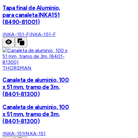
Tapa final de Aluminio,
para canaleta INKA151
(8490-81001)
INKA-151-F
INKA-151-F
THORSMAN
Canaleta de aluminio, 100
x 51 mm, tramo de 3m.
(8401-81300)
Canaleta de aluminio, 100
x 51 mm, tramo de 3m.
(8401-81300)
INKA-151
INKA-151