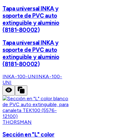
Tapa universal INKA y
soporte de PVC auto
extinguible y aluminio
(8181-80002)
Tapa universal INKA y
soporte de PVC auto
extinguible y aluminio
(8181-80002)
INKA-100-UNI
INKA-100-
UNI
THORSMAN
Sección en "L" color