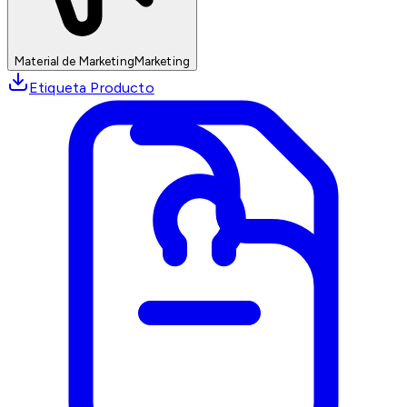
Material de Marketing
Marketing
Etiqueta Producto