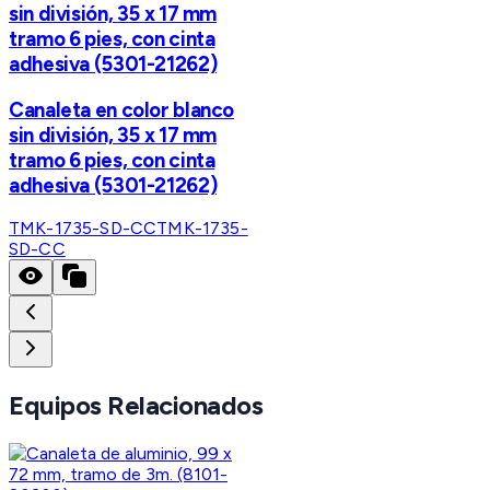
sin división, 35 x 17 mm
tramo 6 pies, con cinta
adhesiva (5301-21262)
Canaleta en color blanco
sin división, 35 x 17 mm
tramo 6 pies, con cinta
adhesiva (5301-21262)
TMK-1735-SD-CC
TMK-1735-
SD-CC
Equipos Relacionados