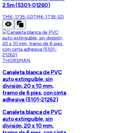
2.5m (5301-01260)
TMK-1735-SD
TMK-1735-SD
THORSMAN
Canaleta blanca de PVC
auto extinguible, sin
división, 20 x 10 mm,
tramo de 6 pies, con cinta
adhesiva (5101-21262)
Canaleta blanca de PVC
auto extinguible, sin
división, 20 x 10 mm,
tramo de 6 pies, con cinta