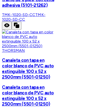
adhesiva (5101-21262)
TMK-1020-SD-CC
TMK-
1020-SD-CC
THORSMAN
Canaleta con tapa en
color blanco de PVC auto
extinguible 100 x 52 x
2500mm (5501-01250)
Canaleta con tapa en
color blanco de PVC auto
extinguible 100 x 52 x
2500mm (5501-01250)