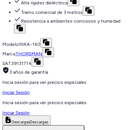
Alta rigidez dieléctrica
Tramo comercial de 3 metros
Resistencia a ambientes corrosivos y humedad
Modelo
INKA-140
Marca
THORSMAN
SAT
39131714
3 años de garantía
Inicia sesión para ver precios especiales
Iniciar Sesión
Inicia sesión para ver precios especiales
Iniciar Sesión
Descargas
Descargas