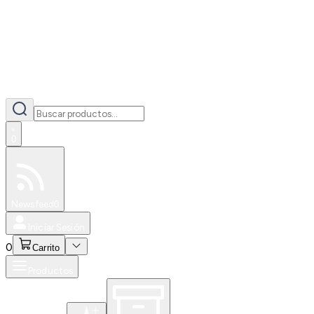
0
Especiales
Newsfeed
0
Iniciar Sesión
0
Carrito
Productos