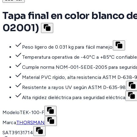
Tapa final en color blanco 
02001)
Peso ligero de 0.031 kg para fácil manejo
Temperatura operativa de -40°C a +85°C confiable
Cumple norma NOM-001-SEDE-2005 para segurid
Material PVC rígido, alta resistencia ASTM D-638-
Resistente a rayos UV según ASTM D-635-98
Alta rigidez dieléctrica para seguridad eléctrica
Modelo
TEK-100-F
Marca
THORSMAN
SAT
39131714