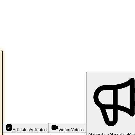
Artículos
Artículos
Videos
Videos
s
Material de Marketing
Mar