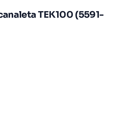
 canaleta TEK100 (5591-