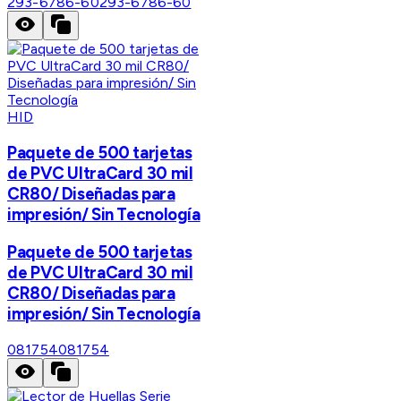
293-6786-60
293-6786-60
HID
Paquete de 500 tarjetas
de PVC UltraCard 30 mil
CR80/ Diseñadas para
impresión/ Sin Tecnología
Paquete de 500 tarjetas
de PVC UltraCard 30 mil
CR80/ Diseñadas para
impresión/ Sin Tecnología
081754
081754