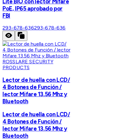
Lite BIO con lector Mifare
PoE, IP65 aprobado por
FBI
293-678-636
293-678-636
ROSSLARE SECURITY
PRODUCTS
Lector de huella con LCD/
4 Botones de Función /
lector Mifare 13.56 Mhz y
Bluetooth
Lector de huella con LCD/
4 Botones de Función /
lector Mifare 13.56 Mhz y
Bluetooth