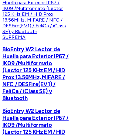
SUPREMA
BioEntry W2 Lector de
Huella para Exterior IP67 /
IK09 /Multiformato
(Lector 125 KHz EM / HID
Prox 13.56MHz, MIFARE /
NFC / DESFire(EV1) /
FeliCa / iClass SE) y
Bluetooth
BioEntry W2 Lector de
Huella para Exterior IP67 /
IK09 /Multiformato
(Lector 125 KHz EM / HID