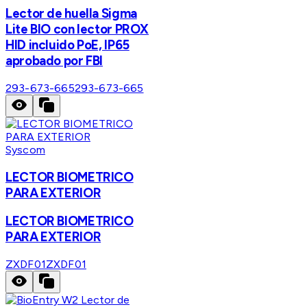
Lector de huella Sigma
Lite BIO con lector PROX
HID incluido PoE, IP65
aprobado por FBI
293-673-665
293-673-665
Syscom
LECTOR BIOMETRICO
PARA EXTERIOR
LECTOR BIOMETRICO
PARA EXTERIOR
ZXDF01
ZXDF01