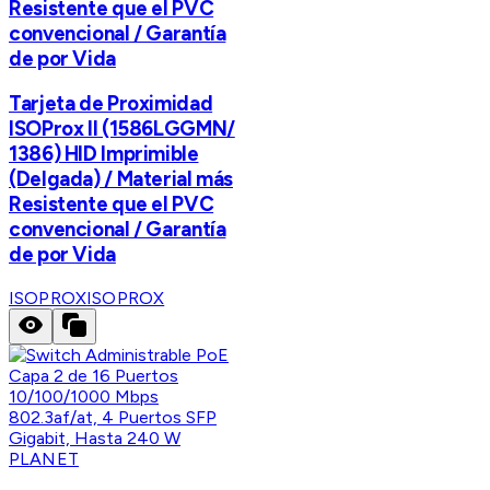
Resistente que el PVC
convencional / Garantía
de por Vida
Tarjeta de Proximidad
ISOProx II (1586LGGMN/
1386) HID Imprimible
(Delgada) / Material más
Resistente que el PVC
convencional / Garantía
de por Vida
ISOPROX
ISOPROX
PLANET