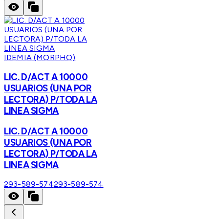
IDEMIA (MORPHO)
LIC. D/ACT A 10000
USUARIOS (UNA POR
LECTORA) P/TODA LA
LINEA SIGMA
LIC. D/ACT A 10000
USUARIOS (UNA POR
LECTORA) P/TODA LA
LINEA SIGMA
293-589-574
293-589-574