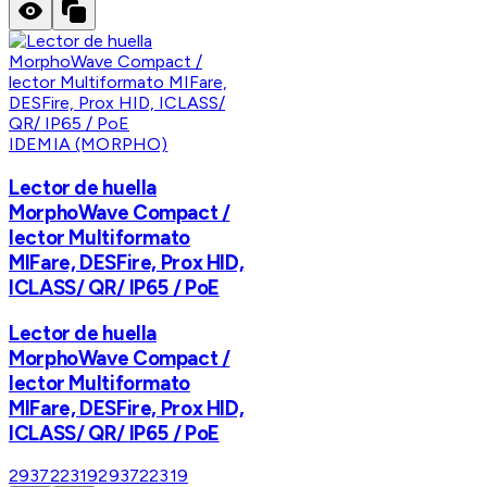
IDEMIA (MORPHO)
Lector de huella
MorphoWave Compact /
lector Multiformato
MIFare, DESFire, Prox HID,
ICLASS/ QR/ IP65 / PoE
Lector de huella
MorphoWave Compact /
lector Multiformato
MIFare, DESFire, Prox HID,
ICLASS/ QR/ IP65 / PoE
293722319
293722319