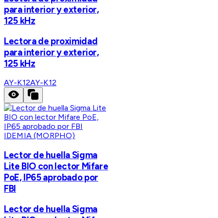
para interior y exterior,
125 kHz
Lectora de proximidad
para interior y exterior,
125 kHz
AY-K12
AY-K12
IDEMIA (MORPHO)
Lector de huella Sigma
Lite BIO con lector Mifare
PoE, IP65 aprobado por
FBI
Lector de huella Sigma