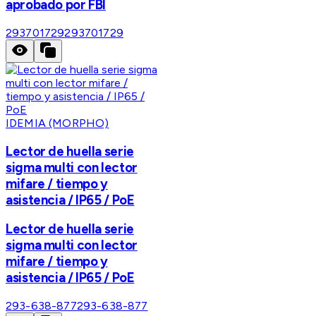
aprobado por FBI
293701729
293701729
IDEMIA (MORPHO)
Lector de huella serie
sigma multi con lector
mifare / tiempo y
asistencia / IP65 / PoE
Lector de huella serie
sigma multi con lector
mifare / tiempo y
asistencia / IP65 / PoE
293-638-877
293-638-877