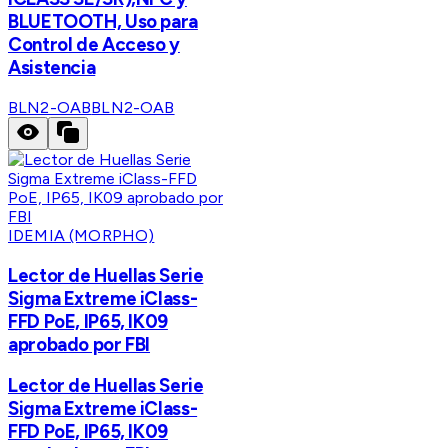
BLUETOOTH, Uso para
Control de Acceso y
Asistencia
BLN2-OAB
BLN2-OAB
IDEMIA (MORPHO)
Lector de Huellas Serie
Sigma Extreme iClass-
FFD PoE, IP65, IK09
aprobado por FBI
Lector de Huellas Serie
Sigma Extreme iClass-
FFD PoE, IP65, IK09