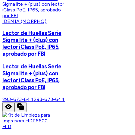
IDEMIA (MORPHO)
Lector de Huellas Serie
Sigma lite + (plus) con
lector iClass PoE, IP65,
aprobado por FBI
Lector de Huellas Serie
Sigma lite + (plus) con
lector iClass PoE, IP65,
aprobado por FBI
293-673-644
293-673-644
HID