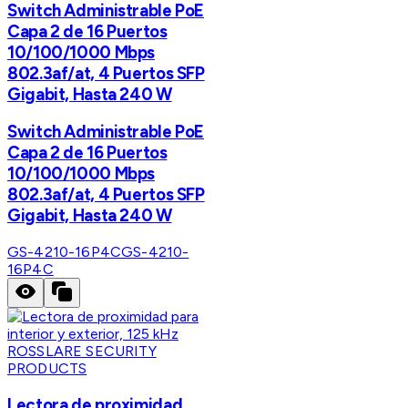
Switch Administrable PoE
Capa 2 de 16 Puertos
10/100/1000 Mbps
802.3af/at, 4 Puertos SFP
Gigabit, Hasta 240 W
Switch Administrable PoE
Capa 2 de 16 Puertos
10/100/1000 Mbps
802.3af/at, 4 Puertos SFP
Gigabit, Hasta 240 W
GS-4210-16P4C
GS-4210-
16P4C
ROSSLARE SECURITY
PRODUCTS
Lectora de proximidad