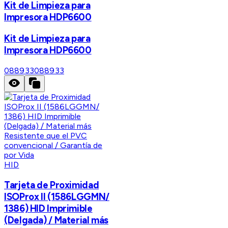
Kit de Limpieza para
Impresora HDP6600
Kit de Limpieza para
Impresora HDP6600
088933
088933
HID
Tarjeta de Proximidad
ISOProx II (1586LGGMN/
1386) HID Imprimible
(Delgada) / Material más