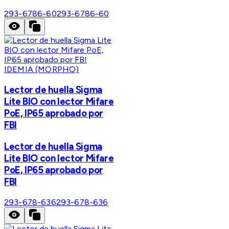
293-6786-60
293-6786-60
IDEMIA (MORPHO)
Lector de huella Sigma
Lite BIO con lector Mifare
PoE, IP65 aprobado por
FBI
Lector de huella Sigma
Lite BIO con lector Mifare
PoE, IP65 aprobado por
FBI
293-678-636
293-678-636