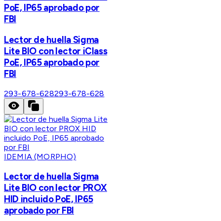
PoE, IP65 aprobado por
FBI
Lector de huella Sigma
Lite BIO con lector iClass
PoE, IP65 aprobado por
FBI
293-678-628
293-678-628
IDEMIA (MORPHO)
Lector de huella Sigma
Lite BIO con lector PROX
HID incluido PoE, IP65
aprobado por FBI