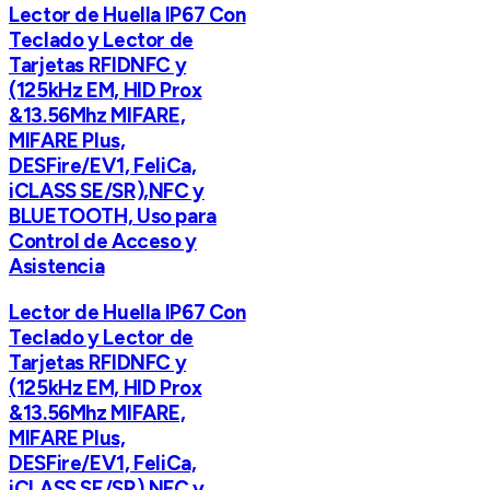
Lector de Huella IP67 Con
Teclado y Lector de
Tarjetas RFIDNFC y
(125kHz EM, HID Prox
&13.56Mhz MIFARE,
MIFARE Plus,
DESFire/EV1, FeliCa,
iCLASS SE/SR),NFC y
BLUETOOTH, Uso para
Control de Acceso y
Asistencia
Lector de Huella IP67 Con
Teclado y Lector de
Tarjetas RFIDNFC y
(125kHz EM, HID Prox
&13.56Mhz MIFARE,
MIFARE Plus,
DESFire/EV1, FeliCa,
iCLASS SE/SR),NFC y