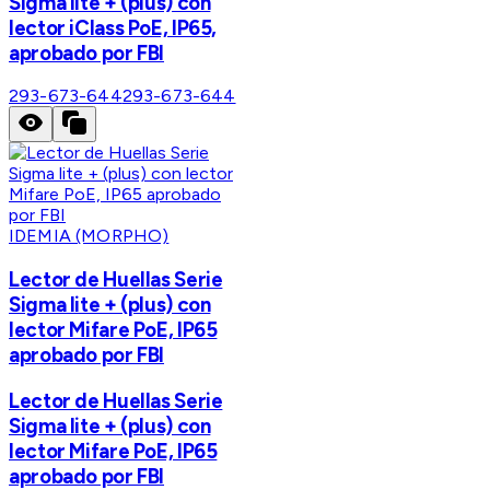
Sigma lite + (plus) con
lector iClass PoE, IP65,
aprobado por FBI
293-673-644
293-673-644
IDEMIA (MORPHO)
Lector de Huellas Serie
Sigma lite + (plus) con
lector Mifare PoE, IP65
aprobado por FBI
Lector de Huellas Serie
Sigma lite + (plus) con
lector Mifare PoE, IP65
aprobado por FBI