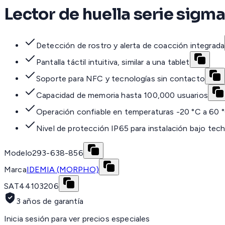
Lector de huella serie sigma
Detección de rostro y alerta de coacción integrada
Pantalla táctil intuitiva, similar a una tablet
Soporte para NFC y tecnologías sin contacto
Capacidad de memoria hasta 100,000 usuarios
Operación confiable en temperaturas -20 °C a 60 
Nivel de protección IP65 para instalación bajo tec
Modelo
293-638-856
Marca
IDEMIA (MORPHO)
SAT
44103206
3 años de garantía
Inicia sesión para ver precios especiales