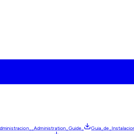
ministracion__Administration_Guide_
Guia_de_Instalacio