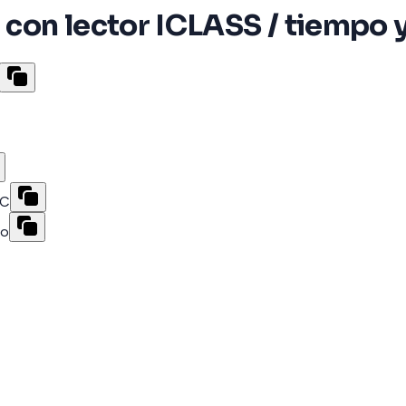
 con lector ICLASS / tiempo y
°C
ho