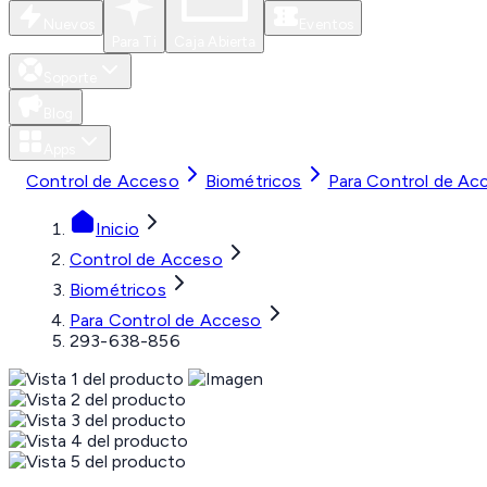
Nuevos
Eventos
Para Ti
Caja Abierta
Soporte
Blog
Apps
Control de Acceso
Biométricos
Para Control de Ac
Inicio
Control de Acceso
Biométricos
Para Control de Acceso
293-638-856