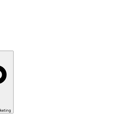
keting