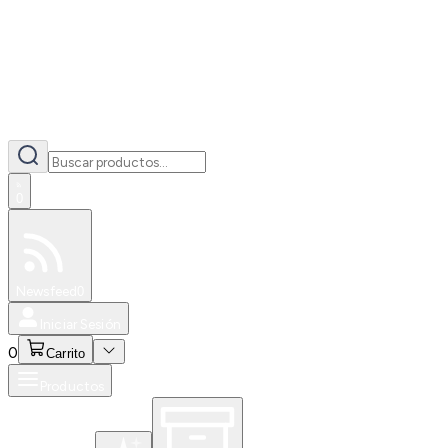
0
Especiales
Newsfeed
0
Iniciar Sesión
0
Carrito
Productos