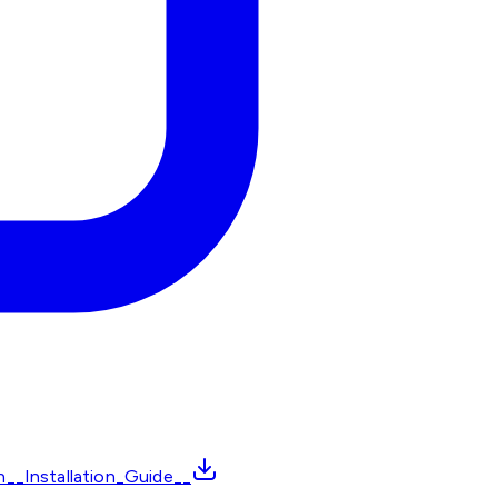
n__Installation_Guide__