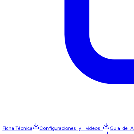
Ficha Técnica
Configuraciones_y__videos_
Guia_de_Ad