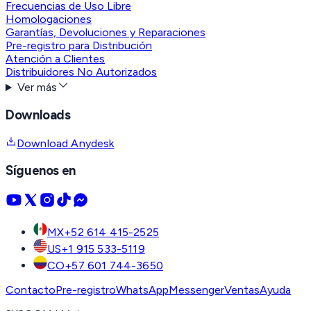
Frecuencias de Uso Libre
Homologaciones
Garantías, Devoluciones y Reparaciones
Pre-registro para Distribución
Atención a Clientes
Distribuidores No Autorizados
Ver más
Downloads
Download Anydesk
Síguenos en
MX
+52 614 415-2525
US
+1 915 533-5119
CO
+57 601 744-3650
Contacto
Pre-registro
WhatsApp
Messenger
Ventas
Ayuda