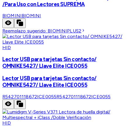
/Para Uso con Lectores SUPREMA
BIOMINI
BIOMINI
Reemplazo sugerido:
BIOMINIPLUS2
HID
Lector USB para tarjetas Sin contacto/
OMNIKE5427/ Llave Elite ICE0055
Lector USB para tarjetas Sin contacto/
OMNIKE5427/ Llave Elite ICE0055
R542701118672ICE0055
R542701118672ICE0055
HID