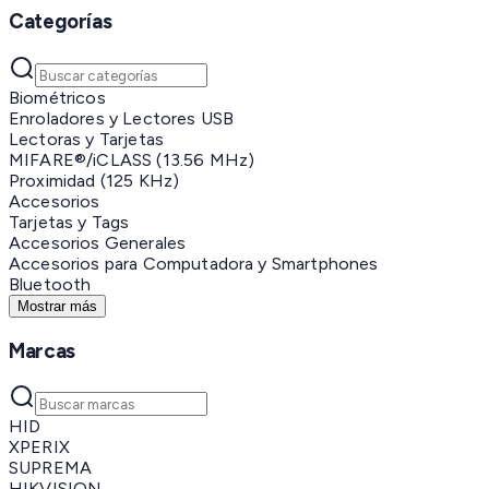
Categorías
Biométricos
Enroladores y Lectores USB
Lectoras y Tarjetas
MIFARE®/iCLASS (13.56 MHz)
Proximidad (125 KHz)
Accesorios
Tarjetas y Tags
Accesorios Generales
Accesorios para Computadora y Smartphones
Bluetooth
Mostrar más
Marcas
HID
XPERIX
SUPREMA
HIKVISION