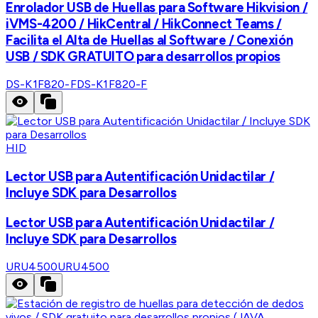
Enrolador USB de Huellas para Software Hikvision /
iVMS-4200 / HikCentral / HikConnect Teams /
Facilita el Alta de Huellas al Software / Conexión
USB / SDK GRATUITO para desarrollos propios
DS-K1F820-F
DS-K1F820-F
HID
Lector USB para Autentificación Unidactilar /
Incluye SDK para Desarrollos
Lector USB para Autentificación Unidactilar /
Incluye SDK para Desarrollos
URU4500
URU4500