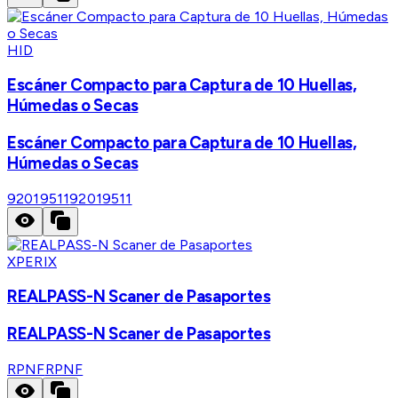
HID
Escáner Compacto para Captura de 10 Huellas,
Húmedas o Secas
Escáner Compacto para Captura de 10 Huellas,
Húmedas o Secas
92019511
92019511
XPERIX
REALPASS-N Scaner de Pasaportes
REALPASS-N Scaner de Pasaportes
RPNF
RPNF