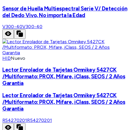
Sensor de Huella Multiespectral Serie V/ Detección
del Dedo Vivo, No importa la Edad
V300-40
V300-40
HID
Nuevo
Lector Enrolador de Tarjetas Omnikey 5427CK
/Multiformato: PROX, Mifare, iClass, SEOS / 2 Años
Garantia
Lector Enrolador de Tarjetas Omnikey 5427CK
/Multiformato: PROX, Mifare, iClass, SEOS / 2 Años
Garantia
R54270201
R54270201