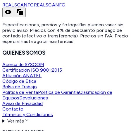
REALSCANFC
REALSCANFC
Especificaciones, precios y fotografías pueden variar sin
previo aviso. Precios con 4% de descuento por pago de
contado (efectivo o transferencia). Precios sin IVA.
Precio
especial hasta agotar existencias.
QUIENES SOMOS
Acerca de SYSCOM
Certificación ISO 9001:2015
Afiliación ANATEL
Código de Ética
Bolsa de Trabajo
Política de Venta
Política de Garantía
Clasificación de
Equipos
Devoluciones
Aviso de Privacidad
Contacto
Términos y Condiciones
Ver más