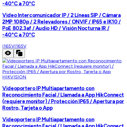
-40°C a 70°C
Video Intercomunicador IP / 2 Líneas SIP / Cámara
2MP 1080p / 2 Relevadores / ONVIF / IP65 e IK10 /
PoE 802.3af / Audio HD / Visión Nocturna IR /
-40°C a 70°C
I16SV
I16SV
HIKVISION
Videoportero IP Multiapartamento con
Reconocimiento Facial / Llamada a App HikConnect
(requiere monitor) / Protección IP65 / Apertura por
Rostro, Tarjeta o App
Videoportero IP Multiapartamento con
Reconocimiento Facial / Llamada a App HikConnect