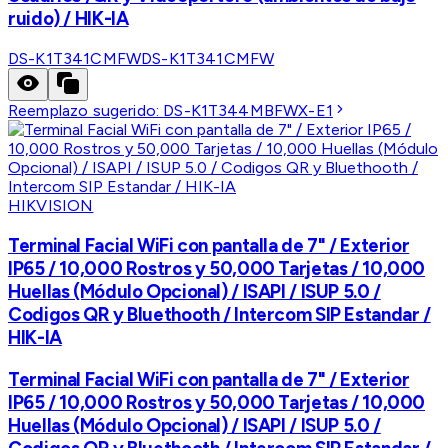
ruido) / HIK-IA
DS-K1T341CMFW
DS-K1T341CMFW
Reemplazo sugerido:
DS-K1T344MBFWX-E1
HIKVISION
Terminal Facial WiFi con pantalla de 7" / Exterior
IP65 / 10,000 Rostros y 50,000 Tarjetas / 10,000
Huellas (Módulo Opcional) / ISAPI / ISUP 5.0 /
Codigos QR y Bluethooth / Intercom SIP Estandar /
HIK-IA
Terminal Facial WiFi con pantalla de 7" / Exterior
IP65 / 10,000 Rostros y 50,000 Tarjetas / 10,000
Huellas (Módulo Opcional) / ISAPI / ISUP 5.0 /