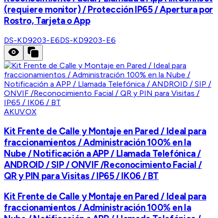
(requiere monitor) / Protección IP65 / Apertura por
Rostro, Tarjeta o App
DS-KD9203-E6
DS-KD9203-E6
AKUVOX
Kit Frente de Calle y Montaje en Pared / Ideal para
fraccionamientos / Administración 100% en la
Nube / Notificación a APP / Llamada Telefónica /
ANDROID / SIP / ONVIF /Reconocimiento Facial /
QR y PIN para Visitas / IP65 / IK06 / BT
Kit Frente de Calle y Montaje en Pared / Ideal para
fraccionamientos / Administración 100% en la