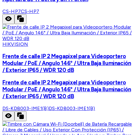
CS-HP7
CS-HP7
HIKVISION
Frente de calle IP 2 Megapixel para Videoportero
Modular / PoE / Angulo 146° / Ultra Baja Iluminación
/ Exterior IP65 / WDR 120 dB
Frente de calle IP 2 Megapixel para Videoportero
Modular / PoE / Angulo 146° / Ultra Baja Iluminación
/ Exterior IP65 / WDR 120 dB
DS-KD8003-IME1(B)
DS-KD8003-IME1(B)