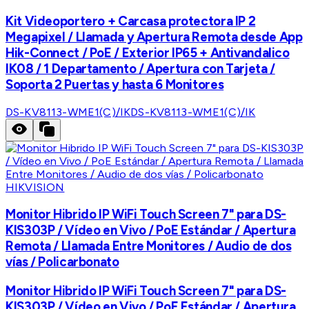
Kit Videoportero + Carcasa protectora IP 2
Megapixel / Llamada y Apertura Remota desde App
Hik-Connect / PoE / Exterior IP65 + Antivandalico
IK08 / 1 Departamento / Apertura con Tarjeta /
Soporta 2 Puertas y hasta 6 Monitores
DS-KV8113-WME1(C)/IK
DS-KV8113-WME1(C)/IK
HIKVISION
Monitor Hibrido IP WiFi Touch Screen 7" para DS-
KIS303P / Vídeo en Vivo / PoE Estándar / Apertura
Remota / Llamada Entre Monitores / Audio de dos
vías / Policarbonato
Monitor Hibrido IP WiFi Touch Screen 7" para DS-
KIS303P / Vídeo en Vivo / PoE Estándar / Apertura