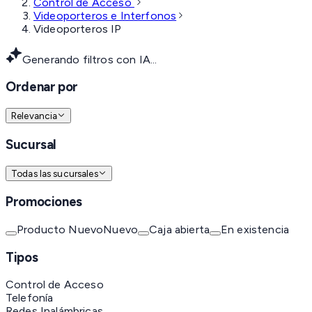
Control de Acceso
Videoporteros e Interfonos
Videoporteros IP
Generando filtros con IA...
Ordenar por
Relevancia
Sucursal
Todas las sucursales
Promociones
Producto Nuevo
Nuevo
Caja abierta
En existencia
Tipos
Control de Acceso
Telefonía
Redes Inalámbricas