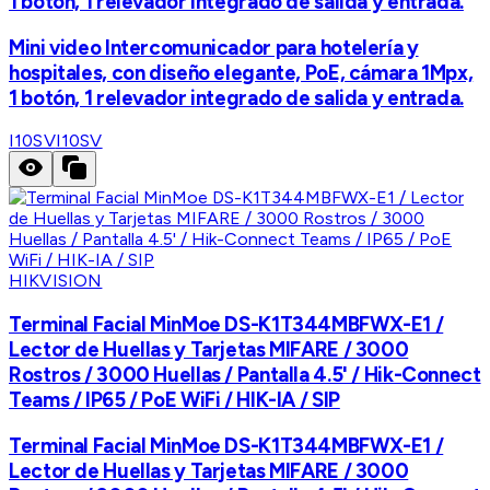
1 botón, 1 relevador integrado de salida y entrada.
Mini video Intercomunicador para hotelería y
hospitales, con diseño elegante, PoE, cámara 1Mpx,
1 botón, 1 relevador integrado de salida y entrada.
I10SV
I10SV
HIKVISION
Terminal Facial MinMoe DS-K1T344MBFWX-E1 /
Lector de Huellas y Tarjetas MIFARE / 3000
Rostros / 3000 Huellas / Pantalla 4.5' / Hik-Connect
Teams / IP65 / PoE WiFi / HIK-IA / SIP
Terminal Facial MinMoe DS-K1T344MBFWX-E1 /
Lector de Huellas y Tarjetas MIFARE / 3000