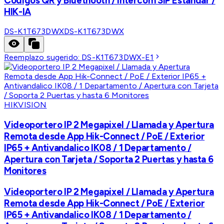
Codigos QR y Bluethooth / Intercom SIP Estandar /
HIK-IA
DS-K1T673DWX
DS-K1T673DWX
Reemplazo sugerido:
DS-K1T673DWX-E1
HIKVISION
Videoportero IP 2 Megapixel / Llamada y Apertura
Remota desde App Hik-Connect / PoE / Exterior
IP65 + Antivandalico IK08 / 1 Departamento /
Apertura con Tarjeta / Soporta 2 Puertas y hasta 6
Monitores
Videoportero IP 2 Megapixel / Llamada y Apertura
Remota desde App Hik-Connect / PoE / Exterior
IP65 + Antivandalico IK08 / 1 Departamento /