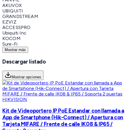
AKUVOX
UBIQUITI
GRANDSTREAM
EZVIZ
ACCESSPRO
Ubiquiti Inc
KOCOM
Sure-Fi
Mostrar más
Descargar listado
Mostrar opciones
HIKVISION
Kit de Videoportero IP PoE Estandar con llamada a
App de Smartphone (Hik-Connect) / Apertura con
Tarjeta MIFARE / Frente de calle IK08 & IP65 /