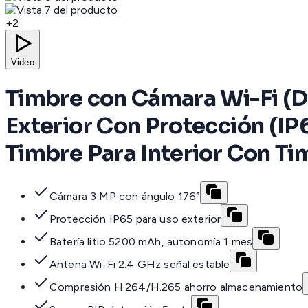
+
2
Video
Timbre con Cámara Wi-Fi (Do
Exterior Con Protección (IP
Timbre Para Interior Con Ti
Cámara 3 MP con ángulo 176°
Protección IP65 para uso exterior
Batería litio 5200 mAh, autonomía 1 mes
Antena Wi-Fi 2.4 GHz señal estable
Compresión H.264/H.265 ahorro almacenamiento