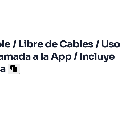
e / Libre de Cables / Uso
amada a la App / Incluye
ra