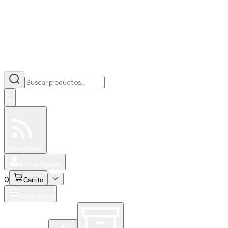
0
Especiales
Newsfeed
0
Iniciar Sesión
0
Carrito
Productos