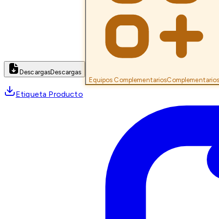
Descargas
Descargas
Equipos Complementarios
Complementario
Etiqueta Producto