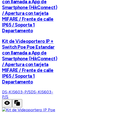
con llamada a App de
Smartphone (HikConnect)
/ Apertura con tarjeta
MIFARE / Frente de calle
IP65 / Soporta 1
Departamento
Kit de Videoportero IP +
Switch Poe Poe Estandar
con llamada a App de
Smartphone (HikConnect)
/ Apertura con tarjeta
MIFARE / Frente de calle
IP65 / Soporta 1
Departamento
DS-KIS603-P/S
DS-KIS603-
P/S