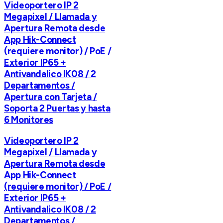
Videoportero IP 2
Megapixel / Llamada y
Apertura Remota desde
App Hik-Connect
(requiere monitor) / PoE /
Exterior IP65 +
Antivandalico IK08 / 2
Departamentos /
Apertura con Tarjeta /
Soporta 2 Puertas y hasta
6 Monitores
Videoportero IP 2
Megapixel / Llamada y
Apertura Remota desde
App Hik-Connect
(requiere monitor) / PoE /
Exterior IP65 +
Antivandalico IK08 / 2
Departamentos /