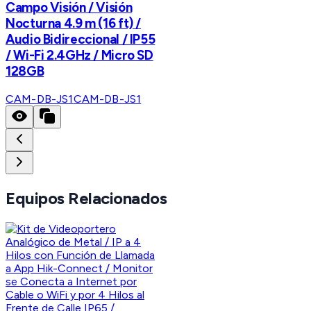
Campo Visión / Visión
Nocturna 4.9 m (16 ft) /
Audio Bidireccional / IP55
/ Wi-Fi 2.4GHz / Micro SD
128GB
CAM-DB-JS1
CAM-DB-JS1
Equipos Relacionados