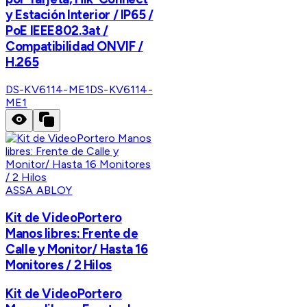
y Estación Interior / IP65 /
PoE IEEE802.3at /
Compatibilidad ONVIF /
H.265
DS-KV6114-ME1
DS-KV6114-
ME1
ASSA ABLOY
Kit de VideoPortero
Manos libres: Frente de
Calle y Monitor/ Hasta 16
Monitores / 2 Hilos
Kit de VideoPortero