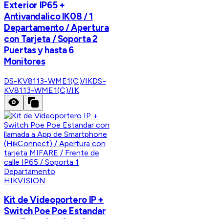
Exterior IP65 +
Antivandalico IK08 / 1
Departamento / Apertura
con Tarjeta / Soporta 2
Puertas y hasta 6
Monitores
DS-KV8113-WME1(C)/IK
DS-
KV8113-WME1(C)/IK
HIKVISION
Kit de Videoportero IP +
Switch Poe Poe Estandar