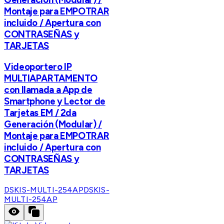
Montaje para EMPOTRAR
incluido / Apertura con
CONTRASEÑAS y
TARJETAS
Videoportero IP
MULTIAPARTAMENTO
con llamada a App de
Smartphone y Lector de
Tarjetas EM / 2da
Generación (Modular) /
Montaje para EMPOTRAR
incluido / Apertura con
CONTRASEÑAS y
TARJETAS
DSKIS-MULTI-254AP
DSKIS-
MULTI-254AP