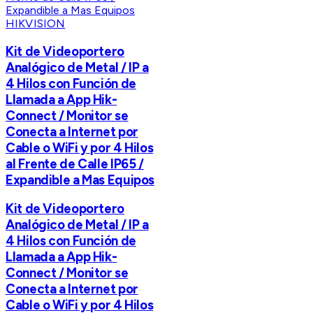
HIKVISION
Kit de Videoportero
Analógico de Metal / IP a
4 Hilos con Función de
Llamada a App Hik-
Connect / Monitor se
Conecta a Internet por
Cable o WiFi y por 4 Hilos
al Frente de Calle IP65 /
Expandible a Mas Equipos
Kit de Videoportero
Analógico de Metal / IP a
4 Hilos con Función de
Llamada a App Hik-
Connect / Monitor se
Conecta a Internet por
Cable o WiFi y por 4 Hilos