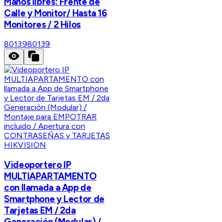
Manos libres: Frente de
Calle y Monitor/ Hasta 16
Monitores / 2 Hilos
80139
80139
HIKVISION
Videoportero IP
MULTIAPARTAMENTO
con llamada a App de
Smartphone y Lector de
Tarjetas EM / 2da
Generación (Modular) /