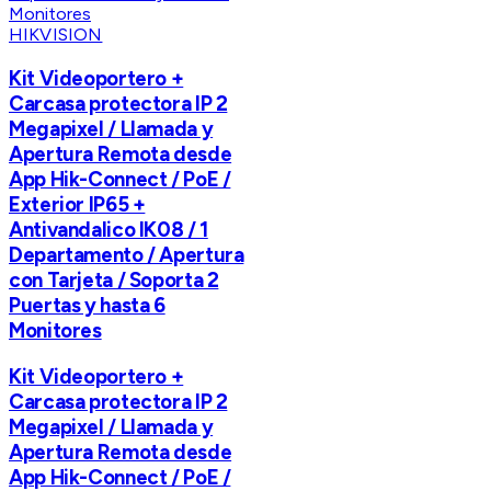
HIKVISION
Kit Videoportero +
Carcasa protectora IP 2
Megapixel / Llamada y
Apertura Remota desde
App Hik-Connect / PoE /
Exterior IP65 +
Antivandalico IK08 / 1
Departamento / Apertura
con Tarjeta / Soporta 2
Puertas y hasta 6
Monitores
Kit Videoportero +
Carcasa protectora IP 2
Megapixel / Llamada y
Apertura Remota desde
App Hik-Connect / PoE /