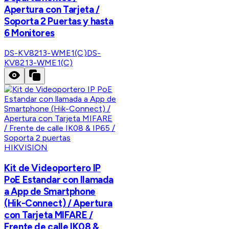
Apertura con Tarjeta /
Soporta 2 Puertas y hasta
6 Monitores
DS-KV8213-WME1(C)
DS-
KV8213-WME1(C)
HIKVISION
Kit de Videoportero IP
PoE Estandar con llamada
a App de Smartphone
(Hik-Connect) / Apertura
con Tarjeta MIFARE /
Frente de calle IK08 &