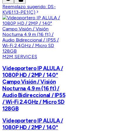
Reemplazo sugerido:
DS-
KV6113-PE1(C)
M2M SERVICES
Videoportero IP ALULA /
1080P HD / 2MP / 140°
Campo Visión / Visión
Nocturna 4.9 m (16 ft) /
Audio Bidireccional / IP55
/ Wi-Fi 2.4GHz / Micro SD
128GB
Videoportero IP ALULA /
1080P HD / 2MP / 140°