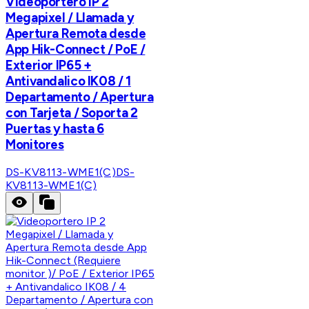
Videoportero IP 2
Megapixel / Llamada y
Apertura Remota desde
App Hik-Connect / PoE /
Exterior IP65 +
Antivandalico IK08 / 1
Departamento / Apertura
con Tarjeta / Soporta 2
Puertas y hasta 6
Monitores
DS-KV8113-WME1(C)
DS-
KV8113-WME1(C)