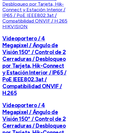
HIKVISION
Videoportero / 4
Megapixel / Ángulo de
Visión 150° / Control de 2
Cerraduras / Desbloqueo
por Tarjeta, Hik-Connect
y Estación Interior / IP65 /
PoE IEEE802.3at /
Compatibilidad ONVIF /
H.265
Videoportero / 4
Megapixel / Ángulo de
Visión 150° / Control de 2
Cerraduras / Desbloqueo
por Tarjeta, Hik-Connect