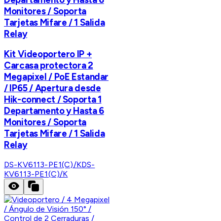
Monitores / Soporta
Tarjetas Mifare / 1 Salida
Relay
Kit Videoportero IP +
Carcasa protectora 2
Megapixel / PoE Estandar
/ IP65 / Apertura desde
Hik-connect / Soporta 1
Departamento y Hasta 6
Monitores / Soporta
Tarjetas Mifare / 1 Salida
Relay
DS-KV6113-PE1(C)/K
DS-
KV6113-PE1(C)/K