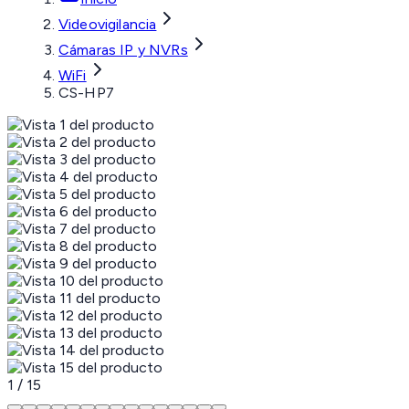
Videovigilancia
Cámaras IP y NVRs
WiFi
CS-HP7
1
/
15