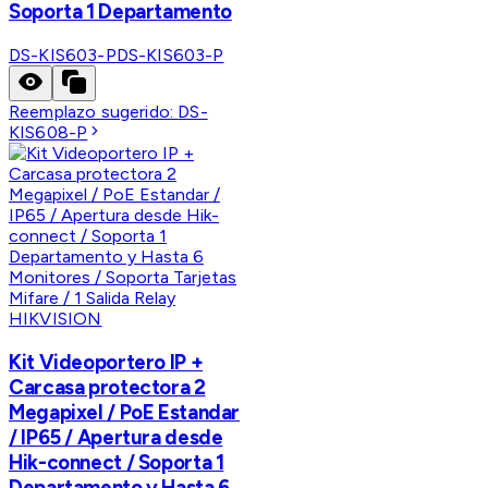
Soporta 1 Departamento
DS-KIS603-P
DS-KIS603-P
Reemplazo sugerido:
DS-
KIS608-P
HIKVISION
Kit Videoportero IP +
Carcasa protectora 2
Megapixel / PoE Estandar
/ IP65 / Apertura desde
Hik-connect / Soporta 1
Departamento y Hasta 6