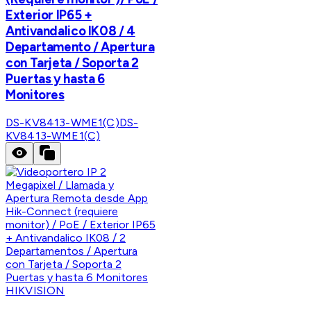
Exterior IP65 +
Antivandalico IK08 / 4
Departamento / Apertura
con Tarjeta / Soporta 2
Puertas y hasta 6
Monitores
DS-KV8413-WME1(C)
DS-
KV8413-WME1(C)
HIKVISION