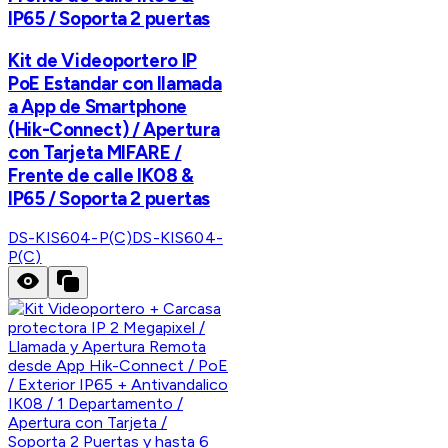
IP65 / Soporta 2 puertas
Kit de Videoportero IP
PoE Estandar con llamada
a App de Smartphone
(Hik-Connect) / Apertura
con Tarjeta MIFARE /
Frente de calle IK08 &
IP65 / Soporta 2 puertas
DS-KIS604-P(C)
DS-KIS604-
P(C)