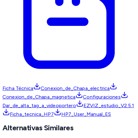
Ficha Técnica
Conexion_de_Chapa_electrica
Conexion_de_Chapa_magnetica
Configuraciones
Dar_de_alta_tag_a_videoportero
EZVIZ_estudio_V2.5.1
Ficha_tecnica_HP7
HP7_User_Manual_ES
Alternativas Similares