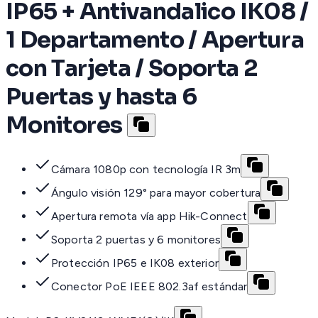
IP65 + Antivandalico IK08 /
1 Departamento / Apertura
con Tarjeta / Soporta 2
Puertas y hasta 6
Monitores
Cámara 1080p con tecnología IR 3m
Ángulo visión 129° para mayor cobertura
Apertura remota vía app Hik-Connect
Soporta 2 puertas y 6 monitores
Protección IP65 e IK08 exterior
Conector PoE IEEE 802.3af estándar