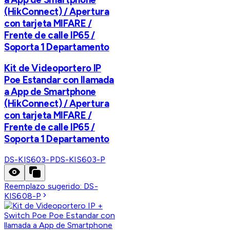
(HikConnect) / Apertura
con tarjeta MIFARE /
Frente de calle IP65 /
Soporta 1 Departamento
Kit de Videoportero IP
Poe Estandar con llamada
a App de Smartphone
(HikConnect) / Apertura
con tarjeta MIFARE /
Frente de calle IP65 /
Soporta 1 Departamento
DS-KIS603-P
DS-KIS603-P
Reemplazo sugerido:
DS-
KIS608-P