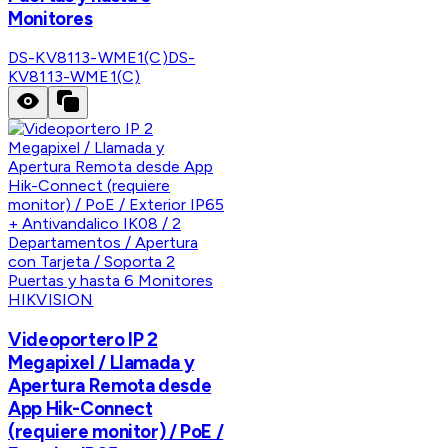
Monitores
DS-KV8113-WME1(C)
DS-
KV8113-WME1(C)
HIKVISION
Videoportero IP 2
Megapixel / Llamada y
Apertura Remota desde
App Hik-Connect
(requiere monitor) / PoE /