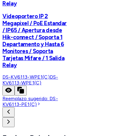
Relay
Videoportero IP 2
Megapixel / PoE Estandar
/ IP65 / Apertura desde
Hik-connect / Soporta 1
Departamento y Hasta 6
Monitores / Soporta
Tarjetas Mifare / 1 Salida
Relay
DS-KV6113-WPE1(C)
DS-
KV6113-WPE1(C)
Reemplazo sugerido:
DS-
KV6113-PE1(C)