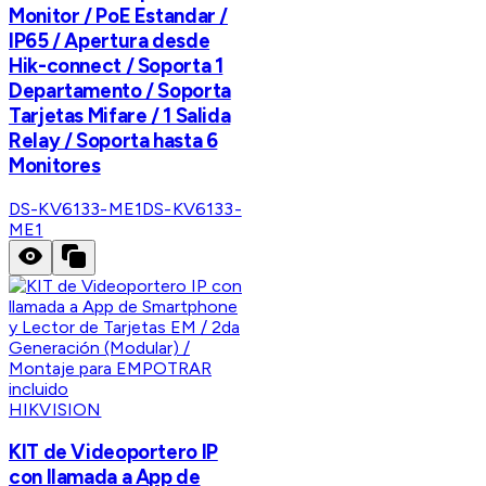
Monitor / PoE Estandar /
IP65 / Apertura desde
Hik-connect / Soporta 1
Departamento / Soporta
Tarjetas Mifare / 1 Salida
Relay / Soporta hasta 6
Monitores
DS-KV6133-ME1
DS-KV6133-
ME1
HIKVISION
KIT de Videoportero IP
con llamada a App de