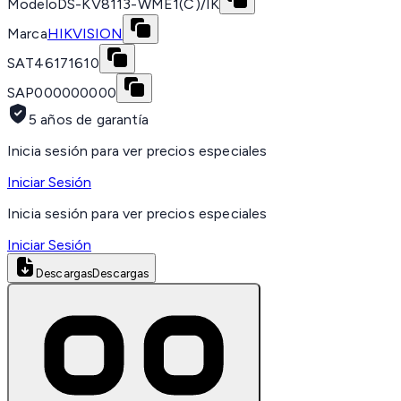
Modelo
DS-KV8113-WME1(C)/IK
Marca
HIKVISION
SAT
46171610
SAP
000000000
5 años de garantía
Inicia sesión para ver precios especiales
Iniciar Sesión
Inicia sesión para ver precios especiales
Iniciar Sesión
Descargas
Descargas