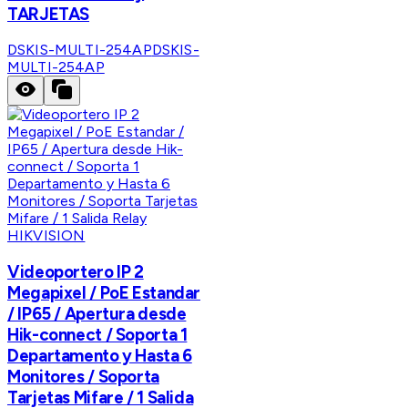
TARJETAS
DSKIS-MULTI-254AP
DSKIS-
MULTI-254AP
HIKVISION
Videoportero IP 2
Megapixel / PoE Estandar
/ IP65 / Apertura desde
Hik-connect / Soporta 1
Departamento y Hasta 6
Monitores / Soporta
Tarjetas Mifare / 1 Salida