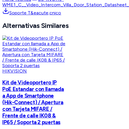
WME1_C__Video_Intercom_Villa_Door_Station_Datasheet_
Soporte T&eacute;cnico
Alternativas Similares
HIKVISION
Kit de Videoportero IP
PoE Estandar con llamada
a App de Smartphone
(Hik-Connect) / Apertura
con Tarjeta MIFARE /
Frente de calle IK08 &
IP65 / Soporta 2 puertas