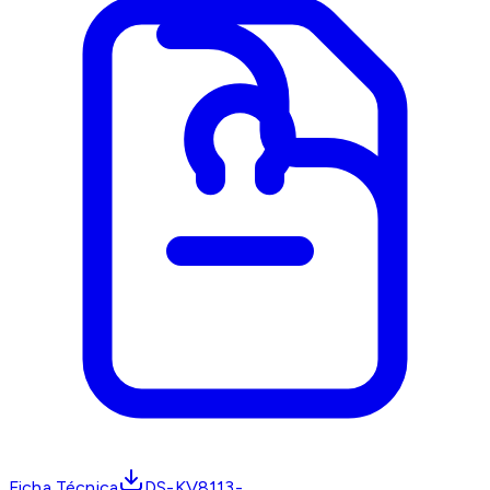
Ficha Técnica
DS-KV8113-