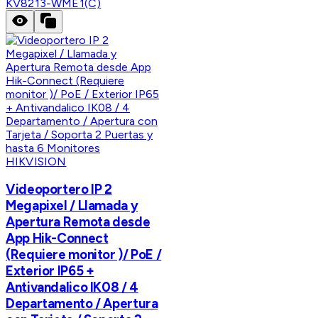
KV8213-WME1(C)
HIKVISION
Videoportero IP 2
Megapixel / Llamada y
Apertura Remota desde
App Hik-Connect
(Requiere monitor )/ PoE /
Exterior IP65 +
Antivandalico IK08 / 4
Departamento / Apertura