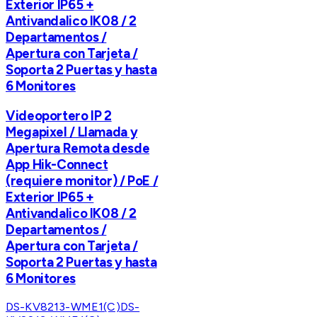
Exterior IP65 +
Antivandalico IK08 / 2
Departamentos /
Apertura con Tarjeta /
Soporta 2 Puertas y hasta
6 Monitores
Videoportero IP 2
Megapixel / Llamada y
Apertura Remota desde
App Hik-Connect
(requiere monitor) / PoE /
Exterior IP65 +
Antivandalico IK08 / 2
Departamentos /
Apertura con Tarjeta /
Soporta 2 Puertas y hasta
6 Monitores
DS-KV8213-WME1(C)
DS-