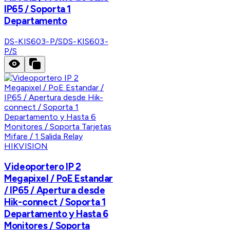
IP65 / Soporta 1
Departamento
DS-KIS603-P/S
DS-KIS603-
P/S
HIKVISION
Videoportero IP 2
Megapixel / PoE Estandar
/ IP65 / Apertura desde
Hik-connect / Soporta 1
Departamento y Hasta 6
Monitores / Soporta