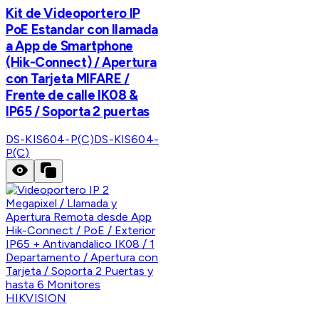
Kit de Videoportero IP
PoE Estandar con llamada
a App de Smartphone
(Hik-Connect) / Apertura
con Tarjeta MIFARE /
Frente de calle IK08 &
IP65 / Soporta 2 puertas
DS-KIS604-P(C)
DS-KIS604-
P(C)
HIKVISION