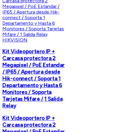
HIKVISION
Kit Videoportero IP +
Carcasa protectora 2
Megapixel / PoE Estandar
/ IP65 / Apertura desde
Hik-connect / Soporta 1
Departamento y Hasta 6
Monitores / Soporta
Tarjetas Mifare / 1 Salida
Relay
Kit Videoportero IP +
Carcasa protectora 2
Megapixel / PoE Estandar