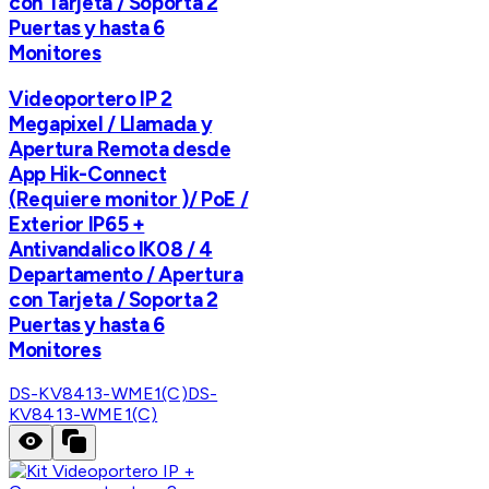
con Tarjeta / Soporta 2
Puertas y hasta 6
Monitores
Videoportero IP 2
Megapixel / Llamada y
Apertura Remota desde
App Hik-Connect
(Requiere monitor )/ PoE /
Exterior IP65 +
Antivandalico IK08 / 4
Departamento / Apertura
con Tarjeta / Soporta 2
Puertas y hasta 6
Monitores
DS-KV8413-WME1(C)
DS-
KV8413-WME1(C)