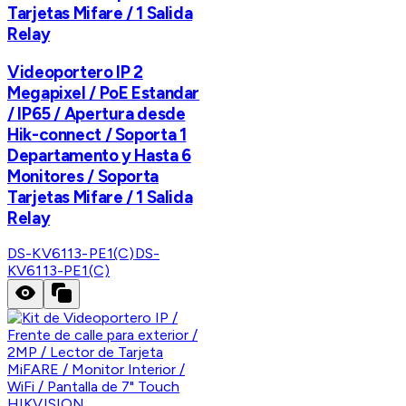
Tarjetas Mifare / 1 Salida
Relay
Videoportero IP 2
Megapixel / PoE Estandar
/ IP65 / Apertura desde
Hik-connect / Soporta 1
Departamento y Hasta 6
Monitores / Soporta
Tarjetas Mifare / 1 Salida
Relay
DS-KV6113-PE1(C)
DS-
KV6113-PE1(C)
HIKVISION