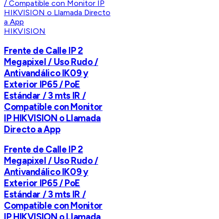
HIKVISION
Frente de Calle IP 2
Megapixel / Uso Rudo /
Antivandálico IK09 y
Exterior IP65 / PoE
Estándar / 3 mts IR /
Compatible con Monitor
IP HIKVISION o Llamada
Directo a App
Frente de Calle IP 2
Megapixel / Uso Rudo /
Antivandálico IK09 y
Exterior IP65 / PoE
Estándar / 3 mts IR /
Compatible con Monitor
IP HIKVISION o Llamada