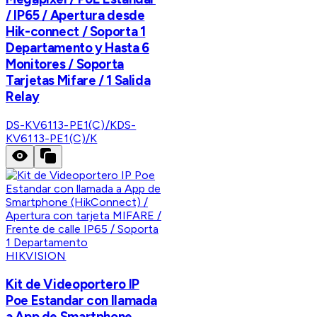
/ IP65 / Apertura desde
Hik-connect / Soporta 1
Departamento y Hasta 6
Monitores / Soporta
Tarjetas Mifare / 1 Salida
Relay
DS-KV6113-PE1(C)/K
DS-
KV6113-PE1(C)/K
HIKVISION
Kit de Videoportero IP
Poe Estandar con llamada
a App de Smartphone