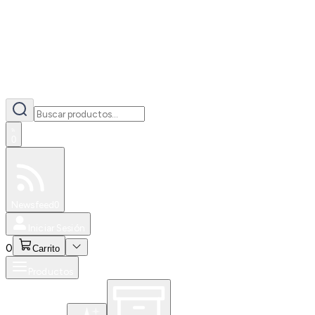
0
Especiales
Newsfeed
0
Iniciar Sesión
0
Carrito
Productos