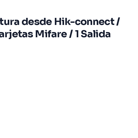
rtura desde Hik-connect /
jetas Mifare / 1 Salida