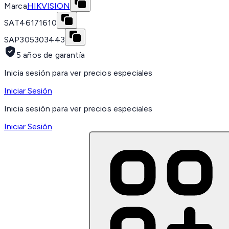
Marca
HIKVISION
SAT
46171610
SAP
305303443
5 años de garantía
Inicia sesión para ver precios especiales
Iniciar Sesión
Inicia sesión para ver precios especiales
Iniciar Sesión