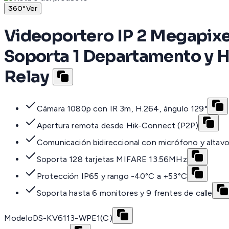
360°
Ver
Videoportero IP 2 Megapixel
Soporta 1 Departamento y Ha
Relay
Cámara 1080p con IR 3m, H.264, ángulo 129°
Apertura remota desde Hik-Connect (P2P)
Comunicación bidireccional con micrófono y altavo
Soporta 128 tarjetas MIFARE 13.56MHz
Protección IP65 y rango -40°C a +53°C
Soporta hasta 6 monitores y 9 frentes de calle
Modelo
DS-KV6113-WPE1(C)