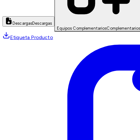
Descargas
Descargas
Equipos Complementarios
Complementario
Etiqueta Producto