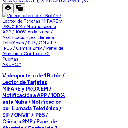
KITAKUVOXWIFI/V2
KITAKUVOXWIFI/V2
AKUVOX
Videoportero de 1 Botón /
Lector de Tarjetas
MIFARE y PROX EM /
Notificación a APP / 100%
en la Nube / Notificación
por Llamada Telefónica /
SIP / ONVIF / IP65 /
Cámara 2MP / Panel de