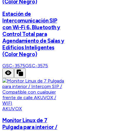
(Color Negro)
Estación de
Intercomunicación SIP
con Wi-Fi 6, Bluetooth y
Control Total para
Agendamiento de Salas y
Edificios Inteligentes
(Color Negro)
GSC-3575
GSC-3575
AKUVOX
Monitor Linux de 7
Pulgada para interior /