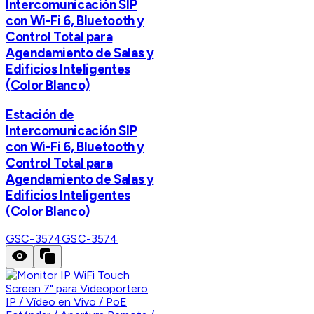
Intercomunicación SIP
con Wi-Fi 6, Bluetooth y
Control Total para
Agendamiento de Salas y
Edificios Inteligentes
(Color Blanco)
Estación de
Intercomunicación SIP
con Wi-Fi 6, Bluetooth y
Control Total para
Agendamiento de Salas y
Edificios Inteligentes
(Color Blanco)
GSC-3574
GSC-3574