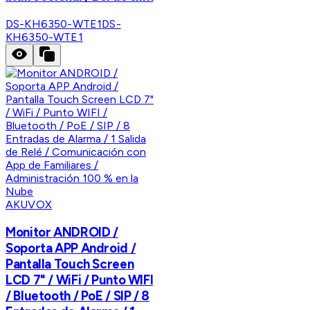
DS-KH6350-WTE1
DS-
KH6350-WTE1
AKUVOX
Monitor ANDROID /
Soporta APP Android /
Pantalla Touch Screen
LCD 7" / WiFi / Punto WIFI
/ Bluetooth / PoE / SIP / 8