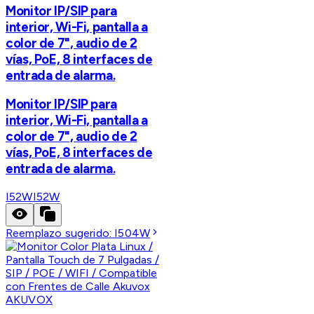
Monitor IP/SIP para
interior, Wi-Fi, pantalla a
color de 7", audio de 2
vías, PoE, 8 interfaces de
entrada de alarma.
Monitor IP/SIP para
interior, Wi-Fi, pantalla a
color de 7", audio de 2
vías, PoE, 8 interfaces de
entrada de alarma.
I52W
I52W
Reemplazo sugerido:
I504W
AKUVOX