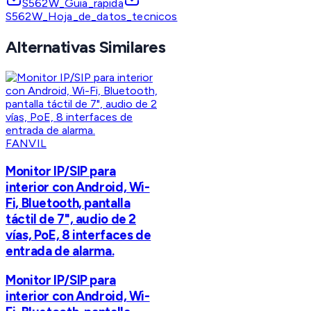
S562W_Guia_rapida
S562W_Hoja_de_datos_tecnicos
Alternativas Similares
FANVIL
Monitor IP/SIP para
interior con Android, Wi-
Fi, Bluetooth, pantalla
táctil de 7", audio de 2
vías, PoE, 8 interfaces de
entrada de alarma.
Monitor IP/SIP para
interior con Android, Wi-