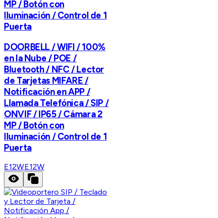
MP / Botón con
Iluminación / Control de 1
Puerta
DOORBELL / WIFI / 100%
en la Nube / POE /
Bluetooth / NFC / Lector
de Tarjetas MIFARE /
Notificación en APP /
Llamada Telefónica / SIP /
ONVIF / IP65 / Cámara 2
MP / Botón con
Iluminación / Control de 1
Puerta
E12W
E12W