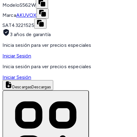
Modelo
S562W
Marca
AKUVOX
SAT
43221525
3 años de garantía
Inicia sesión para ver precios especiales
Iniciar Sesión
Inicia sesión para ver precios especiales
Iniciar Sesión
Descargas
Descargas