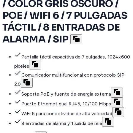
/ COLOR GRIS OSCURO /
POE / WIFI 6 / 7 PULGADAS
TÁCTIL / 8 ENTRADAS DE
ALARMA / SIP
Pantalla táctil capacitiva de 7 pulgadas, 1024x600
píxeles
Comunicador multifuncional con protocolo SIP
2.0
Soporte PoE y fuente de energía externa
Puerto Ethernet dual RJ45, 10/100 Mbps
WiFi 6 para conectividad de alta velocidad
8 entradas de alarma y 1 salida de relé