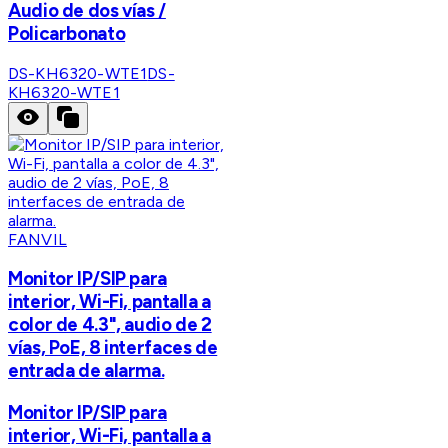
Audio de dos vías /
Policarbonato
DS-KH6320-WTE1
DS-
KH6320-WTE1
FANVIL
Monitor IP/SIP para
interior, Wi-Fi, pantalla a
color de 4.3", audio de 2
vías, PoE, 8 interfaces de
entrada de alarma.
Monitor IP/SIP para
interior, Wi-Fi, pantalla a