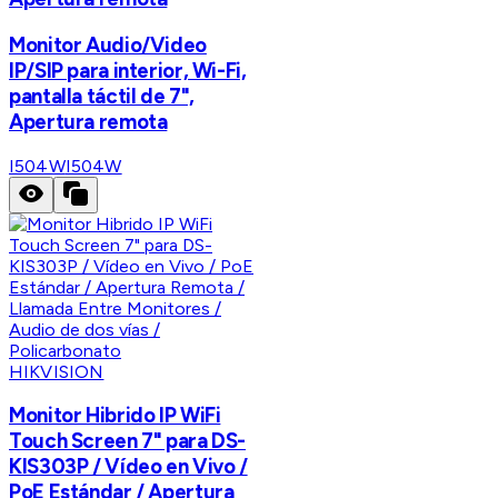
Monitor Audio/Video
IP/SIP para interior, Wi-Fi,
pantalla táctil de 7",
Apertura remota
I504W
I504W
HIKVISION
Monitor Hibrido IP WiFi
Touch Screen 7" para DS-
KIS303P / Vídeo en Vivo /
PoE Estándar / Apertura