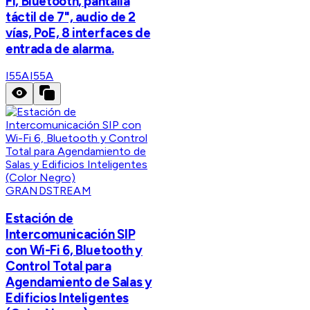
Fi, Bluetooth, pantalla
táctil de 7", audio de 2
vías, PoE, 8 interfaces de
entrada de alarma.
I55A
I55A
GRANDSTREAM
Estación de
Intercomunicación SIP
con Wi-Fi 6, Bluetooth y
Control Total para
Agendamiento de Salas y
Edificios Inteligentes