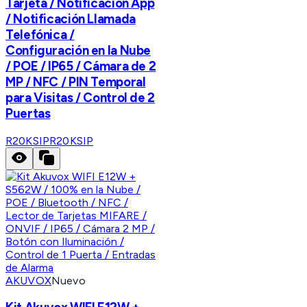
Tarjeta / Notificación App
/ Notificación Llamada
Telefónica /
Configuración en la Nube
/ POE / IP65 / Cámara de 2
MP / NFC / PIN Temporal
para Visitas / Control de 2
Puertas
R20KSIP
R20KSIP
AKUVOX
Nuevo