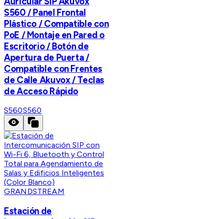
Auricular SIP Akuvox
S560 / Panel Frontal
Plástico / Compatible con
PoE / Montaje en Pared o
Escritorio / Botón de
Apertura de Puerta /
Compatible con Frentes
de Calle Akuvox / Teclas
de Acceso Rápido
S560
S560
GRANDSTREAM
Estación de