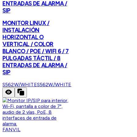
ENTRADAS DE ALARMA /
SIP
MONITOR LINUX /
INSTALACIÓN
HORIZONTAL O
VERTICAL / COLOR
BLANCO / POE / WIFI 6 / 7
PULGADAS TÁCTIL / 8
ENTRADAS DE ALARMA /
SIP
S562W/WHITE
S562W/WHITE
FANVIL