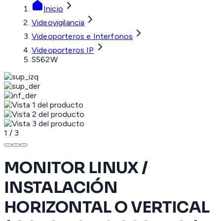
Inicio
Videovigilancia
Videoporteros e Interfonos
Videoporteros IP
S562W
1
/
3
MONITOR LINUX /
INSTALACIÓN
HORIZONTAL O VERTICAL