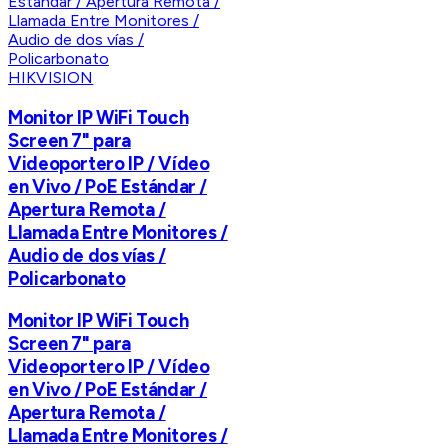
HIKVISION
Monitor IP WiFi Touch
Screen 7" para
Videoportero IP / Vídeo
en Vivo / PoE Estándar /
Apertura Remota /
Llamada Entre Monitores /
Audio de dos vías /
Policarbonato
Monitor IP WiFi Touch
Screen 7" para
Videoportero IP / Vídeo
en Vivo / PoE Estándar /
Apertura Remota /
Llamada Entre Monitores /