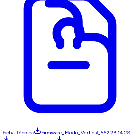
Ficha Técnica
Firmware_Modo_Vertical_562.28.14.28