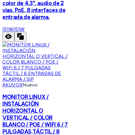
color de 4.3", audio de 2
vías, PoE, 8 interfaces de
entrada de alarma.
I51W
I51W
AKUVOX
Nuevo
MONITOR LINUX /
INSTALACIÓN
HORIZONTAL O
VERTICAL / COLOR
BLANCO / POE / WIFI 6 / 7
PULGADAS TÁCTIL / 8