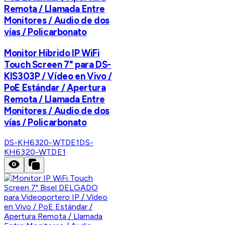
Remota / Llamada Entre
Monitores / Audio de dos
vías / Policarbonato
Monitor Hibrido IP WiFi
Touch Screen 7" para DS-
KIS303P / Vídeo en Vivo /
PoE Estándar / Apertura
Remota / Llamada Entre
Monitores / Audio de dos
vías / Policarbonato
DS-KH6320-WTDE1
DS-
KH6320-WTDE1