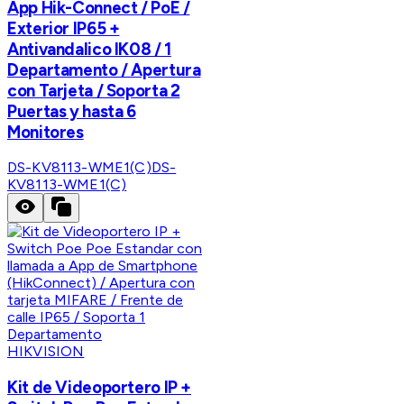
App Hik-Connect / PoE /
Exterior IP65 +
Antivandalico IK08 / 1
Departamento / Apertura
con Tarjeta / Soporta 2
Puertas y hasta 6
Monitores
DS-KV8113-WME1(C)
DS-
KV8113-WME1(C)
HIKVISION
Kit de Videoportero IP +