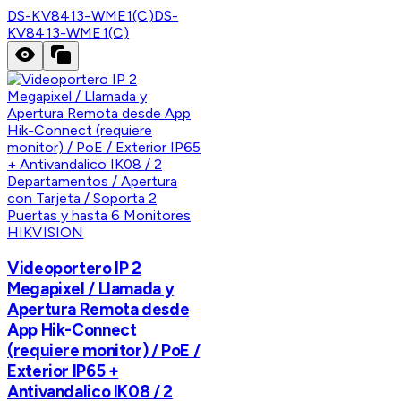
DS-KV8413-WME1(C)
DS-
KV8413-WME1(C)
HIKVISION
Videoportero IP 2
Megapixel / Llamada y
Apertura Remota desde
App Hik-Connect
(requiere monitor) / PoE /
Exterior IP65 +
Antivandalico IK08 / 2