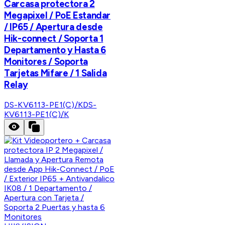
Carcasa protectora 2
Megapixel / PoE Estandar
/ IP65 / Apertura desde
Hik-connect / Soporta 1
Departamento y Hasta 6
Monitores / Soporta
Tarjetas Mifare / 1 Salida
Relay
DS-KV6113-PE1(C)/K
DS-
KV6113-PE1(C)/K