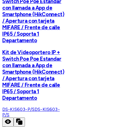
Switch Poe Poe Estandar
con llamada a App de
Smartphone (HikConnect)
/ Apertura con tarjeta
MIFARE / Frente de calle
IP65 / Soporta 1
Departamento
Kit de Videoportero IP +
Switch Poe Poe Estandar
con llamada a App de
Smartphone (HikConnect)
/ Apertura con tarjeta
MIFARE / Frente de calle
IP65 / Soporta 1
Departamento
DS-KIS603-P/S
DS-KIS603-
P/S