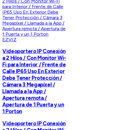
EZVIZ
Videoportero IP Conexión
a 2 Hilos / Con Monitor Wi-
Fi para Interior / Frente de
Calle IP65 Uso En Exterior
Debe Tener Protección /
Cámara 3 Megapíxel /
Llamada a la App /
Apertura remota /
Apertura de 1 Puerta y un
1 Porton
Videoportero IP Conexión