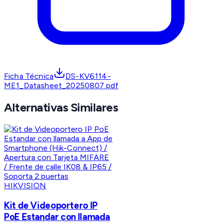
Ficha Técnica
DS-KV6114-
ME1_Datasheet_20250807.pdf
Alternativas Similares
HIKVISION
Kit de Videoportero IP
PoE Estandar con llamada