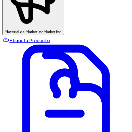
Material de Marketing
Marketing
Etiqueta Producto