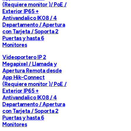
(Requiere monitor )/ PoE /
Exterior IP65 +
Antivandalico IK08 / 4
Departamento / Apertura
con Tarjeta / Soporta 2
Puertas y hasta 6
Monitores
Videoportero IP 2
Megapixel / Llamada y
Apertura Remota desde
App Hik-Connect
(Requiere monitor )/ PoE /
Exterior IP65 +
Antivandalico IK08 / 4
Departamento / Apertura
con Tarjeta / Soporta 2
Puertas y hasta 6
Monitores