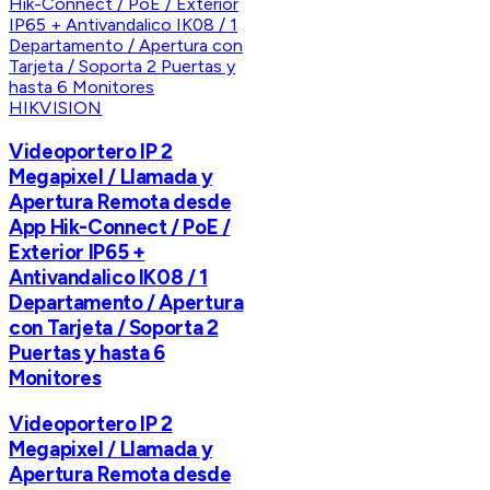
HIKVISION
Videoportero IP 2
Megapixel / Llamada y
Apertura Remota desde
App Hik-Connect / PoE /
Exterior IP65 +
Antivandalico IK08 / 1
Departamento / Apertura
con Tarjeta / Soporta 2
Puertas y hasta 6
Monitores
Videoportero IP 2
Megapixel / Llamada y
Apertura Remota desde