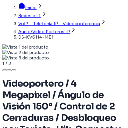
Inicio
Redes e IT
VoIP - Telefonía IP - Videoconferencia
Audio/Video Porteros IP
DS-KV6114-ME1
1
/
3
Videoportero / 4
Megapixel / Ángulo de
Visión 150° / Control de 2
Cerraduras / Desbloqueo