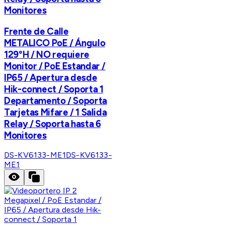
Monitores
Frente de Calle
METALICO PoE / Ángulo
129°H / NO requiere
Monitor / PoE Estandar /
IP65 / Apertura desde
Hik-connect / Soporta 1
Departamento / Soporta
Tarjetas Mifare / 1 Salida
Relay / Soporta hasta 6
Monitores
DS-KV6133-ME1
DS-KV6133-
ME1