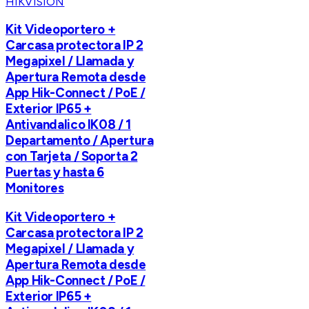
HIKVISION
Kit Videoportero +
Carcasa protectora IP 2
Megapixel / Llamada y
Apertura Remota desde
App Hik-Connect / PoE /
Exterior IP65 +
Antivandalico IK08 / 1
Departamento / Apertura
con Tarjeta / Soporta 2
Puertas y hasta 6
Monitores
Kit Videoportero +
Carcasa protectora IP 2
Megapixel / Llamada y
Apertura Remota desde
App Hik-Connect / PoE /
Exterior IP65 +