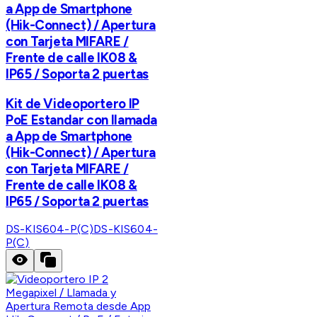
a App de Smartphone
(Hik-Connect) / Apertura
con Tarjeta MIFARE /
Frente de calle IK08 &
IP65 / Soporta 2 puertas
Kit de Videoportero IP
PoE Estandar con llamada
a App de Smartphone
(Hik-Connect) / Apertura
con Tarjeta MIFARE /
Frente de calle IK08 &
IP65 / Soporta 2 puertas
DS-KIS604-P(C)
DS-KIS604-
P(C)