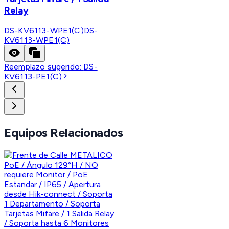
Relay
DS-KV6113-WPE1(C)
DS-
KV6113-WPE1(C)
Reemplazo sugerido:
DS-
KV6113-PE1(C)
Equipos Relacionados