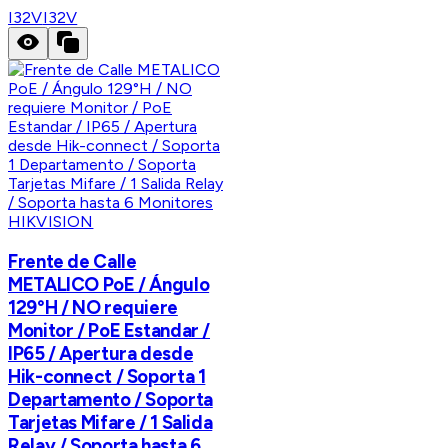
I32V
I32V
HIKVISION
Frente de Calle
METALICO PoE / Ángulo
129°H / NO requiere
Monitor / PoE Estandar /
IP65 / Apertura desde
Hik-connect / Soporta 1
Departamento / Soporta
Tarjetas Mifare / 1 Salida
Relay / Soporta hasta 6