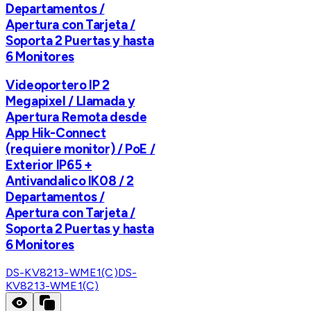
Departamentos /
Apertura con Tarjeta /
Soporta 2 Puertas y hasta
6 Monitores
Videoportero IP 2
Megapixel / Llamada y
Apertura Remota desde
App Hik-Connect
(requiere monitor) / PoE /
Exterior IP65 +
Antivandalico IK08 / 2
Departamentos /
Apertura con Tarjeta /
Soporta 2 Puertas y hasta
6 Monitores
DS-KV8213-WME1(C)
DS-
KV8213-WME1(C)