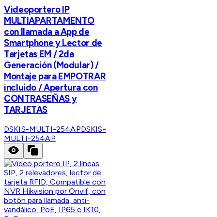
Videoportero IP
MULTIAPARTAMENTO
con llamada a App de
Smartphone y Lector de
Tarjetas EM / 2da
Generación (Modular) /
Montaje para EMPOTRAR
incluido / Apertura con
CONTRASEÑAS y
TARJETAS
DSKIS-MULTI-254AP
DSKIS-
MULTI-254AP