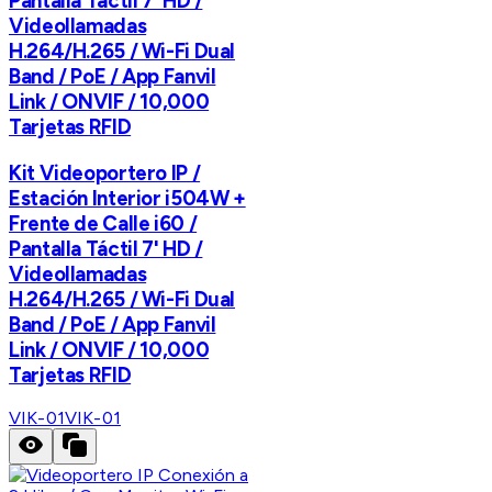
Pantalla Táctil 7' HD /
Videollamadas
H.264/H.265 / Wi-Fi Dual
Band / PoE / App Fanvil
Link / ONVIF / 10,000
Tarjetas RFID
Kit Videoportero IP /
Estación Interior i504W +
Frente de Calle i60 /
Pantalla Táctil 7' HD /
Videollamadas
H.264/H.265 / Wi-Fi Dual
Band / PoE / App Fanvil
Link / ONVIF / 10,000
Tarjetas RFID
VIK-01
VIK-01