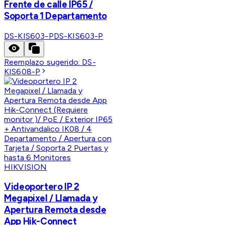
Frente de calle IP65 /
Soporta 1 Departamento
DS-KIS603-P
DS-KIS603-P
Reemplazo sugerido:
DS-
KIS608-P
HIKVISION
Videoportero IP 2
Megapixel / Llamada y
Apertura Remota desde
App Hik-Connect