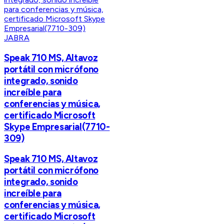
JABRA
Speak 710 MS, Altavoz
portátil con micrófono
integrado, sonido
increíble para
conferencias y música,
certificado Microsoft
Skype Empresarial(7710-
309)
Speak 710 MS, Altavoz
portátil con micrófono
integrado, sonido
increíble para
conferencias y música,
certificado Microsoft