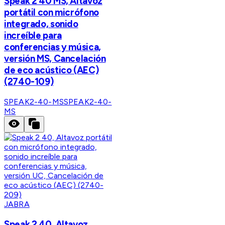
Speak 2 40 MS, Altavoz
portátil con micrófono
integrado, sonido
increíble para
conferencias y música,
versión MS, Cancelación
de eco acústico (AEC)
(2740-109)
SPEAK2-40-MS
SPEAK2-40-
MS
JABRA
Speak 2 40, Altavoz