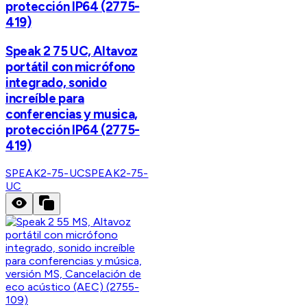
protección IP64 (2775-
419)
Speak 2 75 UC, Altavoz
portátil con micrófono
integrado, sonido
increíble para
conferencias y musica,
protección IP64 (2775-
419)
SPEAK2-75-UC
SPEAK2-75-
UC