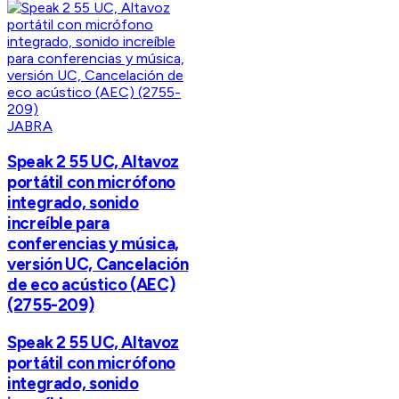
JABRA
Speak 2 55 UC, Altavoz
portátil con micrófono
integrado, sonido
increíble para
conferencias y música,
versión UC, Cancelación
de eco acústico (AEC)
(2755-209)
Speak 2 55 UC, Altavoz
portátil con micrófono
integrado, sonido