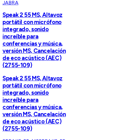
JABRA
Speak 2 55 MS, Altavoz
portátil con micrófono
integrado, sonido
increíble para
conferencias y música,
versión MS, Cancelación
de eco acústico (AEC)
(2755-109)
Speak 2 55 MS, Altavoz
portátil con micrófono
integrado, sonido
increíble para
conferencias y música,
versión MS, Cancelación
de eco acústico (AEC)
(2755-109)