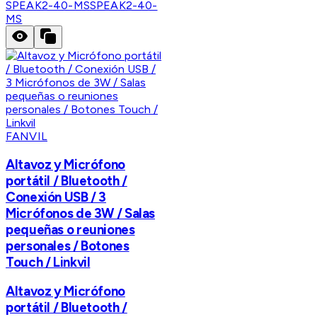
SPEAK2-40-MS
SPEAK2-40-
MS
FANVIL
Altavoz y Micrófono
portátil / Bluetooth /
Conexión USB / 3
Micrófonos de 3W / Salas
pequeñas o reuniones
personales / Botones
Touch / Linkvil
Altavoz y Micrófono
portátil / Bluetooth /