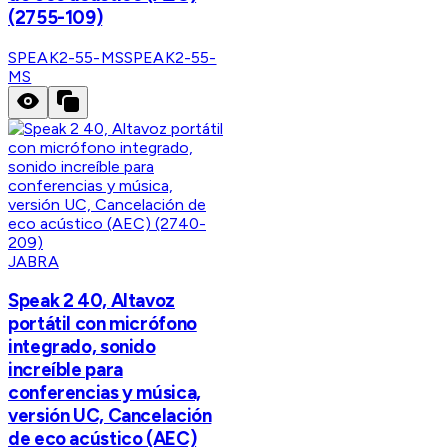
(2755-109)
SPEAK2-55-MS
SPEAK2-55-
MS
JABRA
Speak 2 40, Altavoz
portátil con micrófono
integrado, sonido
increíble para
conferencias y música,
versión UC, Cancelación
de eco acústico (AEC)