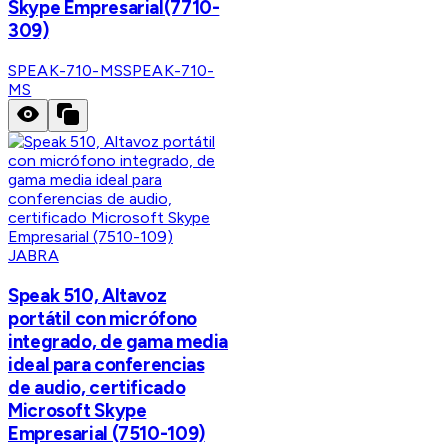
Skype Empresarial(7710-
309)
SPEAK-710-MS
SPEAK-710-
MS
JABRA
Speak 510, Altavoz
portátil con micrófono
integrado, de gama media
ideal para conferencias
de audio, certificado
Microsoft Skype
Empresarial (7510-109)