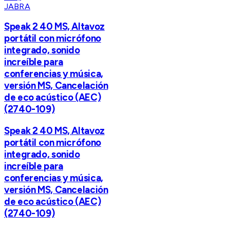
JABRA
Speak 2 40 MS, Altavoz
portátil con micrófono
integrado, sonido
increíble para
conferencias y música,
versión MS, Cancelación
de eco acústico (AEC)
(2740-109)
Speak 2 40 MS, Altavoz
portátil con micrófono
integrado, sonido
increíble para
conferencias y música,
versión MS, Cancelación
de eco acústico (AEC)
(2740-109)