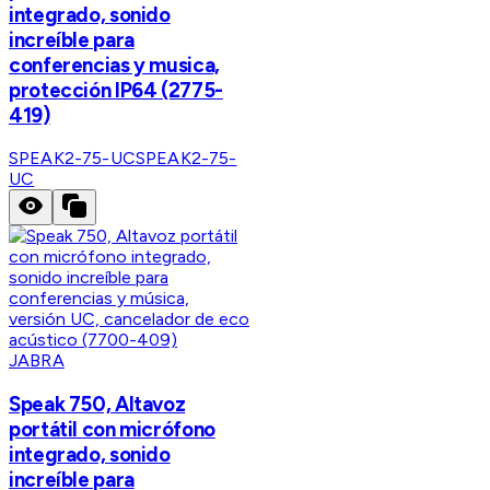
integrado, sonido
increíble para
conferencias y musica,
protección IP64 (2775-
419)
SPEAK2-75-UC
SPEAK2-75-
UC
JABRA
Speak 750, Altavoz
portátil con micrófono
integrado, sonido
increíble para