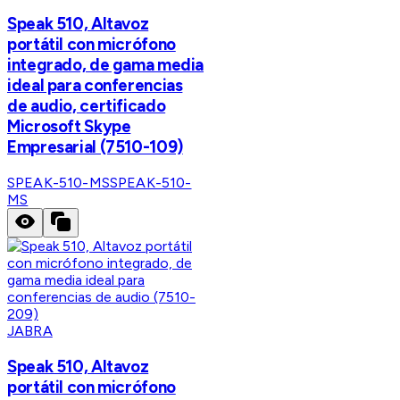
Speak 510, Altavoz
portátil con micrófono
integrado, de gama media
ideal para conferencias
de audio, certificado
Microsoft Skype
Empresarial (7510-109)
SPEAK-510-MS
SPEAK-510-
MS
JABRA
Speak 510, Altavoz
portátil con micrófono