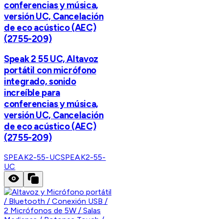
conferencias y música,
versión UC, Cancelación
de eco acústico (AEC)
(2755-209)
Speak 2 55 UC, Altavoz
portátil con micrófono
integrado, sonido
increíble para
conferencias y música,
versión UC, Cancelación
de eco acústico (AEC)
(2755-209)
SPEAK2-55-UC
SPEAK2-55-
UC