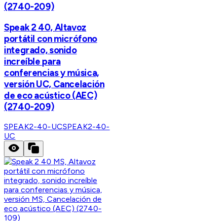
(2740-209)
Speak 2 40, Altavoz
portátil con micrófono
integrado, sonido
increíble para
conferencias y música,
versión UC, Cancelación
de eco acústico (AEC)
(2740-209)
SPEAK2-40-UC
SPEAK2-40-
UC