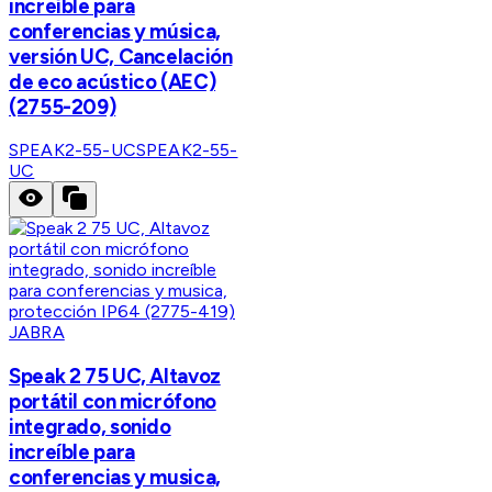
increíble para
conferencias y música,
versión UC, Cancelación
de eco acústico (AEC)
(2755-209)
SPEAK2-55-UC
SPEAK2-55-
UC
JABRA
Speak 2 75 UC, Altavoz
portátil con micrófono
integrado, sonido
increíble para
conferencias y musica,