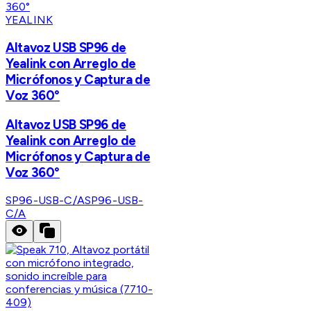
YEALINK
Altavoz USB SP96 de
Yealink con Arreglo de
Micrófonos y Captura de
Voz 360°
Altavoz USB SP96 de
Yealink con Arreglo de
Micrófonos y Captura de
Voz 360°
SP96-USB-C/A
SP96-USB-
C/A