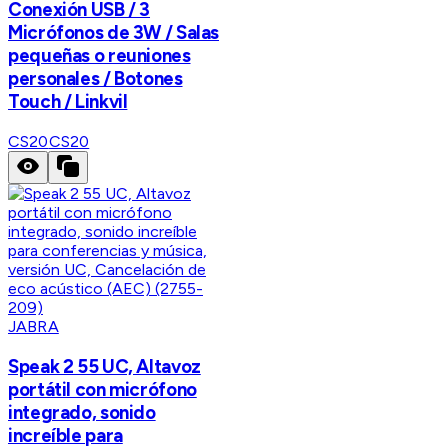
Conexión USB / 3
Micrófonos de 3W / Salas
pequeñas o reuniones
personales / Botones
Touch / Linkvil
CS20
CS20
JABRA
Speak 2 55 UC, Altavoz
portátil con micrófono
integrado, sonido
increíble para