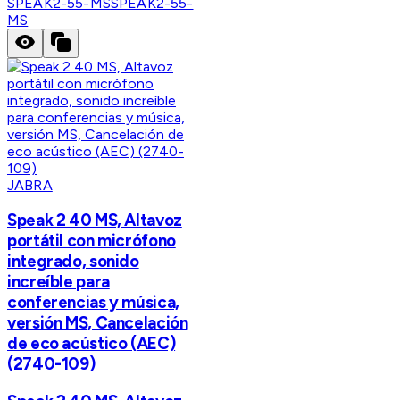
SPEAK2-55-MS
SPEAK2-55-
MS
JABRA
Speak 2 40 MS, Altavoz
portátil con micrófono
integrado, sonido
increíble para
conferencias y música,
versión MS, Cancelación
de eco acústico (AEC)
(2740-109)