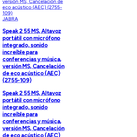
JABRA
Speak 2 55 MS, Altavoz
portátil con micrófono
integrado, sonido
increíble para
conferencias y música,
versión MS, Cancelación
de eco acústico (AEC)
(2755-109)
Speak 2 55 MS, Altavoz
portátil con micrófono
integrado, sonido
increíble para
conferencias y música,
versión MS, Cancelación
de eco acústico (AEC)