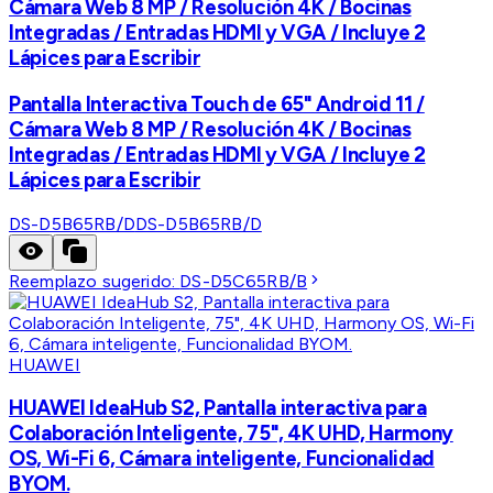
Cámara Web 8 MP / Resolución 4K / Bocinas
Integradas / Entradas HDMI y VGA / Incluye 2
Lápices para Escribir
Pantalla Interactiva Touch de 65" Android 11 /
Cámara Web 8 MP / Resolución 4K / Bocinas
Integradas / Entradas HDMI y VGA / Incluye 2
Lápices para Escribir
DS-D5B65RB/D
DS-D5B65RB/D
Reemplazo sugerido:
DS-D5C65RB/B
HUAWEI
HUAWEI IdeaHub S2, Pantalla interactiva para
Colaboración Inteligente, 75", 4K UHD, Harmony
OS, Wi-Fi 6, Cámara inteligente, Funcionalidad
BYOM.