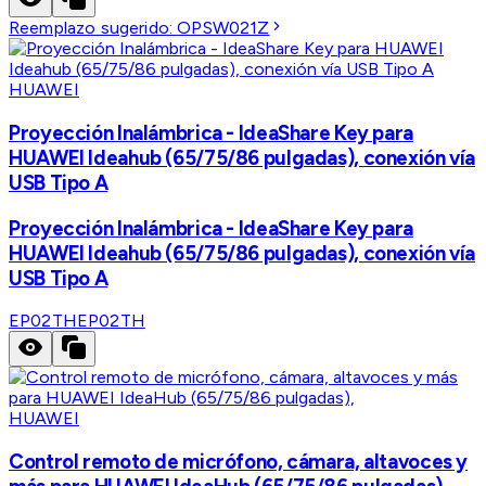
Reemplazo sugerido:
OPSW021Z
HUAWEI
Proyección Inalámbrica - IdeaShare Key para
HUAWEI Ideahub (65/75/86 pulgadas), conexión vía
USB Tipo A
Proyección Inalámbrica - IdeaShare Key para
HUAWEI Ideahub (65/75/86 pulgadas), conexión vía
USB Tipo A
EP02TH
EP02TH
HUAWEI
Control remoto de micrófono, cámara, altavoces y