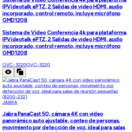
IPVideotalk ePTZ, 2 Salidas de video HDMI, audio
incorporado, control remoto, incluye micrófono
GMD1208
Sistema de Video Conferencia 4k para plataforma
IPVideotalk ePTZ, 2 Salidas de video HDMI, audio
incorporado, control remoto, incluye micrófono
GMD1208
GVC-3220
GVC-3220
JABRA
Jabra PanaCast 50, cámara 4K con vídeo
panorámico auto ajustable, conteo de personas,
movimiento por detección de voz, ideal para salas