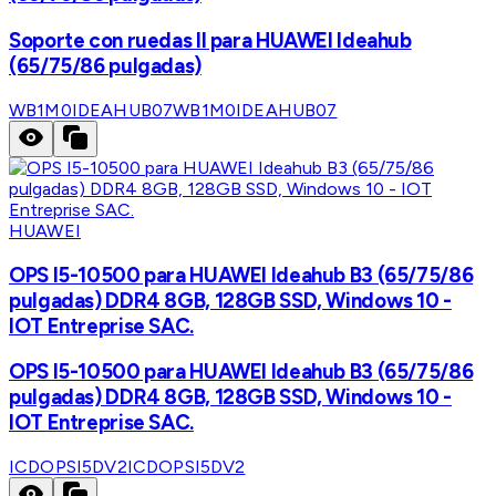
Soporte con ruedas II para HUAWEI Ideahub
(65/75/86 pulgadas)
WB1M0IDEAHUB07
WB1M0IDEAHUB07
HUAWEI
OPS I5-10500 para HUAWEI Ideahub B3 (65/75/86
pulgadas) DDR4 8GB, 128GB SSD, Windows 10 -
IOT Entreprise SAC.
OPS I5-10500 para HUAWEI Ideahub B3 (65/75/86
pulgadas) DDR4 8GB, 128GB SSD, Windows 10 -
IOT Entreprise SAC.
ICDOPSI5DV2
ICDOPSI5DV2