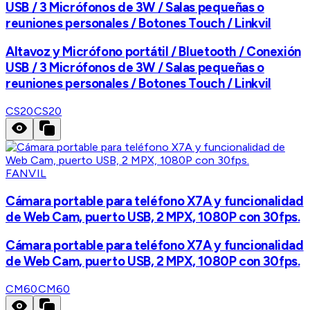
USB / 3 Micrófonos de 3W / Salas pequeñas o
reuniones personales / Botones Touch / Linkvil
Altavoz y Micrófono portátil / Bluetooth / Conexión
USB / 3 Micrófonos de 3W / Salas pequeñas o
reuniones personales / Botones Touch / Linkvil
CS20
CS20
FANVIL
Cámara portable para teléfono X7A y funcionalidad
de Web Cam, puerto USB, 2 MPX, 1080P con 30fps.
Cámara portable para teléfono X7A y funcionalidad
de Web Cam, puerto USB, 2 MPX, 1080P con 30fps.
CM60
CM60