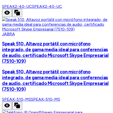
SPEAK2-40-UC
SPEAK2-40-UC
JABRA
Speak 510, Altavoz portátil con micrófono
integrado, de gama media ideal para conferencias
de audio, certificado Microsoft Skype Empresarial
(7510-109)
Speak 510, Altavoz portátil con micrófono
integrado, de gama media ideal para conferencias
de audio, certificado Microsoft Skype Empresarial
(7510-109)
SPEAK-510-MS
SPEAK-510-MS