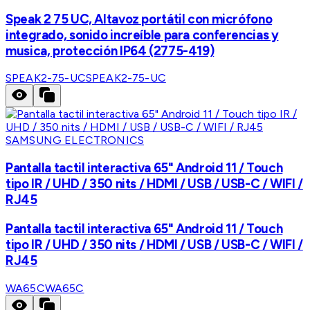
Speak 2 75 UC, Altavoz portátil con micrófono
integrado, sonido increíble para conferencias y
musica, protección IP64 (2775-419)
SPEAK2-75-UC
SPEAK2-75-UC
SAMSUNG ELECTRONICS
Pantalla tactil interactiva 65" Android 11 / Touch
tipo IR / UHD / 350 nits / HDMI / USB / USB-C / WIFI /
RJ45
Pantalla tactil interactiva 65" Android 11 / Touch
tipo IR / UHD / 350 nits / HDMI / USB / USB-C / WIFI /
RJ45
WA65C
WA65C