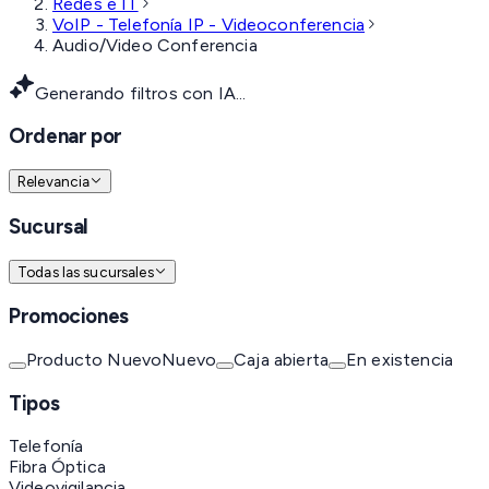
Redes e IT
VoIP - Telefonía IP - Videoconferencia
Audio/Video Conferencia
Generando filtros con IA...
Ordenar por
Relevancia
Sucursal
Todas las sucursales
Promociones
Producto Nuevo
Nuevo
Caja abierta
En existencia
Tipos
Telefonía
Fibra Óptica
Videovigilancia