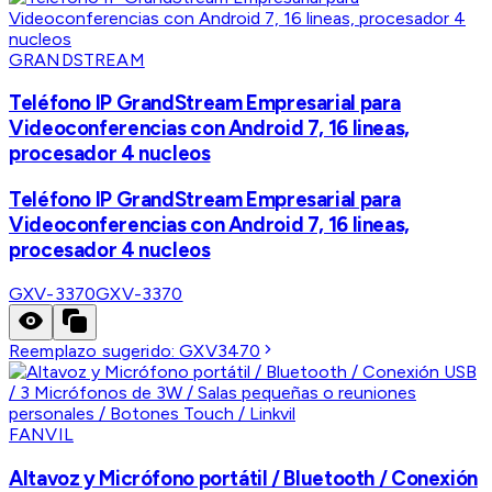
GRANDSTREAM
Teléfono IP GrandStream Empresarial para
Videoconferencias con Android 7, 16 lineas,
procesador 4 nucleos
Teléfono IP GrandStream Empresarial para
Videoconferencias con Android 7, 16 lineas,
procesador 4 nucleos
GXV-3370
GXV-3370
Reemplazo sugerido:
GXV3470
FANVIL
Altavoz y Micrófono portátil / Bluetooth / Conexión