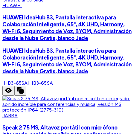
HUAWEI
HUAWEI IdeaHub B3, Pantalla interactiva para
Colaboración Inteligente, 65", 4K UHD, Harmony,
Wi-Fi 6, Seguimiento de Voz, BYOM, Administración
desde la Nube Gratis, blanco Jade
HUAWEI IdeaHub B3, Pantalla interactiva para
Colaboración Inteligente, 65", 4K UHD, Harmony,
Wi-Fi 6, Seguimiento de Voz, BYOM, Administración
desde la Nube Gratis, blanco Jade
IHB3-65SA
IHB3-65SA
JABRA
Speak 2 75 MS, Altavoz portátil con micrófono