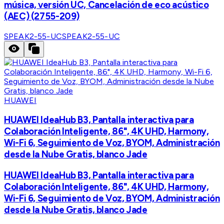
música, versión UC, Cancelación de eco acústico
(AEC) (2755-209)
SPEAK2-55-UC
SPEAK2-55-UC
HUAWEI
HUAWEI IdeaHub B3, Pantalla interactiva para
Colaboración Inteligente, 86", 4K UHD, Harmony,
Wi-Fi 6, Seguimiento de Voz, BYOM, Administración
desde la Nube Gratis, blanco Jade
HUAWEI IdeaHub B3, Pantalla interactiva para
Colaboración Inteligente, 86", 4K UHD, Harmony,
Wi-Fi 6, Seguimiento de Voz, BYOM, Administración
desde la Nube Gratis, blanco Jade