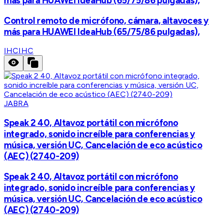
más para HUAWEI IdeaHub (65/75/86 pulgadas),
Control remoto de micrófono, cámara, altavoces y
más para HUAWEI IdeaHub (65/75/86 pulgadas),
IHC
IHC
JABRA
Speak 2 40, Altavoz portátil con micrófono
integrado, sonido increíble para conferencias y
música, versión UC, Cancelación de eco acústico
(AEC) (2740-209)
Speak 2 40, Altavoz portátil con micrófono
integrado, sonido increíble para conferencias y
música, versión UC, Cancelación de eco acústico
(AEC) (2740-209)