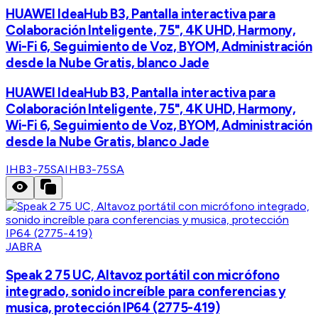
HUAWEI IdeaHub B3, Pantalla interactiva para
Colaboración Inteligente, 75", 4K UHD, Harmony,
Wi-Fi 6, Seguimiento de Voz, BYOM, Administración
desde la Nube Gratis, blanco Jade
HUAWEI IdeaHub B3, Pantalla interactiva para
Colaboración Inteligente, 75", 4K UHD, Harmony,
Wi-Fi 6, Seguimiento de Voz, BYOM, Administración
desde la Nube Gratis, blanco Jade
IHB3-75SA
IHB3-75SA
JABRA
Speak 2 75 UC, Altavoz portátil con micrófono
integrado, sonido increíble para conferencias y
musica, protección IP64 (2775-419)