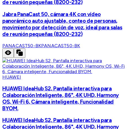
de reunión pequeñas (8200-232)
Jabra PanaCast 50, cámara 4K con vídeo
panorámico auto ajustable, conteo de personas,
movimiento por detección de voz, ideal para salas
de reunión pequeñas (8200-232)
PANACAST50-BK
PANACAST50-BK
HUAWEI
HUAWEI IdeaHub S2, Pantalla interactiva para
Colaboración Inteligente, 86", 4K UHD, Harmony
OS, Wi-Fi 6, Cámara inteligente, Funcionalidad
BYOM.
HUAWEI IdeaHub S2, Pantalla interactiva para
Colaboración Inteligente, 86", 4K UHD, Harmony