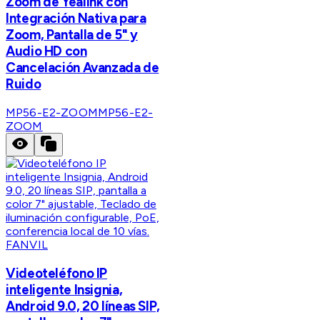
Zoom de Yealink con
Integración Nativa para
Zoom, Pantalla de 5" y
Audio HD con
Cancelación Avanzada de
Ruido
MP56-E2-ZOOM
MP56-E2-
ZOOM
FANVIL
Videoteléfono IP
inteligente Insignia,
Android 9.0, 20 líneas SIP,