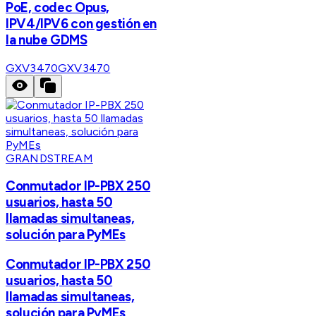
PoE, codec Opus,
IPV4/IPV6 con gestión en
la nube GDMS
GXV3470
GXV3470
GRANDSTREAM
Conmutador IP-PBX 250
usuarios, hasta 50
llamadas simultaneas,
solución para PyMEs
Conmutador IP-PBX 250
usuarios, hasta 50
llamadas simultaneas,
solución para PyMEs