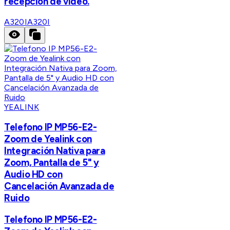
recepción de video.
A320I
A320I
YEALINK
Telefono IP MP56-E2-
Zoom de Yealink con
Integración Nativa para
Zoom, Pantalla de 5" y
Audio HD con
Cancelación Avanzada de
Ruido
Telefono IP MP56-E2-