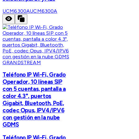
UCM6300A
UCM6300A
GRANDSTREAM
Teléfono IP Wi-Fi, Grado
Operador, 10 líneas SIP
con 5 cuentas, pantalla a
color 4.3", puertos
Gigabit, Bluetooth, PoE,
codec Opus, IPV4/IPV6
con gestión en la nube
GDMS
Teléfono IP Wi-Fi, Grado