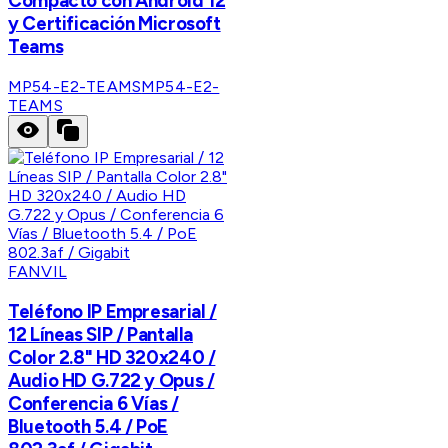
Compacto con Android 12
y Certificación Microsoft
Teams
MP54-E2-TEAMS
MP54-E2-
TEAMS
FANVIL
Teléfono IP Empresarial /
12 Líneas SIP / Pantalla
Color 2.8" HD 320x240 /
Audio HD G.722 y Opus /
Conferencia 6 Vías /
Bluetooth 5.4 / PoE