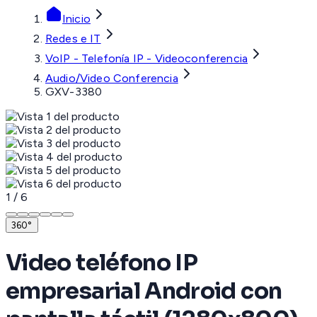
Inicio
Redes e IT
VoIP - Telefonía IP - Videoconferencia
Audio/Video Conferencia
GXV-3380
1
/
6
360°
Video teléfono IP
empresarial Android con