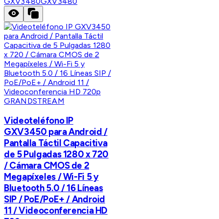
GXV3480
GXV3480
GRANDSTREAM
Videoteléfono IP
GXV3450 para Android /
Pantalla Táctil Capacitiva
de 5 Pulgadas 1280 x 720
/ Cámara CMOS de 2
Megapíxeles / Wi-Fi 5 y
Bluetooth 5.0 / 16 Líneas
SIP / PoE/PoE+ / Android
11 / Videoconferencia HD