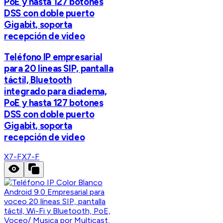
PoE y hasta 127 botones
DSS con doble puerto
Gigabit, soporta
recepción de video
Teléfono IP empresarial
para 20 lineas SIP, pantalla
táctil, Bluetooth
integrado para diadema,
PoE y hasta 127 botones
DSS con doble puerto
Gigabit, soporta
recepción de video
X7-F
X7-F