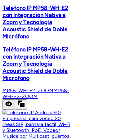
Teléfono IP MP58-WH-E2
con Integración Nativa a
Zoom y Tecnología
Acoustic Shield de Doble
Micrófono
Teléfono IP MP58-WH-E2
con Integración Nativa a
Zoom y Tecnología
Acoustic Shield de Doble
Micrófono
MP58-WH-E2-ZOOM
MP58-
WH-E2-ZOOM