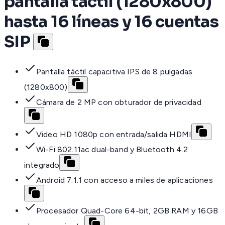
pantalla táctil (1280x800)
hasta 16 líneas y 16 cuentas
SIP
Pantalla táctil capacitiva IPS de 8 pulgadas
(1280x800)
Cámara de 2 MP con obturador de privacidad
Video HD 1080p con entrada/salida HDMI
Wi-Fi 802.11ac dual-band y Bluetooth 4.2
integrado
Android 7.1.1 con acceso a miles de aplicaciones
Procesador Quad-Core 64-bit, 2GB RAM y 16GB