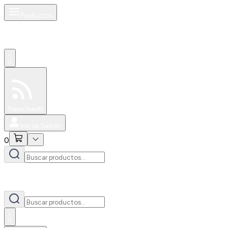
Productos
0
Especiales
Newsfeed
0
Iniciar Sesión
0
0