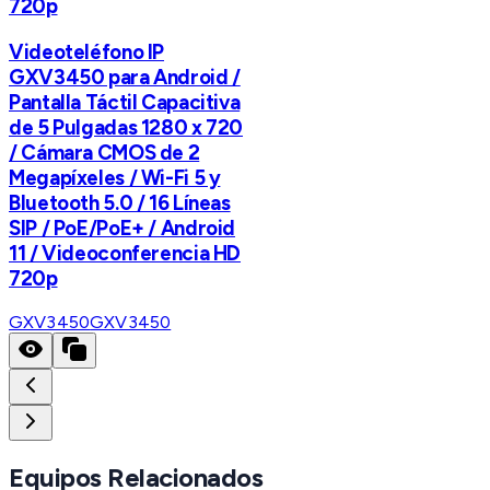
720p
Videoteléfono IP
GXV3450 para Android /
Pantalla Táctil Capacitiva
de 5 Pulgadas 1280 x 720
/ Cámara CMOS de 2
Megapíxeles / Wi-Fi 5 y
Bluetooth 5.0 / 16 Líneas
SIP / PoE/PoE+ / Android
11 / Videoconferencia HD
720p
GXV3450
GXV3450
Equipos Relacionados