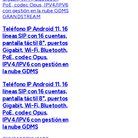
GRANDSTREAM
Teléfono IP Android 11, 16
líneas SIP con 16 cuentas,
pantalla táctil 8", puertos
Gigabit, Wi-Fi, Bluetooth,
PoE, codec Opus,
IPV4/IPV6 con gestión en
la nube GDMS
Teléfono IP Android 11, 16
líneas SIP con 16 cuentas,
pantalla táctil 8", puertos
Gigabit, Wi-Fi, Bluetooth,
PoE, codec Opus,
IPV4/IPV6 con gestión en
la nube GDMS