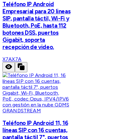
Teléfono IP Android
Empresarial para 20 lineas
SIP, pantalla táctil, Wi-Fi y
Bluetooth, PoE, hasta 112
botones DSS, puertos
Gigabit, soporta
recepción de video.
X7A
X7A
GRANDSTREAM
Teléfono IP Android 11, 16
líneas SIP con 16 cuentas,
pantalla táctil 7", puertos