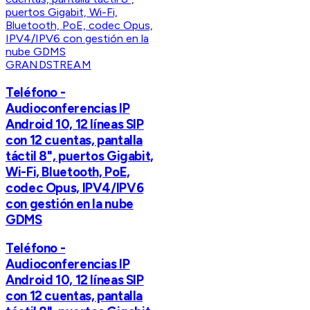
GRANDSTREAM
Teléfono -
Audioconferencias IP
Android 10, 12 líneas SIP
con 12 cuentas, pantalla
táctil 8", puertos Gigabit,
Wi-Fi, Bluetooth, PoE,
codec Opus, IPV4/IPV6
con gestión en la nube
GDMS
Teléfono -
Audioconferencias IP
Android 10, 12 líneas SIP
con 12 cuentas, pantalla