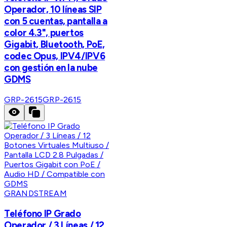
Operador, 10 líneas SIP
con 5 cuentas, pantalla a
color 4.3", puertos
Gigabit, Bluetooth, PoE,
codec Opus, IPV4/IPV6
con gestión en la nube
GDMS
GRP-2615
GRP-2615
GRANDSTREAM
Teléfono IP Grado
Operador / 3 Líneas / 12