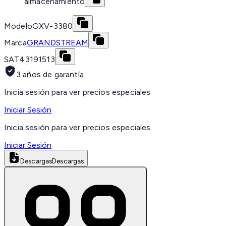
almacenamiento
Modelo
GXV-3380
Marca
GRANDSTREAM
SAT
43191513
3 años de garantía
Inicia sesión para ver precios especiales
Iniciar Sesión
Inicia sesión para ver precios especiales
Iniciar Sesión
Descargas
Descargas