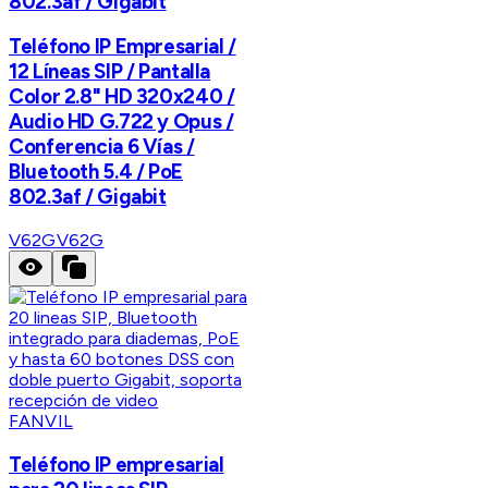
802.3af / Gigabit
Teléfono IP Empresarial /
12 Líneas SIP / Pantalla
Color 2.8" HD 320x240 /
Audio HD G.722 y Opus /
Conferencia 6 Vías /
Bluetooth 5.4 / PoE
802.3af / Gigabit
V62G
V62G
FANVIL
Teléfono IP empresarial