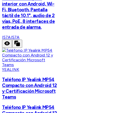
interior con Android, Wi-
Fi, Bluetooth, Pantalla
táctil de 10.1", audio de 2
vías, PoE, 8 interfaces de
entrada de alarma.
I57A
I57A
YEALINK
Teléfono IP Yealink MP54
Compacto con Android 12
y Certificación Microsoft
Teams
Teléfono IP Yealink MP54