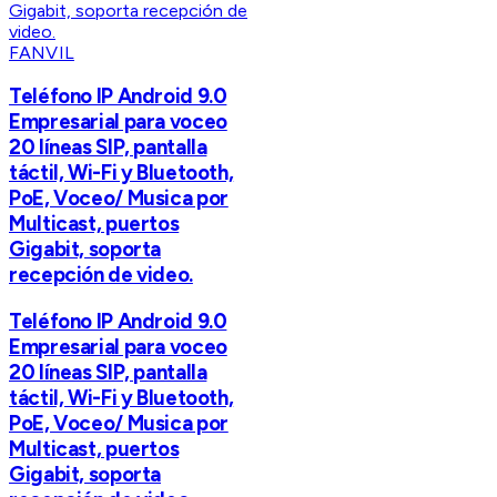
FANVIL
Teléfono IP Android 9.0
Empresarial para voceo
20 líneas SIP, pantalla
táctil, Wi-Fi y Bluetooth,
PoE, Voceo/ Musica por
Multicast, puertos
Gigabit, soporta
recepción de video.
Teléfono IP Android 9.0
Empresarial para voceo
20 líneas SIP, pantalla
táctil, Wi-Fi y Bluetooth,
PoE, Voceo/ Musica por
Multicast, puertos
Gigabit, soporta