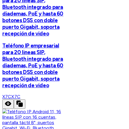
para 20 lineas SIP,
Bluetooth integrado para
diademas, PoE y hasta 60
botones DSS con doble
puerto Gigabit, soporta
recepción de video
Teléfono IP empresarial
para 20 lineas SIP,
Bluetooth integrado para
diademas, PoE y hasta 60
botones DSS con doble
puerto Gigabit, soporta
recepción de video
X7C
X7C