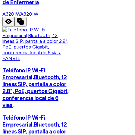
de Enfermeria
A320IW
A320IW
FANVIL
Teléfono IP Wi-Fi
Empresarial,Bluetooth, 12
líneas SIP, pantalla a color
2.8", PoE, puertos Gigabit,
conferencia local de 6
vías.
Teléfono IP Wi-Fi
Empresarial,Bluetooth, 12
líneas SIP, pantalla a color