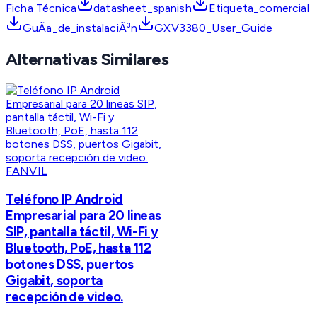
Ficha Técnica
datasheet_spanish
Etiqueta_comercial
GuÃ­a_de_instalaciÃ³n
GXV3380_User_Guide
Alternativas Similares
FANVIL
Teléfono IP Android
Empresarial para 20 lineas
SIP, pantalla táctil, Wi-Fi y
Bluetooth, PoE, hasta 112
botones DSS, puertos
Gigabit, soporta
recepción de video.