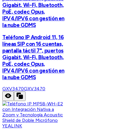
Gigabit, Wi-Fi, Bluetooth,
PoE, codec Opus,
IPV4/IPV6 con gestión en
la nube GDMS
Teléfono IP Android 11, 16
líneas SIP con 16 cuentas,
pantalla táctil 7", puertos
Gigabit, Wi-Fi, Bluetooth,
PoE, codec Opus,
IPV4/IPV6 con gestión en
la nube GDMS
GXV3470
GXV3470
YEALINK