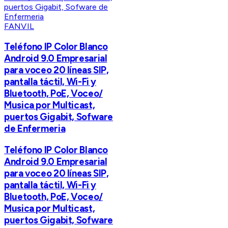
FANVIL
Teléfono IP Color Blanco
Android 9.0 Empresarial
para voceo 20 líneas SIP,
pantalla táctil, Wi-Fi y
Bluetooth, PoE, Voceo/
Musica por Multicast,
puertos Gigabit, Sofware
de Enfermeria
Teléfono IP Color Blanco
Android 9.0 Empresarial
para voceo 20 líneas SIP,
pantalla táctil, Wi-Fi y
Bluetooth, PoE, Voceo/
Musica por Multicast,
puertos Gigabit, Sofware