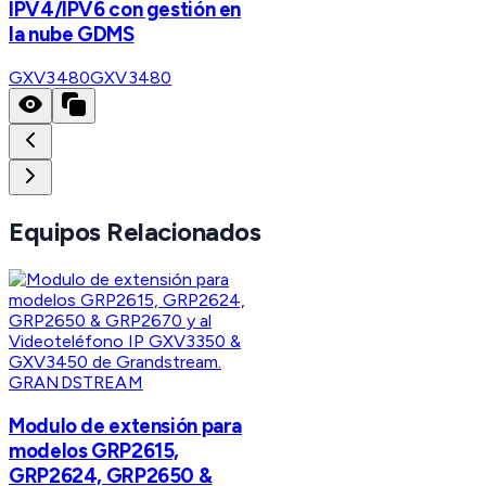
IPV4/IPV6 con gestión en
la nube GDMS
GXV3480
GXV3480
Equipos Relacionados
GRANDSTREAM
Modulo de extensión para
modelos GRP2615,
GRP2624, GRP2650 &