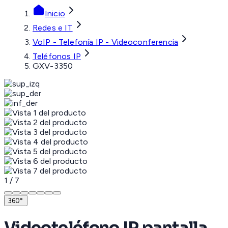
Inicio
Redes e IT
VoIP - Telefonía IP - Videoconferencia
Teléfonos IP
GXV-3350
1
/
7
360°
Videoteléfono IP pantalla