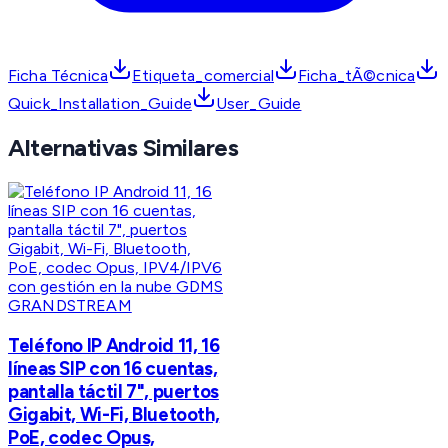
Ficha Técnica
Etiqueta_comercial
Ficha_tÃ©cnica
Quick_Installation_Guide
User_Guide
Alternativas Similares
GRANDSTREAM
Teléfono IP Android 11, 16
líneas SIP con 16 cuentas,
pantalla táctil 7", puertos
Gigabit, Wi-Fi, Bluetooth,
PoE, codec Opus,