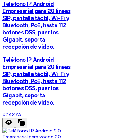
Teléfono IP Android
Empresarial para 20 lineas
SIP, pantalla táctil, Wi-Fi y
Bluetooth, PoE, hasta 112
botones DSS, puertos
Gigabit, soporta
recepción de video.
Teléfono IP Android
Empresarial para 20 lineas
SIP, pantalla táctil, Wi-Fi y
Bluetooth, PoE, hasta 112
botones DSS, puertos
Gigabit, soporta
recepción de video.
X7A
X7A