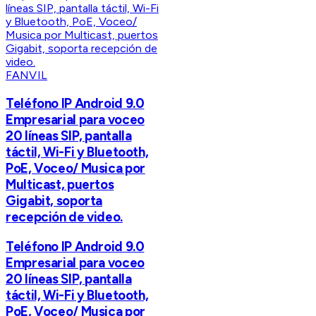
FANVIL
Teléfono IP Android 9.0
Empresarial para voceo
20 líneas SIP, pantalla
táctil, Wi-Fi y Bluetooth,
PoE, Voceo/ Musica por
Multicast, puertos
Gigabit, soporta
recepción de video.
Teléfono IP Android 9.0
Empresarial para voceo
20 líneas SIP, pantalla
táctil, Wi-Fi y Bluetooth,
PoE, Voceo/ Musica por