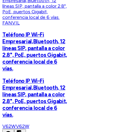
FANVIL
Teléfono IP Wi-Fi
Empresarial,Bluetooth, 12
líneas SIP, pantalla a color
2.8", PoE, puertos Gigabit,
conferencia local de 6
vías.
Teléfono IP Wi-Fi
Empresarial,Bluetooth, 12
líneas SIP, pantalla a color
2.8", PoE, puertos Gigabit,
conferencia local de 6
vías.
V62W
V62W