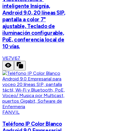
inteligente Insignia,
Android 9.0, 20 líneas SIP,
pantalla a color 7"
ajustable, Teclado de
iluminación configurable,
PoE, conferencia local de
10 vías.
V67
V67
FANVIL
Teléfono IP Color Blanco
Android 9.0 Empresarial