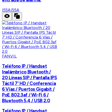
I55A
I55A
FANVIL
Teléfono IP / Handset
Inalámbrico Bluetooth /
20 Líneas SIP / Pantalla IPS
Táctil 7' HD / Conferencia
6 Vías / Puertos Gigabit /
PoE 802.3af / Wi-Fi 6 /
Bluetooth 5.4 / USB 2.0
Teléfono IP / Handset