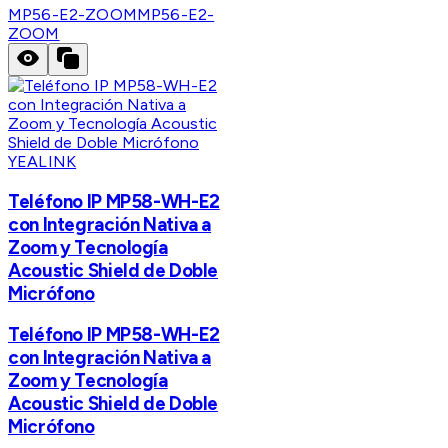
MP56-E2-ZOOM
MP56-E2-
ZOOM
YEALINK
Teléfono IP MP58-WH-E2
con Integración Nativa a
Zoom y Tecnología
Acoustic Shield de Doble
Micrófono
Teléfono IP MP58-WH-E2
con Integración Nativa a
Zoom y Tecnología
Acoustic Shield de Doble
Micrófono