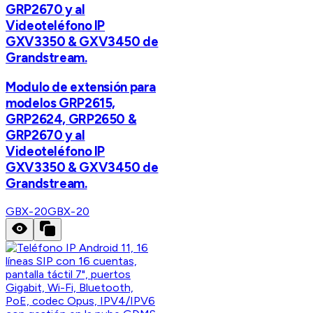
GRP2670 y al
Videoteléfono IP
GXV3350 & GXV3450 de
Grandstream.
Modulo de extensión para
modelos GRP2615,
GRP2624, GRP2650 &
GRP2670 y al
Videoteléfono IP
GXV3350 & GXV3450 de
Grandstream.
GBX-20
GBX-20