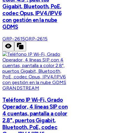
Gigabit, Bluetooth, PoE,
codec Opus, IPV4/IPV6
con gestión en la nube
GDMS
GRP-2615
GRP-2615
GRANDSTREAM
Teléfono IP Wi-Fi, Grado
Operador, 4 líneas SIP con
4 cuentas, pantalla a color
2.8", puertos Gigabit,
Bluetooth, PoE, codec