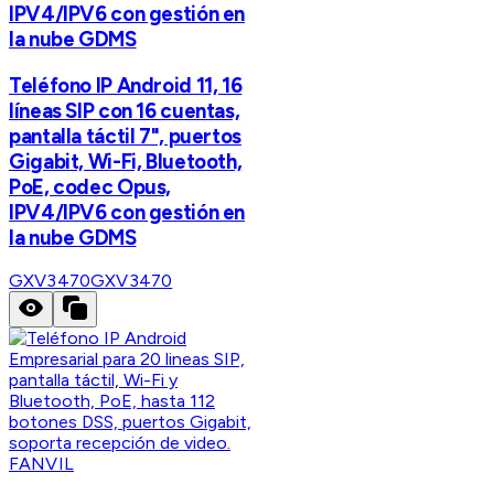
IPV4/IPV6 con gestión en
la nube GDMS
Teléfono IP Android 11, 16
líneas SIP con 16 cuentas,
pantalla táctil 7", puertos
Gigabit, Wi-Fi, Bluetooth,
PoE, codec Opus,
IPV4/IPV6 con gestión en
la nube GDMS
GXV3470
GXV3470
FANVIL