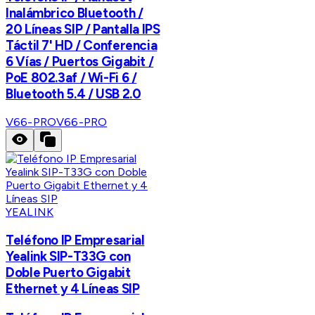
Inalámbrico Bluetooth /
20 Líneas SIP / Pantalla IPS
Táctil 7' HD / Conferencia
6 Vías / Puertos Gigabit /
PoE 802.3af / Wi-Fi 6 /
Bluetooth 5.4 / USB 2.0
V66-PRO
V66-PRO
YEALINK
Teléfono IP Empresarial
Yealink SIP-T33G con
Doble Puerto Gigabit
Ethernet y 4 Líneas SIP