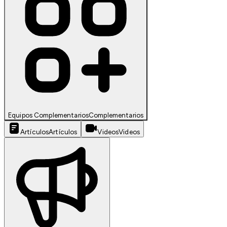
Equipos Complementarios
Complementarios
Artículos
Artículos
Videos
Videos