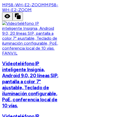
MP58-WH-E2-ZOOM
MP58-
WH-E2-ZOOM
FANVIL
Videoteléfono IP
inteligente Insignia,
Android 9.0, 20 líneas SIP,
pantalla a color 7"
ajustable, Teclado de
iluminación configurable,
PoE, conferencia local de
10 vías.
Videoteléfono IP