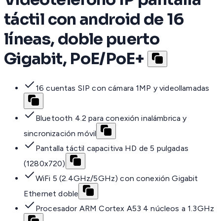
táctil con android de 16
líneas, doble puerto
Gigabit, PoE/PoE+
16 cuentas SIP con cámara 1MP y videollamadas
Bluetooth 4.2 para conexión inalámbrica y
sincronización móvil
Pantalla táctil capacitiva HD de 5 pulgadas
(1280x720)
WiFi 5 (2.4GHz/5GHz) con conexión Gigabit
Ethernet doble
Procesador ARM Cortex A53 4 núcleos a 1.3GHz