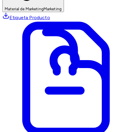
Material de Marketing
Marketing
Etiqueta Producto