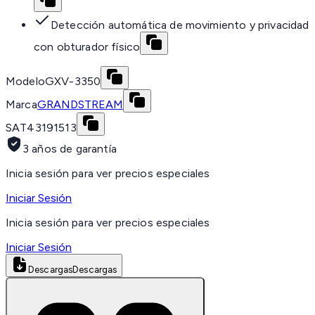
Detección automática de movimiento y privacidad
con obturador físico
Modelo
GXV-3350
Marca
GRANDSTREAM
SAT
43191513
3 años de garantía
Inicia sesión para ver precios especiales
Iniciar Sesión
Inicia sesión para ver precios especiales
Iniciar Sesión
Descargas
Descargas