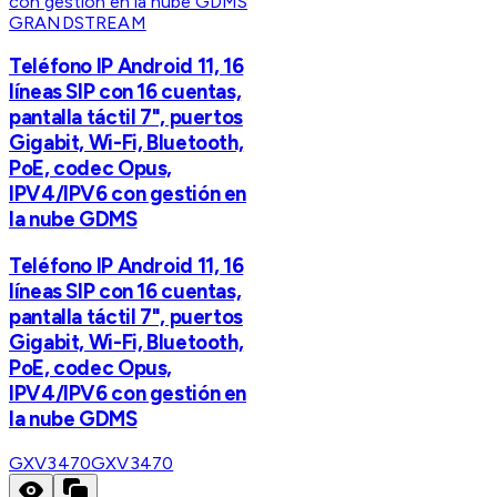
GRANDSTREAM
Teléfono IP Android 11, 16
líneas SIP con 16 cuentas,
pantalla táctil 7", puertos
Gigabit, Wi-Fi, Bluetooth,
PoE, codec Opus,
IPV4/IPV6 con gestión en
la nube GDMS
Teléfono IP Android 11, 16
líneas SIP con 16 cuentas,
pantalla táctil 7", puertos
Gigabit, Wi-Fi, Bluetooth,
PoE, codec Opus,
IPV4/IPV6 con gestión en
la nube GDMS
GXV3470
GXV3470