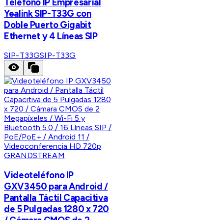
Teléfono IP Empresarial
Yealink SIP-T33G con
Doble Puerto Gigabit
Ethernet y 4 Líneas SIP
SIP-T33G
SIP-T33G
GRANDSTREAM
Videoteléfono IP
GXV3450 para Android /
Pantalla Táctil Capacitiva
de 5 Pulgadas 1280 x 720