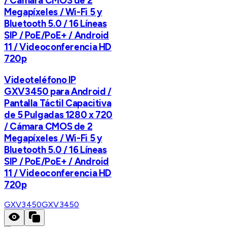
/ Cámara CMOS de 2
Megapíxeles / Wi-Fi 5 y
Bluetooth 5.0 / 16 Líneas
SIP / PoE/PoE+ / Android
11 / Videoconferencia HD
720p
Videoteléfono IP
GXV3450 para Android /
Pantalla Táctil Capacitiva
de 5 Pulgadas 1280 x 720
/ Cámara CMOS de 2
Megapíxeles / Wi-Fi 5 y
Bluetooth 5.0 / 16 Líneas
SIP / PoE/PoE+ / Android
11 / Videoconferencia HD
720p
GXV3450
GXV3450