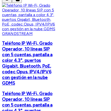
GRANDSTREAM
Teléfono IP Wi-Fi, Grado
Operador, 10 líneas SIP
con 5 cuentas, pantalla a
color 4.3", puertos
Gigabit, Bluetooth, PoE,
codec Opus, IPV4/IPV6
con gestión en la nube
GDMS
Teléfono IP Wi-Fi, Grado
Operador, 10 líneas SIP
con 5 cuentas, pantalla a
color 4.3", puertos