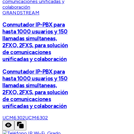
GRANDSTREAM
Conmutador IP-PBX para
hasta 1000 usuarios y 150
llamadas simultaneas,
2FXO, 2FXS, para solución
de comunicaciones
unificadas y colaboración
Conmutador IP-PBX para
hasta 1000 usuarios y 150
llamadas simultaneas,
2FXO, 2FXS, para solución
de comunicaciones
unificadas y colaboración
UCM6302
UCM6302