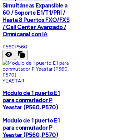
Simultáneas Expansible a
60 / Soporte E1/T1/PRI /
Hasta 8 Puertos FXO/FXS
/ Call Center Avanzado /
Omnicanal con IA
P560
P560
YEASTAR
Modulo de 1 puerto E1
para conmutador P
Yeastar (P560, P570)
Modulo de 1 puerto E1
para conmutador P
Yeastar (P560, P570)