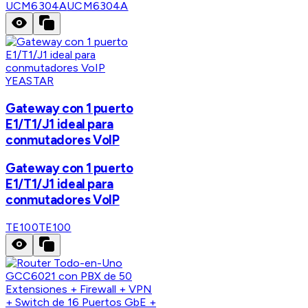
UCM6304A
UCM6304A
YEASTAR
Gateway con 1 puerto
E1/T1/J1 ideal para
conmutadores VoIP
Gateway con 1 puerto
E1/T1/J1 ideal para
conmutadores VoIP
TE100
TE100