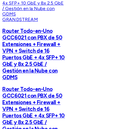
GRANDSTREAM
Router Todo-en-Uno
GCC6021 con PBX de 50
Extensiones + Firewall +
VPN + Switch de 16
Puertos GbE + 4x SFP+ 10
GbE y 8x 2.5 GbE /
Gestión en la Nube con
GDMS
Router Todo-en-Uno
GCC6021 con PBX de 50
Extensiones + Firewall +
VPN + Switch de 16
Puertos GbE + 4x SFP+ 10
GbE y 8x 2.5 GbE /
Gestión en la Nube con