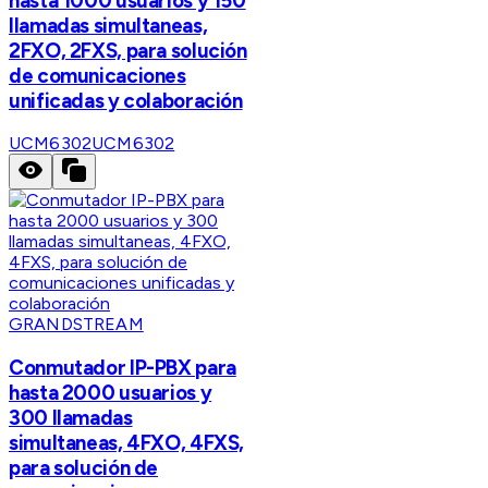
hasta 1000 usuarios y 150
llamadas simultaneas,
2FXO, 2FXS, para solución
de comunicaciones
unificadas y colaboración
UCM6302
UCM6302
GRANDSTREAM
Conmutador IP-PBX para
hasta 2000 usuarios y
300 llamadas
simultaneas, 4FXO, 4FXS,
para solución de