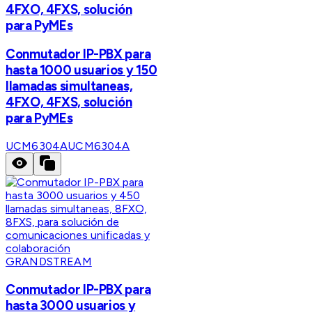
4FXO, 4FXS, solución
para PyMEs
Conmutador IP-PBX para
hasta 1000 usuarios y 150
llamadas simultaneas,
4FXO, 4FXS, solución
para PyMEs
UCM6304A
UCM6304A
GRANDSTREAM
Conmutador IP-PBX para
hasta 3000 usuarios y