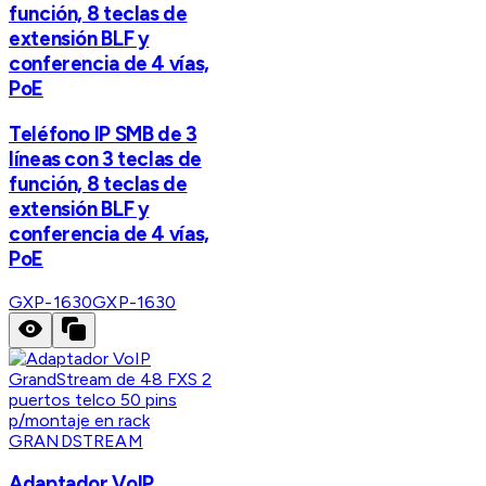
función, 8 teclas de
extensión BLF y
conferencia de 4 vías,
PoE
Teléfono IP SMB de 3
líneas con 3 teclas de
función, 8 teclas de
extensión BLF y
conferencia de 4 vías,
PoE
GXP-1630
GXP-1630
GRANDSTREAM
Adaptador VoIP