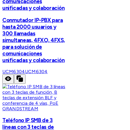
comunicaciones
unificadas y colaboración
Conmutador IP-PBX para
hasta 2000 usuarios y
300 llamadas
simultaneas, 4FXO, 4FXS,
para solución de
comunicaciones
unificadas y colaboración
UCM6304
UCM6304
GRANDSTREAM
Teléfono IP SMB de 3
líneas con 3 teclas de