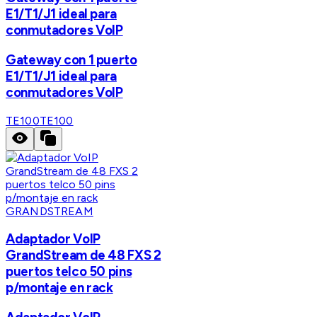
E1/T1/J1 ideal para
conmutadores VoIP
Gateway con 1 puerto
E1/T1/J1 ideal para
conmutadores VoIP
TE100
TE100
GRANDSTREAM
Adaptador VoIP
GrandStream de 48 FXS 2
puertos telco 50 pins
p/montaje en rack