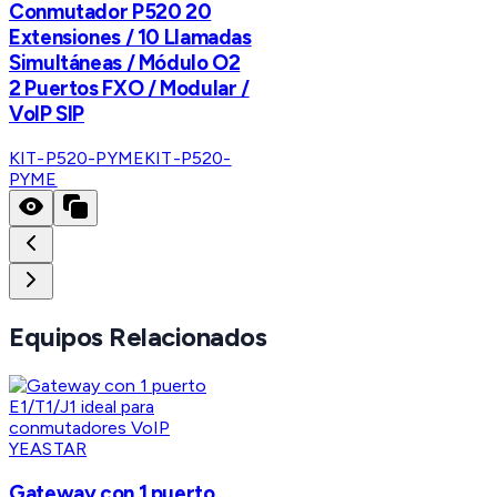
Conmutador P520 20
Extensiones / 10 Llamadas
Simultáneas / Módulo O2
2 Puertos FXO / Modular /
VoIP SIP
KIT-P520-PYME
KIT-P520-
PYME
Equipos Relacionados
YEASTAR
Gateway con 1 puerto