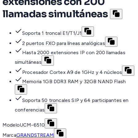
extensiones con 200
llamadas simultáneas
Soporta 1 troncal E1/T1/J1
2 puertos FXO para líneas analógicas
Hasta 2000 extensiones IP con 200 llamadas
simultáneas
Procesador Cortex A9 de 1GHz y 4 núcleos
Memoria 1GB DDR3 RAM y 32GB NAND Flash
Soporta 50 troncales SIP y 64 participantes en
conferencias
Modelo
UCM-6510
Marca
GRANDSTREAM