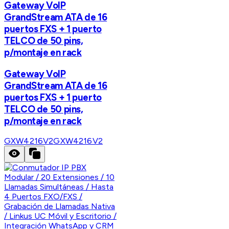
Gateway VoIP
GrandStream ATA de 16
puertos FXS + 1 puerto
TELCO de 50 pins,
p/montaje en rack
Gateway VoIP
GrandStream ATA de 16
puertos FXS + 1 puerto
TELCO de 50 pins,
p/montaje en rack
GXW4216V2
GXW4216V2