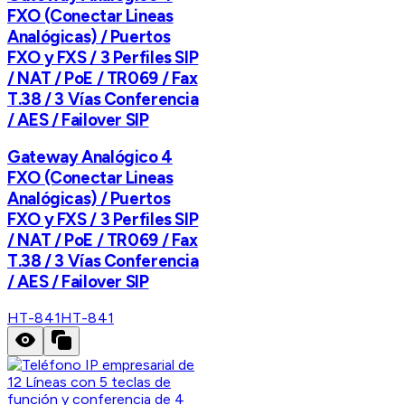
FXO (Conectar Lineas
Analógicas) / Puertos
FXO y FXS / 3 Perfiles SIP
/ NAT / PoE / TR069 / Fax
T.38 / 3 Vías Conferencia
/ AES / Failover SIP
Gateway Analógico 4
FXO (Conectar Lineas
Analógicas) / Puertos
FXO y FXS / 3 Perfiles SIP
/ NAT / PoE / TR069 / Fax
T.38 / 3 Vías Conferencia
/ AES / Failover SIP
HT-841
HT-841