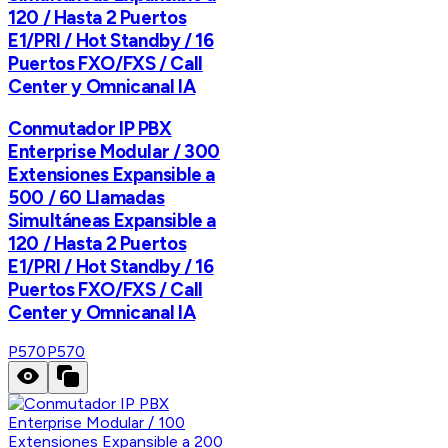
120 / Hasta 2 Puertos
E1/PRI / Hot Standby / 16
Puertos FXO/FXS / Call
Center y Omnicanal IA
Conmutador IP PBX
Enterprise Modular / 300
Extensiones Expansible a
500 / 60 Llamadas
Simultáneas Expansible a
120 / Hasta 2 Puertos
E1/PRI / Hot Standby / 16
Puertos FXO/FXS / Call
Center y Omnicanal IA
P570
P570