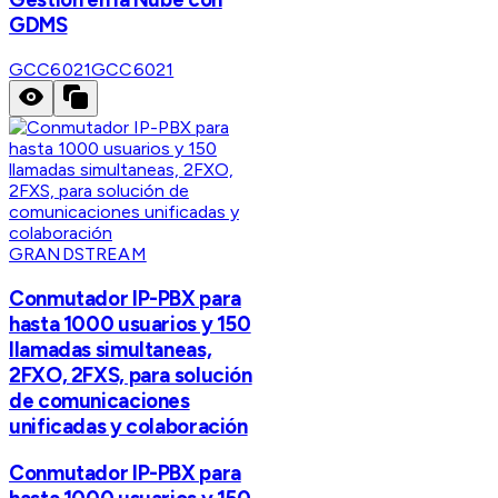
GDMS
GCC6021
GCC6021
GRANDSTREAM
Conmutador IP-PBX para
hasta 1000 usuarios y 150
llamadas simultaneas,
2FXO, 2FXS, para solución
de comunicaciones
unificadas y colaboración
Conmutador IP-PBX para