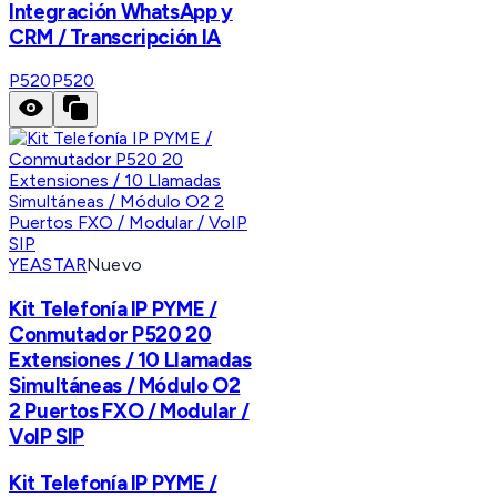
Integración WhatsApp y
CRM / Transcripción IA
P520
P520
YEASTAR
Nuevo
Kit Telefonía IP PYME /
Conmutador P520 20
Extensiones / 10 Llamadas
Simultáneas / Módulo O2
2 Puertos FXO / Modular /
VoIP SIP
Kit Telefonía IP PYME /