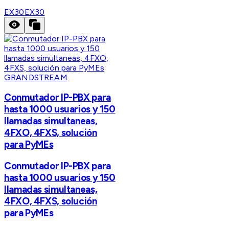
EX30
EX30
GRANDSTREAM
Conmutador IP-PBX para
hasta 1000 usuarios y 150
llamadas simultaneas,
4FXO, 4FXS, solución
para PyMEs
Conmutador IP-PBX para
hasta 1000 usuarios y 150
llamadas simultaneas,
4FXO, 4FXS, solución
para PyMEs