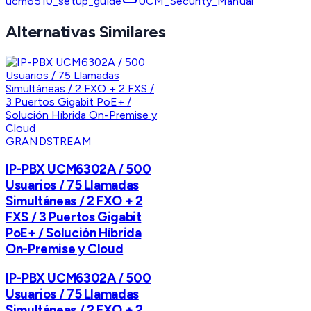
ucm6510_setup_guide
UCM_Security_Manual
Alternativas Similares
GRANDSTREAM
IP-PBX UCM6302A / 500
Usuarios / 75 Llamadas
Simultáneas / 2 FXO + 2
FXS / 3 Puertos Gigabit
PoE+ / Solución Híbrida
On-Premise y Cloud
IP-PBX UCM6302A / 500
Usuarios / 75 Llamadas
Simultáneas / 2 FXO + 2