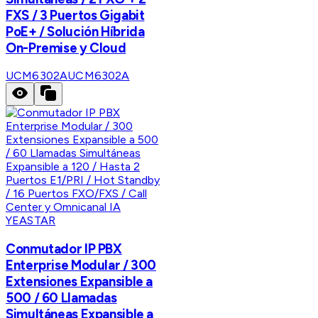
FXS / 3 Puertos Gigabit
PoE+ / Solución Híbrida
On-Premise y Cloud
UCM6302A
UCM6302A
YEASTAR
Conmutador IP PBX
Enterprise Modular / 300
Extensiones Expansible a
500 / 60 Llamadas
Simultáneas Expansible a