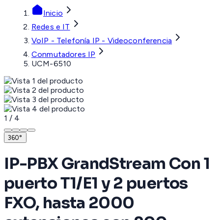
Inicio
Redes e IT
VoIP - Telefonía IP - Videoconferencia
Conmutadores IP
UCM-6510
1
/
4
360°
IP-PBX GrandStream Con 1
puerto T1/E1 y 2 puertos
FXO, hasta 2000