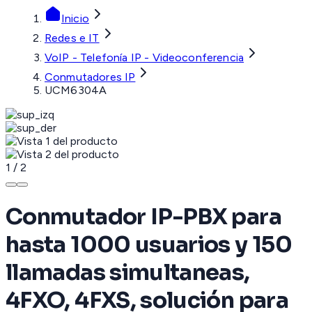
Inicio
Redes e IT
VoIP - Telefonía IP - Videoconferencia
Conmutadores IP
UCM6304A
1
/
2
Conmutador IP-PBX para
hasta 1000 usuarios y 150
llamadas simultaneas,
4FXO, 4FXS, solución para