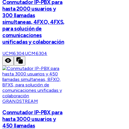
Conmutador IP-PBX para
hasta 2000 usuarios y
300 llamadas
simultaneas, 4FXO, 4FXS,
para solución de
comunicaciones
unificadas y colaboración
UCM6304
UCM6304
GRANDSTREAM
Conmutador IP-PBX para
hasta 3000 usuarios y
450 llamadas