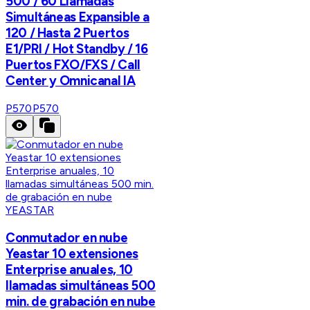
500 / 60 Llamadas
Simultáneas Expansible a
120 / Hasta 2 Puertos
E1/PRI / Hot Standby / 16
Puertos FXO/FXS / Call
Center y Omnicanal IA
P570
P570
YEASTAR
Conmutador en nube
Yeastar 10 extensiones
Enterprise anuales, 10
llamadas simultáneas 500
min. de grabación en nube