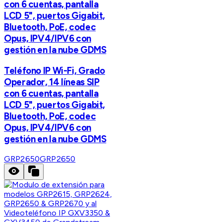
con 6 cuentas, pantalla
LCD 5", puertos Gigabit,
Bluetooth, PoE, codec
Opus, IPV4/IPV6 con
gestión en la nube GDMS
Teléfono IP Wi-Fi, Grado
Operador, 14 líneas SIP
con 6 cuentas, pantalla
LCD 5", puertos Gigabit,
Bluetooth, PoE, codec
Opus, IPV4/IPV6 con
gestión en la nube GDMS
GRP2650
GRP2650