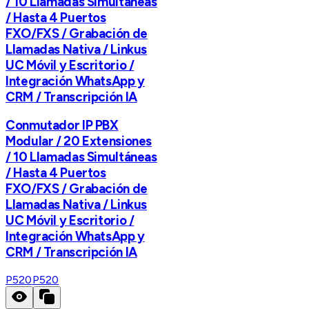
/ 10 Llamadas Simultáneas
/ Hasta 4 Puertos
FXO/FXS / Grabación de
Llamadas Nativa / Linkus
UC Móvil y Escritorio /
Integración WhatsApp y
CRM / Transcripción IA
Conmutador IP PBX
Modular / 20 Extensiones
/ 10 Llamadas Simultáneas
/ Hasta 4 Puertos
FXO/FXS / Grabación de
Llamadas Nativa / Linkus
UC Móvil y Escritorio /
Integración WhatsApp y
CRM / Transcripción IA
P520
P520