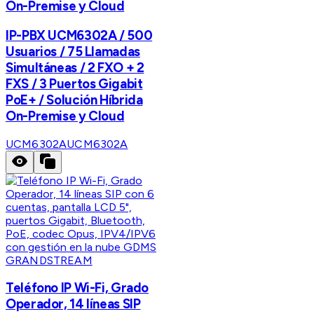
On-Premise y Cloud
IP-PBX UCM6302A / 500
Usuarios / 75 Llamadas
Simultáneas / 2 FXO + 2
FXS / 3 Puertos Gigabit
PoE+ / Solución Híbrida
On-Premise y Cloud
UCM6302A
UCM6302A
GRANDSTREAM
Teléfono IP Wi-Fi, Grado
Operador, 14 líneas SIP