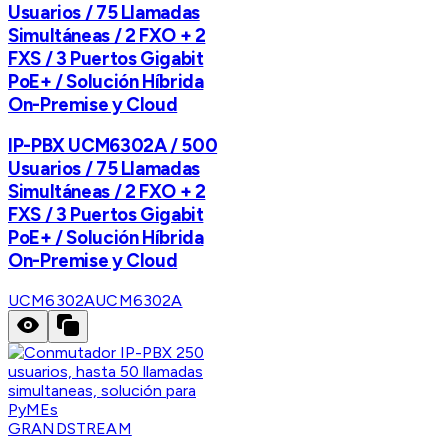
Usuarios / 75 Llamadas
Simultáneas / 2 FXO + 2
FXS / 3 Puertos Gigabit
PoE+ / Solución Híbrida
On-Premise y Cloud
IP-PBX UCM6302A / 500
Usuarios / 75 Llamadas
Simultáneas / 2 FXO + 2
FXS / 3 Puertos Gigabit
PoE+ / Solución Híbrida
On-Premise y Cloud
UCM6302A
UCM6302A
GRANDSTREAM