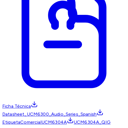
Ficha Técnica
Datasheet_UCM6300_Audio_Series_Spanish
EtiquetaComercialUCM6304A
UCM6304A_QIG