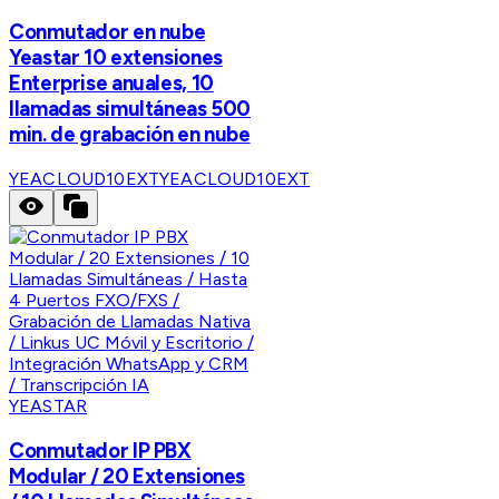
Conmutador en nube
Yeastar 10 extensiones
Enterprise anuales, 10
llamadas simultáneas 500
min. de grabación en nube
YEACLOUD10EXT
YEACLOUD10EXT
YEASTAR
Conmutador IP PBX
Modular / 20 Extensiones