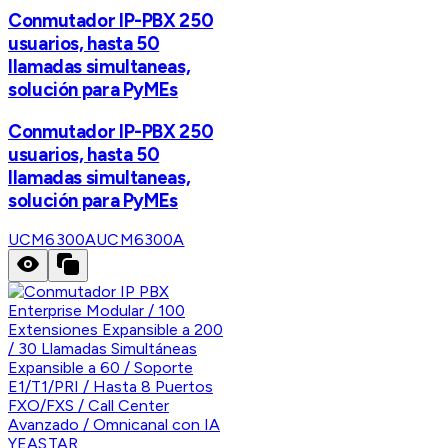
Conmutador IP-PBX 250
usuarios, hasta 50
llamadas simultaneas,
solución para PyMEs
Conmutador IP-PBX 250
usuarios, hasta 50
llamadas simultaneas,
solución para PyMEs
UCM6300A
UCM6300A
YEASTAR