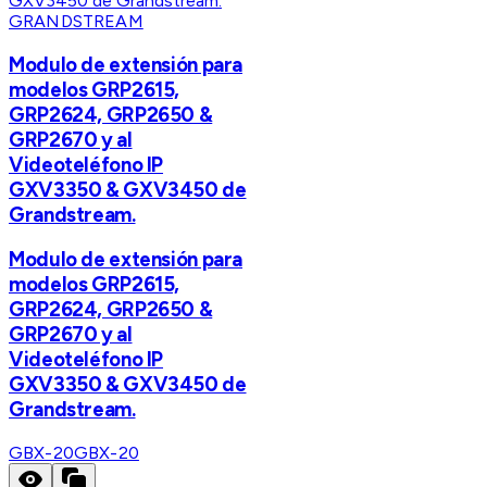
GRANDSTREAM
Modulo de extensión para
modelos GRP2615,
GRP2624, GRP2650 &
GRP2670 y al
Videoteléfono IP
GXV3350 & GXV3450 de
Grandstream.
Modulo de extensión para
modelos GRP2615,
GRP2624, GRP2650 &
GRP2670 y al
Videoteléfono IP
GXV3350 & GXV3450 de
Grandstream.
GBX-20
GBX-20