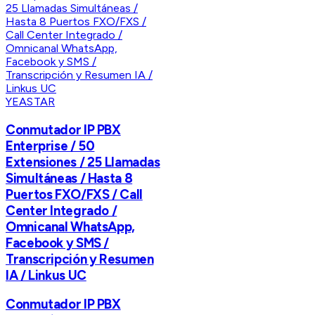
YEASTAR
Conmutador IP PBX
Enterprise / 50
Extensiones / 25 Llamadas
Simultáneas / Hasta 8
Puertos FXO/FXS / Call
Center Integrado /
Omnicanal WhatsApp,
Facebook y SMS /
Transcripción y Resumen
IA / Linkus UC
Conmutador IP PBX