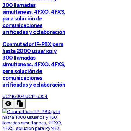
300 llamadas
simultaneas, 4FXO, 4FXS,
para solución de
comunicaciones
unificadas y colaboración
Conmutador IP-PBX para
hasta 2000 usuarios y
300 llamadas
simultaneas, 4FXO, 4FXS,
para solución de
comunicaciones
unificadas y colaboración
UCM6304
UCM6304