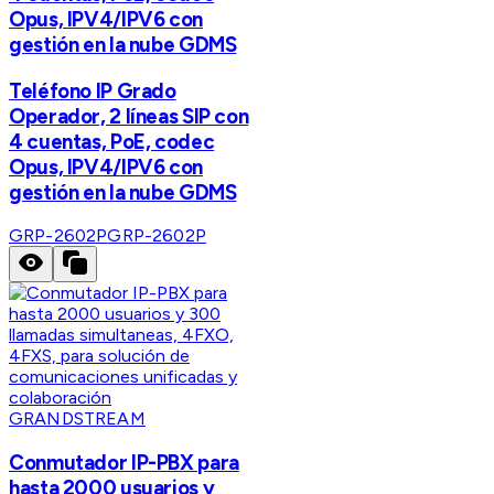
Opus, IPV4/IPV6 con
gestión en la nube GDMS
Teléfono IP Grado
Operador, 2 líneas SIP con
4 cuentas, PoE, codec
Opus, IPV4/IPV6 con
gestión en la nube GDMS
GRP-2602P
GRP-2602P
GRANDSTREAM
Conmutador IP-PBX para
hasta 2000 usuarios y