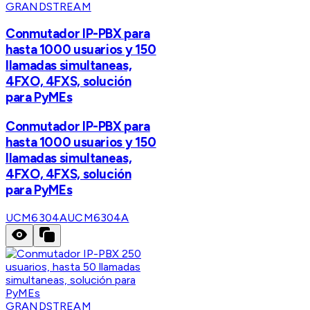
GRANDSTREAM
Conmutador IP-PBX para
hasta 1000 usuarios y 150
llamadas simultaneas,
4FXO, 4FXS, solución
para PyMEs
Conmutador IP-PBX para
hasta 1000 usuarios y 150
llamadas simultaneas,
4FXO, 4FXS, solución
para PyMEs
UCM6304A
UCM6304A
GRANDSTREAM