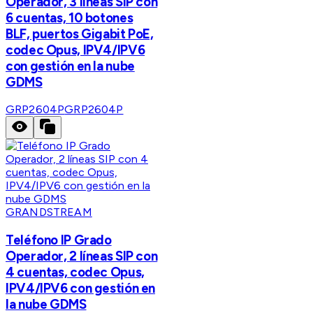
Operador, 3 líneas SIP con
6 cuentas, 10 botones
BLF, puertos Gigabit PoE,
codec Opus, IPV4/IPV6
con gestión en la nube
GDMS
GRP2604P
GRP2604P
GRANDSTREAM
Teléfono IP Grado
Operador, 2 líneas SIP con
4 cuentas, codec Opus,
IPV4/IPV6 con gestión en
la nube GDMS