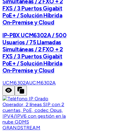
Simultáneas / 2 FXO + 2
FXS / 3 Puertos Gigabit
PoE+ / Solución Híbrida
On-Premise y Cloud
IP-PBX UCM6302A / 500
Usuarios / 75 Llamadas
Simultáneas / 2 FXO + 2
FXS / 3 Puertos Gigabit
PoE+ / Solución Híbrida
On-Premise y Cloud
UCM6302A
UCM6302A
GRANDSTREAM