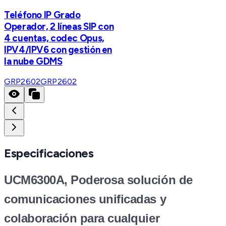
Teléfono IP Grado
Operador, 2 líneas SIP con
4 cuentas, codec Opus,
IPV4/IPV6 con gestión en
la nube GDMS
GRP2602
GRP2602
Especificaciones
UCM6300A, Poderosa solución de
comunicaciones unificadas y
colaboración para cualquier