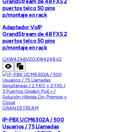
GrandStream de 48 FXS 2
puertos telco 50 pins
p/montaje en rack
Adaptador VoIP
GrandStream de 48 FXS 2
puertos telco 50 pins
p/montaje en rack
GXW4248V2
GXW4248V2
GRANDSTREAM
IP-PBX UCM6302A / 500
Usuarios / 75 Llamadas