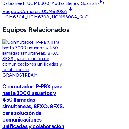
Datasheet_UCM6300_Audio_Series_Spanish
EtiquetaComercialUCM6308A
UCM6304_UCM6308_UCM6308A_QIG
Equipos Relacionados
GRANDSTREAM
Conmutador IP-PBX para
hasta 3000 usuarios y
450 llamadas
simultaneas, 8FXO, 8FXS,
para solución de
comunicaciones
unificadas y colaboración