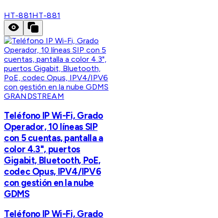
HT-881
HT-881
GRANDSTREAM
Teléfono IP Wi-Fi, Grado
Operador, 10 líneas SIP
con 5 cuentas, pantalla a
color 4.3", puertos
Gigabit, Bluetooth, PoE,
codec Opus, IPV4/IPV6
con gestión en la nube
GDMS
Teléfono IP Wi-Fi, Grado