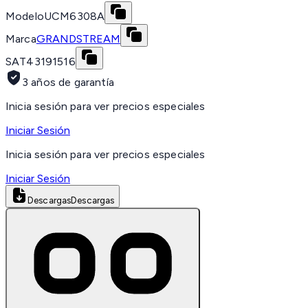
Modelo
UCM6308A
Marca
GRANDSTREAM
SAT
43191516
3 años de garantía
Inicia sesión para ver precios especiales
Iniciar Sesión
Inicia sesión para ver precios especiales
Iniciar Sesión
Descargas
Descargas