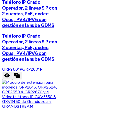
Teléfono IP Grado
Operador, 2 líneas SIP con
2 cuentas, PoE, codec
Opus, IPV4/IPV6 con
gestión en la nube GDMS
Teléfono IP Grado
Operador, 2 líneas SIP con
2 cuentas, PoE, codec
Opus, IPV4/IPV6 con
gestión en la nube GDMS
GRP2601P
GRP2601P
GRANDSTREAM