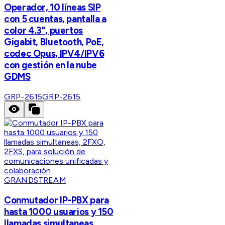
Operador, 10 líneas SIP
con 5 cuentas, pantalla a
color 4.3", puertos
Gigabit, Bluetooth, PoE,
codec Opus, IPV4/IPV6
con gestión en la nube
GDMS
GRP-2615
GRP-2615
GRANDSTREAM
Conmutador IP-PBX para
hasta 1000 usuarios y 150
llamadas simultaneas,