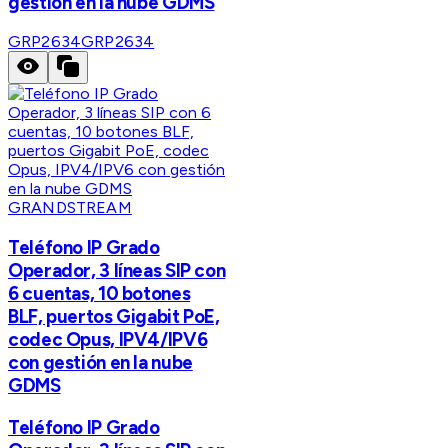
gestión en la nube GDMS
GRP2634
GRP2634
GRANDSTREAM
Teléfono IP Grado
Operador, 3 líneas SIP con
6 cuentas, 10 botones
BLF, puertos Gigabit PoE,
codec Opus, IPV4/IPV6
con gestión en la nube
GDMS
Teléfono IP Grado