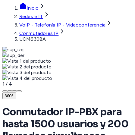
Inicio
Redes e IT
VoIP - Telefonía IP - Videoconferencia
Conmutadores IP
UCM6308A
1
/
4
360°
Conmutador IP-PBX para
hasta 1500 usuarios y 200