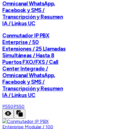
Omnicanal WhatsApp,
Facebook y SMS /
Transcripción y Resumen
IA / Linkus UC
Conmutador IP PBX
Enterprise / 50
Extensiones / 25 Llamadas
Simultáneas / Hasta 8
Puertos FXO/FXS / Call
Center Integrado /
Omnicanal WhatsApp,
Facebook y SMS /
Transcripción y Resumen
IA / Linkus UC
P550
P550