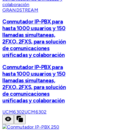
GRANDSTREAM
Conmutador IP-PBX para
hasta 1000 usuarios y 150
llamadas simultaneas,
2FXO, 2FXS, para solución
de comunicaciones
unificadas y colaboración
Conmutador IP-PBX para
hasta 1000 usuarios y 150
llamadas simultaneas,
2FXO, 2FXS, para solución
de comunicaciones
unificadas y colaboración
UCM6302
UCM6302