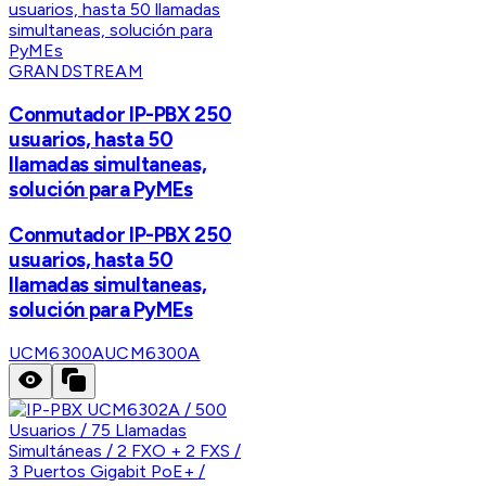
GRANDSTREAM
Conmutador IP-PBX 250
usuarios, hasta 50
llamadas simultaneas,
solución para PyMEs
Conmutador IP-PBX 250
usuarios, hasta 50
llamadas simultaneas,
solución para PyMEs
UCM6300A
UCM6300A