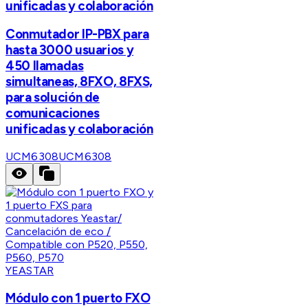
unificadas y colaboración
Conmutador IP-PBX para
hasta 3000 usuarios y
450 llamadas
simultaneas, 8FXO, 8FXS,
para solución de
comunicaciones
unificadas y colaboración
UCM6308
UCM6308
YEASTAR
Módulo con 1 puerto FXO