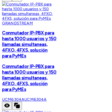
GRANDSTREAM
Conmutador IP-PBX para
hasta 1000 usuarios y 150
llamadas simultaneas,
4FXO, 4FXS, solución
para PyMEs
Conmutador IP-PBX para
hasta 1000 usuarios y 150
llamadas simultaneas,
4FXO, 4FXS, solución
para PyMEs
UCM6304A
UCM6304A