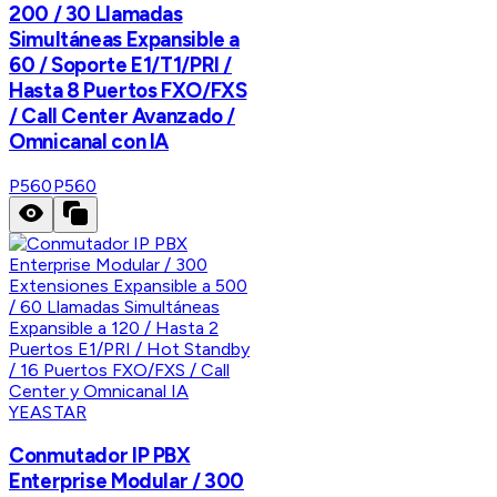
200 / 30 Llamadas
Simultáneas Expansible a
60 / Soporte E1/T1/PRI /
Hasta 8 Puertos FXO/FXS
/ Call Center Avanzado /
Omnicanal con IA
P560
P560
YEASTAR
Conmutador IP PBX
Enterprise Modular / 300