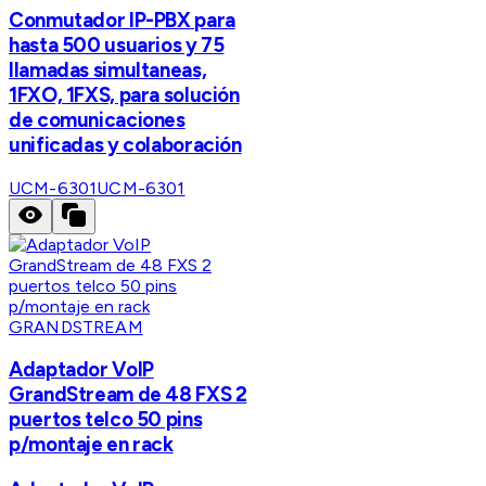
Conmutador IP-PBX para
hasta 500 usuarios y 75
llamadas simultaneas,
1FXO, 1FXS, para solución
de comunicaciones
unificadas y colaboración
UCM-6301
UCM-6301
GRANDSTREAM
Adaptador VoIP
GrandStream de 48 FXS 2
puertos telco 50 pins
p/montaje en rack