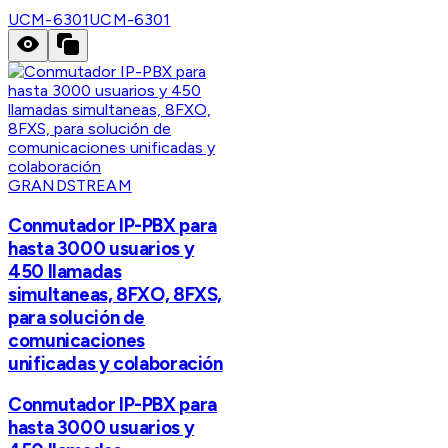
UCM-6301
UCM-6301
GRANDSTREAM
Conmutador IP-PBX para
hasta 3000 usuarios y
450 llamadas
simultaneas, 8FXO, 8FXS,
para solución de
comunicaciones
unificadas y colaboración
Conmutador IP-PBX para
hasta 3000 usuarios y