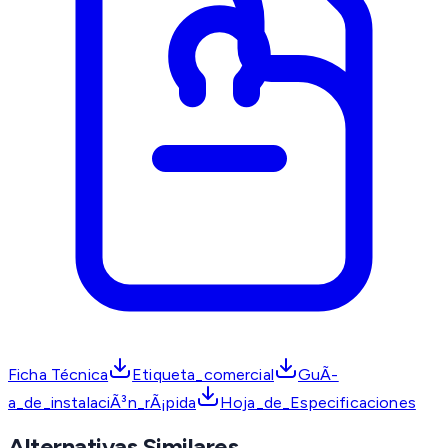
Ficha Técnica
Etiqueta_comercial
GuÃ­
a_de_instalaciÃ³n_rÃ¡pida
Hoja_de_Especificaciones
Alternativas Similares