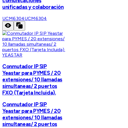
comunicaciones
unificadas y colaboración
UCM6304
UCM6304
YEASTAR
Conmutador IP SIP
Yeastar para PYMES / 20
extensiones/ 10 llamadas
simultaneas/ 2 puertos
FXO (Tarjeta Incluida).
Conmutador IP SIP
Yeastar para PYMES / 20
extensiones/ 10 llamadas
simultaneas/ 2 puertos