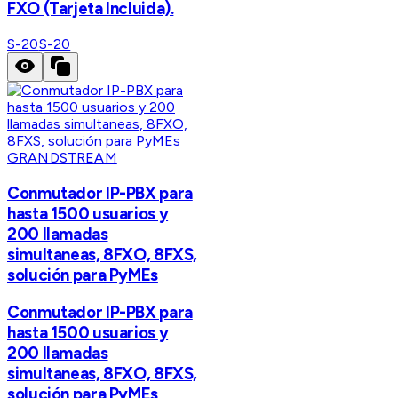
FXO (Tarjeta Incluida).
S-20
S-20
GRANDSTREAM
Conmutador IP-PBX para
hasta 1500 usuarios y
200 llamadas
simultaneas, 8FXO, 8FXS,
solución para PyMEs
Conmutador IP-PBX para
hasta 1500 usuarios y
200 llamadas
simultaneas, 8FXO, 8FXS,
solución para PyMEs