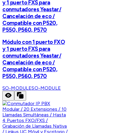
y 1 puerto FXS para
conmutadores Yeastar/
Cancelación de eco /
Compatible con P520,
P550, P560, P570
Módulo con 1 puerto FXO
y 1 puerto FXS para
conmutadores Yeastar/
Cancelación de eco /
Compatible con P520,
P550, P560, P570
SO-MODULE
SO-MODULE