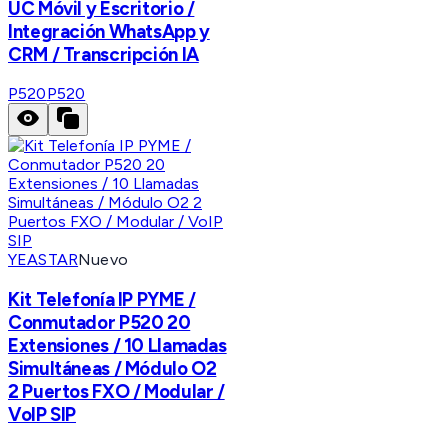
UC Móvil y Escritorio /
Integración WhatsApp y
CRM / Transcripción IA
P520
P520
YEASTAR
Nuevo
Kit Telefonía IP PYME /
Conmutador P520 20
Extensiones / 10 Llamadas
Simultáneas / Módulo O2
2 Puertos FXO / Modular /
VoIP SIP