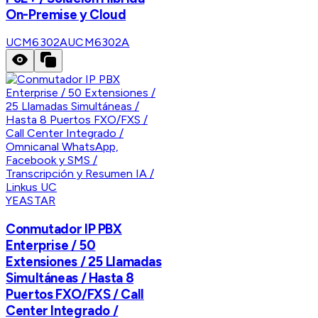
On-Premise y Cloud
UCM6302A
UCM6302A
YEASTAR
Conmutador IP PBX
Enterprise / 50
Extensiones / 25 Llamadas
Simultáneas / Hasta 8
Puertos FXO/FXS / Call
Center Integrado /