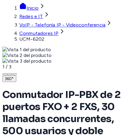
Inicio
Redes e IT
VoIP - Telefonía IP - Videoconferencia
Conmutadores IP
UCM-6202
1
/
3
360°
Conmutador IP-PBX de 2
puertos FXO + 2 FXS, 30
llamadas concurrentes,
500 usuarios y doble