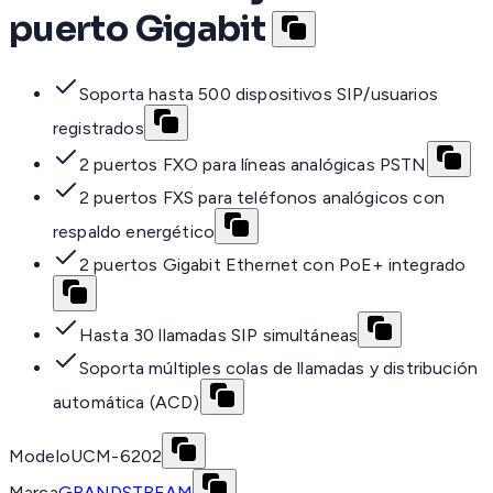
puerto Gigabit
Soporta hasta 500 dispositivos SIP/usuarios
registrados
2 puertos FXO para líneas analógicas PSTN
2 puertos FXS para teléfonos analógicos con
respaldo energético
2 puertos Gigabit Ethernet con PoE+ integrado
Hasta 30 llamadas SIP simultáneas
Soporta múltiples colas de llamadas y distribución
automática (ACD)
Modelo
UCM-6202
Marca
GRANDSTREAM