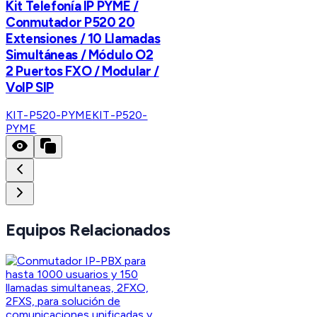
Kit Telefonía IP PYME /
Conmutador P520 20
Extensiones / 10 Llamadas
Simultáneas / Módulo O2
2 Puertos FXO / Modular /
VoIP SIP
KIT-P520-PYME
KIT-P520-
PYME
Equipos Relacionados