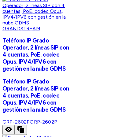
GRANDSTREAM
Teléfono IP Grado
Operador, 2 líneas SIP con
4 cuentas, PoE, codec
Opus, IPV4/IPV6 con
gestión en la nube GDMS
Teléfono IP Grado
Operador, 2 líneas SIP con
4 cuentas, PoE, codec
Opus, IPV4/IPV6 con
gestión en la nube GDMS
GRP-2602P
GRP-2602P