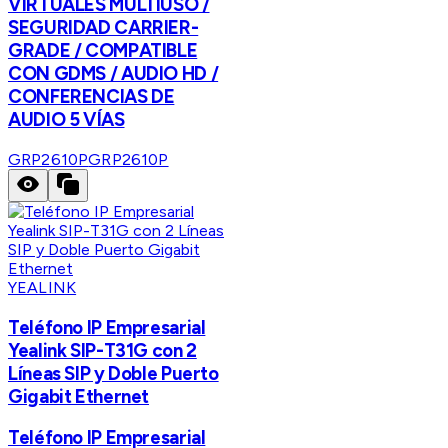
VIRTUALES MULTIUSO /
SEGURIDAD CARRIER-
GRADE / COMPATIBLE
CON GDMS / AUDIO HD /
CONFERENCIAS DE
AUDIO 5 VÍAS
GRP2610P
GRP2610P
YEALINK
Teléfono IP Empresarial
Yealink SIP-T31G con 2
Líneas SIP y Doble Puerto
Gigabit Ethernet
Teléfono IP Empresarial