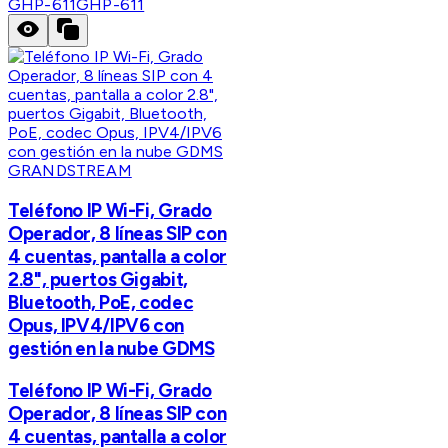
GHP-611
GHP-611
GRANDSTREAM
Teléfono IP Wi-Fi, Grado
Operador, 8 líneas SIP con
4 cuentas, pantalla a color
2.8", puertos Gigabit,
Bluetooth, PoE, codec
Opus, IPV4/IPV6 con
gestión en la nube GDMS
Teléfono IP Wi-Fi, Grado
Operador, 8 líneas SIP con
4 cuentas, pantalla a color