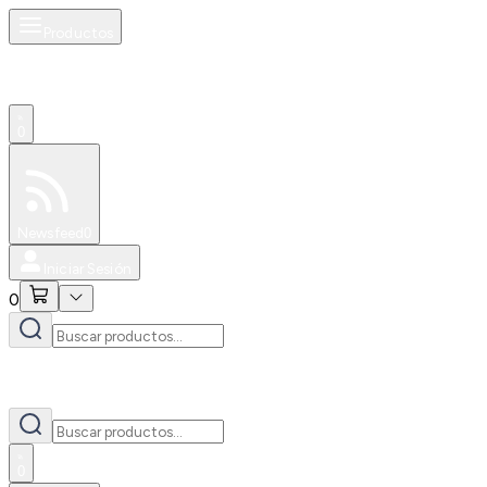
Productos
0
Especiales
Newsfeed
0
Iniciar Sesión
0
0