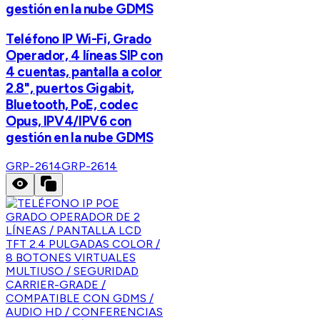
gestión en la nube GDMS
Teléfono IP Wi-Fi, Grado
Operador, 4 líneas SIP con
4 cuentas, pantalla a color
2.8", puertos Gigabit,
Bluetooth, PoE, codec
Opus, IPV4/IPV6 con
gestión en la nube GDMS
GRP-2614
GRP-2614