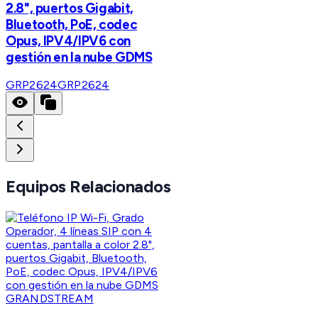
2.8", puertos Gigabit,
Bluetooth, PoE, codec
Opus, IPV4/IPV6 con
gestión en la nube GDMS
GRP2624
GRP2624
Equipos Relacionados
GRANDSTREAM