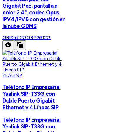
Gigabit PoE, pantalla a
color 2.4", codec Opus,
IPV4/IPV6 con gestión en
la nube GDMS
GRP2612G
GRP2612G
YEALINK
Teléfono IP Empresarial
Yealink SIP-T33G con
Doble Puerto Gigabit
Ethernet y 4 Líneas SIP
Teléfono IP Empresarial
Yealink SIP-T33G con