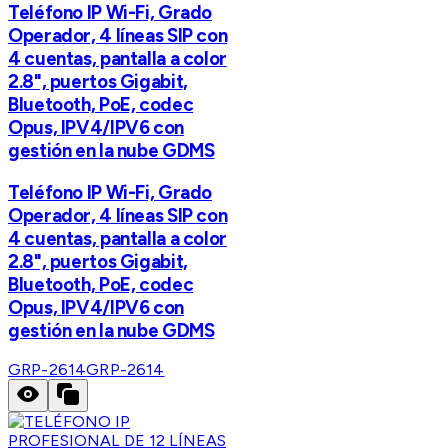
Teléfono IP Wi-Fi, Grado
Operador, 4 líneas SIP con
4 cuentas, pantalla a color
2.8", puertos Gigabit,
Bluetooth, PoE, codec
Opus, IPV4/IPV6 con
gestión en la nube GDMS
Teléfono IP Wi-Fi, Grado
Operador, 4 líneas SIP con
4 cuentas, pantalla a color
2.8", puertos Gigabit,
Bluetooth, PoE, codec
Opus, IPV4/IPV6 con
gestión en la nube GDMS
GRP-2614
GRP-2614