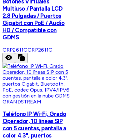
Botones Virtuales
Multiuso / Pantalla LCD
2.8 Pulgadas / Puertos
Gigabit con PoE / Audio
HD / Compatible con
GDMS
GRP2611G
GRP2611G
GRANDSTREAM
Teléfono IP Wi-Fi, Grado
Operador, 10 líneas SIP
con 5 cuentas, pantalla a
color 4.3", puertos