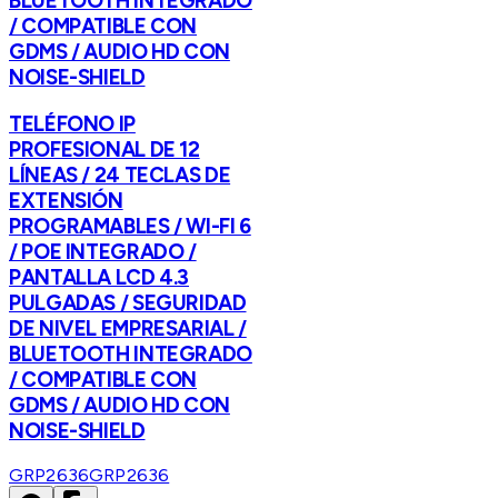
BLUETOOTH INTEGRADO
/ COMPATIBLE CON
GDMS / AUDIO HD CON
NOISE-SHIELD
TELÉFONO IP
PROFESIONAL DE 12
LÍNEAS / 24 TECLAS DE
EXTENSIÓN
PROGRAMABLES / WI-FI 6
/ POE INTEGRADO /
PANTALLA LCD 4.3
PULGADAS / SEGURIDAD
DE NIVEL EMPRESARIAL /
BLUETOOTH INTEGRADO
/ COMPATIBLE CON
GDMS / AUDIO HD CON
NOISE-SHIELD
GRP2636
GRP2636