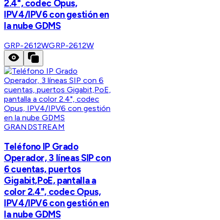
2.4", codec Opus,
IPV4/IPV6 con gestión en
la nube GDMS
GRP-2612W
GRP-2612W
GRANDSTREAM
Teléfono IP Grado
Operador, 3 líneas SIP con
6 cuentas, puertos
Gigabit,PoE, pantalla a
color 2.4", codec Opus,
IPV4/IPV6 con gestión en
la nube GDMS