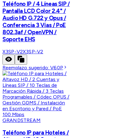
Teléfono IP / 4 Líneas SIP /
Pantalla LCD Color 2.4" /
Audio HD G.722 y Opus /
Conferencia 3 Vías / PoE
802.3af / OpenVPN /
Soporte EHS
X3SP-V2
X3SP-V2
Reemplazo sugerido:
V60P
GRANDSTREAM
Teléfono IP para Hoteles /