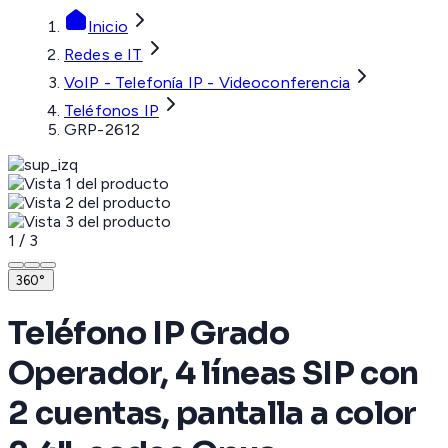
Inicio
Redes e IT
VoIP - Telefonía IP - Videoconferencia
Teléfonos IP
GRP-2612
1
/
3
360°
Teléfono IP Grado
Operador, 4 líneas SIP con
2 cuentas, pantalla a color