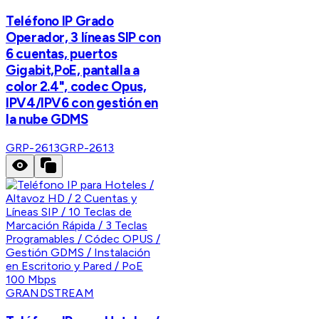
Teléfono IP Grado
Operador, 3 líneas SIP con
6 cuentas, puertos
Gigabit,PoE, pantalla a
color 2.4", codec Opus,
IPV4/IPV6 con gestión en
la nube GDMS
GRP-2613
GRP-2613
GRANDSTREAM