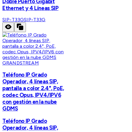
Doble Puerto Gigabit
Ethernet y 4 Líneas SIP
SIP-T33G
SIP-T33G
GRANDSTREAM
Teléfono IP Grado
Operador, 4 líneas SIP,
pantalla a color 2.4", PoE,
codec Opus, IPV4/IPV6
con gestión en la nube
GDMS
Teléfono IP Grado
Operador, 4 líneas SIP,