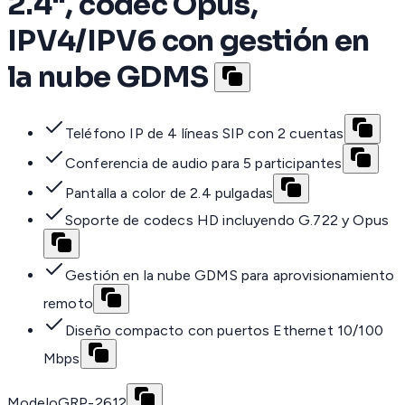
2.4", codec Opus,
IPV4/IPV6 con gestión en
la nube GDMS
Teléfono IP de 4 líneas SIP con 2 cuentas
Conferencia de audio para 5 participantes
Pantalla a color de 2.4 pulgadas
Soporte de codecs HD incluyendo G.722 y Opus
Gestión en la nube GDMS para aprovisionamiento
remoto
Diseño compacto con puertos Ethernet 10/100
Mbps
Modelo
GRP-2612