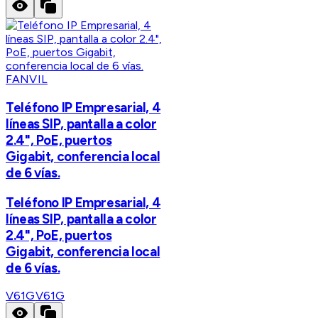
FANVIL
Teléfono IP Empresarial, 4
líneas SIP, pantalla a color
2.4", PoE, puertos
Gigabit, conferencia local
de 6 vías.
Teléfono IP Empresarial, 4
líneas SIP, pantalla a color
2.4", PoE, puertos
Gigabit, conferencia local
de 6 vías.
V61G
V61G