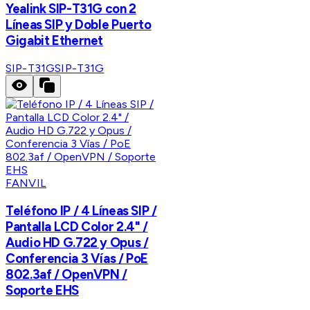
Yealink SIP-T31G con 2
Líneas SIP y Doble Puerto
Gigabit Ethernet
SIP-T31G
SIP-T31G
FANVIL
Teléfono IP / 4 Líneas SIP /
Pantalla LCD Color 2.4" /
Audio HD G.722 y Opus /
Conferencia 3 Vías / PoE
802.3af / OpenVPN /
Soporte EHS