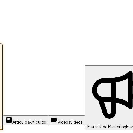
Artículos
Artículos
Videos
Videos
s
Material de Marketing
Mar