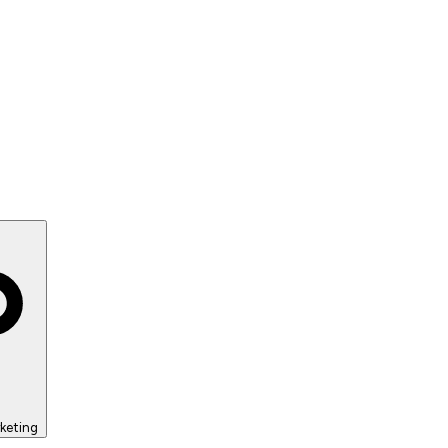
keting