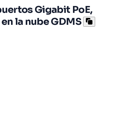
puertos Gigabit PoE,
n en la nube GDMS