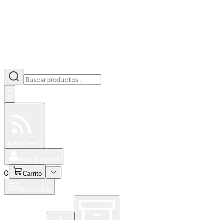
0
Especiales
Newsfeed
0
Iniciar Sesión
0
Carrito
Productos