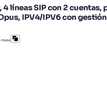
 4 líneas SIP con 2 cuentas, 
c Opus, IPV4/IPV6 con gestió
n masa