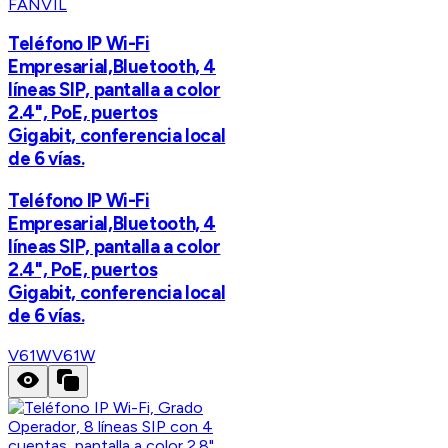
FANVIL
Teléfono IP Wi-Fi
Empresarial,Bluetooth, 4
líneas SIP, pantalla a color
2.4", PoE, puertos
Gigabit, conferencia local
de 6 vías.
Teléfono IP Wi-Fi
Empresarial,Bluetooth, 4
líneas SIP, pantalla a color
2.4", PoE, puertos
Gigabit, conferencia local
de 6 vías.
V61W
V61W