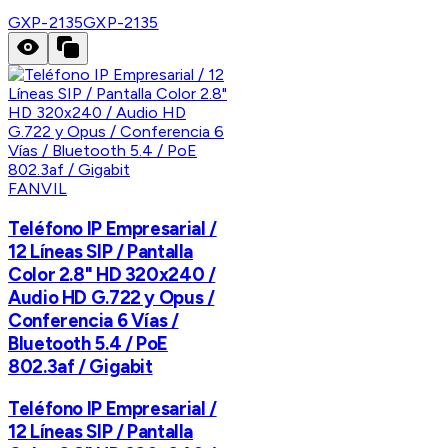
GXP-2135
GXP-2135
FANVIL
Teléfono IP Empresarial /
12 Líneas SIP / Pantalla
Color 2.8" HD 320x240 /
Audio HD G.722 y Opus /
Conferencia 6 Vías /
Bluetooth 5.4 / PoE
802.3af / Gigabit
Teléfono IP Empresarial /
12 Líneas SIP / Pantalla