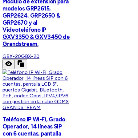
Modulo de extensión para
modelos GRP2615,
GRP2624, GRP2650 &
GRP2670 y al
Videoteléfono IP
GXV3350 & GXV3450 de
Grandstream.
GBX-20
GBX-20
GRANDSTREAM
Teléfono IP Wi-Fi, Grado
Operador, 14 líneas SIP
con 6 cuentas, pantalla