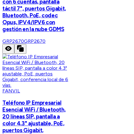
con 6 cuentas, pantalla
táctil 7", puertos Gigabit,
Bluetooth, PoE, codec
Opus, IPV4/IPV6 con
gestión en la nube GDMS
GRP2670
GRP2670
FANVIL
Teléfono IP Empresarial
Esencial WiFi / Bluetooth,
20 líneas SIP, pantalla a
color 4.3" ajustable, PoE,
puertos Gigabit,