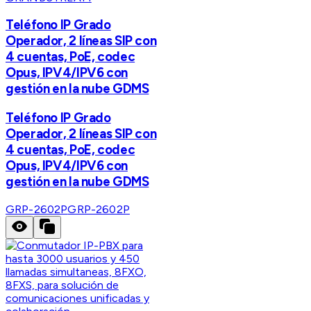
Teléfono IP Grado
Operador, 2 líneas SIP con
4 cuentas, PoE, codec
Opus, IPV4/IPV6 con
gestión en la nube GDMS
Teléfono IP Grado
Operador, 2 líneas SIP con
4 cuentas, PoE, codec
Opus, IPV4/IPV6 con
gestión en la nube GDMS
GRP-2602P
GRP-2602P