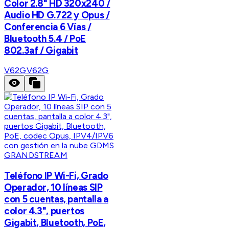
Color 2.8" HD 320x240 /
Audio HD G.722 y Opus /
Conferencia 6 Vías /
Bluetooth 5.4 / PoE
802.3af / Gigabit
V62G
V62G
GRANDSTREAM
Teléfono IP Wi-Fi, Grado
Operador, 10 líneas SIP
con 5 cuentas, pantalla a
color 4.3", puertos
Gigabit, Bluetooth, PoE,