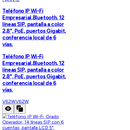
Teléfono IP Wi-Fi
Empresarial,Bluetooth, 12
líneas SIP, pantalla a color
2.8", PoE, puertos Gigabit,
conferencia local de 6
vías.
Teléfono IP Wi-Fi
Empresarial,Bluetooth, 12
líneas SIP, pantalla a color
2.8", PoE, puertos Gigabit,
conferencia local de 6
vías.
V62W
V62W