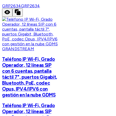
GRP2634
GRP2634
GRANDSTREAM
Teléfono IP Wi-Fi, Grado
Operador, 12 líneas SIP
con 6 cuentas, pantalla
táctil 7", puertos Gigabit,
Bluetooth, PoE, codec
Opus, IPV4/IPV6 con
gestión en la nube GDMS
Teléfono IP Wi-Fi, Grado
Operador, 12 líneas SIP