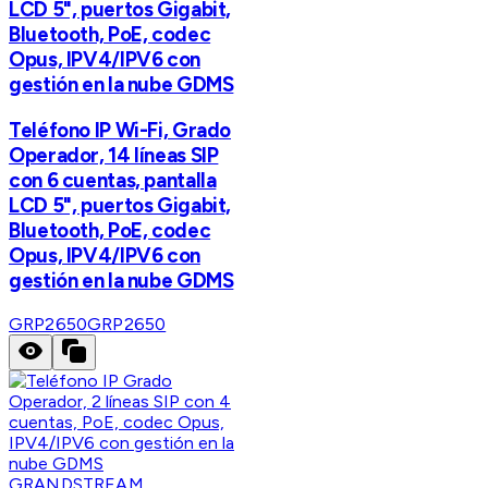
LCD 5", puertos Gigabit,
Bluetooth, PoE, codec
Opus, IPV4/IPV6 con
gestión en la nube GDMS
Teléfono IP Wi-Fi, Grado
Operador, 14 líneas SIP
con 6 cuentas, pantalla
LCD 5", puertos Gigabit,
Bluetooth, PoE, codec
Opus, IPV4/IPV6 con
gestión en la nube GDMS
GRP2650
GRP2650
GRANDSTREAM