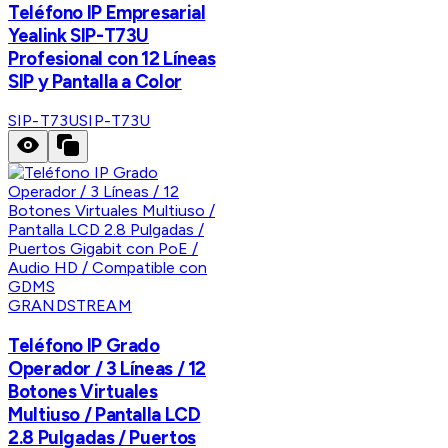
Teléfono IP Empresarial
Yealink SIP-T73U
Profesional con 12 Líneas
SIP y Pantalla a Color
SIP-T73U
SIP-T73U
GRANDSTREAM
Teléfono IP Grado
Operador / 3 Líneas / 12
Botones Virtuales
Multiuso / Pantalla LCD
2.8 Pulgadas / Puertos