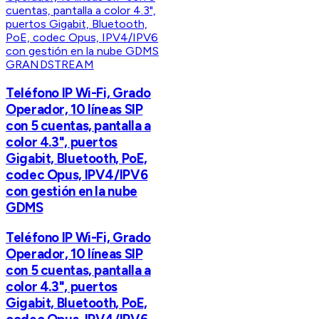
GRANDSTREAM
Teléfono IP Wi-Fi, Grado
Operador, 10 líneas SIP
con 5 cuentas, pantalla a
color 4.3", puertos
Gigabit, Bluetooth, PoE,
codec Opus, IPV4/IPV6
con gestión en la nube
GDMS
Teléfono IP Wi-Fi, Grado
Operador, 10 líneas SIP
con 5 cuentas, pantalla a
color 4.3", puertos
Gigabit, Bluetooth, PoE,