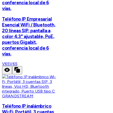
conferencia local de 6
vías.
Teléfono IP Empresarial
Esencial WiFi / Bluetooth,
20 líneas SIP, pantalla a
color 4.3" ajustable, PoE,
puertos Gigabit,
conferencia local de 6
vías.
V65
V65
GRANDSTREAM
Teléfono IP inalámbrico
Wi-Fi, Portátil, 3 cuentas