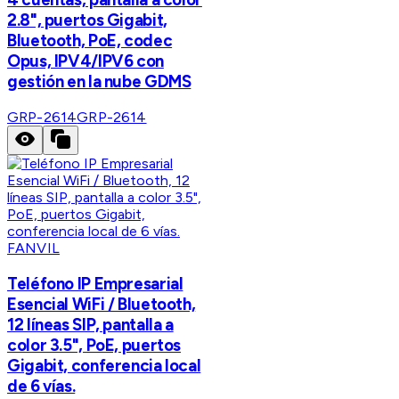
2.8", puertos Gigabit,
Bluetooth, PoE, codec
Opus, IPV4/IPV6 con
gestión en la nube GDMS
GRP-2614
GRP-2614
FANVIL
Teléfono IP Empresarial
Esencial WiFi / Bluetooth,
12 líneas SIP, pantalla a
color 3.5", PoE, puertos
Gigabit, conferencia local
de 6 vías.