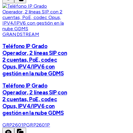
GRANDSTREAM
Teléfono IP Grado
Operador, 2 líneas SIP con
2 cuentas, PoE, codec
Opus, IPV4/IPV6 con
gestión en la nube GDMS
Teléfono IP Grado
Operador, 2 líneas SIP con
2 cuentas, PoE, codec
Opus, IPV4/IPV6 con
gestión en la nube GDMS
GRP2601P
GRP2601P