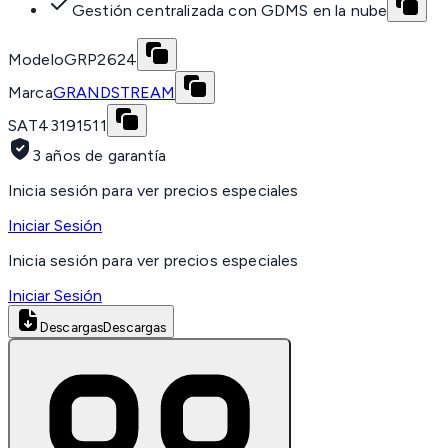
Gestión centralizada con GDMS en la nube
Modelo
GRP2624
Marca
GRANDSTREAM
SAT
43191511
3 años de garantía
Inicia sesión para ver precios especiales
Iniciar Sesión
Inicia sesión para ver precios especiales
Iniciar Sesión
Descargas
Descargas