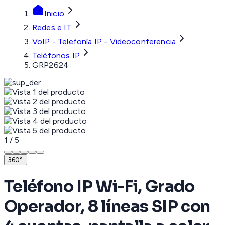
Inicio
Redes e IT
VoIP - Telefonía IP - Videoconferencia
Teléfonos IP
GRP2624
1
/
5
360°
Teléfono IP Wi-Fi, Grado
Operador, 8 líneas SIP con