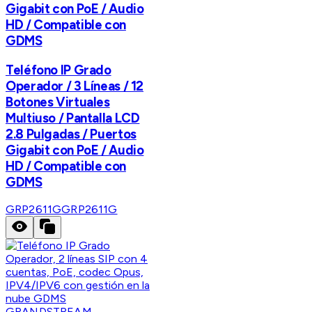
Gigabit con PoE / Audio
HD / Compatible con
GDMS
Teléfono IP Grado
Operador / 3 Líneas / 12
Botones Virtuales
Multiuso / Pantalla LCD
2.8 Pulgadas / Puertos
Gigabit con PoE / Audio
HD / Compatible con
GDMS
GRP2611G
GRP2611G
GRANDSTREAM