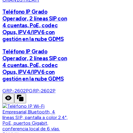
Teléfono IP Grado
Operador, 2 líneas SIP con
4 cuentas, PoE, codec
Opus, IPV4/IPV6 con
gestión en la nube GDMS
Teléfono IP Grado
Operador, 2 líneas SIP con
4 cuentas, PoE, codec
Opus, IPV4/IPV6 con
gestión en la nube GDMS
GRP-2602P
GRP-2602P