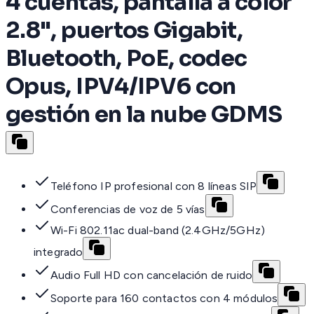
4 cuentas, pantalla a color
2.8", puertos Gigabit,
Bluetooth, PoE, codec
Opus, IPV4/IPV6 con
gestión en la nube GDMS
Teléfono IP profesional con 8 líneas SIP
Conferencias de voz de 5 vías
Wi-Fi 802.11ac dual-band (2.4GHz/5GHz)
integrado
Audio Full HD con cancelación de ruido
Soporte para 160 contactos con 4 módulos