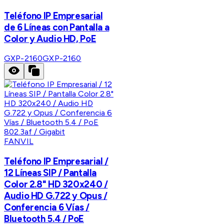
Teléfono IP Empresarial
de 6 Líneas con Pantalla a
Color y Audio HD, PoE
GXP-2160
GXP-2160
FANVIL
Teléfono IP Empresarial /
12 Líneas SIP / Pantalla
Color 2.8" HD 320x240 /
Audio HD G.722 y Opus /
Conferencia 6 Vías /
Bluetooth 5.4 / PoE