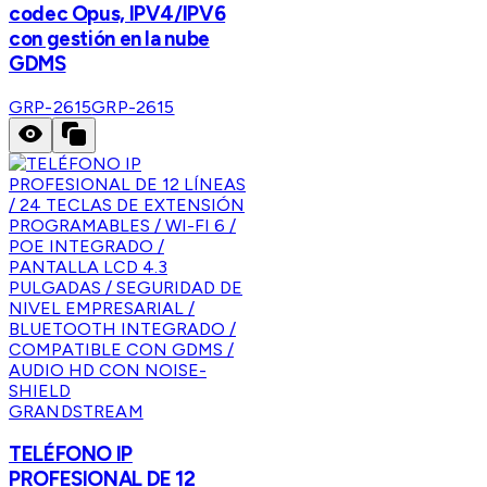
codec Opus, IPV4/IPV6
con gestión en la nube
GDMS
GRP-2615
GRP-2615
GRANDSTREAM
TELÉFONO IP
PROFESIONAL DE 12