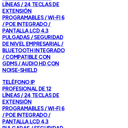
LÍNEAS / 24 TECLAS DE
EXTENSIÓN
PROGRAMABLES / WI-FI 6
/ POE INTEGRADO /
PANTALLA LCD 4.3
PULGADAS / SEGURIDAD
DE NIVEL EMPRESARIAL /
BLUETOOTH INTEGRADO
/ COMPATIBLE CON
GDMS / AUDIO HD CON
NOISE-SHIELD
TELÉFONO IP
PROFESIONAL DE 12
LÍNEAS / 24 TECLAS DE
EXTENSIÓN
PROGRAMABLES / WI-FI 6
/ POE INTEGRADO /
PANTALLA LCD 4.3