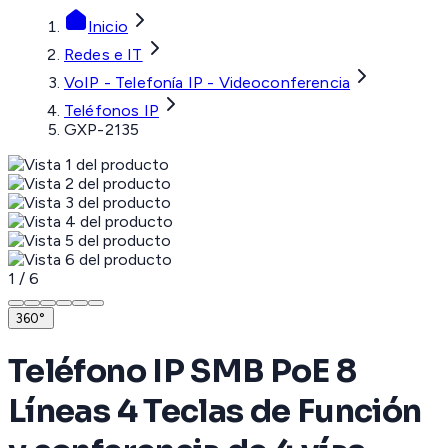
Inicio
Redes e IT
VoIP - Telefonía IP - Videoconferencia
Teléfonos IP
GXP-2135
1
/
6
360°
Teléfono IP SMB PoE 8
Líneas 4 Teclas de Función