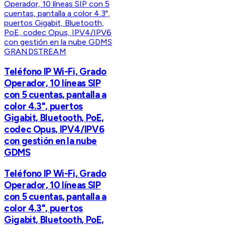
GRANDSTREAM
Teléfono IP Wi-Fi, Grado
Operador, 10 líneas SIP
con 5 cuentas, pantalla a
color 4.3", puertos
Gigabit, Bluetooth, PoE,
codec Opus, IPV4/IPV6
con gestión en la nube
GDMS
Teléfono IP Wi-Fi, Grado
Operador, 10 líneas SIP
con 5 cuentas, pantalla a
color 4.3", puertos
Gigabit, Bluetooth, PoE,