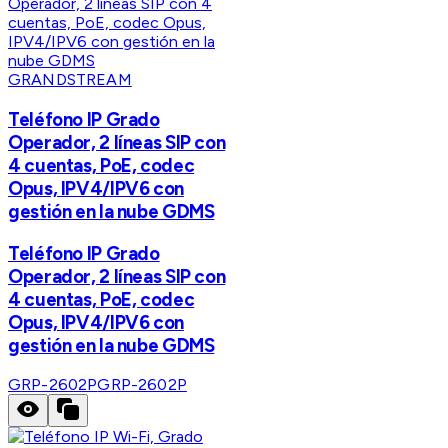
GRANDSTREAM
Teléfono IP Grado
Operador, 2 líneas SIP con
4 cuentas, PoE, codec
Opus, IPV4/IPV6 con
gestión en la nube GDMS
Teléfono IP Grado
Operador, 2 líneas SIP con
4 cuentas, PoE, codec
Opus, IPV4/IPV6 con
gestión en la nube GDMS
GRP-2602P
GRP-2602P