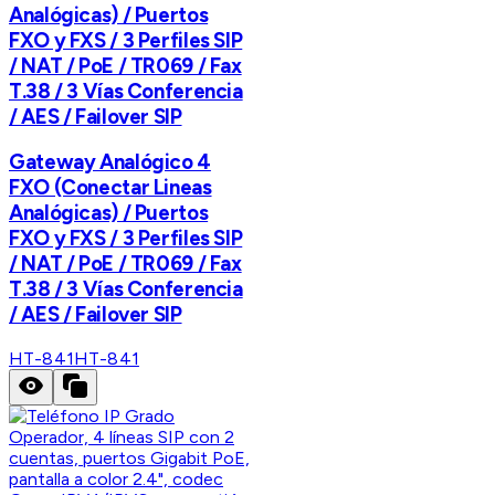
Analógicas) / Puertos
FXO y FXS / 3 Perfiles SIP
/ NAT / PoE / TR069 / Fax
T.38 / 3 Vías Conferencia
/ AES / Failover SIP
Gateway Analógico 4
FXO (Conectar Lineas
Analógicas) / Puertos
FXO y FXS / 3 Perfiles SIP
/ NAT / PoE / TR069 / Fax
T.38 / 3 Vías Conferencia
/ AES / Failover SIP
HT-841
HT-841