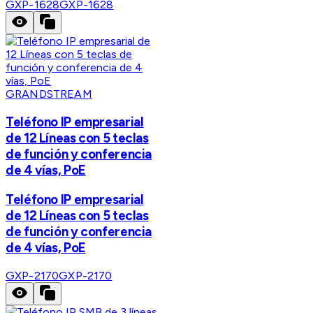
GXP-1628
GXP-1628
GRANDSTREAM
Teléfono IP empresarial
de 12 Líneas con 5 teclas
de función y conferencia
de 4 vías, PoE
Teléfono IP empresarial
de 12 Líneas con 5 teclas
de función y conferencia
de 4 vías, PoE
GXP-2170
GXP-2170