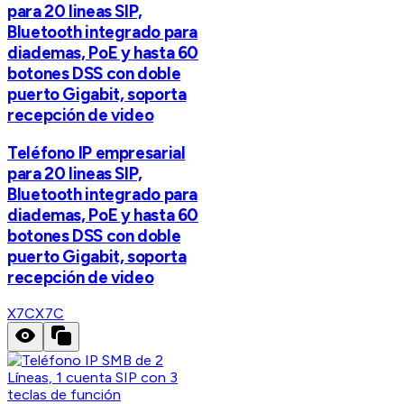
para 20 lineas SIP,
Bluetooth integrado para
diademas, PoE y hasta 60
botones DSS con doble
puerto Gigabit, soporta
recepción de video
Teléfono IP empresarial
para 20 lineas SIP,
Bluetooth integrado para
diademas, PoE y hasta 60
botones DSS con doble
puerto Gigabit, soporta
recepción de video
X7C
X7C