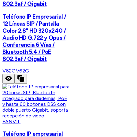
802.3af / Gigabit
Teléfono IP Empresarial /
12 Líneas SIP / Pantalla
Color 2.8" HD 320x240 /
Audio HD G.722 y Opus /
Conferencia 6 Vías /
Bluetooth 5.4 / PoE
802.3af / Gigabit
V62G
V62G
FANVIL
Teléfono IP empresarial