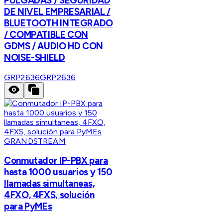
PULGADAS / SEGURIDAD
DE NIVEL EMPRESARIAL /
BLUETOOTH INTEGRADO
/ COMPATIBLE CON
GDMS / AUDIO HD CON
NOISE-SHIELD
GRP2636
GRP2636
GRANDSTREAM
Conmutador IP-PBX para
hasta 1000 usuarios y 150
llamadas simultaneas,
4FXO, 4FXS, solución
para PyMEs