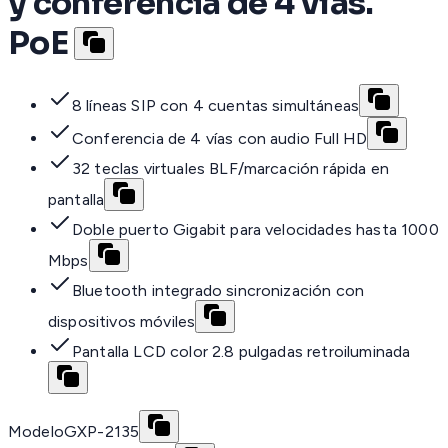
y conferencia de 4 vías.
PoE
8 líneas SIP con 4 cuentas simultáneas
Conferencia de 4 vías con audio Full HD
32 teclas virtuales BLF/marcación rápida en
pantalla
Doble puerto Gigabit para velocidades hasta 1000
Mbps
Bluetooth integrado sincronización con
dispositivos móviles
Pantalla LCD color 2.8 pulgadas retroiluminada
Modelo
GXP-2135