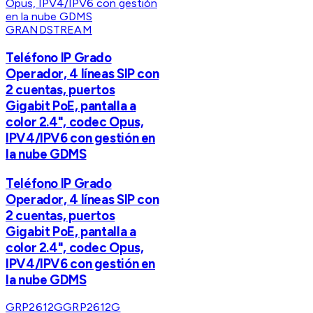
GRANDSTREAM
Teléfono IP Grado
Operador, 4 líneas SIP con
2 cuentas, puertos
Gigabit PoE, pantalla a
color 2.4", codec Opus,
IPV4/IPV6 con gestión en
la nube GDMS
Teléfono IP Grado
Operador, 4 líneas SIP con
2 cuentas, puertos
Gigabit PoE, pantalla a
color 2.4", codec Opus,
IPV4/IPV6 con gestión en
la nube GDMS
GRP2612G
GRP2612G