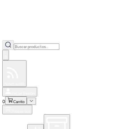
0
Especiales
Newsfeed
0
Iniciar Sesión
0
Carrito
Productos