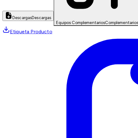
Descargas
Descargas
Equipos Complementarios
Complementario
Etiqueta Producto