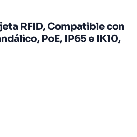
arjeta RFID, Compatible con
ndálico, PoE, IP65 e IK10,