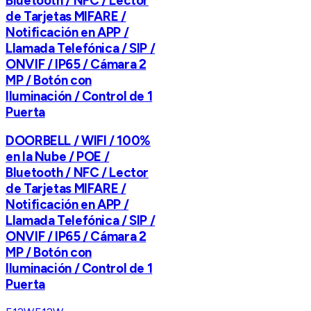
Bluetooth / NFC / Lector
de Tarjetas MIFARE /
Notificación en APP /
Llamada Telefónica / SIP /
ONVIF / IP65 / Cámara 2
MP / Botón con
Iluminación / Control de 1
Puerta
DOORBELL / WIFI / 100%
en la Nube / POE /
Bluetooth / NFC / Lector
de Tarjetas MIFARE /
Notificación en APP /
Llamada Telefónica / SIP /
ONVIF / IP65 / Cámara 2
MP / Botón con
Iluminación / Control de 1
Puerta