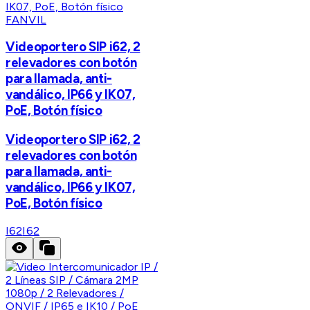
FANVIL
Videoportero SIP i62, 2
relevadores con botón
para llamada, anti-
vandálico, IP66 y IK07,
PoE, Botón físico
Videoportero SIP i62, 2
relevadores con botón
para llamada, anti-
vandálico, IP66 y IK07,
PoE, Botón físico
I62
I62