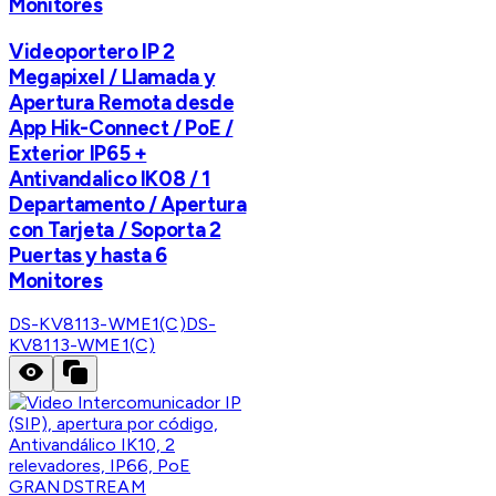
Monitores
Videoportero IP 2
Megapixel / Llamada y
Apertura Remota desde
App Hik-Connect / PoE /
Exterior IP65 +
Antivandalico IK08 / 1
Departamento / Apertura
con Tarjeta / Soporta 2
Puertas y hasta 6
Monitores
DS-KV8113-WME1(C)
DS-
KV8113-WME1(C)
GRANDSTREAM