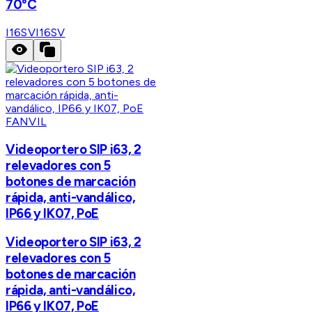
70°C
I16SV
I16SV
FANVIL
Videoportero SIP i63, 2
relevadores con 5
botones de marcación
rápida, anti-vandálico,
IP66 y IK07, PoE
Videoportero SIP i63, 2
relevadores con 5
botones de marcación
rápida, anti-vandálico,
IP66 y IK07, PoE