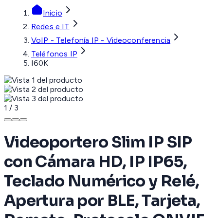
Inicio
Redes e IT
VoIP - Telefonía IP - Videoconferencia
Teléfonos IP
I60K
1
/
3
Videoportero Slim IP SIP
con Cámara HD, IP IP65,
Teclado Numérico y Relé,
Apertura por BLE, Tarjeta,