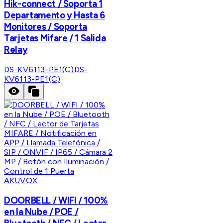
Hik-connect / Soporta 1
Departamento y Hasta 6
Monitores / Soporta
Tarjetas Mifare / 1 Salida
Relay
DS-KV6113-PE1(C)
DS-
KV6113-PE1(C)
AKUVOX
DOORBELL / WIFI / 100%
en la Nube / POE /