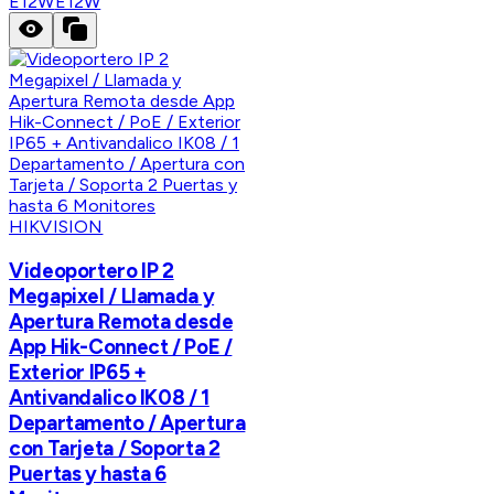
E12W
E12W
HIKVISION
Videoportero IP 2
Megapixel / Llamada y
Apertura Remota desde
App Hik-Connect / PoE /
Exterior IP65 +
Antivandalico IK08 / 1
Departamento / Apertura
con Tarjeta / Soporta 2
Puertas y hasta 6