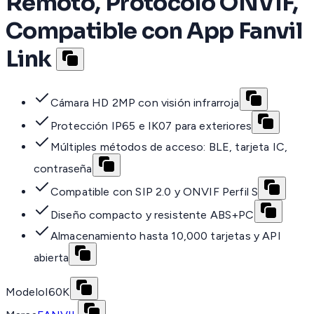
Remoto, Protocolo ONVIF,
Compatible con App Fanvil
Link
Cámara HD 2MP con visión infrarroja
Protección IP65 e IK07 para exteriores
Múltiples métodos de acceso: BLE, tarjeta IC,
contraseña
Compatible con SIP 2.0 y ONVIF Perfil S
Diseño compacto y resistente ABS+PC
Almacenamiento hasta 10,000 tarjetas y API
abierta
Modelo
I60K