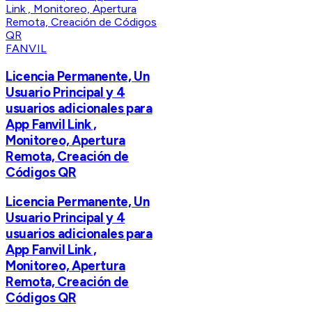
FANVIL
Licencia Permanente, Un
Usuario Principal y 4
usuarios adicionales para
App Fanvil Link ,
Monitoreo, Apertura
Remota, Creación de
Códigos QR
Licencia Permanente, Un
Usuario Principal y 4
usuarios adicionales para
App Fanvil Link ,
Monitoreo, Apertura
Remota, Creación de
Códigos QR