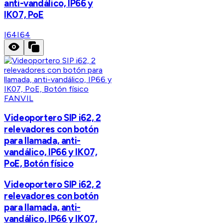
anti-vandálico, IP66 y
IK07, PoE
I64
I64
FANVIL
Videoportero SIP i62, 2
relevadores con botón
para llamada, anti-
vandálico, IP66 y IK07,
PoE, Botón físico
Videoportero SIP i62, 2
relevadores con botón
para llamada, anti-
vandálico, IP66 y IK07,