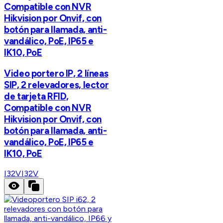
Compatible con NVR
Hikvision por Onvif, con
botón para llamada, anti-
vandálico, PoE, IP65 e
IK10, PoE
Video portero IP, 2 líneas
SIP, 2 relevadores, lector
de tarjeta RFID,
Compatible con NVR
Hikvision por Onvif, con
botón para llamada, anti-
vandálico, PoE, IP65 e
IK10, PoE
I32V
I32V