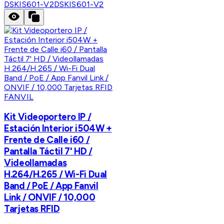
DSKIS601-V2
DSKIS601-V2
FANVIL
Kit Videoportero IP /
Estación Interior i504W +
Frente de Calle i60 /
Pantalla Táctil 7' HD /
Videollamadas
H.264/H.265 / Wi-Fi Dual
Band / PoE / App Fanvil
Link / ONVIF / 10,000
Tarjetas RFID