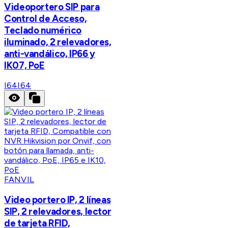
Videoportero SIP para
Control de Acceso,
Teclado numérico
iluminado, 2 relevadores,
anti-vandálico, IP66 y
IK07, PoE
I64
I64
FANVIL
Video portero IP, 2 líneas
SIP, 2 relevadores, lector
de tarjeta RFID,