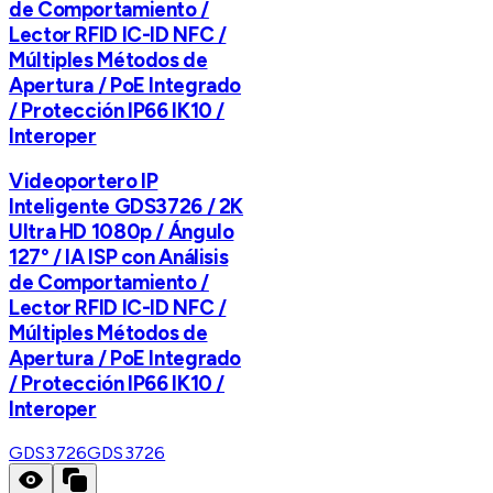
de Comportamiento /
Lector RFID IC-ID NFC /
Múltiples Métodos de
Apertura / PoE Integrado
/ Protección IP66 IK10 /
Interoper
Videoportero IP
Inteligente GDS3726 / 2K
Ultra HD 1080p / Ángulo
127° / IA ISP con Análisis
de Comportamiento /
Lector RFID IC-ID NFC /
Múltiples Métodos de
Apertura / PoE Integrado
/ Protección IP66 IK10 /
Interoper
GDS3726
GDS3726