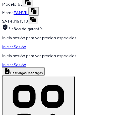
Modelo
I63
Marca
FANVIL
SAT
43191513
3 años de garantía
Inicia sesión para ver precios especiales
Iniciar Sesión
Inicia sesión para ver precios especiales
Iniciar Sesión
Descargas
Descargas