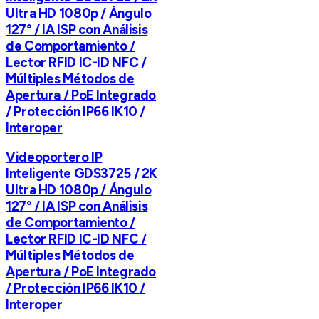
Ultra HD 1080p / Ángulo
127° / IA ISP con Análisis
de Comportamiento /
Lector RFID IC-ID NFC /
Múltiples Métodos de
Apertura / PoE Integrado
/ Protección IP66 IK10 /
Interoper
Videoportero IP
Inteligente GDS3725 / 2K
Ultra HD 1080p / Ángulo
127° / IA ISP con Análisis
de Comportamiento /
Lector RFID IC-ID NFC /
Múltiples Métodos de
Apertura / PoE Integrado
/ Protección IP66 IK10 /
Interoper