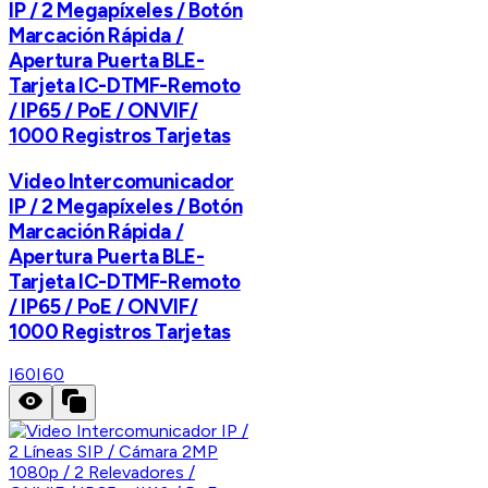
IP / 2 Megapíxeles / Botón
Marcación Rápida /
Apertura Puerta BLE-
Tarjeta IC-DTMF-Remoto
/ IP65 / PoE / ONVIF/
1000 Registros Tarjetas
Video Intercomunicador
IP / 2 Megapíxeles / Botón
Marcación Rápida /
Apertura Puerta BLE-
Tarjeta IC-DTMF-Remoto
/ IP65 / PoE / ONVIF/
1000 Registros Tarjetas
I60
I60