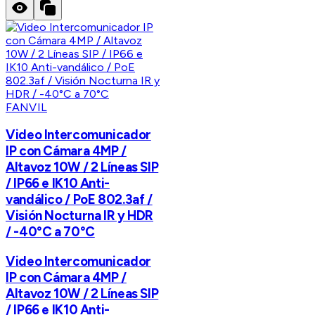
FANVIL
Video Intercomunicador
IP con Cámara 4MP /
Altavoz 10W / 2 Líneas SIP
/ IP66 e IK10 Anti-
vandálico / PoE 802.3af /
Visión Nocturna IR y HDR
/ -40°C a 70°C
Video Intercomunicador
IP con Cámara 4MP /
Altavoz 10W / 2 Líneas SIP
/ IP66 e IK10 Anti-