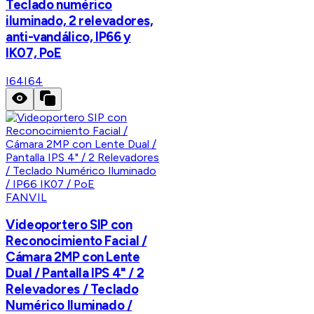
Teclado numérico
iluminado, 2 relevadores,
anti-vandálico, IP66 y
IK07, PoE
I64
I64
FANVIL
Videoportero SIP con
Reconocimiento Facial /
Cámara 2MP con Lente
Dual / Pantalla IPS 4" / 2
Relevadores / Teclado
Numérico Iluminado /