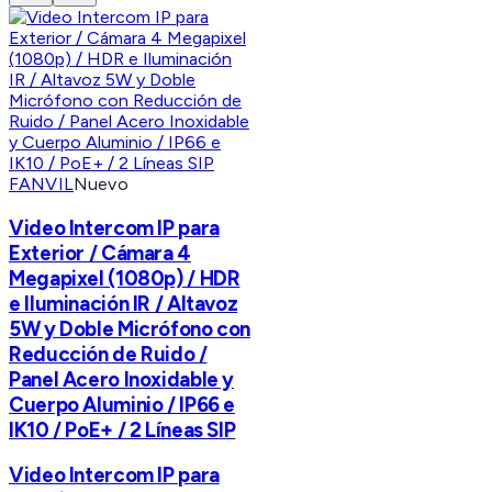
FANVIL
Nuevo
Video Intercom IP para
Exterior / Cámara 4
Megapixel (1080p) / HDR
e Iluminación IR / Altavoz
5W y Doble Micrófono con
Reducción de Ruido /
Panel Acero Inoxidable y
Cuerpo Aluminio / IP66 e
IK10 / PoE+ / 2 Líneas SIP
Video Intercom IP para