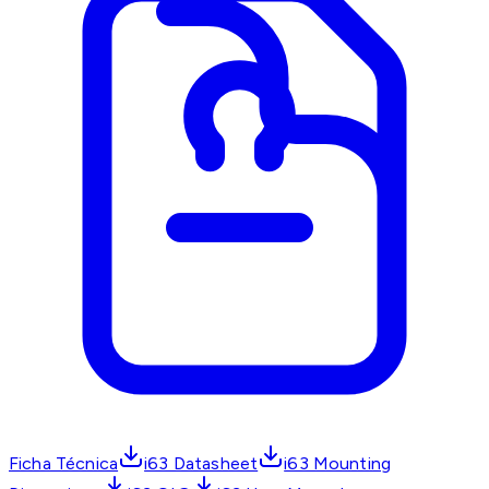
Ficha Técnica
i63 Datasheet
i63 Mounting