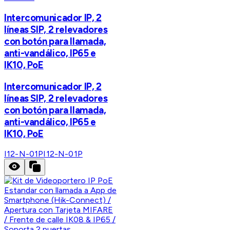
Intercomunicador IP, 2
líneas SIP, 2 relevadores
con botón para llamada,
anti-vandálico, IP65 e
IK10, PoE
Intercomunicador IP, 2
líneas SIP, 2 relevadores
con botón para llamada,
anti-vandálico, IP65 e
IK10, PoE
I12-N-01P
I12-N-01P