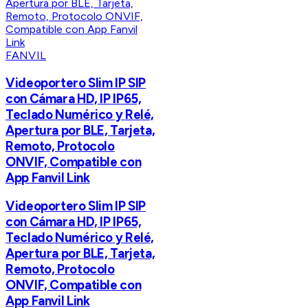
FANVIL
Videoportero Slim IP SIP
con Cámara HD, IP IP65,
Teclado Numérico y Relé,
Apertura por BLE, Tarjeta,
Remoto, Protocolo
ONVIF, Compatible con
App Fanvil Link
Videoportero Slim IP SIP
con Cámara HD, IP IP65,
Teclado Numérico y Relé,
Apertura por BLE, Tarjeta,
Remoto, Protocolo
ONVIF, Compatible con
App Fanvil Link