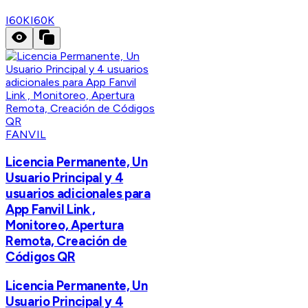
I60K
I60K
FANVIL
Licencia Permanente, Un
Usuario Principal y 4
usuarios adicionales para
App Fanvil Link ,
Monitoreo, Apertura
Remota, Creación de
Códigos QR
Licencia Permanente, Un
Usuario Principal y 4