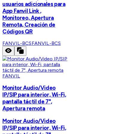
usuarios adicionales para
App Fanvil Link ,
Monitoreo, Apertura
Remota, Creación de
Códigos QR
FANVIL-BCS
FANVIL-BCS
FANVIL
Monitor Audio/Video
IP/SIP para interior, Wi-Fi,
pantalla táctil de 7",
Apertura remota
Monitor Audio/Video
IP/SIP para interior, Wi-Fi,