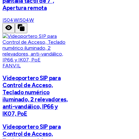
pantalla táctil de 7",
Apertura remota
I504W
I504W
FANVIL
Videoportero SIP para
Control de Acceso,
Teclado numérico
iluminado, 2 relevadores,
anti-vandálico, IP66 y
IK07, PoE
Videoportero SIP para
Control de Acceso,