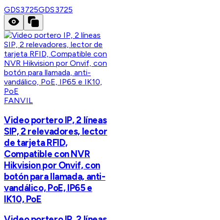
GDS3725
GDS3725
FANVIL
Video portero IP, 2 líneas
SIP, 2 relevadores, lector
de tarjeta RFID,
Compatible con NVR
Hikvision por Onvif, con
botón para llamada, anti-
vandálico, PoE, IP65 e
IK10, PoE
Video portero IP, 2 líneas