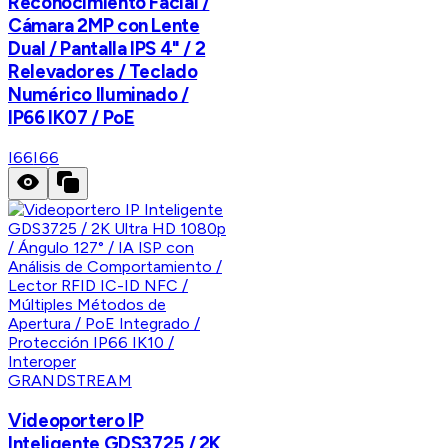
Reconocimiento Facial /
Cámara 2MP con Lente
Dual / Pantalla IPS 4" / 2
Relevadores / Teclado
Numérico Iluminado /
IP66 IK07 / PoE
I66
I66
GRANDSTREAM
Videoportero IP
Inteligente GDS3725 / 2K