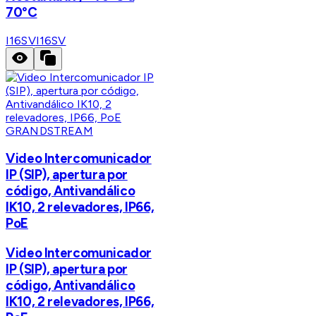
70°C
I16SV
I16SV
GRANDSTREAM
Video Intercomunicador
IP (SIP), apertura por
código, Antivandálico
IK10, 2 relevadores, IP66,
PoE
Video Intercomunicador
IP (SIP), apertura por
código, Antivandálico
IK10, 2 relevadores, IP66,