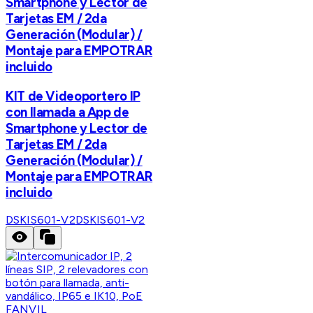
Smartphone y Lector de
Tarjetas EM / 2da
Generación (Modular) /
Montaje para EMPOTRAR
incluido
KIT de Videoportero IP
con llamada a App de
Smartphone y Lector de
Tarjetas EM / 2da
Generación (Modular) /
Montaje para EMPOTRAR
incluido
DSKIS601-V2
DSKIS601-V2
FANVIL