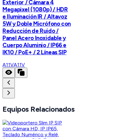
Exterior / Cámara 4
Megapixel (1080p) / HDR
e Iluminación IR / Altavoz
5W y Doble Micrófono con
Reducción de Ruido /
Panel Acero Inoxidable y
Cuerpo Aluminio / IP66 e
IK10 / PoE+ / 2 Líneas SIP
A11V
A11V
Equipos Relacionados