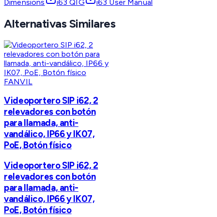
Dimensions
i63 QIG
i63 User Manual
Alternativas Similares
FANVIL
Videoportero SIP i62, 2
relevadores con botón
para llamada, anti-
vandálico, IP66 y IK07,
PoE, Botón físico
Videoportero SIP i62, 2
relevadores con botón
para llamada, anti-
vandálico, IP66 y IK07,
PoE, Botón físico