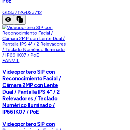
PoE
GDS3712
GDS3712
FANVIL
Videoportero SIP con
Reconocimiento Facial /
Cámara 2MP con Lente
Dual / Pantalla IPS 4" / 2
Relevadores / Teclado
Numérico Iluminado /
IP66 IK07 / PoE
Videoportero SIP con