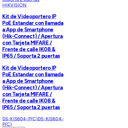
HIKVISION
Kit de Videoportero IP
PoE Estandar con llamada
a App de Smartphone
(Hik-Connect) / Apertura
con Tarjeta MIFARE /
Frente de calle IK08 &
IP65 / Soporta 2 puertas
Kit de Videoportero IP
PoE Estandar con llamada
a App de Smartphone
(Hik-Connect) / Apertura
con Tarjeta MIFARE /
Frente de calle IK08 &
IP65 / Soporta 2 puertas
DS-KIS604-P(C)
DS-KIS604-
P(C)