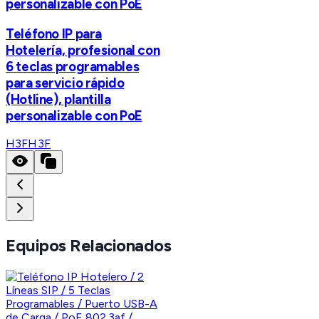
personalizable con PoE
Teléfono IP para
Hotelería, profesional con
6 teclas programables
para servicio rápido
(Hotline), plantilla
personalizable con PoE
H3F
H3F
Equipos Relacionados