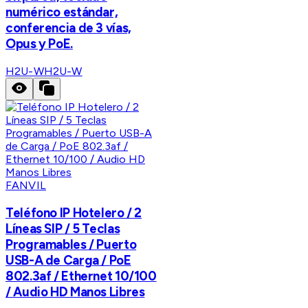
numérico estándar,
conferencia de 3 vías,
Opus y PoE.
H2U-W
H2U-W
FANVIL
Teléfono IP Hotelero / 2
Líneas SIP / 5 Teclas
Programables / Puerto
USB-A de Carga / PoE
802.3af / Ethernet 10/100
/ Audio HD Manos Libres