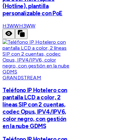
(Hotline), plantilla
personalizable con PoE
H3WW
H3WW
GRANDSTREAM
Teléfono IP Hotelero con
pantalla LCD a color, 2
líneas SIP con 2 cuentas,
codec Opus, IPV4/IPV6,
color negro, con gestión
en la nube GDMS
Teléfono IP Hotelero con