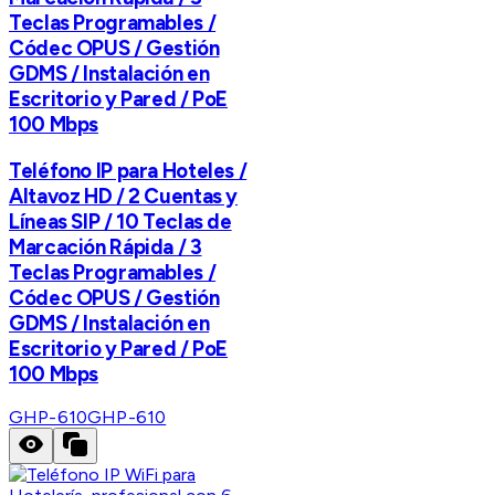
Teclas Programables /
Códec OPUS / Gestión
GDMS / Instalación en
Escritorio y Pared / PoE
100 Mbps
Teléfono IP para Hoteles /
Altavoz HD / 2 Cuentas y
Líneas SIP / 10 Teclas de
Marcación Rápida / 3
Teclas Programables /
Códec OPUS / Gestión
GDMS / Instalación en
Escritorio y Pared / PoE
100 Mbps
GHP-610
GHP-610