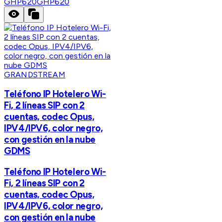
GHP620
GHP620
GRANDSTREAM
Teléfono IP Hotelero Wi-
Fi, 2 líneas SIP con 2
cuentas, codec Opus,
IPV4/IPV6, color negro,
con gestión en la nube
GDMS
Teléfono IP Hotelero Wi-
Fi, 2 líneas SIP con 2
cuentas, codec Opus,
IPV4/IPV6, color negro,
con gestión en la nube