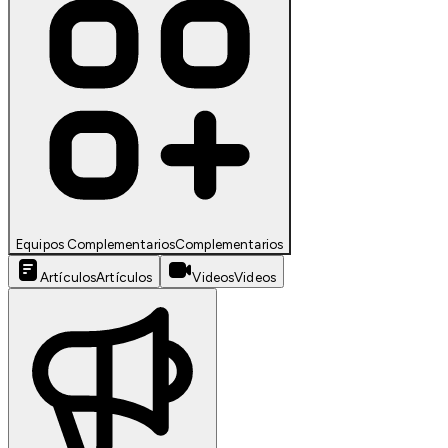
Equipos Complementarios
Complementarios
Artículos
Artículos
Videos
Videos