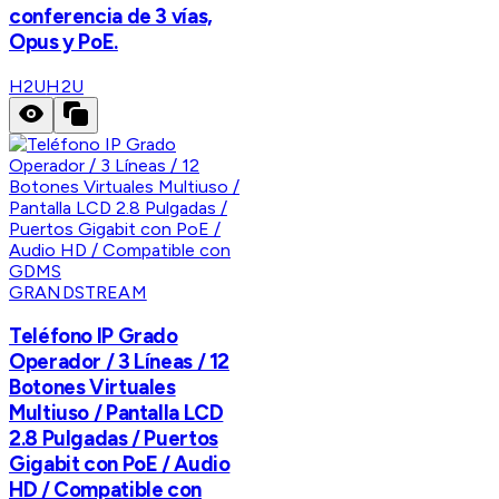
conferencia de 3 vías,
Opus y PoE.
H2U
H2U
GRANDSTREAM
Teléfono IP Grado
Operador / 3 Líneas / 12
Botones Virtuales
Multiuso / Pantalla LCD
2.8 Pulgadas / Puertos
Gigabit con PoE / Audio
HD / Compatible con