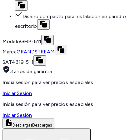
Diseño compacto para instalación en pared o
escritorio
Modelo
GHP-611
Marca
GRANDSTREAM
SAT
43191511
3 años de garantía
Inicia sesión para ver precios especiales
Iniciar Sesión
Inicia sesión para ver precios especiales
Iniciar Sesión
Descargas
Descargas