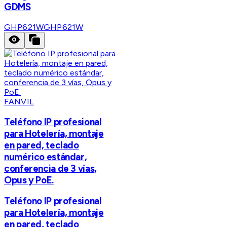
GDMS
GHP621W
GHP621W
FANVIL
Teléfono IP profesional
para Hotelería, montaje
en pared, teclado
numérico estándar,
conferencia de 3 vías,
Opus y PoE.
Teléfono IP profesional
para Hotelería, montaje
en pared, teclado