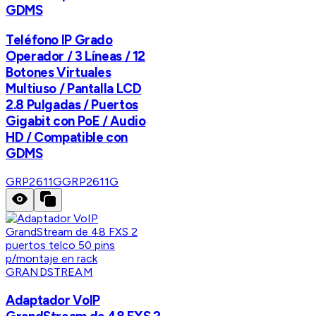
GDMS
Teléfono IP Grado
Operador / 3 Líneas / 12
Botones Virtuales
Multiuso / Pantalla LCD
2.8 Pulgadas / Puertos
Gigabit con PoE / Audio
HD / Compatible con
GDMS
GRP2611G
GRP2611G
GRANDSTREAM
Adaptador VoIP