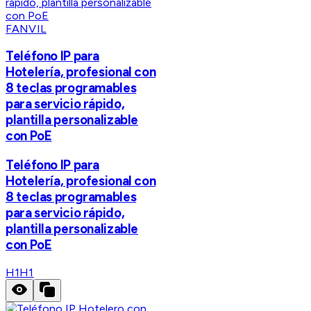
FANVIL
Teléfono IP para
Hotelería, profesional con
8 teclas programables
para servicio rápido,
plantilla personalizable
con PoE
Teléfono IP para
Hotelería, profesional con
8 teclas programables
para servicio rápido,
plantilla personalizable
con PoE
H1
H1