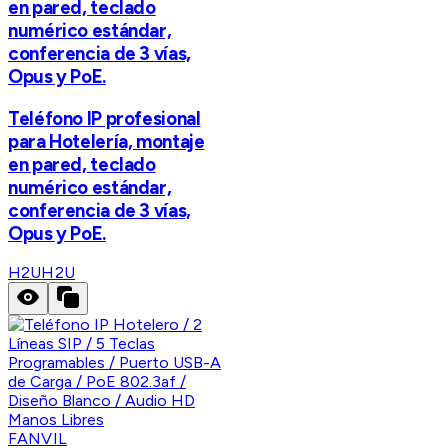
en pared, teclado
numérico estándar,
conferencia de 3 vías,
Opus y PoE.
Teléfono IP profesional
para Hotelería, montaje
en pared, teclado
numérico estándar,
conferencia de 3 vías,
Opus y PoE.
H2U
H2U
FANVIL