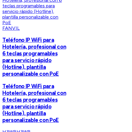
FANVIL
Teléfono IP WiFi para
Hotelería, profesional con
6 teclas programables
para servicio rápido
(Hotline), plantilla
personalizable con PoE
Teléfono IP WiFi para
Hotelería, profesional con
6 teclas programables
para servicio rápido
(Hotline), plantilla
personalizable con PoE
H3WB
H3WB