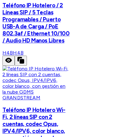
Teléfono IP Hotelero / 2
Líneas SIP / 5 Teclas
Programables / Puerto
USB-A de Carga / PoE
802.3af / Ethernet 10/100
/ Audio HD Manos Libres
H4B
H4B
GRANDSTREAM
Teléfono IP Hotelero Wi-
Fi, 2 líneas SIP con 2
cuentas, codec Opus,
IPV4/IPV6, color blanco,