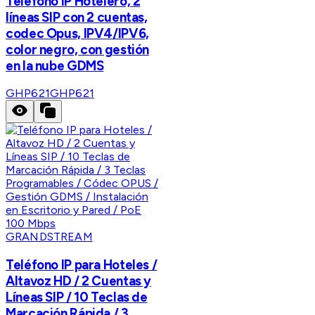
Teléfono IP Hotelero, 2
líneas SIP con 2 cuentas,
codec Opus, IPV4/IPV6,
color negro, con gestión
en la nube GDMS
GHP621
GHP621
GRANDSTREAM
Teléfono IP para Hoteles /
Altavoz HD / 2 Cuentas y
Líneas SIP / 10 Teclas de
Marcación Rápida / 3