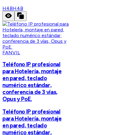
H4B
H4B
FANVIL
Teléfono IP profesional
para Hotelería, montaje
en pared, teclado
numérico estándar,
conferencia de 3 vías,
Opus y PoE.
Teléfono IP profesional
para Hotelería, montaje
en pared, teclado
numérico estándar,