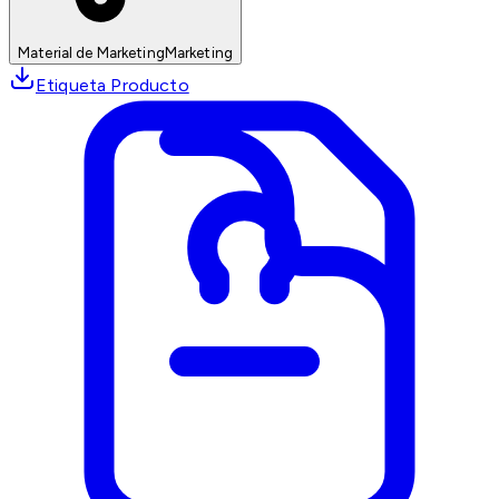
Material de Marketing
Marketing
Etiqueta Producto