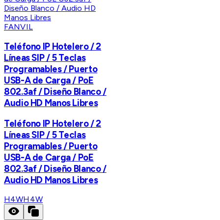
FANVIL
Teléfono IP Hotelero / 2
Líneas SIP / 5 Teclas
Programables / Puerto
USB-A de Carga / PoE
802.3af / Diseño Blanco /
Audio HD Manos Libres
Teléfono IP Hotelero / 2
Líneas SIP / 5 Teclas
Programables / Puerto
USB-A de Carga / PoE
802.3af / Diseño Blanco /
Audio HD Manos Libres
H4W
H4W