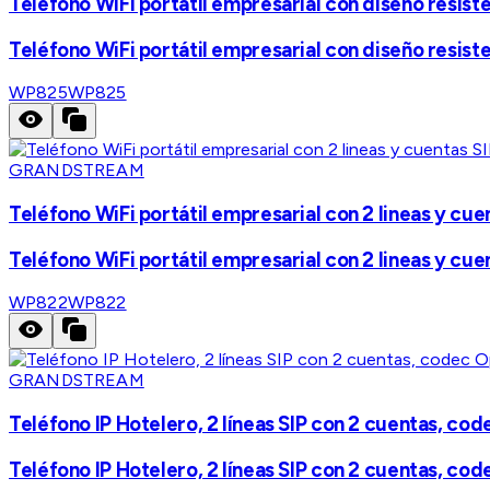
Teléfono WiFi portátil empresarial con diseño resiste
Teléfono WiFi portátil empresarial con diseño resiste
WP825
WP825
GRANDSTREAM
Teléfono WiFi portátil empresarial con 2 lineas y cue
Teléfono WiFi portátil empresarial con 2 lineas y cue
WP822
WP822
GRANDSTREAM
Teléfono IP Hotelero, 2 líneas SIP con 2 cuentas, co
Teléfono IP Hotelero, 2 líneas SIP con 2 cuentas, co