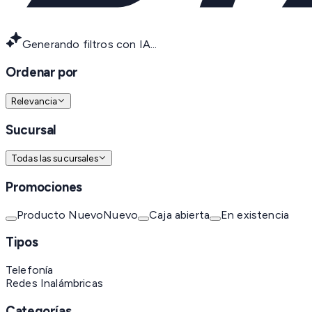
Generando filtros con IA...
Ordenar por
Relevancia
Sucursal
Todas las sucursales
Promociones
Producto Nuevo
Nuevo
Caja abierta
En existencia
Tipos
Telefonía
Redes Inalámbricas
Categorías