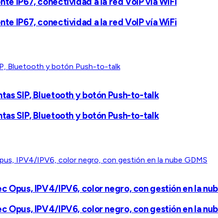
nte IP67, conectividad a la red VoIP vía WiFi
nte IP67, conectividad a la red VoIP vía WiFi
ntas SIP, Bluetooth y botón Push-to-talk
ntas SIP, Bluetooth y botón Push-to-talk
dec Opus, IPV4/IPV6, color negro, con gestión en la n
dec Opus, IPV4/IPV6, color negro, con gestión en la n