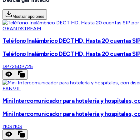
Mostrar opciones
GRANDSTREAM
Teléfono Inalámbrico DECT HD, Hasta 20 cuentas SIP 
Teléfono Inalámbrico DECT HD, Hasta 20 cuentas SIP 
DP725
DP725
FANVIL
Mini Intercomunicador para hotelería y hospitales, co
Mini Intercomunicador para hotelería y hospitales, co
I10S
I10S