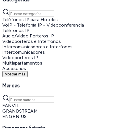
Teléfonos IP para Hoteles
VoIP - Telefonía IP - Videoconferencia
Teléfonos IP
Audio/Video Porteros IP
Videoporteros e Interfonos
Intercomunicadores e Interfones
Intercomunicadores
Videoporteros IP
Multiapartamentos
Accesorios
Mostrar más
Marcas
FANVIL
GRANDSTREAM
ENGENIUS
Descargar listado