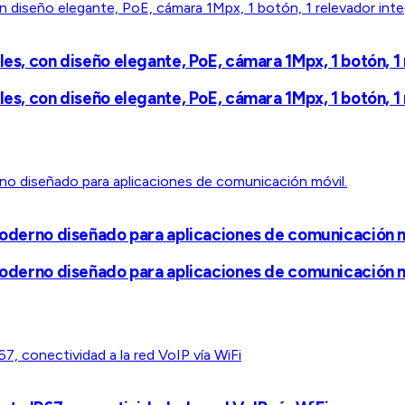
les, con diseño elegante, PoE, cámara 1Mpx, 1 botón, 1
les, con diseño elegante, PoE, cámara 1Mpx, 1 botón, 1
 Moderno diseñado para aplicaciones de comunicación m
 Moderno diseñado para aplicaciones de comunicación m