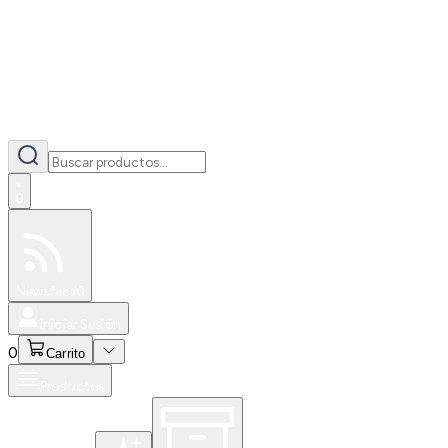
0
Especiales
Newsfeed
0
Iniciar Sesión
0
Carrito
Productos