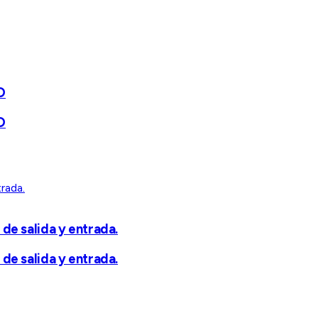
D
D
 de salida y entrada.
 de salida y entrada.