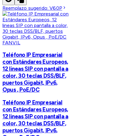
Reemplazo sugerido:
V60P
FANVIL
Teléfono IP Empresarial
con Estándares Europeos,
12 lineas SIP con pantalla a
color, 30 teclas DSS/BLF,
puertos Gigabit, IPv6,
Opus , PoE/DC
Teléfono IP Empresarial
con Estándares Europeos,
12 lineas SIP con pantalla a
color, 30 teclas DSS/BLF,
puertos Gigabit, IPv6,