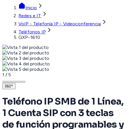
Inicio
Redes e IT
VoIP - Telefonía IP - Videoconferencia
Teléfonos IP
GXP-1610
1
/
5
360°
Teléfono IP SMB de 1 Línea,
1 Cuenta SIP con 3 teclas
de función programables y