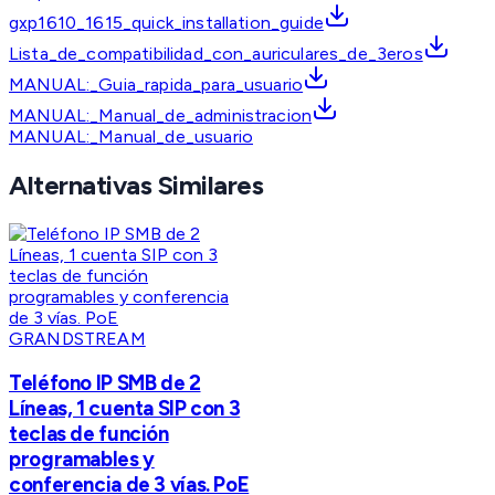
gxp1610_1615_quick_installation_guide
Lista_de_compatibilidad_con_auriculares_de_3eros
MANUAL:_Guia_rapida_para_usuario
MANUAL:_Manual_de_administracion
MANUAL:_Manual_de_usuario
Alternativas Similares
GRANDSTREAM
Teléfono IP SMB de 2
Líneas, 1 cuenta SIP con 3
teclas de función
programables y
conferencia de 3 vías. PoE