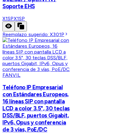
Soporte EHS
X1SP
X1SP
Reemplazo sugerido:
X301P
FANVIL
Teléfono IP Empresarial
con Estándares Europeos,
16 líneas SIP con pantalla
LCD a color 3.5", 30 teclas
DSS/BLF, puertos Gigabit,
IPv6, Opus y conferencia
de 3 vías, PoE/DC