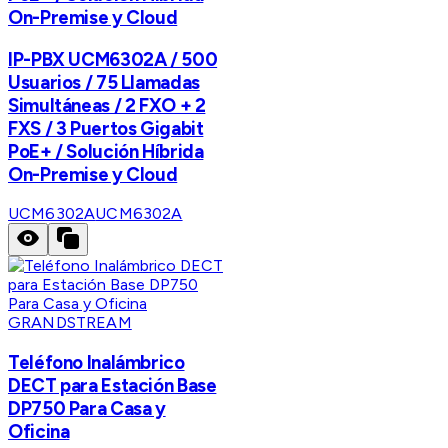
On-Premise y Cloud
IP-PBX UCM6302A / 500
Usuarios / 75 Llamadas
Simultáneas / 2 FXO + 2
FXS / 3 Puertos Gigabit
PoE+ / Solución Híbrida
On-Premise y Cloud
UCM6302A
UCM6302A
GRANDSTREAM
Teléfono Inalámbrico
DECT para Estación Base
DP750 Para Casa y
Oficina