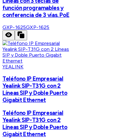
Líneas con 3 teclas de
función programables y
conferencia de 3 vías. PoE
GXP-1625
GXP-1625
YEALINK
Teléfono IP Empresarial
Yealink SIP-T31G con 2
Líneas SIP y Doble Puerto
Gigabit Ethernet
Teléfono IP Empresarial
Yealink SIP-T31G con 2
Líneas SIP y Doble Puerto
Gigabit Ethernet