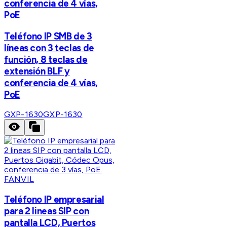
conferencia de 4 vías,
PoE
Teléfono IP SMB de 3
líneas con 3 teclas de
función, 8 teclas de
extensión BLF y
conferencia de 4 vías,
PoE
GXP-1630
GXP-1630
FANVIL
Teléfono IP empresarial
para 2 lineas SIP con
pantalla LCD, Puertos