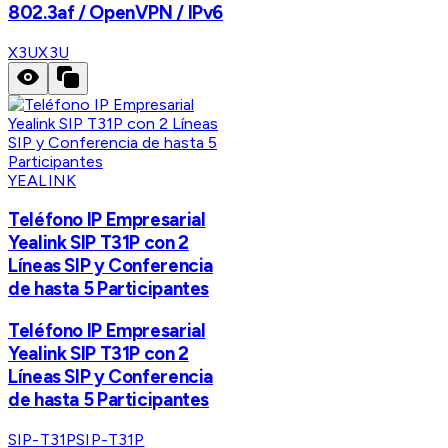
802.3af / OpenVPN / IPv6
X3U
X3U
YEALINK
Teléfono IP Empresarial
Yealink SIP T31P con 2
Líneas SIP y Conferencia
de hasta 5 Participantes
Teléfono IP Empresarial
Yealink SIP T31P con 2
Líneas SIP y Conferencia
de hasta 5 Participantes
SIP-T31P
SIP-T31P