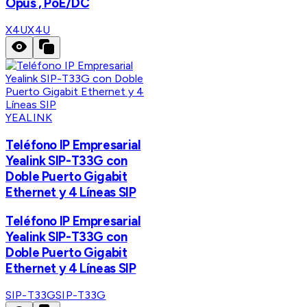
Opus , PoE/DC
X4U
X4U
YEALINK
Teléfono IP Empresarial
Yealink SIP-T33G con
Doble Puerto Gigabit
Ethernet y 4 Líneas SIP
Teléfono IP Empresarial
Yealink SIP-T33G con
Doble Puerto Gigabit
Ethernet y 4 Líneas SIP
SIP-T33G
SIP-T33G