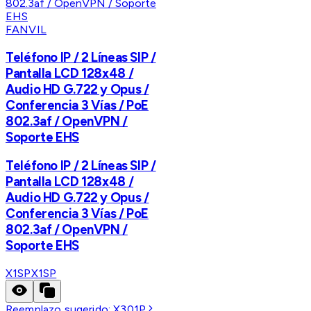
FANVIL
Teléfono IP / 2 Líneas SIP /
Pantalla LCD 128x48 /
Audio HD G.722 y Opus /
Conferencia 3 Vías / PoE
802.3af / OpenVPN /
Soporte EHS
Teléfono IP / 2 Líneas SIP /
Pantalla LCD 128x48 /
Audio HD G.722 y Opus /
Conferencia 3 Vías / PoE
802.3af / OpenVPN /
Soporte EHS
X1SP
X1SP
Reemplazo sugerido:
X301P