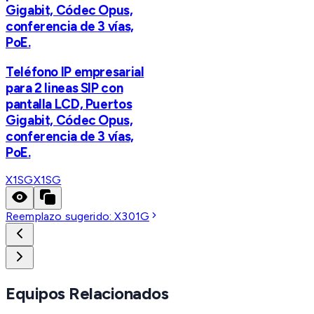
Gigabit, Códec Opus,
conferencia de 3 vías,
PoE.
Teléfono IP empresarial
para 2 lineas SIP con
pantalla LCD, Puertos
Gigabit, Códec Opus,
conferencia de 3 vías,
PoE.
X1SG
X1SG
Reemplazo sugerido:
X301G
Equipos Relacionados