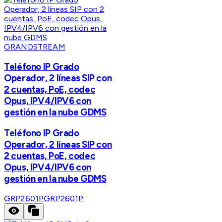
GRANDSTREAM
Teléfono IP Grado
Operador, 2 líneas SIP con
2 cuentas, PoE, codec
Opus, IPV4/IPV6 con
gestión en la nube GDMS
Teléfono IP Grado
Operador, 2 líneas SIP con
2 cuentas, PoE, codec
Opus, IPV4/IPV6 con
gestión en la nube GDMS
GRP2601P
GRP2601P