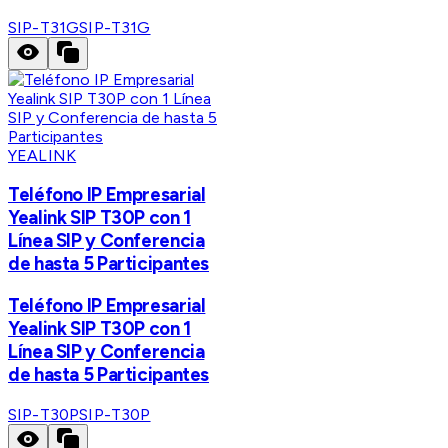
SIP-T31G
SIP-T31G
YEALINK
Teléfono IP Empresarial
Yealink SIP T30P con 1
Línea SIP y Conferencia
de hasta 5 Participantes
Teléfono IP Empresarial
Yealink SIP T30P con 1
Línea SIP y Conferencia
de hasta 5 Participantes
SIP-T30P
SIP-T30P