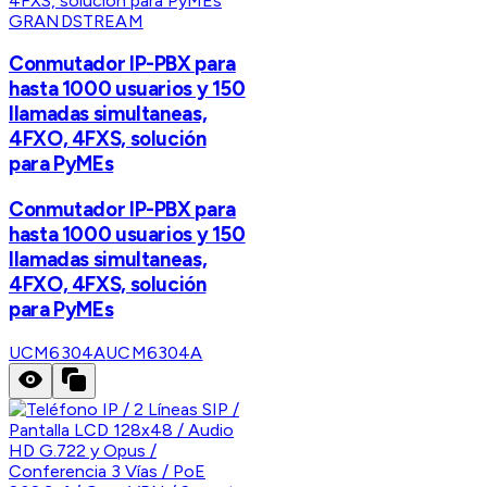
GRANDSTREAM
Conmutador IP-PBX para
hasta 1000 usuarios y 150
llamadas simultaneas,
4FXO, 4FXS, solución
para PyMEs
Conmutador IP-PBX para
hasta 1000 usuarios y 150
llamadas simultaneas,
4FXO, 4FXS, solución
para PyMEs
UCM6304A
UCM6304A