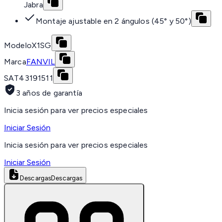
Jabra
Montaje ajustable en 2 ángulos (45° y 50°)
Modelo
X1SG
Marca
FANVIL
SAT
43191511
3 años de garantía
Inicia sesión para ver precios especiales
Iniciar Sesión
Inicia sesión para ver precios especiales
Iniciar Sesión
Descargas
Descargas