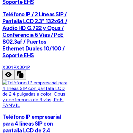
Soporte EHS
Teléfono IP / 2 Líneas SIP /
Pantalla LCD 2.3" 132x64 /
Audio HD G.722 y Opus /
Conferencia 6 Vías / PoE
802.3af / Puertos
Ethernet Duales 10/100 /
Soporte EHS
X301P
X301P
FANVIL
Teléfono IP empresarial
para 4 líneas SIP con
pantalla LCD de 2.4