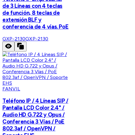
de 3 Líneas con 4 teclas
de función, 8 teclas de
extensión BLF y
conferencia de 4 vías. PoE
GXP-2130
GXP-2130
FANVIL
Teléfono IP / 4 Líneas SIP /
Pantalla LCD Color 2.4" /
Audio HD G.722 y Opus /
Conferencia 3 Vías / PoE
802.3af / OpenVPN /