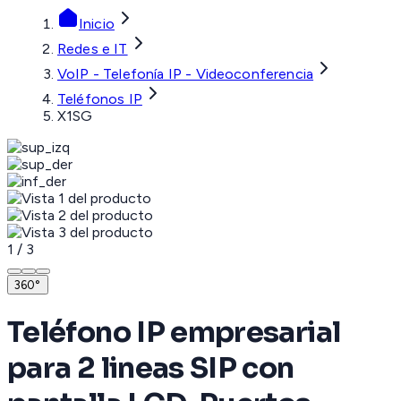
Inicio
Redes e IT
VoIP - Telefonía IP - Videoconferencia
Teléfonos IP
X1SG
1
/
3
360°
Teléfono IP empresarial
para 2 lineas SIP con