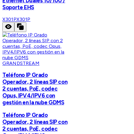
Ethernet Duales 10/100 /
Soporte EHS
X301P
X301P
GRANDSTREAM
Teléfono IP Grado
Operador, 2 líneas SIP con
2 cuentas, PoE, codec
Opus, IPV4/IPV6 con
gestión en la nube GDMS
Teléfono IP Grado
Operador, 2 líneas SIP con
2 cuentas, PoE, codec