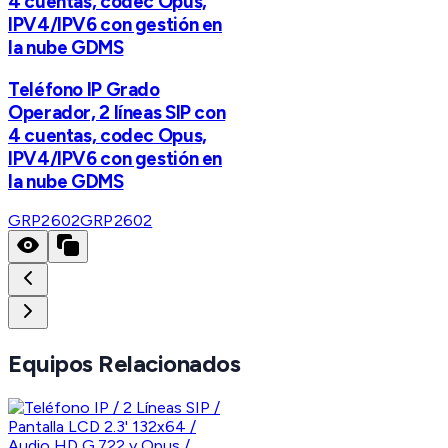
4 cuentas, codec Opus,
IPV4/IPV6 con gestión en
la nube GDMS
Teléfono IP Grado
Operador, 2 líneas SIP con
4 cuentas, codec Opus,
IPV4/IPV6 con gestión en
la nube GDMS
GRP2602
GRP2602
Equipos Relacionados