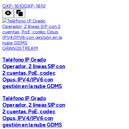
GXP-1610
GXP-1610
GRANDSTREAM
Teléfono IP Grado
Operador, 2 líneas SIP con
2 cuentas, PoE, codec
Opus, IPV4/IPV6 con
gestión en la nube GDMS
Teléfono IP Grado
Operador, 2 líneas SIP con
2 cuentas, PoE, codec
Opus, IPV4/IPV6 con
gestión en la nube GDMS