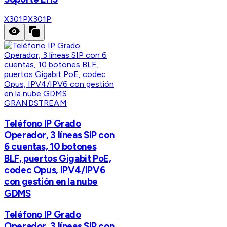
X301P
X301P
GRANDSTREAM
Teléfono IP Grado
Operador, 3 líneas SIP con
6 cuentas, 10 botones
BLF, puertos Gigabit PoE,
codec Opus, IPV4/IPV6
con gestión en la nube
GDMS
Teléfono IP Grado
Operador, 3 líneas SIP con