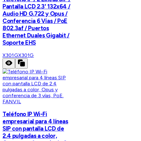
Pantalla LCD 2.3' 132x64 /
Audio HD G.722 y Opus /
Conferencia 6 Vías / PoE
802.3af / Puertos
Ethernet Duales Gigabit /
Soporte EHS
X301G
X301G
FANVIL
Teléfono IP Wi-Fi
empresarial para 4 líneas
SIP con pantalla LCD de
2.4 pulgadas a color,