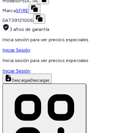
Modelo
P5DC1A
Marca
SFIRE
SAT
39121006
3 años de garantía
Inicia sesión para ver precios especiales
Iniciar Sesión
Inicia sesión para ver precios especiales
Iniciar Sesión
Descargas
Descargas