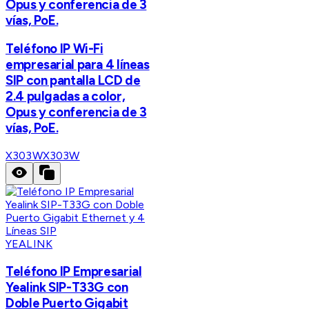
Opus y conferencia de 3
vías, PoE.
Teléfono IP Wi-Fi
empresarial para 4 líneas
SIP con pantalla LCD de
2.4 pulgadas a color,
Opus y conferencia de 3
vías, PoE.
X303W
X303W
YEALINK
Teléfono IP Empresarial
Yealink SIP-T33G con
Doble Puerto Gigabit