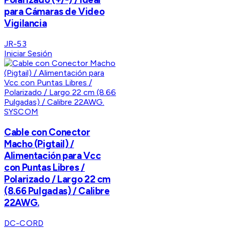
para Cámaras de Video
Vigilancia
JR-53
Iniciar Sesión
SYSCOM
Cable con Conector
Macho (Pigtail) /
Alimentación para Vcc
con Puntas Libres /
Polarizado / Largo 22 cm
(8.66 Pulgadas) / Calibre
22AWG.
DC-CORD