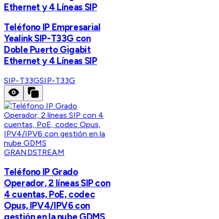
Ethernet y 4 Líneas SIP
Teléfono IP Empresarial
Yealink SIP-T33G con
Doble Puerto Gigabit
Ethernet y 4 Líneas SIP
SIP-T33G
SIP-T33G
GRANDSTREAM
Teléfono IP Grado
Operador, 2 líneas SIP con
4 cuentas, PoE, codec
Opus, IPV4/IPV6 con
gestión en la nube GDMS