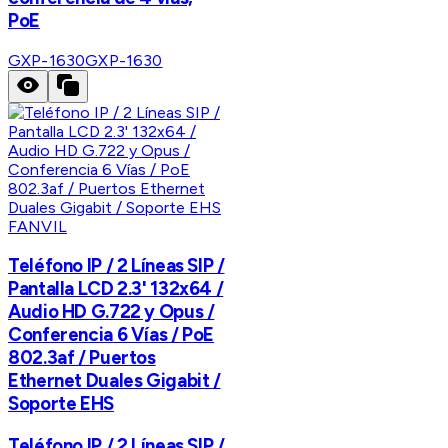
PoE
GXP-1630
GXP-1630
FANVIL
Teléfono IP / 2 Líneas SIP /
Pantalla LCD 2.3' 132x64 /
Audio HD G.722 y Opus /
Conferencia 6 Vías / PoE
802.3af / Puertos
Ethernet Duales Gigabit /
Soporte EHS
Teléfono IP / 2 Líneas SIP /