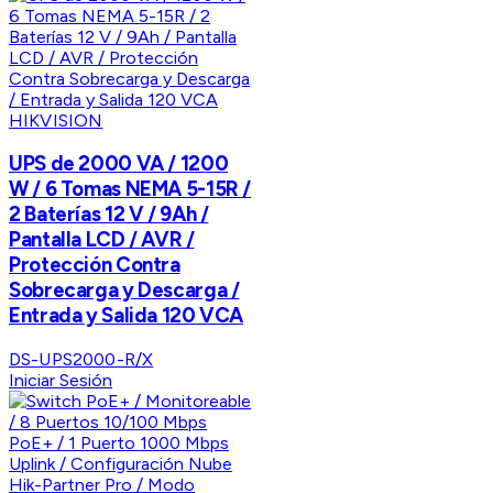
HIKVISION
UPS de 2000 VA / 1200
W / 6 Tomas NEMA 5-15R /
2 Baterías 12 V / 9Ah /
Pantalla LCD / AVR /
Protección Contra
Sobrecarga y Descarga /
Entrada y Salida 120 VCA
DS-UPS2000-R/X
Iniciar Sesión