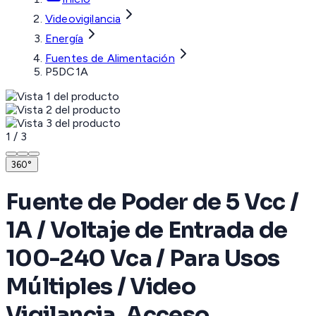
Videovigilancia
Energía
Fuentes de Alimentación
P5DC1A
1
/
3
360°
Fuente de Poder de 5 Vcc /
1A / Voltaje de Entrada de
100-240 Vca / Para Usos
Múltiples / Video
Vigilancia, Acceso,