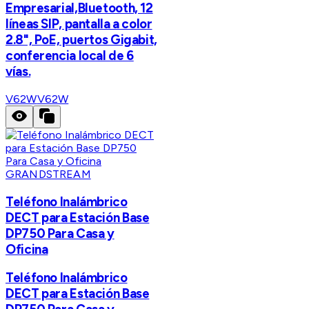
Empresarial,Bluetooth, 12
líneas SIP, pantalla a color
2.8", PoE, puertos Gigabit,
conferencia local de 6
vías.
V62W
V62W
GRANDSTREAM
Teléfono Inalámbrico
DECT para Estación Base
DP750 Para Casa y
Oficina
Teléfono Inalámbrico
DECT para Estación Base