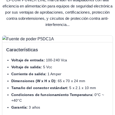
eficiencia en alimentación para equipos de seguridad electrónica
por sus ventajas de aprobaciones, certificaciones, protección
contra sobretensiones, y circuitos de protección contra anti-
interferencia...
Características
Voltaje de entrada:
100-240 Vca
Voltaje de salida:
5 Vcc
Corriente de salida:
1 Amper
Dimensiones (W x H x D):
65 x 70 x 24 mm
Tamaño del conector estándart:
5 x 2.1 x 10 mm
Condiciones de funcionamiento Temperatura:
0°C ~
+40°C
Garantía:
3 años