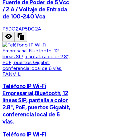
Fuente de Poder de 5 Vcc
/ 2 A / Voltaje de Entrada
de 100-240 Vca
P5DC2A
P5DC2A
FANVIL
Teléfono IP Wi-Fi
Empresarial,Bluetooth, 12
líneas SIP, pantalla a color
2.8", PoE, puertos Gigabit,
conferencia local de 6
vías.
Teléfono IP Wi-Fi