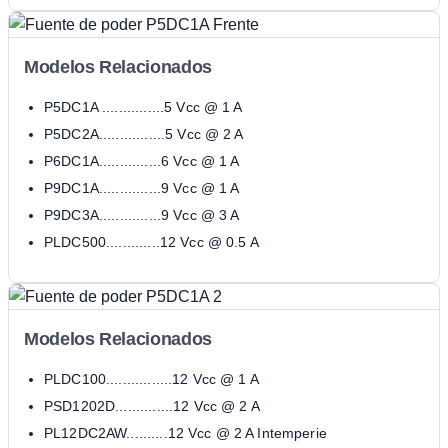
Modelos Relacionados
P5DC1A ...............5 Vcc @ 1 A
P5DC2A................5 Vcc @ 2 A
P6DC1A...............6 Vcc @ 1 A
P9DC1A...............9 Vcc @ 1 A
P9DC3A...............9 Vcc @ 3 A
PLDC500.............12 Vcc @ 0.5 A
Modelos Relacionados
PLDC100................12 Vcc @ 1 A
PSD1202D..............12 Vcc @ 2 A
PL12DC2AW..........12 Vcc @ 2 A Intemperie