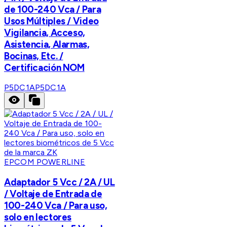
de 100-240 Vca / Para
Usos Múltiples / Video
Vigilancia, Acceso,
Asistencia, Alarmas,
Bocinas, Etc. /
Certificación NOM
P5DC1A
P5DC1A
EPCOM POWERLINE
Adaptador 5 Vcc / 2A / UL
/ Voltaje de Entrada de
100-240 Vca / Para uso,
solo en lectores