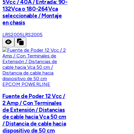
5Vcc / 40A / Entrada: 90-
132Vca o 180-264Vca
seleccionable / Montaje
en chasis
LRS2005
LRS2005
EPCOM POWERLINE
Fuente de Poder 12 Vcc /
2 Amp / Con Terminales
de Extensión / Distancias
de cable hacia Vca 50 cm
/ Distancia de cable hacia
dispositivo de 50 cm