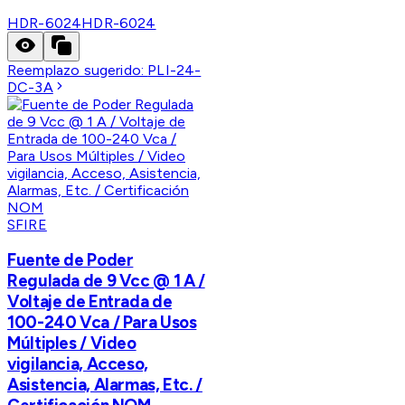
HDR-6024
HDR-6024
Reemplazo sugerido:
PLI-24-
DC-3A
SFIRE
Fuente de Poder
Regulada de 9 Vcc @ 1 A /
Voltaje de Entrada de
100-240 Vca / Para Usos
Múltiples / Video
vigilancia, Acceso,
Asistencia, Alarmas, Etc. /