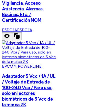
Vigilancia, Acceso,
Asistencia, Alarmas,
Bocinas, Etc. /
Certificación NOM
P5DC1A
P5DC1A
EPCOM POWERLINE
Adaptador 5 Vcc / 1A / UL
/ Voltaje de Entrada de
100-240 Vca / Para uso,
solo en lectores
biométricos de 5 Vcc de
la marca ZK