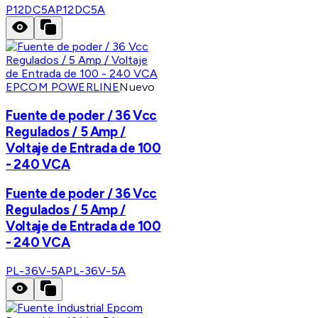
P12DC5A
P12DC5A
EPCOM POWERLINE
Nuevo
Fuente de poder / 36 Vcc
Regulados / 5 Amp /
Voltaje de Entrada de 100
- 240 VCA
Fuente de poder / 36 Vcc
Regulados / 5 Amp /
Voltaje de Entrada de 100
- 240 VCA
PL-36V-5A
PL-36V-5A