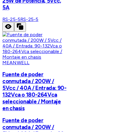
25W de Potencia, 5Vcc,
5A
RS-25-5
RS-25-5
MEANWELL
Fuente de poder
conmutada / 200W /
5Vcc / 40A / Entrada: 90-
132Vca o 180-264Vca
seleccionable / Montaje
en chasis
Fuente de poder
conmutada / 200W /