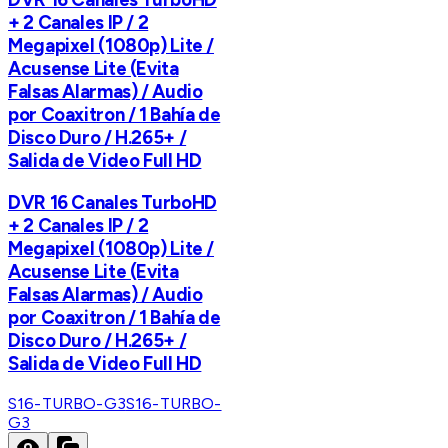
+ 2 Canales IP / 2
Megapixel (1080p) Lite /
Acusense Lite (Evita
Falsas Alarmas) / Audio
por Coaxitron / 1 Bahía de
Disco Duro / H.265+ /
Salida de Video Full HD
DVR 16 Canales TurboHD
+ 2 Canales IP / 2
Megapixel (1080p) Lite /
Acusense Lite (Evita
Falsas Alarmas) / Audio
por Coaxitron / 1 Bahía de
Disco Duro / H.265+ /
Salida de Video Full HD
S16-TURBO-G3
S16-TURBO-
G3