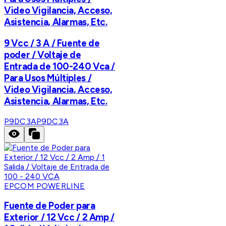
Video Vigilancia, Acceso,
Asistencia, Alarmas, Etc.
9 Vcc / 3 A / Fuente de
poder / Voltaje de
Entrada de 100-240 Vca /
Para Usos Múltiples /
Video Vigilancia, Acceso,
Asistencia, Alarmas, Etc.
P9DC3A
P9DC3A
EPCOM POWERLINE
Fuente de Poder para
Exterior / 12 Vcc / 2 Amp /