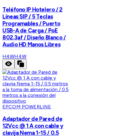
Teléfono IP Hotelero / 2
Líneas SIP / 5 Teclas
Programables / Puerto
USB-A de Carga / PoE
802.3af / Diseño Blanco /
Audio HD Manos Libres
H4W
H4W
EPCOM POWERLINE
Adaptador de Pared de
12Vcc @ 1 A con cable y
clavija Nema 1-15 / 0.5