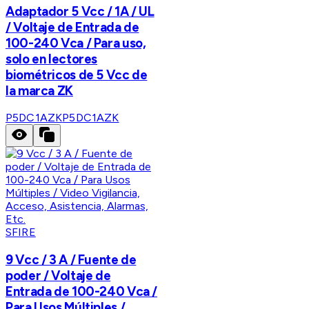
Adaptador 5 Vcc / 1A / UL
/ Voltaje de Entrada de
100-240 Vca / Para uso,
solo en lectores
biométricos de 5 Vcc de
la marca ZK
P5DC1AZK
P5DC1AZK
SFIRE
9 Vcc / 3 A / Fuente de
poder / Voltaje de
Entrada de 100-240 Vca /
Para Usos Múltiples /