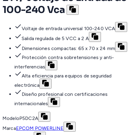
100-240 Vca
Voltaje de entrada universal 100-240 VCA
Salida regulada de 5 VCC a 2 A
Dimensiones compactas: 65 x 70 x 24 mm
Protección contra sobretensiones y anti-
interferencias
Alta eficiencia para equipos de seguridad
electrónica
Diseño profesional con certificaciones
internacionales
Modelo
P5DC2A
Marca
EPCOM POWERLINE