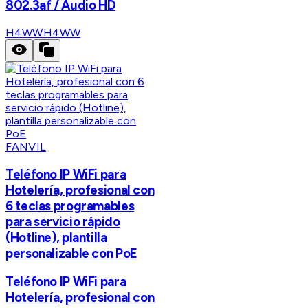
802.3af / Audio HD
H4WW
H4WW
FANVIL
Teléfono IP WiFi para
Hotelería, profesional con
6 teclas programables
para servicio rápido
(Hotline), plantilla
personalizable con PoE
Teléfono IP WiFi para
Hotelería, profesional con