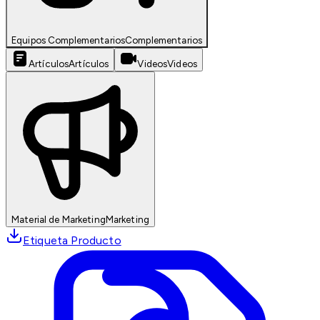
Equipos Complementarios
Complementarios
Artículos
Artículos
Videos
Videos
Material de Marketing
Marketing
Etiqueta Producto