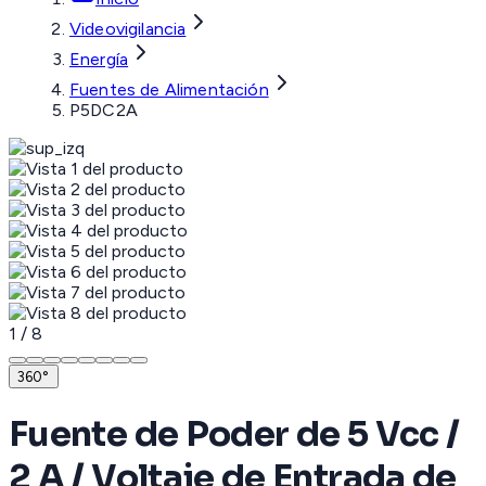
Videovigilancia
Energía
Fuentes de Alimentación
P5DC2A
1
/
8
360°
Fuente de Poder de 5 Vcc /
2 A / Voltaje de Entrada de