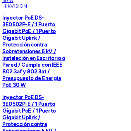
HIKVISION
Inyector PoE DS-
3E0502P-E / 1 Puerto
Gigabit PoE / 1 Puerto
Gigabit Uplink /
Protección contra
Sobretensiones 6 kV /
Instalación en Escritorio o
Pared / Cumple con IEEE
802.3af y 802.3at /
Presupuesto de Energía
PoE 30 W
Inyector PoE DS-
3E0502P-E / 1 Puerto
Gigabit PoE / 1 Puerto
Gigabit Uplink /
Protección contra
Sobretensiones 6 kV /