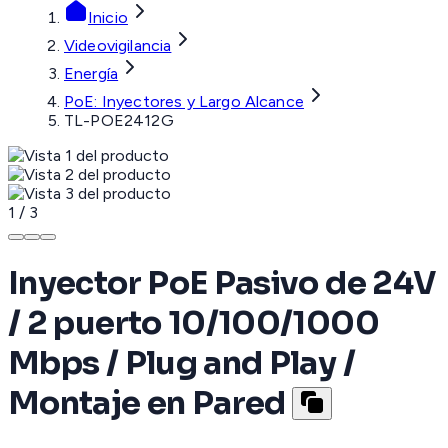
Inicio
Videovigilancia
Energía
PoE: Inyectores y Largo Alcance
TL-POE2412G
1
/
3
Inyector PoE Pasivo de 24V
/ 2 puerto 10/100/1000
Mbps / Plug and Play /
Montaje en Pared