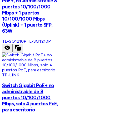
PoE+, no Administrable 8
puertos 10/100/1000
Mbps + 1 puertos
10/100/1000 Mbps
(Uplink) + 1 puerto SFP,
63W
TL-SG1210P
TL-SG1210P
TP-LINK
Switch Gigabit PoE+ no
administrable de 8
puertos 10/100/1000
Mbps, solo 4 puertos PoE,
para escritorio