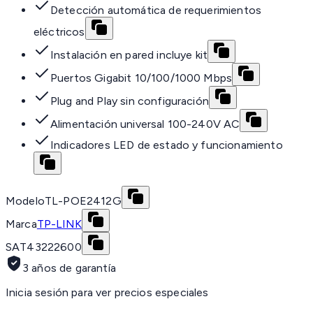
Detección automática de requerimientos
eléctricos
Instalación en pared incluye kit
Puertos Gigabit 10/100/1000 Mbps
Plug and Play sin configuración
Alimentación universal 100-240V AC
Indicadores LED de estado y funcionamiento
Modelo
TL-POE2412G
Marca
TP-LINK
SAT
43222600
3 años de garantía
Inicia sesión para ver precios especiales