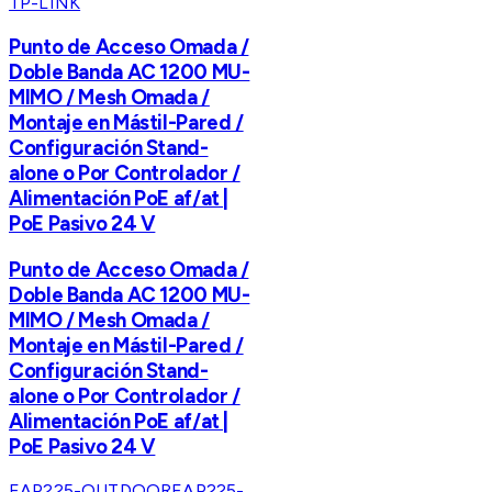
TP-LINK
Punto de Acceso Omada /
Doble Banda AC 1200 MU-
MIMO / Mesh Omada /
Montaje en Mástil-Pared /
Configuración Stand-
alone o Por Controlador /
Alimentación PoE af/at |
PoE Pasivo 24 V
Punto de Acceso Omada /
Doble Banda AC 1200 MU-
MIMO / Mesh Omada /
Montaje en Mástil-Pared /
Configuración Stand-
alone o Por Controlador /
Alimentación PoE af/at |
PoE Pasivo 24 V
EAP225-OUTDOOR
EAP225-