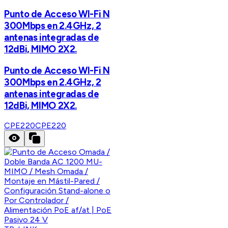
Punto de Acceso WI-Fi N
300Mbps en 2.4GHz, 2
antenas integradas de
12dBi, MIMO 2X2.
Punto de Acceso WI-Fi N
300Mbps en 2.4GHz, 2
antenas integradas de
12dBi, MIMO 2X2.
CPE220
CPE220