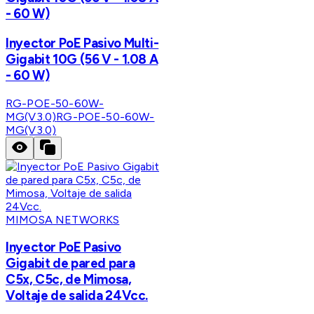
- 60 W)
Inyector PoE Pasivo Multi-
Gigabit 10G (56 V - 1.08 A
- 60 W)
RG-POE-50-60W-
MG(V3.0)
RG-POE-50-60W-
MG(V3.0)
MIMOSA NETWORKS
Inyector PoE Pasivo
Gigabit de pared para
C5x, C5c, de Mimosa,
Voltaje de salida 24Vcc.