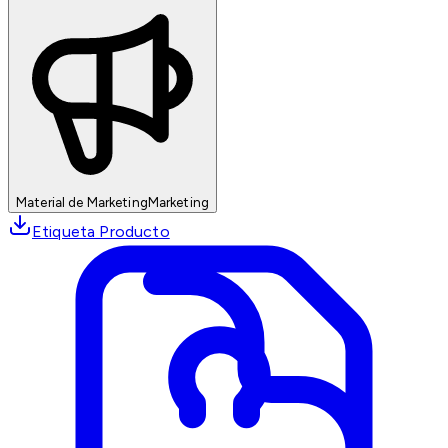
Material de Marketing
Marketing
Etiqueta Producto