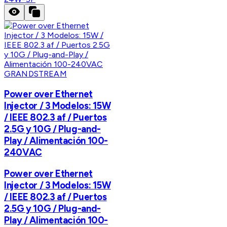
GRANDSTREAM
Power over Ethernet
Injector / 3 Modelos: 15W
/ IEEE 802.3 af / Puertos
2.5G y 10G / Plug-and-
Play / Alimentación 100-
240VAC
Power over Ethernet
Injector / 3 Modelos: 15W
/ IEEE 802.3 af / Puertos
2.5G y 10G / Plug-and-
Play / Alimentación 100-