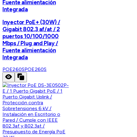
Fuente alimientación
Integrada
Inyector PoE+ (30W) /
Gigabit 802.3 af/at / 2
puertos 10/100/1000
Mbps / Plug and Play /
Fuente alimientación
Integrada
POE260S
POE260S