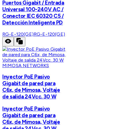
Puertos Gigabit / Entrada
Universal 100-240V AC /
Conector IEC 60320 C5 /
Detección Inteligente PD
RG-E-120(GE)
RG-E-120(GE)
MIMOSA NETWORKS
Inyector PoE Pasivo
Gigabit de pared para
C6x, de Mimosa, Voltaje
de salida 24Vcc. 30 W
Inyector PoE Pasivo
Gigabit de pared para
C6x, de Mimosa, Voltaje
de salida 24Vcc. 30 W