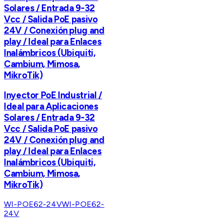
Solares / Entrada 9-32
Vcc / Salida PoE pasivo
24V / Conexión plug and
play / Ideal para Enlaces
Inalámbricos (Ubiquiti,
Cambium, Mimosa,
MikroTik)
Inyector PoE Industrial /
Ideal para Aplicaciones
Solares / Entrada 9-32
Vcc / Salida PoE pasivo
24V / Conexión plug and
play / Ideal para Enlaces
Inalámbricos (Ubiquiti,
Cambium, Mimosa,
MikroTik)
WI-POE62-24V
WI-POE62-
24V