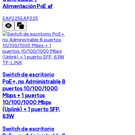
Alimentación PoE af
EAP225
EAP225
TP-LINK
Switch de escritorio
PoE+, no Administrable 8
puertos 10/100/1000
Mbps + 1 puertos
10/100/1000 Mbps
(Uplink) + 1 puerto SFP,
63W
Switch de escritorio