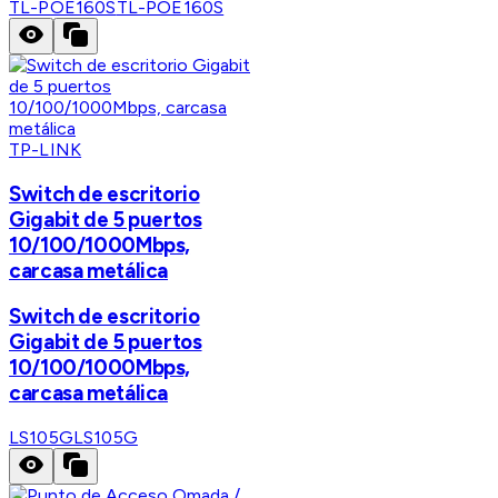
TL-POE160S
TL-POE160S
TP-LINK
Switch de escritorio
Gigabit de 5 puertos
10/100/1000Mbps,
carcasa metálica
Switch de escritorio
Gigabit de 5 puertos
10/100/1000Mbps,
carcasa metálica
LS105G
LS105G