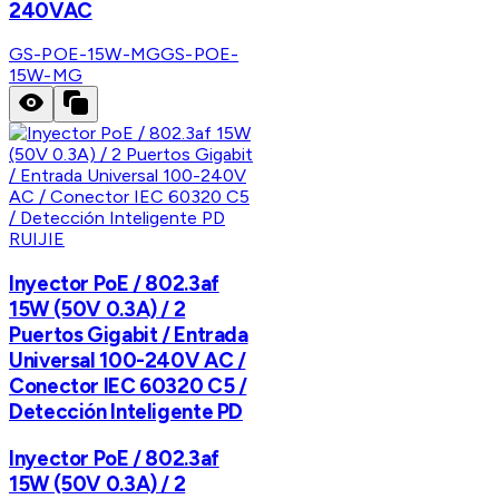
240VAC
GS-POE-15W-MG
GS-POE-
15W-MG
RUIJIE
Inyector PoE / 802.3af
15W (50V 0.3A) / 2
Puertos Gigabit / Entrada
Universal 100-240V AC /
Conector IEC 60320 C5 /
Detección Inteligente PD
Inyector PoE / 802.3af
15W (50V 0.3A) / 2