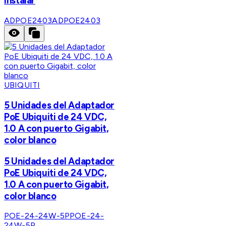
instalar
ADPOE2403
ADPOE2403
UBIQUITI
5 Unidades del Adaptador
PoE Ubiquiti de 24 VDC,
1.0 A con puerto Gigabit,
color blanco
5 Unidades del Adaptador
PoE Ubiquiti de 24 VDC,
1.0 A con puerto Gigabit,
color blanco
POE-24-24W-5P
POE-24-
24W-5P