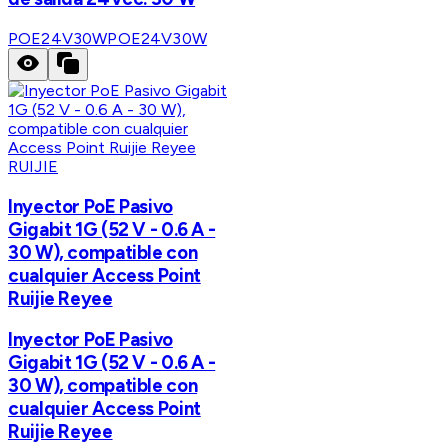
POE24V30W
POE24V30W
RUIJIE
Inyector PoE Pasivo
Gigabit 1G (52 V - 0.6 A -
30 W), compatible con
cualquier Access Point
Ruijie Reyee
Inyector PoE Pasivo
Gigabit 1G (52 V - 0.6 A -
30 W), compatible con
cualquier Access Point
Ruijie Reyee