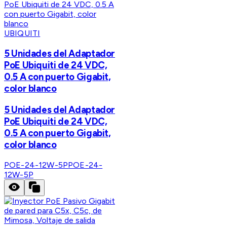
UBIQUITI
5 Unidades del Adaptador
PoE Ubiquiti de 24 VDC,
0.5 A con puerto Gigabit,
color blanco
5 Unidades del Adaptador
PoE Ubiquiti de 24 VDC,
0.5 A con puerto Gigabit,
color blanco
POE-24-12W-5P
POE-24-
12W-5P