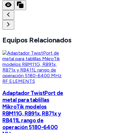
Equipos Relacionados
RF ELEMENTS
Adaptador TwistPort de
metal para tablillas
MikroTik modelos
RBM11G, RB91x, RB71x y
RB411L rango de
operación 5180-6400