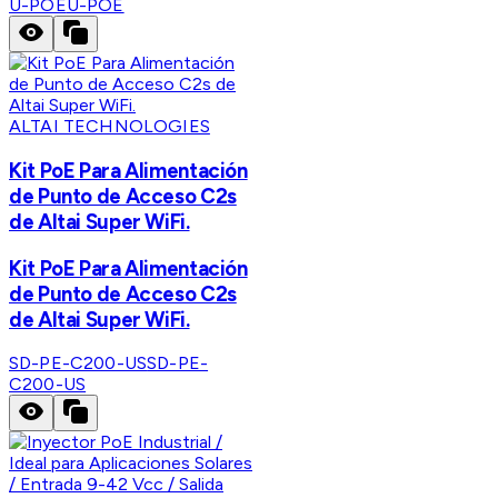
U-POE
U-POE
ALTAI TECHNOLOGIES
Kit PoE Para Alimentación
de Punto de Acceso C2s
de Altai Super WiFi.
Kit PoE Para Alimentación
de Punto de Acceso C2s
de Altai Super WiFi.
SD-PE-C200-US
SD-PE-
C200-US