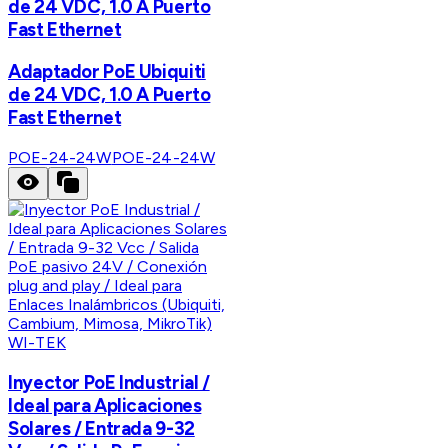
de 24 VDC, 1.0 A Puerto
Fast Ethernet
Adaptador PoE Ubiquiti
de 24 VDC, 1.0 A Puerto
Fast Ethernet
POE-24-24W
POE-24-24W
WI-TEK
Inyector PoE Industrial /
Ideal para Aplicaciones
Solares / Entrada 9-32