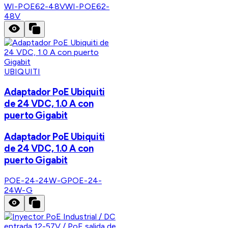
WI-POE62-48V
WI-POE62-
48V
UBIQUITI
Adaptador PoE Ubiquiti
de 24 VDC, 1.0 A con
puerto Gigabit
Adaptador PoE Ubiquiti
de 24 VDC, 1.0 A con
puerto Gigabit
POE-24-24W-G
POE-24-
24W-G