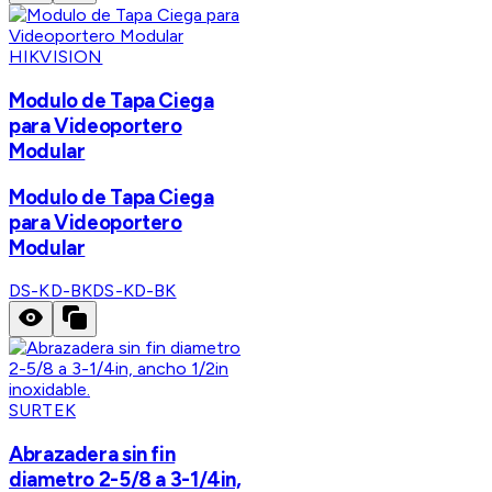
HIKVISION
Modulo de Tapa Ciega
para Videoportero
Modular
Modulo de Tapa Ciega
para Videoportero
Modular
DS-KD-BK
DS-KD-BK
SURTEK
Abrazadera sin fin
diametro 2-5/8 a 3-1/4in,