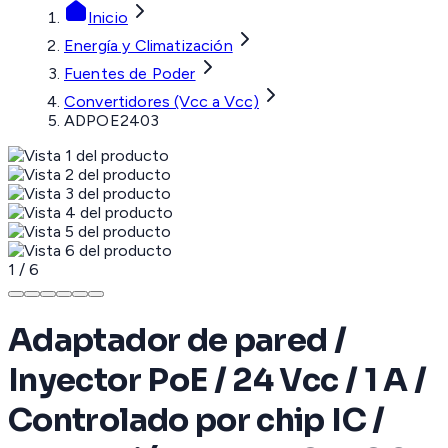
Inicio
Energía y Climatización
Fuentes de Poder
Convertidores (Vcc a Vcc)
ADPOE2403
1
/
6
Adaptador de pared /
Inyector PoE / 24 Vcc / 1 A /
Controlado por chip IC /