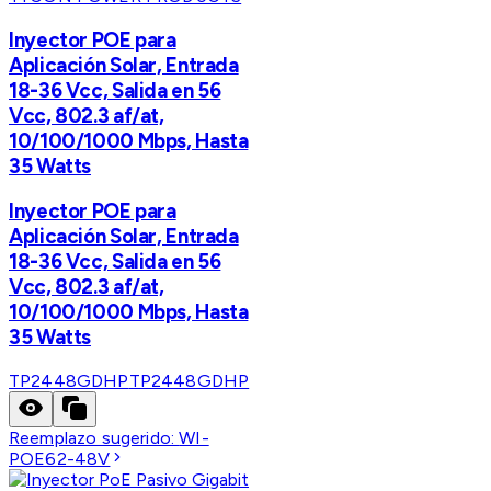
Inyector POE para
Aplicación Solar, Entrada
18-36 Vcc, Salida en 56
Vcc, 802.3 af/at,
10/100/1000 Mbps, Hasta
35 Watts
Inyector POE para
Aplicación Solar, Entrada
18-36 Vcc, Salida en 56
Vcc, 802.3 af/at,
10/100/1000 Mbps, Hasta
35 Watts
TP2448GDHP
TP2448GDHP
Reemplazo sugerido:
WI-
POE62-48V