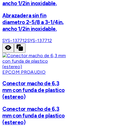
ancho 1/2in inoxidable.
Abrazadera sin fin
diametro 2-5/8 a 3-1/4in,
ancho 1/2in inoxidable.
SYS-137712
SYS-137712
EPCOM PROAUDIO
Conector macho de 6,3
mm con funda de plastico
(estereo)
Conector macho de 6,3
mm con funda de plastico
(estereo)