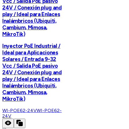
Vcc / Salida PoE pasivo
24V / Conexión plug and
play / Ideal para Enlaces
Inalámbricos (Ubiquiti,
Cambium, Mimosa,
MikroTik)
Inyector PoE Industrial /
Ideal para Aplicaciones
Solares / Entrada 9-32
Vcc / Salida PoE pasivo
24V / Conexión plug and
play / Ideal para Enlaces
Inalámbricos (Ubiquiti,
Cambium, Mimosa,
MikroTik)
WI-POE62-24V
WI-POE62-
24V