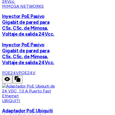
MIMOSA NETWORKS
Inyector PoE Pasivo
Gigabit de pared para
C5x, C5c, de Mimosa,
Voltaje de salida 24Vcc.
Inyector PoE Pasivo
Gigabit de pared para
C5x, C5c, de Mimosa,
Voltaje de salida 24Vcc.
POE24V
POE24V
UBIQUITI
Adaptador PoE Ubiquiti