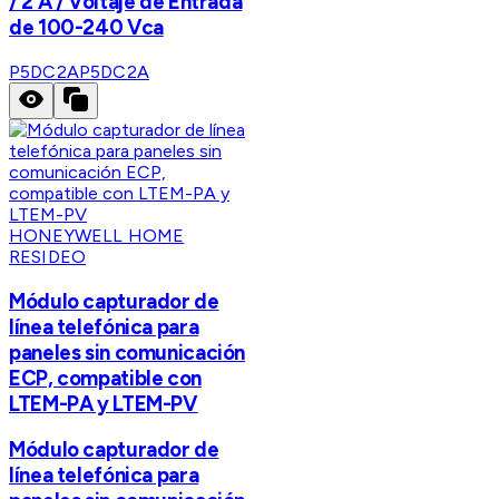
/ 2 A / Voltaje de Entrada
de 100-240 Vca
P5DC2A
P5DC2A
HONEYWELL HOME
RESIDEO
Módulo capturador de
línea telefónica para
paneles sin comunicación
ECP, compatible con
LTEM-PA y LTEM-PV
Módulo capturador de
línea telefónica para