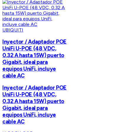
UBIQUITI
Inyector / Adaptador POE
UniFi U-POE (48 VDC,
0.32 A hasta 15W) puerto
Gigabit, ideal para
equipos UniFi, incluye
cable AC
Inyector / Adaptador POE
UniFi U-POE (48 VDC,
0.32 A hasta 15W) puerto
Gigabit, ideal para
equipos UniFi, incluye
cable AC