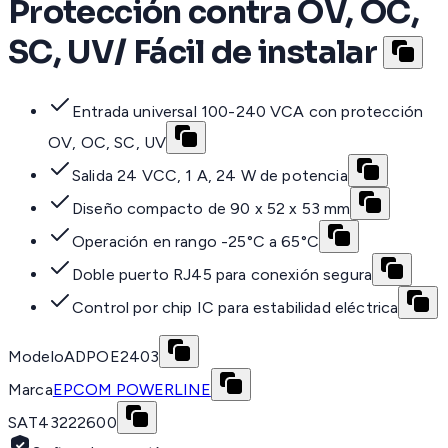
Protección contra OV, OC,
SC, UV/ Fácil de instalar
Entrada universal 100-240 VCA con protección
OV, OC, SC, UV
Salida 24 VCC, 1 A, 24 W de potencia
Diseño compacto de 90 x 52 x 53 mm
Operación en rango -25°C a 65°C
Doble puerto RJ45 para conexión segura
Control por chip IC para estabilidad eléctrica
Modelo
ADPOE2403
Marca
EPCOM POWERLINE
SAT
43222600