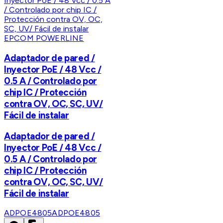
EPCOM POWERLINE
Adaptador de pared /
Inyector PoE / 48 Vcc /
0.5 A / Controlado por
chip IC / Protección
contra OV, OC, SC, UV/
Fácil de instalar
Adaptador de pared /
Inyector PoE / 48 Vcc /
0.5 A / Controlado por
chip IC / Protección
contra OV, OC, SC, UV/
Fácil de instalar
ADPOE4805
ADPOE4805