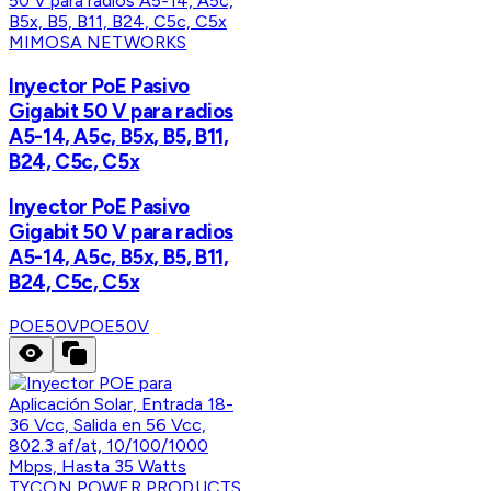
MIMOSA NETWORKS
Inyector PoE Pasivo
Gigabit 50 V para radios
A5-14, A5c, B5x, B5, B11,
B24, C5c, C5x
Inyector PoE Pasivo
Gigabit 50 V para radios
A5-14, A5c, B5x, B5, B11,
B24, C5c, C5x
POE50V
POE50V
TYCON POWER PRODUCTS