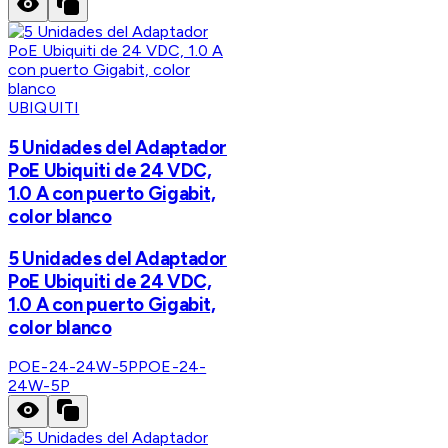
UBIQUITI
5 Unidades del Adaptador
PoE Ubiquiti de 24 VDC,
1.0 A con puerto Gigabit,
color blanco
5 Unidades del Adaptador
PoE Ubiquiti de 24 VDC,
1.0 A con puerto Gigabit,
color blanco
POE-24-24W-5P
POE-24-
24W-5P