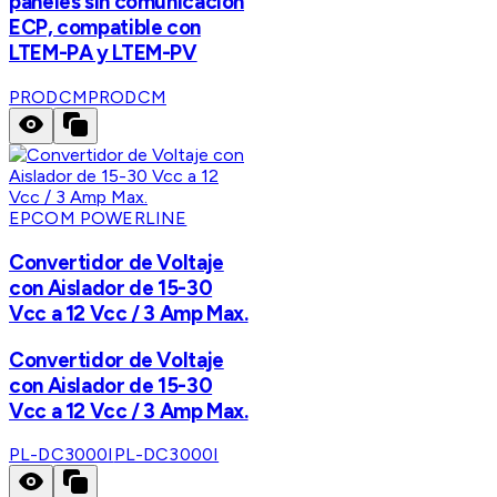
paneles sin comunicación
ECP, compatible con
LTEM-PA y LTEM-PV
PRODCM
PRODCM
EPCOM POWERLINE
Convertidor de Voltaje
con Aislador de 15-30
Vcc a 12 Vcc / 3 Amp Max.
Convertidor de Voltaje
con Aislador de 15-30
Vcc a 12 Vcc / 3 Amp Max.
PL-DC3000I
PL-DC3000I