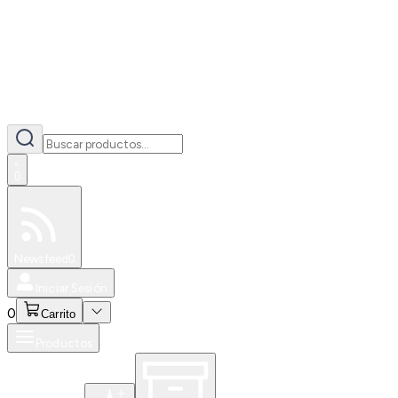
0
Especiales
Newsfeed
0
Iniciar Sesión
0
Carrito
Productos