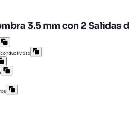
embra 3.5 mm con 2 Salidas 
 conductividad
n
vos