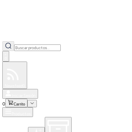
0
Especiales
Newsfeed
0
Iniciar Sesión
0
Carrito
Productos