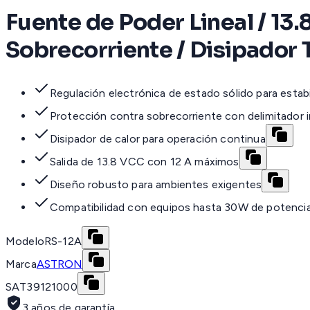
Fuente de Poder Lineal / 13.
Sobrecorriente / Disipador
Regulación electrónica de estado sólido para estabi
Protección contra sobrecorriente con delimitador 
Disipador de calor para operación continua
Salida de 13.8 VCC con 12 A máximos
Diseño robusto para ambientes exigentes
Compatibilidad con equipos hasta 30W de potenci
Modelo
RS-12A
Marca
ASTRON
SAT
39121000
3 años de garantía