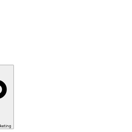
keting