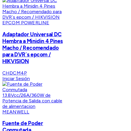
EPCOM POWERLINE
Adaptador Universal DC
Hembra a Minidin 4 Pines
Macho / Recomendado
para DVR´s epcom /
HIKVISION
CHDCM4P
Iniciar Sesión
MEANWELL
Fuente de Poder
Conmutada