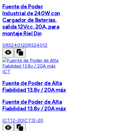
Fuente de Poder
Industrial de 240W con
Cargador de Baterías,
salida 12Vcc, 20A, para
montaje Riel Din
DRS24012
DRS24012
ICT
Fuente de Poder de Alta
Fiabilidad 13.8v / 20A máx
Fuente de Poder de Alta
Fiabilidad 13.8v / 20A máx
ICT12-20
ICT12-20