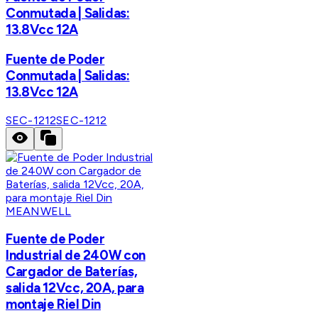
Conmutada | Salidas:
13.8Vcc 12A
Fuente de Poder
Conmutada | Salidas:
13.8Vcc 12A
SEC-1212
SEC-1212
MEANWELL
Fuente de Poder
Industrial de 240W con
Cargador de Baterías,
salida 12Vcc, 20A, para
montaje Riel Din