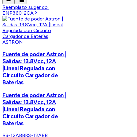
Reemplazo sugerido:
ENP36012CA
ASTRON
Fuente de poder Astron |
Salidas: 13.8Vcc, 12A
|Lineal Regulada con
Circuito Cargador de
Baterías
Fuente de poder Astron |
Salidas: 13.8Vcc, 12A
|Lineal Regulada con
Circuito Cargador de
Baterías
RS-12ABB
RS-12ABB