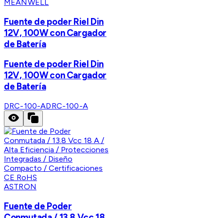
MEANWELL
Fuente de poder Riel Din
12V, 100W con Cargador
de Batería
Fuente de poder Riel Din
12V, 100W con Cargador
de Batería
DRC-100-A
DRC-100-A
ASTRON
Fuente de Poder
Conmutada / 13.8 Vcc 18