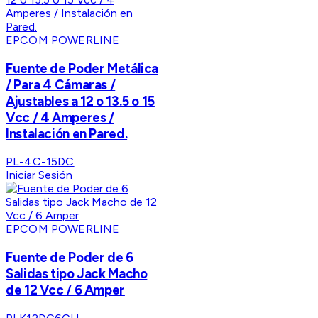
EPCOM POWERLINE
Fuente de Poder Metálica
/ Para 4 Cámaras /
Ajustables a 12 o 13.5 o 15
Vcc / 4 Amperes /
Instalación en Pared.
PL-4C-15DC
Iniciar Sesión
EPCOM POWERLINE
Fuente de Poder de 6
Salidas tipo Jack Macho
de 12 Vcc / 6 Amper