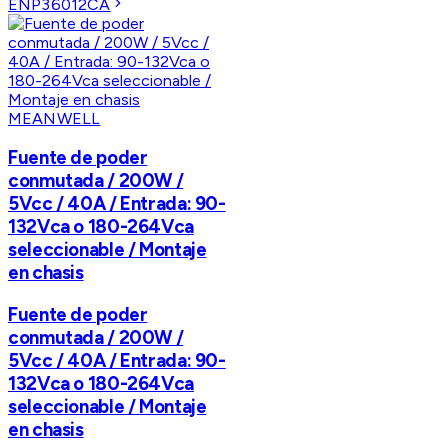
ENP36012CA
MEANWELL
Fuente de poder
conmutada / 200W /
5Vcc / 40A / Entrada: 90-
132Vca o 180-264Vca
seleccionable / Montaje
en chasis
Fuente de poder
conmutada / 200W /
5Vcc / 40A / Entrada: 90-
132Vca o 180-264Vca
seleccionable / Montaje
en chasis