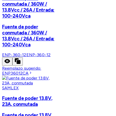
conmutada / 360W /
13.8Vcc / 26A / Entrada:
100-240Vca
Fuente de poder
conmutada / 360W /
13.8Vcc / 26A / Entrada:
100-240Vca
ENP-360-12
ENP-360-12
Reemplazo sugerido:
ENP36012CA
SAMLEX
Fuente de poder 13.8V,
23A, conmutada
Fuente de poder 13.8V,