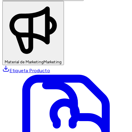
Material de Marketing
Marketing
Etiqueta Producto