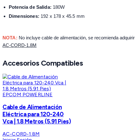
Potencia de Salida:
180W
Dimensiones:
192 x 178 x 45.5 mm
NOTA:
No incluye cable de alimentación, se recomienda adquirir
AC-CORD-1.8M
Accesorios Compatibles
EPCOM POWERLINE
Cable de Alimentación
Eléctrica para 120-240
Vca | 1.8 Metros (5.91 Pies)
AC-CORD-1.8M
Iniciar Sesión