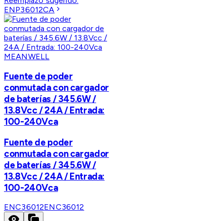
Reemplazo sugerido:
ENP36012CA
MEANWELL
Fuente de poder
conmutada con cargador
de baterías / 345.6W /
13.8Vcc / 24A / Entrada:
100-240Vca
Fuente de poder
conmutada con cargador
de baterías / 345.6W /
13.8Vcc / 24A / Entrada:
100-240Vca
ENC36012
ENC36012