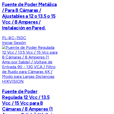
Fuente de Poder Metálica
/ Para 8 Cámaras /
Ajustables a 12 o 13.5 o 15
Vcc / 8 Amperes /
Instalación en Pared.
PL-8C-15DC
Iniciar Sesión
HIKVISION
Fuente de Poder
Regulada 12 Vcc / 13.5
Vcc / 15 Vcc para 8
Cámaras / 8 Amperes (1