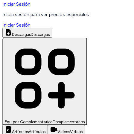
Iniciar Sesión
Inicia sesión para ver precios especiales
Iniciar Sesión
Descargas
Descargas
Equipos Complementarios
Complementarios
Artículos
Artículos
Videos
Videos