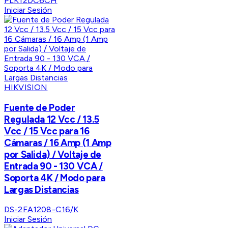
PLK12DC6CH
Iniciar Sesión
HIKVISION
Fuente de Poder
Regulada 12 Vcc / 13.5
Vcc / 15 Vcc para 16
Cámaras / 16 Amp (1 Amp
por Salida) / Voltaje de
Entrada 90 - 130 VCA /
Soporta 4K / Modo para
Largas Distancias
DS-2FA1208-C16/K
Iniciar Sesión