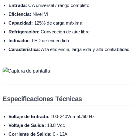
Entrada:
CA universal / rango completo
Eficiencia:
Nivel VI
Capacidad:
125% de carga máxima
Refrigeración:
Convección de aire libre
Indicador:
LED de encendido
Característica:
Alta eficiencia, larga vida y alta confiabilidad
Especificaciones Técnicas
Voltaje de Entrada:
100-240Vca 50/60 Hz
Voltaje de Salida:
13.8 Vcc
Corriente de Salida:
0 - 13A