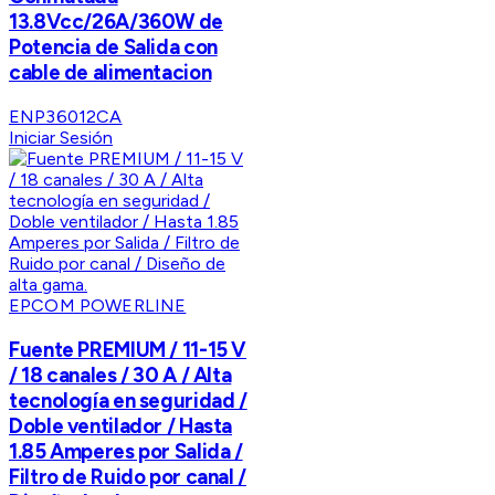
13.8Vcc/26A/360W de
Potencia de Salida con
cable de alimentacion
ENP36012CA
Iniciar Sesión
EPCOM POWERLINE
Fuente PREMIUM / 11-15 V
/ 18 canales / 30 A / Alta
tecnología en seguridad /
Doble ventilador / Hasta
1.85 Amperes por Salida /
Filtro de Ruido por canal /