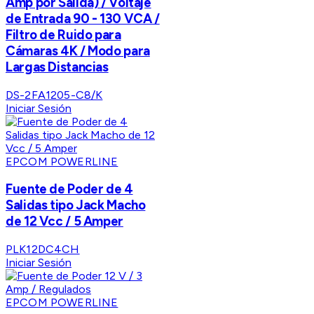
Amp por Salida) / Voltaje
de Entrada 90 - 130 VCA /
Filtro de Ruido para
Cámaras 4K / Modo para
Largas Distancias
DS-2FA1205-C8/K
Iniciar Sesión
EPCOM POWERLINE
Fuente de Poder de 4
Salidas tipo Jack Macho
de 12 Vcc / 5 Amper
PLK12DC4CH
Iniciar Sesión
EPCOM POWERLINE