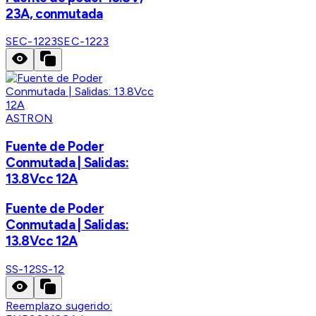
23A, conmutada
SEC-1223
SEC-1223
ASTRON
Fuente de Poder
Conmutada | Salidas:
13.8Vcc 12A
Fuente de Poder
Conmutada | Salidas:
13.8Vcc 12A
SS-12
SS-12
Reemplazo sugerido: