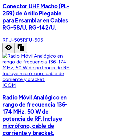
Conector UHF Macho (PL-
259) de Anillo Plegable
para Ensamblar en Cables
RG-58/U, RG-142/U.
RFU-505
RFU-505
ICOM
Radio Móvil Analógico en
rango de frecuencia 136-
174 MHz, 50 W de
potencia de RF. Incluye
micrófono, cable de
corriente y bracket.