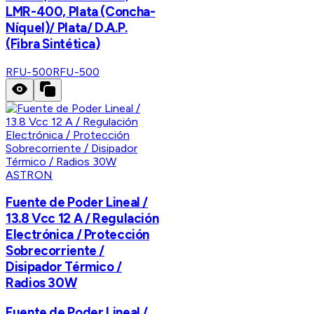
LMR-400, Plata (Concha-
Níquel)/ Plata/ D.A.P.
(Fibra Sintética)
RFU-500
RFU-500
ASTRON
Fuente de Poder Lineal /
13.8 Vcc 12 A / Regulación
Electrónica / Protección
Sobrecorriente /
Disipador Térmico /
Radios 30W
Fuente de Poder Lineal /