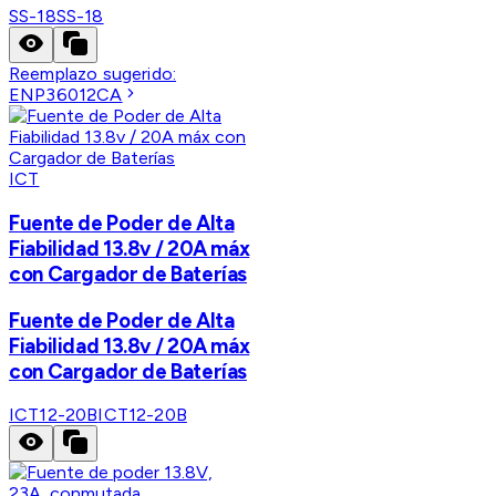
SS-18
SS-18
Reemplazo sugerido:
ENP36012CA
ICT
Fuente de Poder de Alta
Fiabilidad 13.8v / 20A máx
con Cargador de Baterías
Fuente de Poder de Alta
Fiabilidad 13.8v / 20A máx
con Cargador de Baterías
ICT12-20B
ICT12-20B