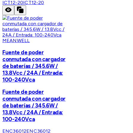
ICT12-20
ICT12-20
MEANWELL
Fuente de poder
conmutada con cargador
de baterías / 345.6W /
13.8Vcc / 24A / Entrada:
100-240Vca
Fuente de poder
conmutada con cargador
de baterías / 345.6W /
13.8Vcc / 24A / Entrada:
100-240Vca
ENC36012
ENC36012