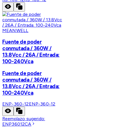
MEANWELL
Fuente de poder
conmutada / 360W /
13.8Vcc / 26A / Entrada:
100-240Vca
Fuente de poder
conmutada / 360W /
13.8Vcc / 26A / Entrada:
100-240Vca
ENP-360-12
ENP-360-12
Reemplazo sugerido:
ENP36012CA