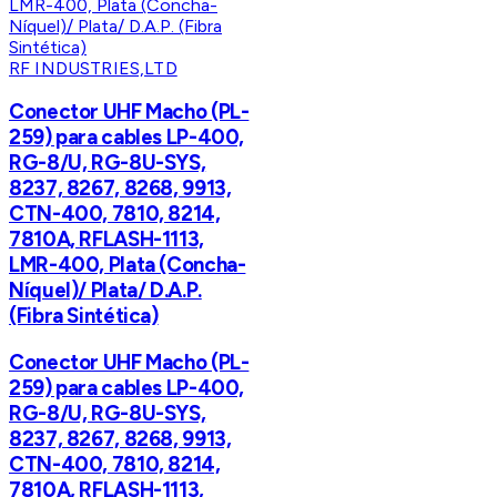
RF INDUSTRIES,LTD
Conector UHF Macho (PL-
259) para cables LP-400,
RG-8/U, RG-8U-SYS,
8237, 8267, 8268, 9913,
CTN-400, 7810, 8214,
7810A, RFLASH-1113,
LMR-400, Plata (Concha-
Níquel)/ Plata/ D.A.P.
(Fibra Sintética)
Conector UHF Macho (PL-
259) para cables LP-400,
RG-8/U, RG-8U-SYS,
8237, 8267, 8268, 9913,
CTN-400, 7810, 8214,
7810A, RFLASH-1113,