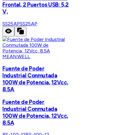
Frontal, 2 Puertos USB: 5,2
V,
SS25AP
SS25AP
MEANWELL
Fuente de Poder
Industrial Conmutada
100W de Potencia, 12Vcc,
8.5A
Fuente de Poder
Industrial Conmutada
100W de Potencia, 12Vcc,
8.5A
RS-100-12
RS-100-12