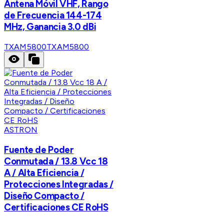
Antena Móvil VHF, Rango
de Frecuencia 144-174
MHz, Ganancia 3.0 dBi
TXAM5800
TXAM5800
ASTRON
Fuente de Poder
Conmutada / 13.8 Vcc 18
A / Alta Eficiencia /
Protecciones Integradas /
Diseño Compacto /
Certificaciones CE RoHS