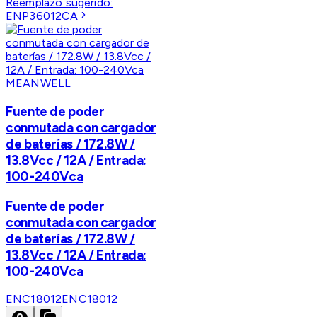
Reemplazo sugerido:
ENP36012CA
MEANWELL
Fuente de poder
conmutada con cargador
de baterías / 172.8W /
13.8Vcc / 12A / Entrada:
100-240Vca
Fuente de poder
conmutada con cargador
de baterías / 172.8W /
13.8Vcc / 12A / Entrada:
100-240Vca
ENC18012
ENC18012