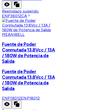
Reemplazo sugerido:
ENP36012CA
MEANWELL
Fuente de Poder
Conmutada 13.8Vcc / 13A
/ 180W de Potencia de
Salida
Fuente de Poder
Conmutada 13.8Vcc / 13A
/ 180W de Potencia de
Salida
ENP18012
ENP18012