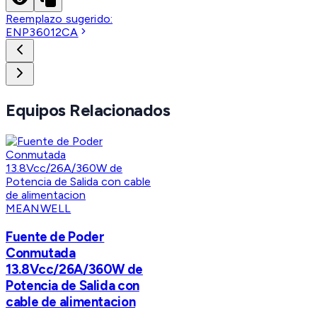
Reemplazo sugerido:
ENP36012CA
Equipos Relacionados
MEANWELL
Fuente de Poder
Conmutada
13.8Vcc/26A/360W de
Potencia de Salida con
cable de alimentacion