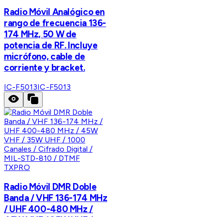
Radio Móvil Analógico en
rango de frecuencia 136-
174 MHz, 50 W de
potencia de RF. Incluye
micrófono, cable de
corriente y bracket.
IC-F5013
IC-F5013
TXPRO
Radio Móvil DMR Doble
Banda / VHF 136-174 MHz
/ UHF 400-480 MHz /