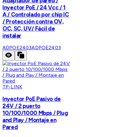
Adaptador de pared /
Inyector PoE / 24 Vcc / 1
A / Controlado por chip IC
/ Protección contra OV,
OC, SC, UV/ Fácil de
instalar
ADPOE2403
ADPOE2403
TP-LINK
Inyector PoE Pasivo de
24V / 2 puerto
10/100/1000 Mbps / Plug
and Play / Montaje en
Pared