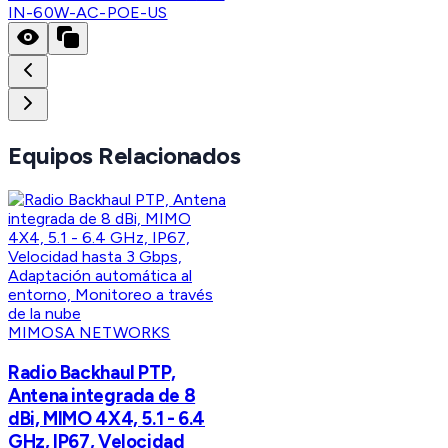
IN-60W-AC-POE-US
Equipos Relacionados
MIMOSA NETWORKS
Radio Backhaul PTP,
Antena integrada de 8
dBi, MIMO 4X4, 5.1 - 6.4
GHz, IP67, Velocidad