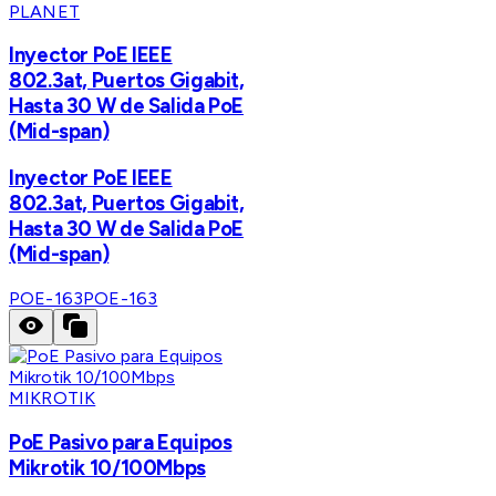
PLANET
Inyector PoE IEEE
802.3at, Puertos Gigabit,
Hasta 30 W de Salida PoE
(Mid-span)
Inyector PoE IEEE
802.3at, Puertos Gigabit,
Hasta 30 W de Salida PoE
(Mid-span)
POE-163
POE-163
MIKROTIK
PoE Pasivo para Equipos
Mikrotik 10/100Mbps