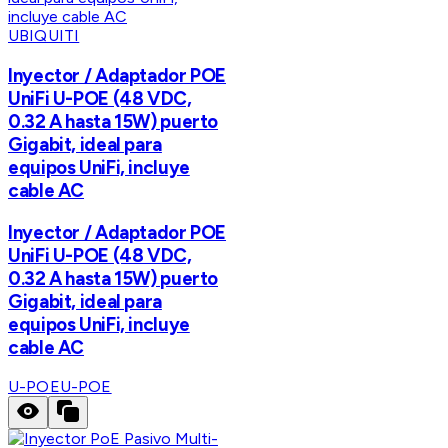
UBIQUITI
Inyector / Adaptador POE
UniFi U-POE (48 VDC,
0.32 A hasta 15W) puerto
Gigabit, ideal para
equipos UniFi, incluye
cable AC
Inyector / Adaptador POE
UniFi U-POE (48 VDC,
0.32 A hasta 15W) puerto
Gigabit, ideal para
equipos UniFi, incluye
cable AC
U-POE
U-POE