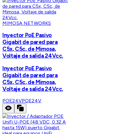
MIMOSA NETWORKS
Inyector PoE Pasivo
Gigabit de pared para
C5x, C5c, de Mimosa,
Voltaje de salida 24Vcc.
Inyector PoE Pasivo
Gigabit de pared para
C5x, C5c, de Mimosa,
Voltaje de salida 24Vcc.
POE24V
POE24V