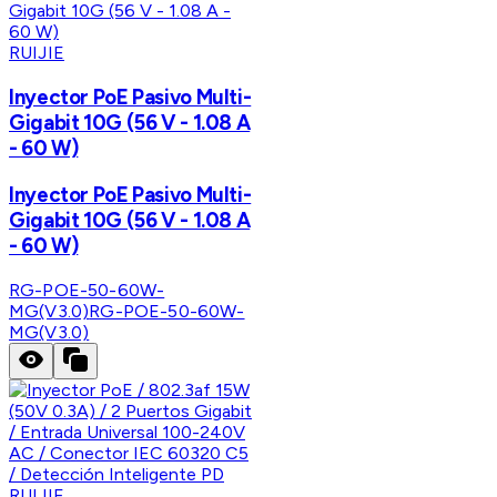
RUIJIE
Inyector PoE Pasivo Multi-
Gigabit 10G (56 V - 1.08 A
- 60 W)
Inyector PoE Pasivo Multi-
Gigabit 10G (56 V - 1.08 A
- 60 W)
RG-POE-50-60W-
MG(V3.0)
RG-POE-50-60W-
MG(V3.0)
RUIJIE