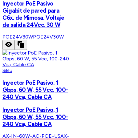
Inyector PoE Pasivo
Gigabit de pared para
C6x, de Mimosa, Voltaje
de salida 24Vcc. 30 W
POE24V30W
POE24V30W
Siklu
Inyector PoE Pasivo, 1
Gbps, 60 W, 55 Vcc, 100-
240 Vca, Cable CA
Inyector PoE Pasivo, 1
Gbps, 60 W, 55 Vcc, 100-
240 Vca, Cable CA
AX-IN-60W-AC-POE-US
AX-