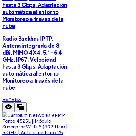
hasta 3 Gbps, Adaptación
automática al entorno,
Monitoreo a través de la
nube
Radio Backhaul PTP,
Antena integrada de 8
dBi, MIMO 4X4, 5.1 - 6.4
GHz, IP67, Velocidad
hasta 3 Gbps, Adaptación
automática al entorno,
Monitoreo a través de la
nube
B6X
B6X