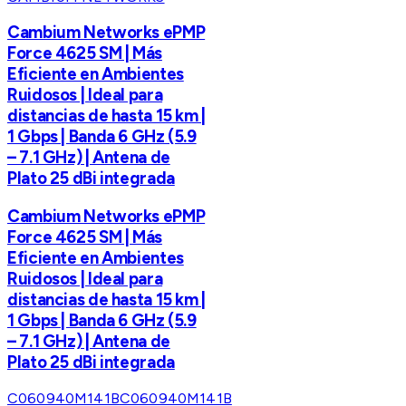
Cambium Networks ePMP
Force 4625 SM | Más
Eficiente en Ambientes
Ruidosos | Ideal para
distancias de hasta 15 km |
1 Gbps | Banda 6 GHz (5.9
– 7.1 GHz) | Antena de
Plato 25 dBi integrada
Cambium Networks ePMP
Force 4625 SM | Más
Eficiente en Ambientes
Ruidosos | Ideal para
distancias de hasta 15 km |
1 Gbps | Banda 6 GHz (5.9
– 7.1 GHz) | Antena de
Plato 25 dBi integrada
C060940M141B
C060940M141B