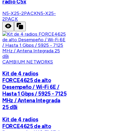
radio C5x
N5-X25-2PACK
N5-X25-
2PACK
CAMBIUM NETWORKS
Kit de 4 radios
FORCE4625 de alto
Desempeño / Wi-Fi 6E /
Hasta 1 Gbps / 5925 - 7125
MHz / Antena Integrada
25 dBi
Kit de 4 radios
FORCE4625 de alto