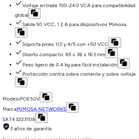
Voltaje entrada 100-240 VCA para compatibilidad
global
Salida 50 VCC, 1.2 A para dispositivos Mimosa
Soporta pines 1/2 y 4/5 con +50 VCC
Diseño compacto: 65 x 36 x 163 mm
Peso ligero de 0.4 kg para fácil instalación
Protección contra sobre corriente y sobre voltaje
Modelo
POE50V
Marca
MIMOSA NETWORKS
SAT
43223108
3 años de garantía