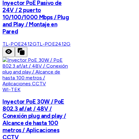
Inyector PoE Pasivo de
24V / 2 puerto
10/100/1000 Mbps / Plug
and Play / Montaje en
Pared
TL-POE2412G
TL-POE2412G
WI-TEK
Inyector PoE 30W / PoE
802.3 af/at / 48V /
Conexión plug and play /
Alcance de hasta 100
metros / Aplicaciones
CCTV