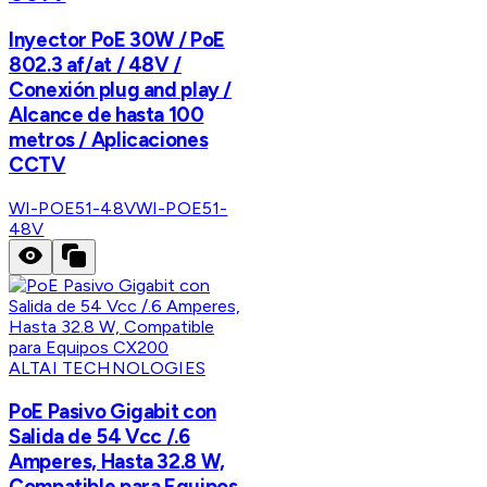
Inyector PoE 30W / PoE
802.3 af/at / 48V /
Conexión plug and play /
Alcance de hasta 100
metros / Aplicaciones
CCTV
WI-POE51-48V
WI-POE51-
48V
ALTAI TECHNOLOGIES
PoE Pasivo Gigabit con
Salida de 54 Vcc /.6
Amperes, Hasta 32.8 W,
Compatible para Equipos