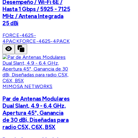
Desempeño / Wi-Fi 6E /
Hasta 1 Gbps / 5925 - 7125
MHz / Antena Integrada
25 dBi
FORCE-4625-
4PACK
FORCE-4625-4PACK
MIMOSA NETWORKS
Par de Antenas Modulares
Dual Slant, 4.9 - 6.4 GHz,
Apertura 45°, Ganancia
de 30 dBi, Diseñadas para
radio C5X, C6X, B5X