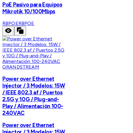
PoE Pasivo para Equipos
Mikrotik 10/100Mbps
RBPOE
RBPOE
GRANDSTREAM
Power over Ethernet
Injector / 3 Modelos: 15W
/ IEEE 802.3 af / Puertos
2.5G y 10G / Plug-and-
Play / Alimentación 100-
240VAC
Power over Ethernet
Injector / 3 Modelos: 15W