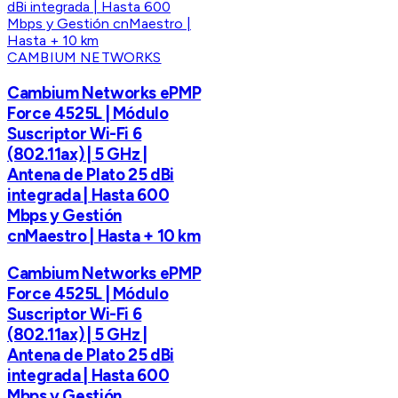
CAMBIUM NETWORKS
Cambium Networks ePMP
Force 4525L | Módulo
Suscriptor Wi-Fi 6
(802.11ax) | 5 GHz |
Antena de Plato 25 dBi
integrada | Hasta 600
Mbps y Gestión
cnMaestro | Hasta + 10 km
Cambium Networks ePMP
Force 4525L | Módulo
Suscriptor Wi-Fi 6
(802.11ax) | 5 GHz |
Antena de Plato 25 dBi
integrada | Hasta 600
Mbps y Gestión