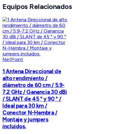
Equipos Relacionados
NetPoint
1 Antena Direccional de
alto rendimiento /
diámetro de 60 cm / 5.9-
7.2 GHz / Ganancia 30 dBi
/ SLANT de 45 ° y 90 ° /
Ideal para 30 km /
Conector N-Hembra /
Montaje y jumpers
incluidos.