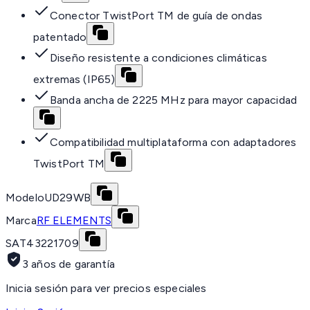
Conector TwistPort TM de guía de ondas
patentado
Diseño resistente a condiciones climáticas
extremas (IP65)
Banda ancha de 2225 MHz para mayor capacidad
Compatibilidad multiplataforma con adaptadores
TwistPort TM
Modelo
UD29WB
Marca
RF ELEMENTS
SAT
43221709
3 años de garantía
Inicia sesión para ver precios especiales