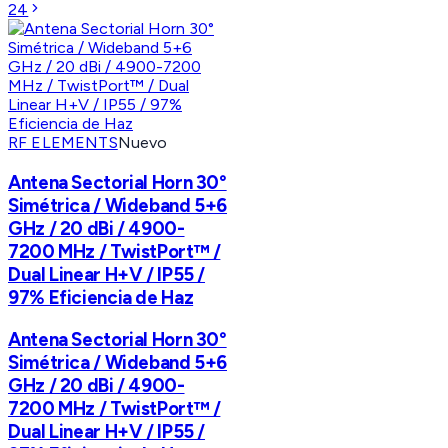
24
RF ELEMENTS
Nuevo
Antena Sectorial Horn 30°
Simétrica / Wideband 5+6
GHz / 20 dBi / 4900-
7200 MHz / TwistPort™ /
Dual Linear H+V / IP55 /
97% Eficiencia de Haz
Antena Sectorial Horn 30°
Simétrica / Wideband 5+6
GHz / 20 dBi / 4900-
7200 MHz / TwistPort™ /
Dual Linear H+V / IP55 /