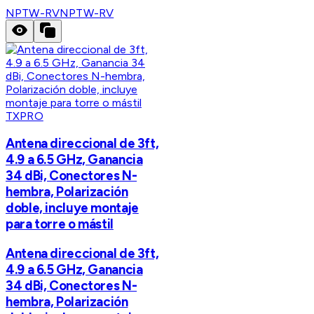
NPTW-RV
NPTW-RV
TXPRO
Antena direccional de 3ft,
4.9 a 6.5 GHz, Ganancia
34 dBi, Conectores N-
hembra, Polarización
doble, incluye montaje
para torre o mástil
Antena direccional de 3ft,
4.9 a 6.5 GHz, Ganancia
34 dBi, Conectores N-
hembra, Polarización