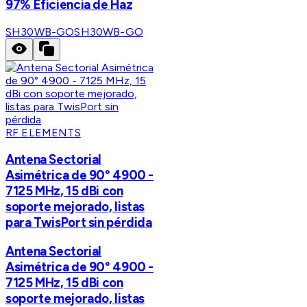
97% Eficiencia de Haz
SH30WB-GO
SH30WB-GO
RF ELEMENTS
Antena Sectorial
Asimétrica de 90° 4900 -
7125 MHz, 15 dBi con
soporte mejorado, listas
para TwisPort sin pérdida
Antena Sectorial
Asimétrica de 90° 4900 -
7125 MHz, 15 dBi con
soporte mejorado, listas