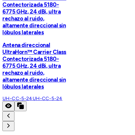
Contectorizada 5180-
6775 GHz, 24 dBi, ultra
rechazo al ruido,
altamente direccional sin
lóbulos laterales
Antena direccional
UltraHorn™ Carrier Class
Contectorizada 5180-
6775 GHz, 24 dBi, ultra
rechazo al ruido,
altamente direccional sin
lóbulos laterales
UH-CC-5-24
UH-CC-5-24