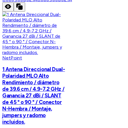
NetPoint
1 Antena Direccional Dual-
Polaridad MLO Alto
Rendimiento / diámetro
de 39.6 cm / 4.9-7.2 GHz /
Ganancia 27 dBi / SLANT
de 45 ° o 90 ° / Conector
N-Hembra / Montaje,
jumpers y radomo
incluidos.