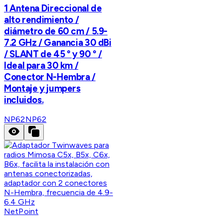
1 Antena Direccional de
alto rendimiento /
diámetro de 60 cm / 5.9-
7.2 GHz / Ganancia 30 dBi
/ SLANT de 45 ° y 90 ° /
Ideal para 30 km /
Conector N-Hembra /
Montaje y jumpers
incluidos.
NP62
NP62
NetPoint