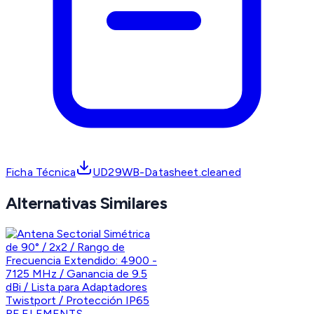
Ficha Técnica
UD29WB-Datasheet.cleaned
Alternativas Similares
RF ELEMENTS