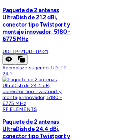
Paquete de 2 antenas
UltraDish de 21.2 dBi,
conector tipo Twistport y
montaje innovador, 5180 -
6775 MHz
UD-TP-21
UD-TP-21
Reemplazo sugerido:
UD-TP-
24
RF ELEMENTS
Paquete de 2 antenas
UltraDish de 24.4 dBi,
conector tipo Twistport y