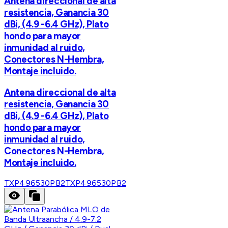
Antena direccional de alta
resistencia, Ganancia 30
dBi, (4.9 -6.4 GHz), Plato
hondo para mayor
inmunidad al ruido,
Conectores N-Hembra,
Montaje incluido.
Antena direccional de alta
resistencia, Ganancia 30
dBi, (4.9 -6.4 GHz), Plato
hondo para mayor
inmunidad al ruido,
Conectores N-Hembra,
Montaje incluido.
TXP496530PB2
TXP496530PB2