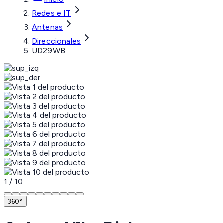
Redes e IT
Antenas
Direccionales
UD29WB
1
/
10
360°