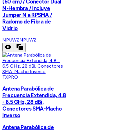
(60 cm) / Conector Dual
N-Hembra / Incluye
Jumper N a RPSMA /
Radomo de Fibra de
Vidrio
NPUW2
NPUW2
TXPRO
Antena Parabólica de
Frecuencia Extendida, 4.8
- 6.5 GHz, 28 dBi,
Conectores SMA-Macho
Inverso
Antena Parabólica de