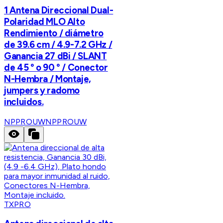
1 Antena Direccional Dual-
Polaridad MLO Alto
Rendimiento / diámetro
de 39.6 cm / 4.9-7.2 GHz /
Ganancia 27 dBi / SLANT
de 45 ° o 90 ° / Conector
N-Hembra / Montaje,
jumpers y radomo
incluidos.
NPPROUW
NPPROUW
TXPRO