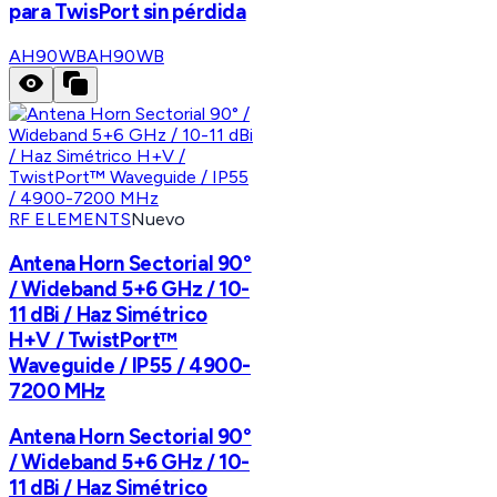
para TwisPort sin pérdida
AH90WB
AH90WB
RF ELEMENTS
Nuevo
Antena Horn Sectorial 90°
/ Wideband 5+6 GHz / 10-
11 dBi / Haz Simétrico
H+V / TwistPort™
Waveguide / IP55 / 4900-
7200 MHz
Antena Horn Sectorial 90°
/ Wideband 5+6 GHz / 10-
11 dBi / Haz Simétrico