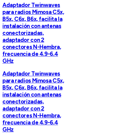
Adaptador Twinwaves
para radios Mimosa C5x,
B5x, C6x, B6x, facilita la
instalación con antenas
conectorizadas,
adaptador con 2
conectores N-Hembra,
frecuencia de 4.9-6.4
GHz
Adaptador Twinwaves
para radios Mimosa C5x,
B5x, C6x, B6x, facilita la
instalación con antenas
conectorizadas,
adaptador con 2
conectores N-Hembra,
frecuencia de 4.9-6.4
GHz