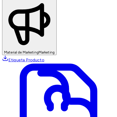
Material de Marketing
Marketing
Etiqueta Producto