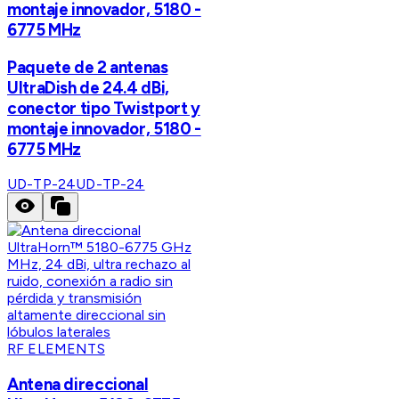
montaje innovador, 5180 -
6775 MHz
Paquete de 2 antenas
UltraDish de 24.4 dBi,
conector tipo Twistport y
montaje innovador, 5180 -
6775 MHz
UD-TP-24
UD-TP-24
RF ELEMENTS
Antena direccional