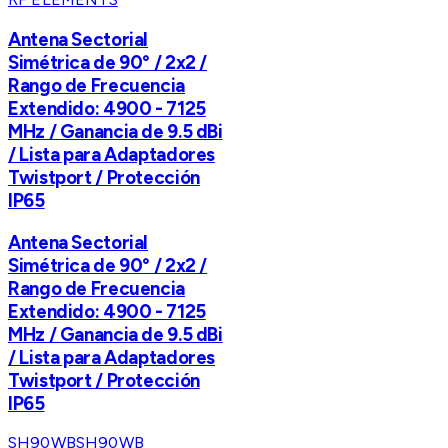
Antena Sectorial
Simétrica de 90° / 2x2 /
Rango de Frecuencia
Extendido: 4900 - 7125
MHz / Ganancia de 9.5 dBi
/ Lista para Adaptadores
Twistport / Protección
IP65
Antena Sectorial
Simétrica de 90° / 2x2 /
Rango de Frecuencia
Extendido: 4900 - 7125
MHz / Ganancia de 9.5 dBi
/ Lista para Adaptadores
Twistport / Protección
IP65
SH90WB
SH90WB