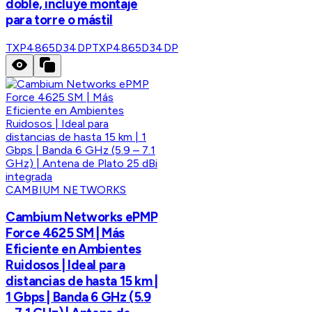
doble, incluye montaje
para torre o mástil
TXP4865D34DP
TXP4865D34DP
CAMBIUM NETWORKS
Cambium Networks ePMP
Force 4625 SM | Más
Eficiente en Ambientes
Ruidosos | Ideal para
distancias de hasta 15 km |
1 Gbps | Banda 6 GHz (5.9