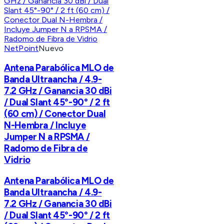
NetPoint
Nuevo
Antena Parabólica MLO de
Banda Ultraancha / 4.9-
7.2 GHz / Ganancia 30 dBi
/ Dual Slant 45°-90° / 2 ft
(60 cm) / Conector Dual
N-Hembra / Incluye
Jumper N a RPSMA /
Radomo de Fibra de
Vidrio
Antena Parabólica MLO de
Banda Ultraancha / 4.9-
7.2 GHz / Ganancia 30 dBi
/ Dual Slant 45°-90° / 2 ft