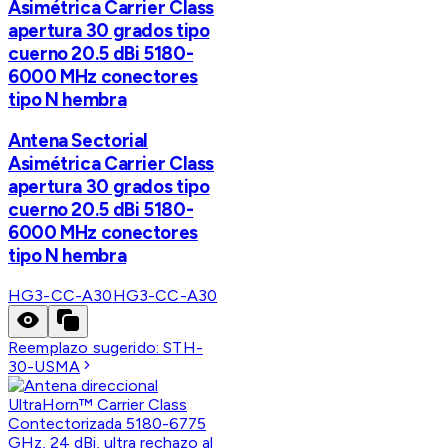
Asimétrica Carrier Class
apertura 30 grados tipo
cuerno 20.5 dBi 5180-
6000 MHz conectores
tipo N hembra
Antena Sectorial
Asimétrica Carrier Class
apertura 30 grados tipo
cuerno 20.5 dBi 5180-
6000 MHz conectores
tipo N hembra
HG3-CC-A30
HG3-CC-A30
Reemplazo sugerido:
STH-
30-USMA