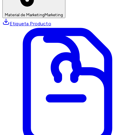
Material de Marketing
Marketing
Etiqueta Producto