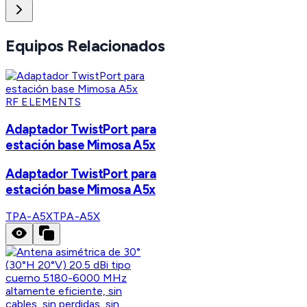
Equipos Relacionados
RF ELEMENTS
Adaptador TwistPort para
estación base Mimosa A5x
Adaptador TwistPort para
estación base Mimosa A5x
TPA-A5X
TPA-A5X