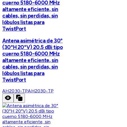
cuerno 5180-6000 MHz
altamente eficiente, sin
cables, sin perdidas, sin
lóbulos listas para
TwistPort
Antena asimétrica de 30°
(30°H 20°V) 20.5 dBi tipo
cuerno 5180-6000 MHz
altamente eficiente, sin
cables, sin perdidas, sin
lóbulos listas para
TwistPort
AH2030-TP
AH2030-TP