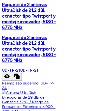
Paquete de 2 antenas
UltraDish de 21.2 dBi,
conector tipo Twistport y
montaje innovador, 5180 -
6775 MHz
Paquete de 2 antenas
UltraDish de 21.2 dBi,
conector tipo Twistport y
montaje innovador, 5180 -
6775 MHz
UD-TP-21
UD-TP-21
Reemplazo sugerido:
UD-TP-
24