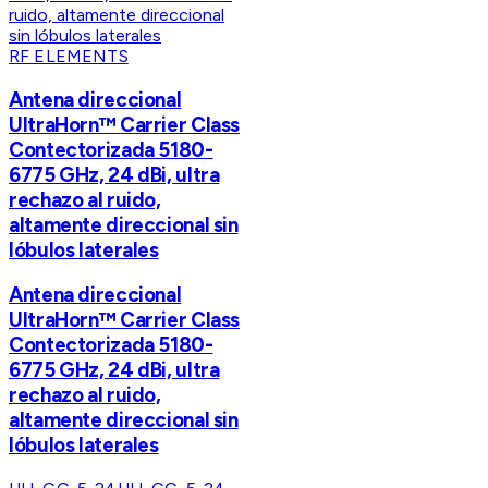
RF ELEMENTS
Antena direccional
UltraHorn™ Carrier Class
Contectorizada 5180-
6775 GHz, 24 dBi, ultra
rechazo al ruido,
altamente direccional sin
lóbulos laterales
Antena direccional
UltraHorn™ Carrier Class
Contectorizada 5180-
6775 GHz, 24 dBi, ultra
rechazo al ruido,
altamente direccional sin
lóbulos laterales