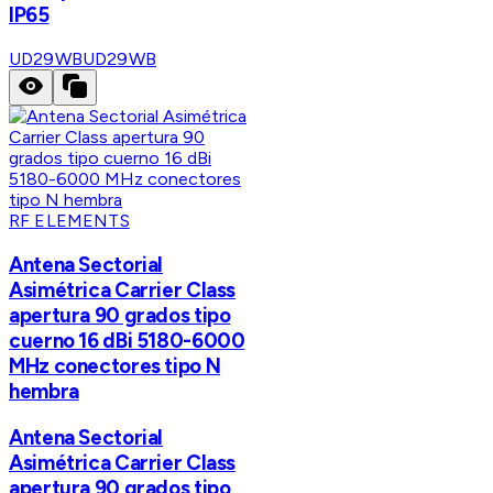
IP65
UD29WB
UD29WB
RF ELEMENTS
Antena Sectorial
Asimétrica Carrier Class
apertura 90 grados tipo
cuerno 16 dBi 5180-6000
MHz conectores tipo N
hembra
Antena Sectorial
Asimétrica Carrier Class
apertura 90 grados tipo