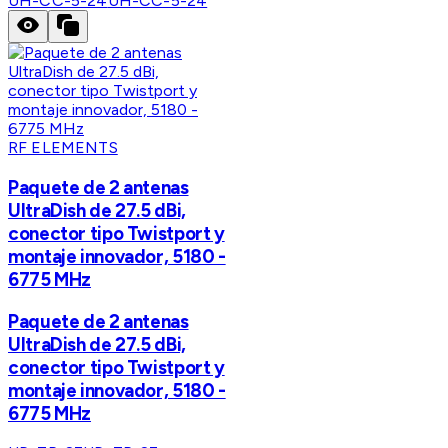
UH-CC-5-24
UH-CC-5-24
RF ELEMENTS
Paquete de 2 antenas
UltraDish de 27.5 dBi,
conector tipo Twistport y
montaje innovador, 5180 -
6775 MHz
Paquete de 2 antenas
UltraDish de 27.5 dBi,
conector tipo Twistport y
montaje innovador, 5180 -
6775 MHz