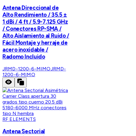
Antena Direccional de
Alto Rendimiento / 35.5 ±
1 dBi / 4 ft / 5.9-7.125 GHz
/ Conectores RP-SMA /
Alto Aislamiento al Ruido /
Fácil Montaje y herraje de
acero inoxidable /
Radomo Incluido
JRMD-1200-6-MIMO
JRMD-
1200-6-MIMO
RF ELEMENTS
Antena Sectorial