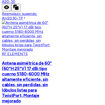
A20-30
Reemplazo sugerido:
AH2030-TP
RF ELEMENTS
Antena asimétrica de 60°
(60°H 25°V) 17 dBi tipo
cuerno 5180-6000 MHz
altamente eficiente, sin
cables, sin perdidas, sin
lóbulos listas para
TwistPort, Montaje
mejorado