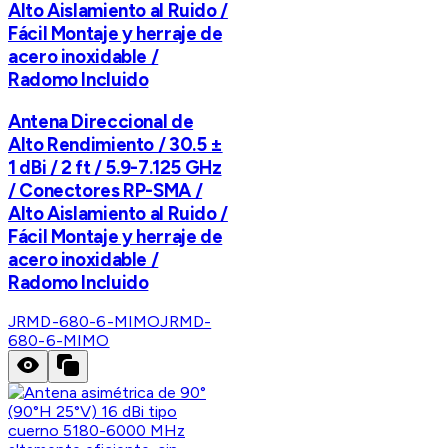
Alto Aislamiento al Ruido /
Fácil Montaje y herraje de
acero inoxidable /
Radomo Incluido
Antena Direccional de
Alto Rendimiento / 30.5 ±
1 dBi / 2 ft / 5.9-7.125 GHz
/ Conectores RP-SMA /
Alto Aislamiento al Ruido /
Fácil Montaje y herraje de
acero inoxidable /
Radomo Incluido
JRMD-680-6-MIMO
JRMD-
680-6-MIMO