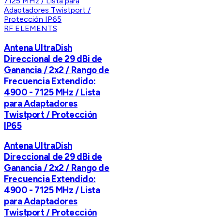
RF ELEMENTS
Antena UltraDish
Direccional de 29 dBi de
Ganancia / 2x2 / Rango de
Frecuencia Extendido:
4900 - 7125 MHz / Lista
para Adaptadores
Twistport / Protección
IP65
Antena UltraDish
Direccional de 29 dBi de
Ganancia / 2x2 / Rango de
Frecuencia Extendido:
4900 - 7125 MHz / Lista
para Adaptadores
Twistport / Protección