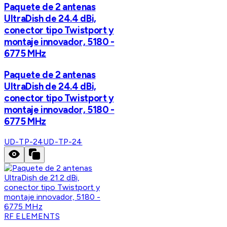
Paquete de 2 antenas
UltraDish de 24.4 dBi,
conector tipo Twistport y
montaje innovador, 5180 -
6775 MHz
Paquete de 2 antenas
UltraDish de 24.4 dBi,
conector tipo Twistport y
montaje innovador, 5180 -
6775 MHz
UD-TP-24
UD-TP-24
RF ELEMENTS