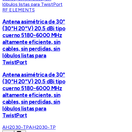
RF ELEMENTS
Antena asimétrica de 30°
(30°H 20°V) 20.5 dBi tipo
cuerno 5180-6000 MHz
altamente eficiente, sin
cables, sin perdidas, sin
lóbulos listas para
TwistPort
Antena asimétrica de 30°
(30°H 20°V) 20.5 dBi tipo
cuerno 5180-6000 MHz
altamente eficiente, sin
cables, sin perdidas, sin
lóbulos listas para
TwistPort
AH2030-TP
AH2030-TP