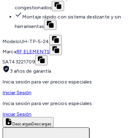
congestionados
Montaje rápido con sistema deslizante y sin
herramientas
Modelo
UH-TP-5-24
Marca
RF ELEMENTS
SAT
43221709
3 años de garantía
Inicia sesión para ver precios especiales
Iniciar Sesión
Inicia sesión para ver precios especiales
Iniciar Sesión
Descargas
Descargas