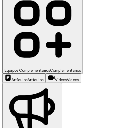
Equipos Complementarios
Complementarios
Artículos
Artículos
Videos
Videos